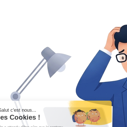
Salut c'est nous...
les Cookies !