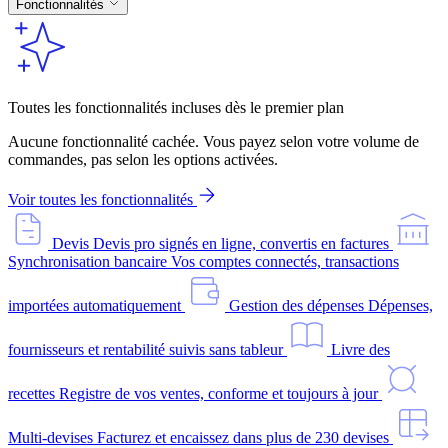
Fonctionnalités
Toutes les fonctionnalités incluses dès le premier plan
Aucune fonctionnalité cachée. Vous payez selon votre volume de
commandes, pas selon les options activées.
Voir toutes les fonctionnalités
Devis
Devis pro signés en ligne, convertis en factures
Synchronisation bancaire
Vos comptes connectés, transactions
importées automatiquement
Gestion des dépenses
Dépenses,
fournisseurs et rentabilité suivis sans tableur
Livre des
recettes
Registre de vos ventes, conforme et toujours à jour
Multi-devises
Facturez et encaissez dans plus de 230 devises