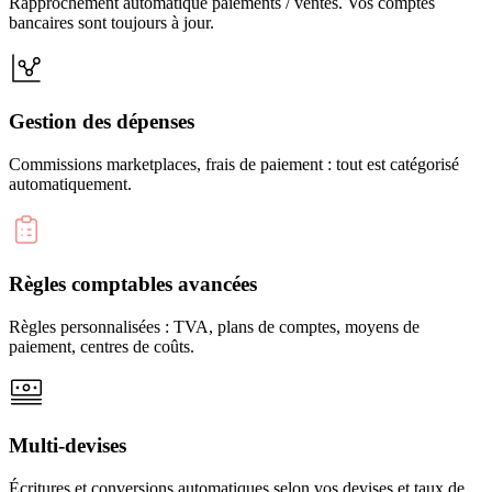
Rapprochement automatique paiements / ventes. Vos comptes
bancaires sont toujours à jour.
Gestion des dépenses
Commissions marketplaces, frais de paiement : tout est catégorisé
automatiquement.
Règles comptables avancées
Règles personnalisées : TVA, plans de comptes, moyens de
paiement, centres de coûts.
Multi-devises
Écritures et conversions automatiques selon vos devises et taux de