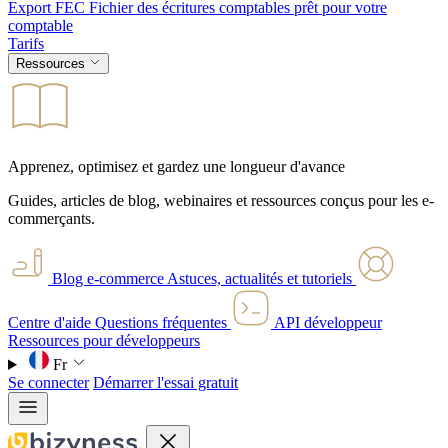
Export FEC
Fichier des écritures comptables prêt pour votre
comptable
Tarifs
Ressources
Apprenez, optimisez et gardez une longueur d'avance
Guides, articles de blog, webinaires et ressources conçus pour les e-
commerçants.
Blog e-commerce
Astuces, actualités et tutoriels
Centre d'aide
Questions fréquentes
API développeur
Ressources pour développeurs
Fr
Se connecter
Démarrer l'essai gratuit