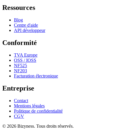
Ressources
Blog
Centre d'aide
API développeur
Conformité
TVA Europe
OSS / IOSS
NF525
NF203
Facturation électronique
Entreprise
Contact
Mentions légales
Politique de confidentialité
CGV
© 2026 Bizyness. Tous droits réservés.