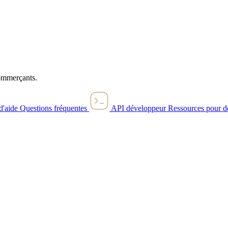
commerçants.
d'aide
Questions fréquentes
API développeur
Ressources pour d