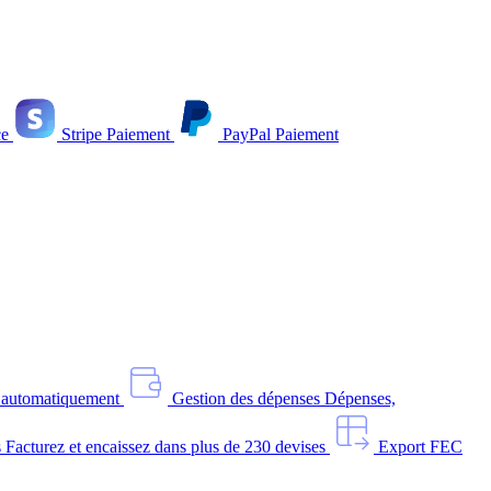
e
Stripe
Paiement
PayPal
Paiement
s automatiquement
Gestion des dépenses
Dépenses,
s
Facturez et encaissez dans plus de 230 devises
Export FEC