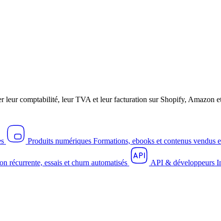
r leur comptabilité, leur TVA et leur facturation sur Shopify, Amazo
es
Produits numériques
Formations, ebooks et contenus vendus e
on récurrente, essais et churn automatisés
API & développeurs
I