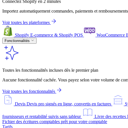
Connectez Shopify en 2 minutes
Importez automatiquement commandes, paiements et remboursements
Voir toutes les plateformes
Shopify
E-commerce & Shopify POS
WooCommerce
Fonctionnalités
Toutes les fonctionnalités incluses dès le premier plan
Aucune fonctionnalité cachée. Vous payez selon votre volume de comm
Voir toutes les fonctionnalités
Devis
Devis pro signés en ligne, convertis en factures
S
fournisseurs et rentabilité suivis sans tableur
Livre des recettes
Fichier des écritures comptables prêt pour votre comptable
Tarifs