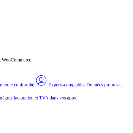
n et WooCommerce.
n toute conformité
Experts-comptables
Données propres et
ntégrez facturation et TVA dans vos apps