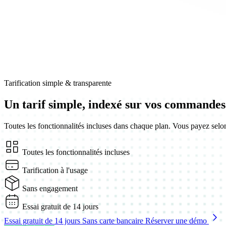
Tarification simple & transparente
Un tarif simple,
indexé sur vos commandes
Toutes les fonctionnalités incluses dans chaque plan. Vous payez sel
Toutes les fonctionnalités incluses
Tarification à l'usage
Sans engagement
Essai gratuit de 14 jours
Essai gratuit de 14 jours
Sans carte bancaire
Réserver une démo