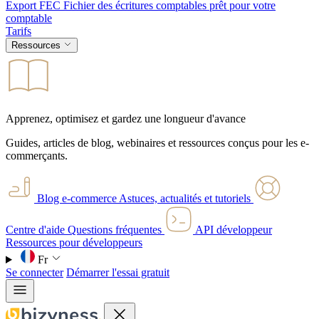
Export FEC
Fichier des écritures comptables prêt pour votre
comptable
Tarifs
Ressources
Apprenez, optimisez et gardez une longueur d'avance
Guides, articles de blog, webinaires et ressources conçus pour les e-
commerçants.
Blog e-commerce
Astuces, actualités et tutoriels
Centre d'aide
Questions fréquentes
API développeur
Ressources pour développeurs
Fr
Se connecter
Démarrer l'essai gratuit