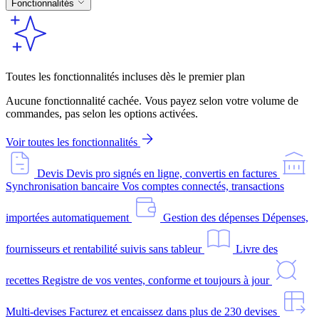
Fonctionnalités
Toutes les fonctionnalités incluses dès le premier plan
Aucune fonctionnalité cachée. Vous payez selon votre volume de
commandes, pas selon les options activées.
Voir toutes les fonctionnalités
Devis
Devis pro signés en ligne, convertis en factures
Synchronisation bancaire
Vos comptes connectés, transactions
importées automatiquement
Gestion des dépenses
Dépenses,
fournisseurs et rentabilité suivis sans tableur
Livre des
recettes
Registre de vos ventes, conforme et toujours à jour
Multi-devises
Facturez et encaissez dans plus de 230 devises