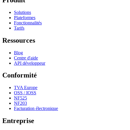
Solutions
Plateformes
Fonctionnalités
Tarifs
Ressources
Blog
Centre d'aide
API développeur
Conformité
TVA Europe
OSS / IOSS
NF525
NF203
Facturation électronique
Entreprise