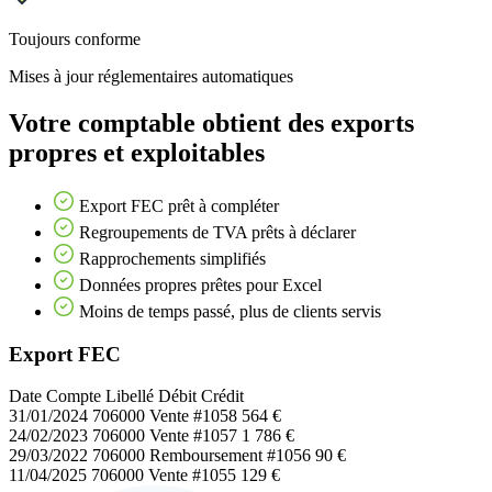
Toujours conforme
Mises à jour réglementaires automatiques
Votre comptable obtient des exports
propres et exploitables
Export FEC prêt à compléter
Regroupements de TVA prêts à déclarer
Rapprochements simplifiés
Données propres prêtes pour Excel
Moins de temps passé, plus de clients servis
Export FEC
Date
Compte
Libellé
Débit
Crédit
31/01/2024
706000
Vente #1058
564 €
24/02/2023
706000
Vente #1057
1 786 €
29/03/2022
706000
Remboursement #1056
90 €
11/04/2025
706000
Vente #1055
129 €