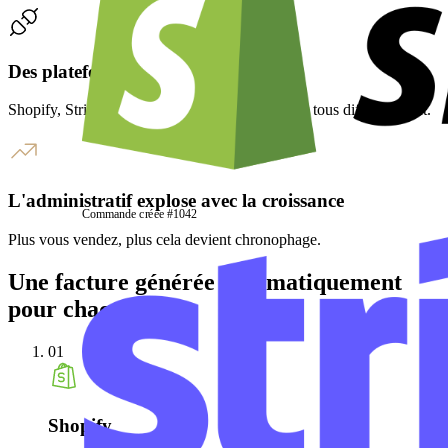
Des plateformes dispersées
Shopify, Stripe, PayPal et Amazon fonctionnent tous différemment.
L'administratif explose avec la croissance
Commande créée #1042
Plus vous vendez, plus cela devient chronophage.
Une facture générée automatiquement
pour chaque vente
01
Shopify