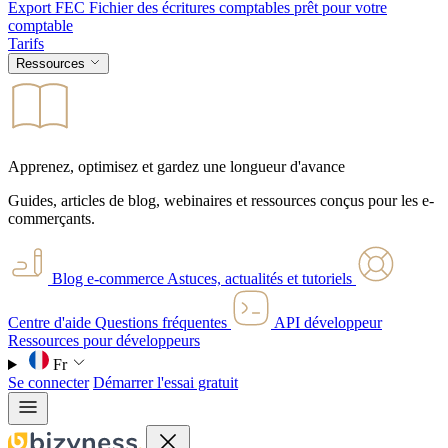
Export FEC
Fichier des écritures comptables prêt pour votre
comptable
Tarifs
Ressources
Apprenez, optimisez et gardez une longueur d'avance
Guides, articles de blog, webinaires et ressources conçus pour les e-
commerçants.
Blog e-commerce
Astuces, actualités et tutoriels
Centre d'aide
Questions fréquentes
API développeur
Ressources pour développeurs
Fr
Se connecter
Démarrer l'essai gratuit