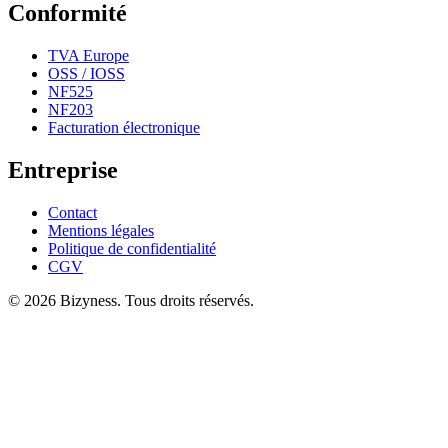
Conformité
TVA Europe
OSS / IOSS
NF525
NF203
Facturation électronique
Entreprise
Contact
Mentions légales
Politique de confidentialité
CGV
© 2026 Bizyness. Tous droits réservés.