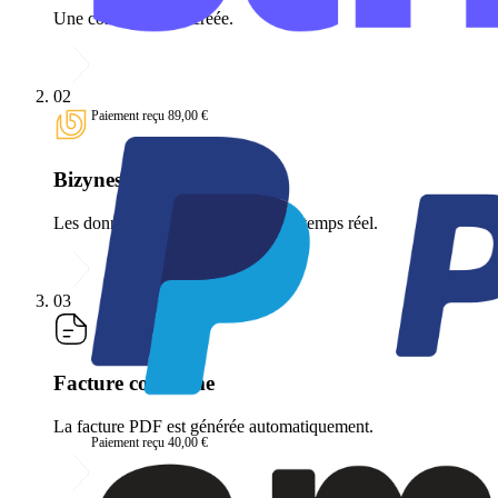
Une commande est créée.
02
Paiement reçu 89,00 €
Bizyness
Les données sont synchronisées en temps réel.
03
Facture conforme
La facture PDF est générée automatiquement.
Paiement reçu 40,00 €