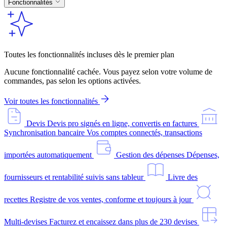
Fonctionnalités
Toutes les fonctionnalités incluses dès le premier plan
Aucune fonctionnalité cachée. Vous payez selon votre volume de
commandes, pas selon les options activées.
Voir toutes les fonctionnalités
Devis
Devis pro signés en ligne, convertis en factures
Synchronisation bancaire
Vos comptes connectés, transactions
importées automatiquement
Gestion des dépenses
Dépenses,
fournisseurs et rentabilité suivis sans tableur
Livre des
recettes
Registre de vos ventes, conforme et toujours à jour
Multi-devises
Facturez et encaissez dans plus de 230 devises