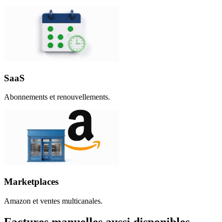
SaaS
Abonnements et renouvellements.
Marketplaces
Amazon et ventes multicanales.
Factures manuelles aussi disponibles