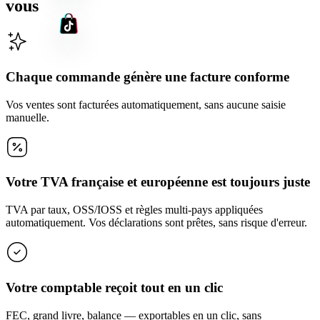
vous
Chaque commande génère une facture conforme
Vos ventes sont facturées automatiquement, sans aucune saisie
manuelle.
Votre TVA française et européenne est toujours juste
TVA par taux, OSS/IOSS et règles multi-pays appliquées
automatiquement. Vos déclarations sont prêtes, sans risque d'erreur.
Votre comptable reçoit tout en un clic
FEC, grand livre, balance — exportables en un clic, sans