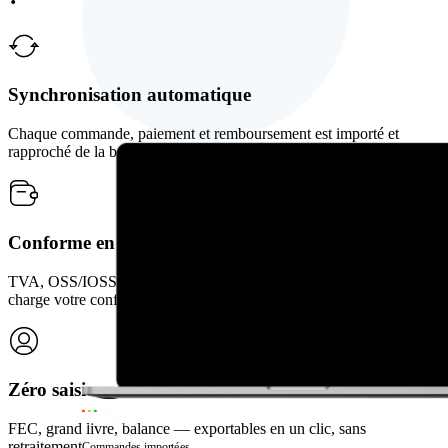
Synchronisation automatique
Chaque commande, paiement et remboursement est importé et
rapproché de la bonne vente, automatiquement.
Conforme en France et en Europe
TVA, OSS/IOSS, facturation électronique… Bizyness prend en
charge votre conformité.
Zéro saisie
FEC, grand livre, balance — exportables en un clic, sans
retraitement.
Commandes importées