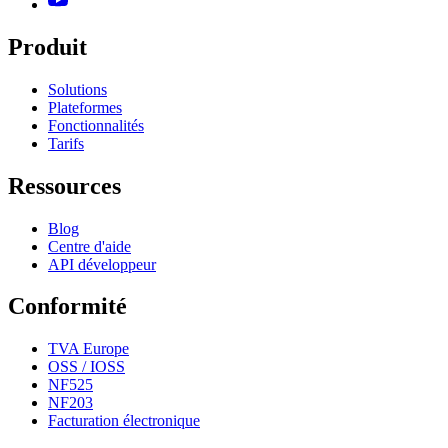
Produit
Solutions
Plateformes
Fonctionnalités
Tarifs
Ressources
Blog
Centre d'aide
API développeur
Conformité
TVA Europe
OSS / IOSS
NF525
NF203
Facturation électronique