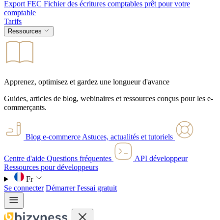
Export FEC
Fichier des écritures comptables prêt pour votre
comptable
Tarifs
Ressources
Apprenez, optimisez et gardez une longueur d'avance
Guides, articles de blog, webinaires et ressources conçus pour les e-
commerçants.
Blog e-commerce
Astuces, actualités et tutoriels
Centre d'aide
Questions fréquentes
API développeur
Ressources pour développeurs
Fr
Se connecter
Démarrer l'essai gratuit