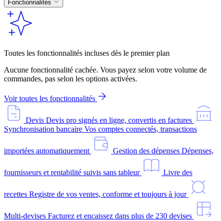
Fonctionnalités
Toutes les fonctionnalités incluses dès le premier plan
Aucune fonctionnalité cachée. Vous payez selon votre volume de
commandes, pas selon les options activées.
Voir toutes les fonctionnalités
Devis
Devis pro signés en ligne, convertis en factures
Synchronisation bancaire
Vos comptes connectés, transactions
importées automatiquement
Gestion des dépenses
Dépenses,
fournisseurs et rentabilité suivis sans tableur
Livre des
recettes
Registre de vos ventes, conforme et toujours à jour
Multi-devises
Facturez et encaissez dans plus de 230 devises