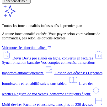
Fonctionnalités
Toutes les fonctionnalités incluses dès le premier plan
Aucune fonctionnalité cachée. Vous payez selon votre volume de
commandes, pas selon les options activées.
Voir toutes les fonctionnalités
Devis
Devis pro signés en ligne, convertis en factures
Synchronisation bancaire
Vos comptes connectés, transactions
importées automatiquement
Gestion des dépenses
Dépenses,
fournisseurs et rentabilité suivis sans tableur
Livre des
recettes
Registre de vos ventes, conforme et toujours à jour
Multi-devises
Facturez et encaissez dans plus de 230 devises