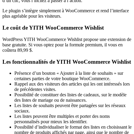
d’un clic, vous l’incitez à passer à l’action.
Le plugin s’intègre simplement à WooCommerce et rend l’interface
plus agréable pour les visiteurs.
Le coût de YITH WooCommerce Wishlist
WordPress YITH WooCommerce Wishlist propose une extension de
base gratuite. Si vous optez pour la formule premium, il vous en
coûtera 89,99 $.
Les fonctionnalités de YITH WooCommerce Wishlist
Présence d’un bouton « Ajouter à la liste de souhaits » sur
certaines parties de votre boutique WooCommerce.
Rappel aux des visiteurs des articles qui les ont intéressés lors
de précédentes visites.
Possibilité de constituer des listes de cadeaux, sur le modèle
des listes de mariage ou de naissances.
Les listes de souhaits peuvent être partagées sur les réseaux
sociaux.
Les listes peuvent être multiples et porter des noms
personnalisés pour mieux les identifier.
Possibilité d’individualiser le format des listes en choisissant le
nombre de produits affichés par page, ainsi que le nombre de