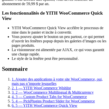
abonnement de 59,99 $ par an.
Les fonctionnalités de YITH WooCommerce Quick
View
YITH WooCommerce Quick View accélère le processus de
mise dans le panier et incite à convertir.
Vous pouvez ajouter le bouton un peu partout, ce qui permet
d’ouvrir les fenêtres popup depuis les galeries d’images ou les
pages produits.
La visionneuse est alimentée par AJAX, ce qui vous garantit
une charge rapide.
Le style de la fenêtre peut être personnalisé.
Sommaire
1.
Ajouter des applications à votre site WooCommerce, oui,
mais pas n’importe lesquelles
2.
1 — YITH WooCommerce Wishlist
3.
2 — WooCommerce Multilingual & Multicurrency
4.
3 — Custom Product Tabs for WooCommerce
5.
4 — PickPlugins Product Slider for WooCommerce
6.
5 — YITH WooCommerce Quick View