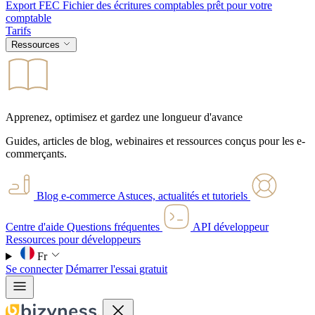
Export FEC
Fichier des écritures comptables prêt pour votre
comptable
Tarifs
Ressources
Apprenez, optimisez et gardez une longueur d'avance
Guides, articles de blog, webinaires et ressources conçus pour les e-
commerçants.
Blog e-commerce
Astuces, actualités et tutoriels
Centre d'aide
Questions fréquentes
API développeur
Ressources pour développeurs
Fr
Se connecter
Démarrer l'essai gratuit