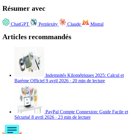
Résumer avec
ChatGPT
Perplexity
Claude
Mistral
Articles recommandés
Indemnités Kilométriques 2025: Calcul et
Barème Officiel
9 avril 2026
·
20 min de lecture
PayPal Compte Connexion: Guide Facile et
Sécurisé
8 avril 2026
·
23 min de lecture