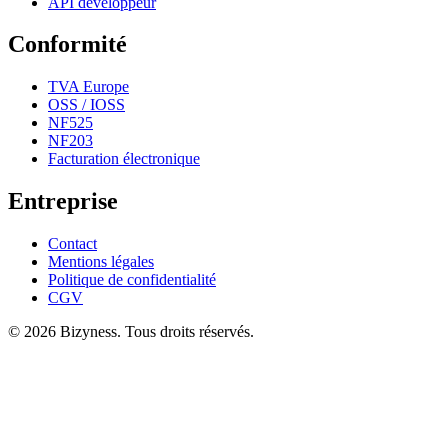
API développeur
Conformité
TVA Europe
OSS / IOSS
NF525
NF203
Facturation électronique
Entreprise
Contact
Mentions légales
Politique de confidentialité
CGV
© 2026 Bizyness. Tous droits réservés.