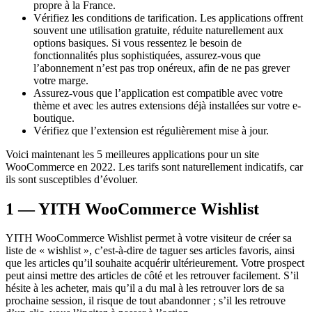
propre à la France.
Vérifiez les conditions de tarification. Les applications offrent
souvent une utilisation gratuite, réduite naturellement aux
options basiques. Si vous ressentez le besoin de
fonctionnalités plus sophistiquées, assurez-vous que
l’abonnement n’est pas trop onéreux, afin de ne pas grever
votre marge.
Assurez-vous que l’application est compatible avec votre
thème et avec les autres extensions déjà installées sur votre e-
boutique.
Vérifiez que l’extension est régulièrement mise à jour.
Voici maintenant les 5 meilleures applications pour un site
WooCommerce en 2022. Les tarifs sont naturellement indicatifs, car
ils sont susceptibles d’évoluer.
1 — YITH WooCommerce Wishlist
YITH WooCommerce Wishlist permet à votre visiteur de créer sa
liste de « wishlist », c’est-à-dire de taguer ses articles favoris, ainsi
que les articles qu’il souhaite acquérir ultérieurement. Votre prospect
peut ainsi mettre des articles de côté et les retrouver facilement. S’il
hésite à les acheter, mais qu’il a du mal à les retrouver lors de sa
prochaine session, il risque de tout abandonner ; s’il les retrouve