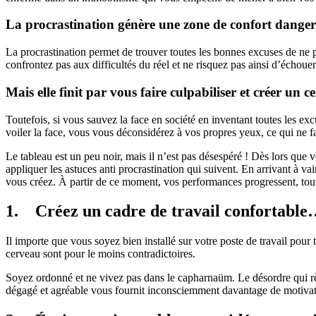
La procrastination génère une zone de confort dange
La procrastination permet de trouver toutes les bonnes excuses de ne p
confrontez pas aux difficultés du réel et ne risquez pas ainsi d’échoue
Mais elle finit par vous faire culpabiliser et créer un ce
Toutefois, si vous sauvez la face en société en inventant toutes les ex
voiler la face, vous vous déconsidérez à vos propres yeux, ce qui ne f
Le tableau est un peu noir, mais il n’est pas désespéré ! Dès lors que 
appliquer les astuces anti procrastination qui suivent. En arrivant à v
vous créez. À partir de ce moment, vos performances progressent, tout
1. Créez un cadre de travail confortable
Il importe que vous soyez bien installé sur votre poste de travail pour
cerveau sont pour le moins contradictoires.
Soyez ordonné et ne vivez pas dans le capharnaüm. Le désordre qui rè
dégagé et agréable vous fournit inconsciemment davantage de motivat