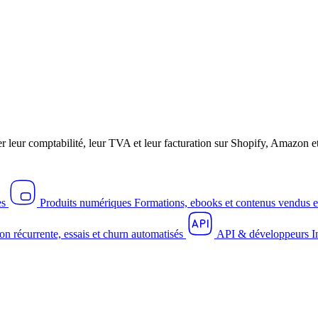
r leur comptabilité, leur TVA et leur facturation sur Shopify, Amazo
es
Produits numériques
Formations, ebooks et contenus vendus e
on récurrente, essais et churn automatisés
API & développeurs
I