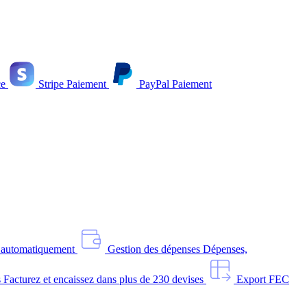
e
Stripe
Paiement
PayPal
Paiement
s automatiquement
Gestion des dépenses
Dépenses,
s
Facturez et encaissez dans plus de 230 devises
Export FEC