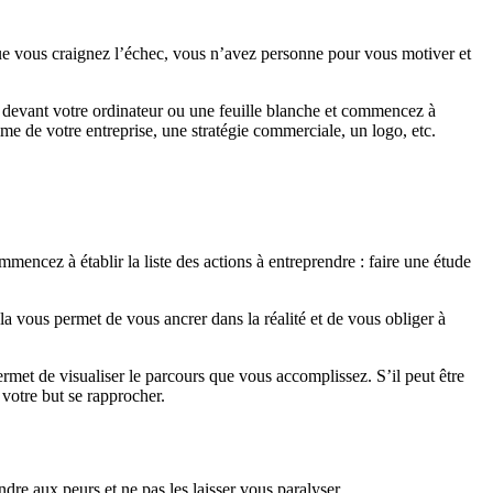
ue vous craignez l’échec, vous n’avez personne pour vous motiver et
s devant votre ordinateur ou une feuille blanche et commencez à
amme de votre entreprise, une stratégie commerciale, un logo, etc.
ncez à établir la liste des actions à entreprendre : faire une étude
a vous permet de vous ancrer dans la réalité et de vous obliger à
rmet de visualiser le parcours que vous accomplissez. S’il peut être
 votre but se rapprocher.
dre aux peurs et ne pas les laisser vous paralyser.