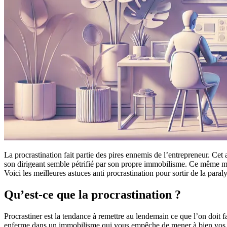
La procrastination fait partie des pires ennemis de l’entrepreneur. Cet
son dirigeant semble pétrifié par son propre immobilisme. Ce même mal 
Voici les meilleures astuces anti procrastination pour sortir de la paraly
Qu’est-ce que la procrastination ?
Procrastiner est la tendance à remettre au lendemain ce que l’on doit 
enferme dans un immobilisme qui vous empêche de mener à bien vos 