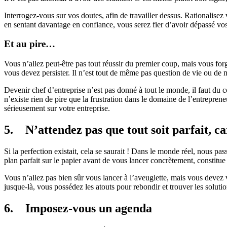
Interrogez-vous sur vos doutes, afin de travailler dessus. Rationalise
en sentant davantage en confiance, vous serez fier d’avoir dépassé vos 
Et au pire…
Vous n’allez peut-être pas tout réussir du premier coup, mais vous for
vous devez persister. Il n’est tout de même pas question de vie ou de 
Devenir chef d’entreprise n’est pas donné à tout le monde, il faut du cou
n’existe rien de pire que la frustration dans le domaine de l’entreprene
sérieusement sur votre entreprise.
5. N’attendez pas que tout soit parfait, car
Si la perfection existait, cela se saurait ! Dans le monde réel, nous p
plan parfait sur le papier avant de vous lancer concrètement, constitu
Vous n’allez pas bien sûr vous lancer à l’aveuglette, mais vous devez 
jusque-là, vous possédez les atouts pour rebondir et trouver les solutio
6. Imposez-vous un agenda