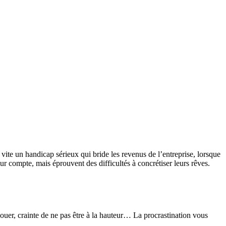
 vite un handicap sérieux qui bride les revenus de l’entreprise, lorsque
r compte, mais éprouvent des difficultés à concrétiser leurs rêves.
houer, crainte de ne pas être à la hauteur… La procrastination vous