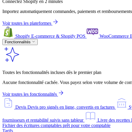
Connectez Shopify en 2 minutes
Importez automatiquement commandes, paiements et remboursements
Voir toutes les plateformes
Shopify
E-commerce & Shopify POS
WooCommerce
Fonctionnalités
Toutes les fonctionnalités incluses dès le premier plan
Aucune fonctionnalité cachée. Vous payez selon votre volume de comm
Voir toutes les fonctionnalités
Devis
Devis pro signés en ligne, convertis en factures
S
fournisseurs et rentabilité suivis sans tableur
Livre des recettes
Fichier des écritures comptables prêt pour votre comptable
Tarifs