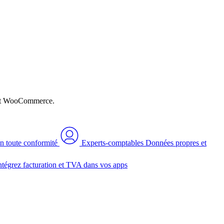
n et WooCommerce.
n toute conformité
Experts-comptables
Données propres et
ntégrez facturation et TVA dans vos apps