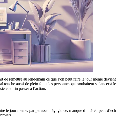
 art de remettre au lendemain ce que l’on peut faire le jour même devient
touche aussi de plein fouet les personnes qui souhaitent se lancer à leu
sie et enfin passer à l’action.
faire le jour même, par paresse, négligence, manque d’intérêt, peur d’éc
projets.