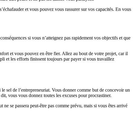
t s’échafauder et vous pouvez vous rassurer sur vos capacités. En vous
s conséquences si vous n’atteignez pas rapidement vos objectifs et que
fort et vous pouvez en être fier. Allez au bout de votre projet, car il
 et les efforts finissent toujours par payer si vous travaillez
ussi le sel de l’entrepreneuriat. Vous donner comme but de concevoir un
t dit, vous vous donnez toutes les excuses pour procrastiner.
ut ne se passera peut-être pas comme prévu, mais si vous êtes arrivé