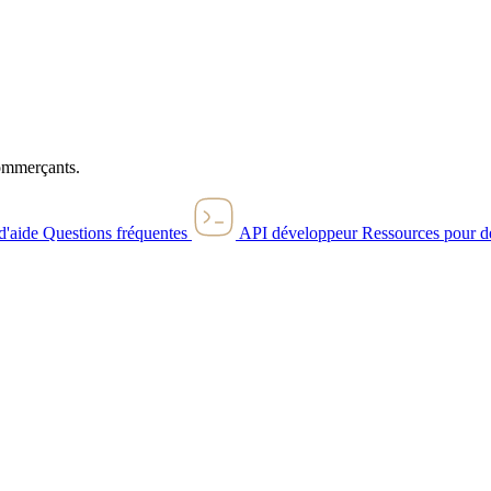
commerçants.
d'aide
Questions fréquentes
API développeur
Ressources pour d