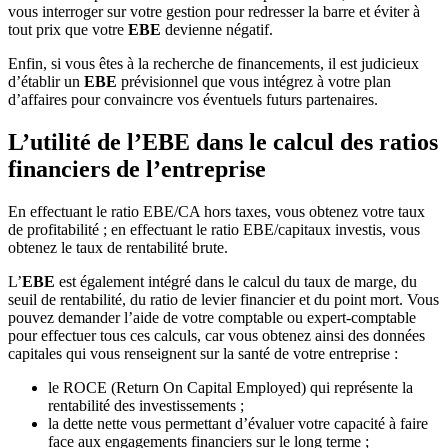
vous interroger sur votre gestion pour redresser la barre et éviter à
tout prix que votre
EBE
devienne négatif.
Enfin, si vous êtes à la recherche de financements, il est judicieux
d’établir un
EBE
prévisionnel que vous intégrez à votre plan
d’affaires pour convaincre vos éventuels futurs partenaires.
L’utilité de l’EBE dans le calcul des ratios
financiers de l’entreprise
En effectuant le ratio EBE/CA hors taxes, vous obtenez votre taux
de profitabilité ; en effectuant le ratio EBE/capitaux investis, vous
obtenez le taux de rentabilité brute.
L’
EBE
est également intégré dans le calcul du taux de marge, du
seuil de rentabilité, du ratio de levier financier et du point mort. Vous
pouvez demander l’aide de votre comptable ou expert-comptable
pour effectuer tous ces calculs, car vous obtenez ainsi des données
capitales qui vous renseignent sur la santé de votre entreprise :
le ROCE (Return On Capital Employed) qui représente la
rentabilité des investissements ;
la dette nette vous permettant d’évaluer votre capacité à faire
face aux engagements financiers sur le long terme ;