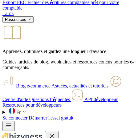
Export FEC
Fichier des écritures comptables prêt pour votre
comptable
Tarifs
Ressources
Apprenez, optimisez et gardez une longueur d'avance
Guides, articles de blog, webinaires et ressources conçus pour les e-
commerçants.
Blog e-commerce
Astuces, actualités et tutoriels
Centre d'aide
Questions fréquentes
API développeur
Ressources pour développeurs
Fr
Se connecter
Démarrer l'essai gratuit