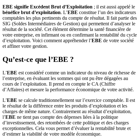
EBE signifie Excédent Brut d’Exploitation
; il est aussi appelé le
bénéfice brut d’exploitation
. L’
EBE
constitue l’un des indicateurs
comptables les plus pertinents du compte de résultat. Il fait partie des
SIG (Soldes Intermédiaires de Gestion) qui permettent d’analyser le
résultat de la société. Cet élément détermine la santé financière de
votre entreprise, en infirmant ou en confirmant la rentabilité du cycle
d’exploitation. Voici comment appréhender l’
EBE
de votre société
et affiner votre gestion.
Qu’est-ce que l’EBE ?
L’
EBE
est considéré comme un indicateur du niveau de richesse de
l’entreprise, en évaluant les sommes qui ont pu être dégagées au
cours de l’exploitation. Il prend en compte le CA (Chiffre
d’Affaires) et mesure la performance économique de votre activité.
L’
EBE
se calcule traditionnellement sur l’exercice comptable. Il est
le résultat de la différence entre les produits d’exploitation et les
charges de même nature. Contrairement au résultat d’exploitation,
l’
EBE
ne tient pas compte des dépenses liées à la politique
d’investissement, des retombées de cette politique et des charges
exceptionnelles. Cela vous permet d’évaluer la rentabilité brute et
d’estimer la viabilité de votre modèle économique.