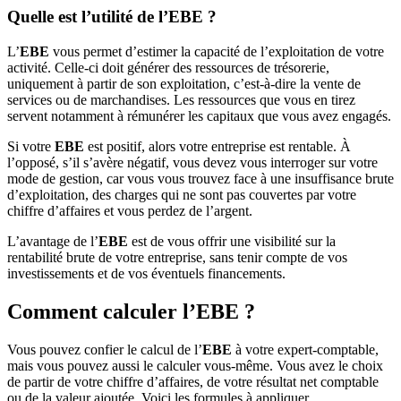
Quelle est l’utilité de l’EBE ?
L’
EBE
vous permet d’estimer la capacité de l’exploitation de votre
activité. Celle-ci doit générer des ressources de trésorerie,
uniquement à partir de son exploitation, c’est-à-dire la vente de
services ou de marchandises. Les ressources que vous en tirez
servent notamment à rémunérer les capitaux que vous avez engagés.
Si votre
EBE
est positif, alors votre entreprise est rentable. À
l’opposé, s’il s’avère négatif, vous devez vous interroger sur votre
mode de gestion, car vous vous trouvez face à une insuffisance brute
d’exploitation, des charges qui ne sont pas couvertes par votre
chiffre d’affaires et vous perdez de l’argent.
L’avantage de l’
EBE
est de vous offrir une visibilité sur la
rentabilité brute de votre entreprise, sans tenir compte de vos
investissements et de vos éventuels financements.
Comment calculer l’EBE ?
Vous pouvez confier le calcul de l’
EBE
à votre expert-comptable,
mais vous pouvez aussi le calculer vous-même. Vous avez le choix
de partir de votre chiffre d’affaires, de votre résultat net comptable
ou de la valeur ajoutée. Voici les formules à appliquer.