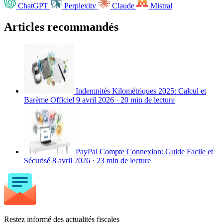
ChatGPT
Perplexity
Claude
Mistral
Articles recommandés
Indemnités Kilométriques 2025: Calcul et
Barème Officiel
9 avril 2026
·
20 min de lecture
PayPal Compte Connexion: Guide Facile et
Sécurisé
8 avril 2026
·
23 min de lecture
Restez informé des actualités fiscales