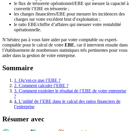
le flux de trésorerie opérationnel/EBE qui mesure la capacité à
convertir l’EBE en trésorerie ;
les charges financières/EBE pour mesurer les incidences des
charges sur votre excédent brut d’exploitation ;
le ratio EBE/chiffre d’affaires qui mesurer votre rentabilité
opérationnelle.
N’hésitez pas à vous faire aider par votre comptable ou expert-
comptable pour le calcul de votre
EBE
, car il intervient ensuite dans
l’établissement de nombreuses statistiques très pertinentes pour vous
aider dans la gestion de votre entreprise.
Sommaire
1.
Qu’est-ce que l’EBE ?
2.
Comment calculer l’EBE ?
3.
Comment exploiter le résultat de l’EBE de votre entreprise
?
4.
L’utilité de l’EBE dans le calcul des ratios financiers de
l’entreprise
Résumer avec