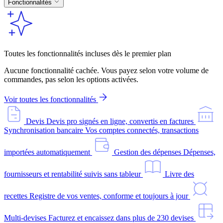
Fonctionnalités
Toutes les fonctionnalités incluses dès le premier plan
Aucune fonctionnalité cachée. Vous payez selon votre volume de
commandes, pas selon les options activées.
Voir toutes les fonctionnalités
Devis
Devis pro signés en ligne, convertis en factures
Synchronisation bancaire
Vos comptes connectés, transactions
importées automatiquement
Gestion des dépenses
Dépenses,
fournisseurs et rentabilité suivis sans tableur
Livre des
recettes
Registre de vos ventes, conforme et toujours à jour
Multi-devises
Facturez et encaissez dans plus de 230 devises