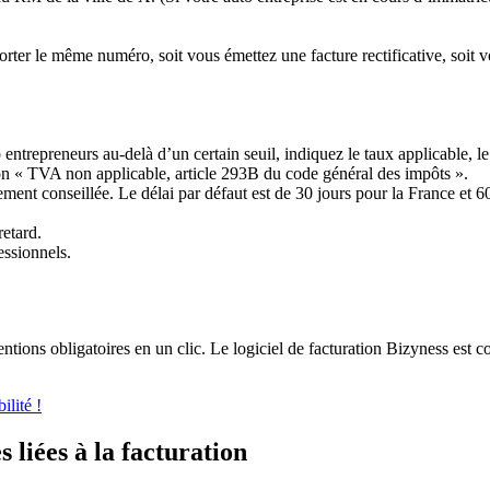
orter le même numéro, soit vous émettez une facture rectificative, soit v
o entrepreneurs au-delà d’un certain seuil, indiquez le taux applicable,
on « TVA non applicable, article 293B du code général des impôts ».
ement conseillée. Le délai par défaut est de 30 jours pour la France et 60 
etard.
essionnels.
entions obligatoires en un clic. Le logiciel de facturation Bizyness est 
lité !
 liées à la facturation