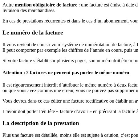
Autre
mention obligatoire de facture
: une facture est émise à date de
livraison des marchandises.
En cas de prestations récurrentes et dans le cas d’un abonnement, vous 
Le numéro de la facture
Il vous revient de choisir votre système de numérotation de facture, à 
Il peut comporter par exemple les chiffres de l’année en cours, puis 
Si votre facture s’établit sur plusieurs pages, son numéro doit être re
Attention : 2 factures ne peuvent pas porter le même numéro
Il est rigoureusement interdit d’attribuer le même numéro à deux factur
ou que vous avez commis une erreur, vous ne pouvez pas supprimer un
Vous devrez dans ce cas éditer une facture rectificative ou établir un a
L’avoir doit porter l’en-tête « facture d’avoir » en précisant la facture
La description de la prestation
Plus une facture est détaillée, moins elle est sujette à caution, c’est po