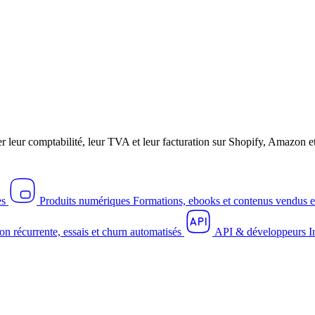
r leur comptabilité, leur TVA et leur facturation sur Shopify, Amazo
es
Produits numériques
Formations, ebooks et contenus vendus e
on récurrente, essais et churn automatisés
API & développeurs
I