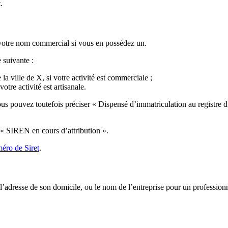
.
votre nom commercial si vous en possédez un.
 suivante :
 ville de X, si votre activité est commerciale ;
tre activité est artisanale.
Vous pouvez toutefois préciser « Dispensé d’immatriculation au registre
 « SIREN en cours d’attribution ».
éro de Siret
.
et l’adresse de son domicile, ou le nom de l’entreprise pour un profession