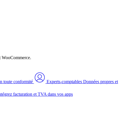
n et WooCommerce.
n toute conformité
Experts-comptables
Données propres et
ntégrez facturation et TVA dans vos apps