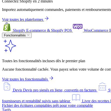
Connectez Shopify en 2 minutes
Importez automatiquement commandes, paiements et remboursements
Voir toutes les plateformes
Shopify
E-commerce & Shopify POS
WooCommerce
Fonctionnalités
Toutes les fonctionnalités incluses dès le premier plan
Aucune fonctionnalité cachée. Vous payez selon votre volume de comm
Voir toutes les fonctionnalités
Devis
Devis pro signés en ligne, convertis en factures
S
fournisseurs et rentabilité suivis sans tableur
Livre des recettes
Fichier des écritures comptables prêt pour votre comptable
Tarifs