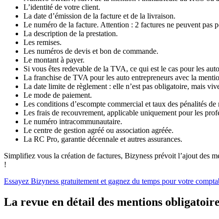
L’identité de votre client.
La date d’émission de la facture et de la livraison.
Le numéro de la facture. Attention : 2 factures ne peuvent pas p
La description de la prestation.
Les remises.
Les numéros de devis et bon de commande.
Le montant à payer.
Si vous êtes redevable de la TVA, ce qui est le cas pour les aut
La franchise de TVA pour les auto entrepreneurs avec la menti
La date limite de règlement : elle n’est pas obligatoire, mais viv
Le mode de paiement.
Les conditions d’escompte commercial et taux des pénalités de r
Les frais de recouvrement, applicable uniquement pour les prof
Le numéro intracommunautaire.
Le centre de gestion agréé ou association agréée.
La RC Pro, garantie décennale et autres assurances.
Simplifiez vous la création de factures, Bizyness prévoit l’ajout des m
!
Essayez Bizyness gratuitement et gagnez du temps pour votre comptabi
La revue en détail des mentions obligatoires