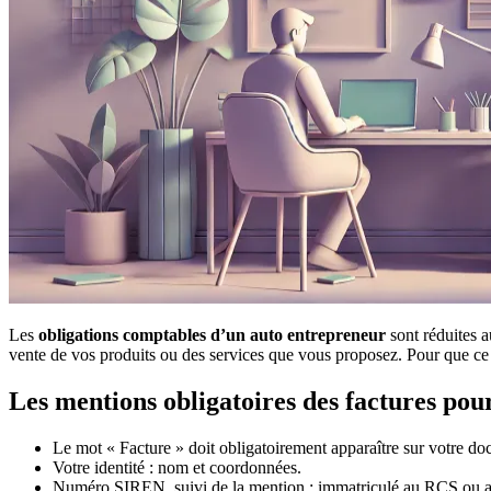
Les
obligations comptables d’un auto entrepreneur
sont réduites a
vente de vos produits ou des services que vous proposez. Pour que ce d
Les mentions obligatoires des factures pou
Le mot « Facture » doit obligatoirement apparaître sur votre d
Votre identité : nom et coordonnées.
Numéro SIREN, suivi de la mention : immatriculé au RCS ou au R