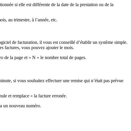
ionnée si elle est différente de la date de la prestation ou de la
is, au trimestre, à l’année, etc.
iciel de facturation, il vous est conseillé d’établir un système simple.
s factures, vous pouvez ajouter le mois.
ro de la page et « N » le nombre total de pages.
minute, si vous souhaitez effectuer une remise qui n’était pas prévue
nule et remplace » la facture erronée.
rtera un nouveau numéro.