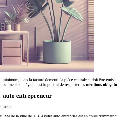
u minimum, mais la facture demeure la pièce centrale et doit être émise
ocument soit légal, il est important de respecter les
mentions obligato
r auto entrepreneur
ocument.
M de la ville de X. (Si votre auto entreprise est en cours d’immatricu