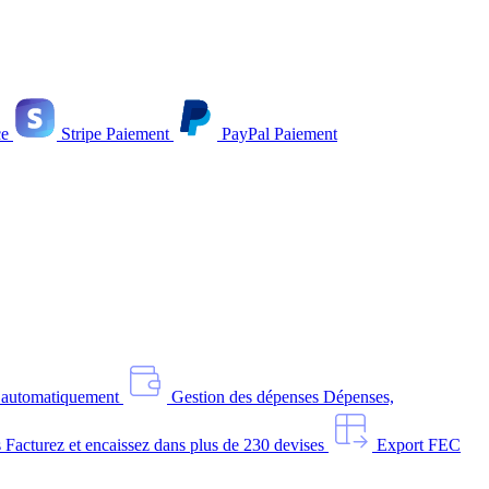
e
Stripe
Paiement
PayPal
Paiement
s automatiquement
Gestion des dépenses
Dépenses,
s
Facturez et encaissez dans plus de 230 devises
Export FEC