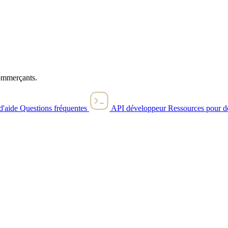
commerçants.
d'aide
Questions fréquentes
API développeur
Ressources pour d