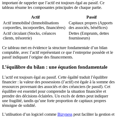
important de rappeler que l’actif est toujours égal au passif. Ce
tableau résume les composantes principales de chaque partie.
Actif
Passif
Actif immobilisé (Immobilisations
Capitaux propres (Apports
corporelles, incorporelles, financières)
des associés, bénéfices)
Actif circulant (Stocks, créances
Dettes (Emprunts, dettes
clients, trésorerie)
fournisseurs)
Ce tableau met en évidence la structure fondamentale d’un bilan
comptable, avec l’actif représentant ce que l’entreprise possède et le
passif indiquant l’origine des financements.
L’équilibre du bilan : une équation fondamentale
L’actif est toujours égal au passif. Cette égalité traduit l’équilibre
financier : la valeur des possessions (l’actif) est égale à la somme des
ressources provenant des associés et des créanciers (le passif). Cet
équilibre est essentiel pour comprendre la situation financière et
prendre des décisions éclairées. Un excès de dettes peut indiquer
une fragilité, tandis qu’une forte proportion de capitaux propres
témoigne de solidité.
L’utilisation d’un logiciel comme
Bizyness
peut faciliter la gestion et