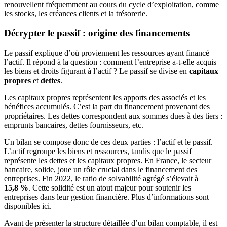
renouvellent fréquemment au cours du cycle d’exploitation, comme
les stocks, les créances clients et la trésorerie.
Décrypter le passif : origine des financements
Le passif explique d’où proviennent les ressources ayant financé
l’actif. Il répond à la question : comment l’entreprise a-t-elle acquis
les biens et droits figurant à l’actif ? Le passif se divise en
capitaux
propres
et
dettes
.
Les capitaux propres représentent les apports des associés et les
bénéfices accumulés. C’est la part du financement provenant des
propriétaires. Les dettes correspondent aux sommes dues à des tiers :
emprunts bancaires, dettes fournisseurs, etc.
Un bilan se compose donc de ces deux parties : l’actif et le passif.
L’actif regroupe les biens et ressources, tandis que le passif
représente les dettes et les capitaux propres. En France, le secteur
bancaire, solide, joue un rôle crucial dans le financement des
entreprises. Fin 2022, le ratio de solvabilité agrégé s’élevait à
15,8 %
. Cette solidité est un atout majeur pour soutenir les
entreprises dans leur gestion financière. Plus d’informations sont
disponibles ici.
Avant de présenter la structure détaillée d’un bilan comptable, il est