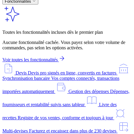
Fonctionnalités
Toutes les fonctionnalités incluses dès le premier plan
Aucune fonctionnalité cachée. Vous payez selon votre volume de
commandes, pas selon les options activées.
Voir toutes les fonctionnalités
Devis
Devis pro signés en ligne, convertis en factures
Synchronisation bancaire
Vos comptes connectés, transactions
importées automatiquement
Gestion des dépenses
Dépenses,
fournisseurs et rentabilité suivis sans tableur
Livre des
recettes
Registre de vos ventes, conforme et toujours à jour
Multi-devises
Facturez et encaissez dans plus de 230 devises