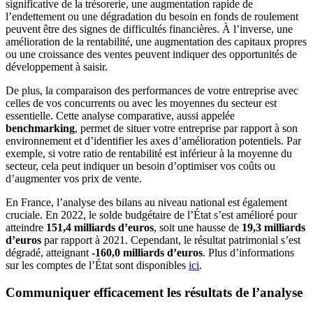
significative de la trésorerie, une augmentation rapide de
l’endettement ou une dégradation du besoin en fonds de roulement
peuvent être des signes de difficultés financières. À l’inverse, une
amélioration de la rentabilité, une augmentation des capitaux propres
ou une croissance des ventes peuvent indiquer des opportunités de
développement à saisir.
De plus, la comparaison des performances de votre entreprise avec
celles de vos concurrents ou avec les moyennes du secteur est
essentielle. Cette analyse comparative, aussi appelée
benchmarking
, permet de situer votre entreprise par rapport à son
environnement et d’identifier les axes d’amélioration potentiels. Par
exemple, si votre ratio de rentabilité est inférieur à la moyenne du
secteur, cela peut indiquer un besoin d’optimiser vos coûts ou
d’augmenter vos prix de vente.
En France, l’analyse des bilans au niveau national est également
cruciale. En 2022, le solde budgétaire de l’État s’est amélioré pour
atteindre
151,4 milliards d’euros
, soit une hausse de
19,3 milliards
d’euros
par rapport à 2021. Cependant, le résultat patrimonial s’est
dégradé, atteignant
-160,0 milliards d’euros
. Plus d’informations
sur les comptes de l’État sont disponibles
ici
.
Communiquer efficacement les résultats de l’analyse