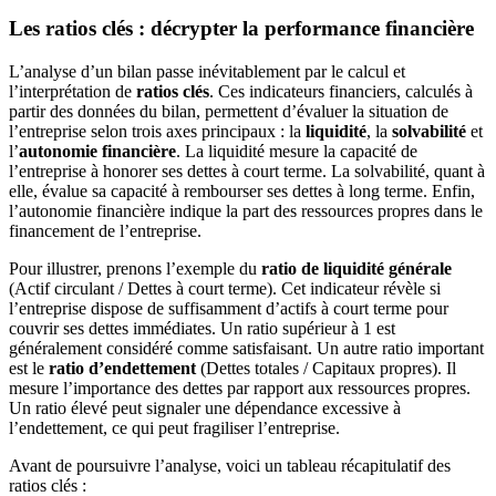
Les ratios clés : décrypter la performance financière
L’analyse d’un bilan passe inévitablement par le calcul et
l’interprétation de
ratios clés
. Ces indicateurs financiers, calculés à
partir des données du bilan, permettent d’évaluer la situation de
l’entreprise selon trois axes principaux : la
liquidité
, la
solvabilité
et
l’
autonomie financière
. La liquidité mesure la capacité de
l’entreprise à honorer ses dettes à court terme. La solvabilité, quant à
elle, évalue sa capacité à rembourser ses dettes à long terme. Enfin,
l’autonomie financière indique la part des ressources propres dans le
financement de l’entreprise.
Pour illustrer, prenons l’exemple du
ratio de liquidité générale
(Actif circulant / Dettes à court terme). Cet indicateur révèle si
l’entreprise dispose de suffisamment d’actifs à court terme pour
couvrir ses dettes immédiates. Un ratio supérieur à 1 est
généralement considéré comme satisfaisant. Un autre ratio important
est le
ratio d’endettement
(Dettes totales / Capitaux propres). Il
mesure l’importance des dettes par rapport aux ressources propres.
Un ratio élevé peut signaler une dépendance excessive à
l’endettement, ce qui peut fragiliser l’entreprise.
Avant de poursuivre l’analyse, voici un tableau récapitulatif des
ratios clés :