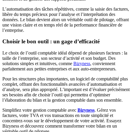
L’automatisation des tâches répétitives, comme la saisie des factures,
libère du temps précieux pour l’analyse et l’interprétation des
données. Le bilan devient alors un véritable outil de pilotage, offrant
une vision claire et en temps réel de la performance financière de
l’entreprise.
Choisir le bon outil : un gage d’efficacité
Le choix de l’outil comptable idéal dépend de plusieurs facteurs : la
taille de l’entreprise, son secteur d’activité et son budget. Des
solutions simples et intuitives, comme
Bizyness
, conviennent
parfaitement aux petites entreprises et aux auto-entrepreneurs.
Pour les structures plus importantes, un logiciel de comptabilité plus
complet, offrant des fonctionnalités avancées d’automatisation et
d’analyse, sera plus approprié. L’important est d’évaluer précisément
ses besoins afin de choisir l’outil qui permettra d’optimiser
l’élaboration du bilan et la gestion comptable dans son ensemble.
Simplifiez votre gestion comptable avec
Bizyness
. Gérez vos
factures, votre TVA et vos transactions en toute simplicité et
concentrez-vous sur le développement de votre activité. Essayez
Bizyness et découvrez comment transformer votre bilan en un
véritable outil de pilotage.