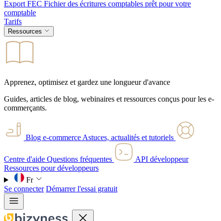
Export FEC
Fichier des écritures comptables prêt pour votre
comptable
Tarifs
Ressources
Apprenez, optimisez et gardez une longueur d'avance
Guides, articles de blog, webinaires et ressources conçus pour les e-
commerçants.
Blog e-commerce
Astuces, actualités et tutoriels
Centre d'aide
Questions fréquentes
API développeur
Ressources pour développeurs
Fr
Se connecter
Démarrer l'essai gratuit