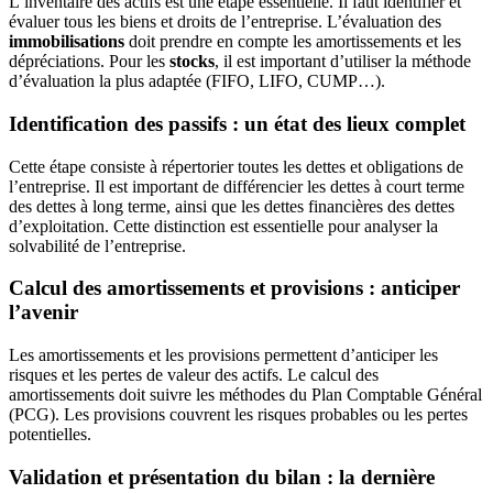
L’inventaire des actifs est une étape essentielle. Il faut identifier et
évaluer tous les biens et droits de l’entreprise. L’évaluation des
immobilisations
doit prendre en compte les amortissements et les
dépréciations. Pour les
stocks
, il est important d’utiliser la méthode
d’évaluation la plus adaptée (FIFO, LIFO, CUMP…).
Identification des passifs : un état des lieux complet
Cette étape consiste à répertorier toutes les dettes et obligations de
l’entreprise. Il est important de différencier les dettes à court terme
des dettes à long terme, ainsi que les dettes financières des dettes
d’exploitation. Cette distinction est essentielle pour analyser la
solvabilité de l’entreprise.
Calcul des amortissements et provisions : anticiper
l’avenir
Les amortissements et les provisions permettent d’anticiper les
risques et les pertes de valeur des actifs. Le calcul des
amortissements doit suivre les méthodes du Plan Comptable Général
(PCG). Les provisions couvrent les risques probables ou les pertes
potentielles.
Validation et présentation du bilan : la dernière