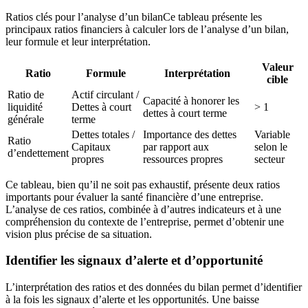
Ratios clés pour l’analyse d’un bilanCe tableau présente les
principaux ratios financiers à calculer lors de l’analyse d’un bilan,
leur formule et leur interprétation.
Valeur
Ratio
Formule
Interprétation
cible
Ratio de
Actif circulant /
Capacité à honorer les
liquidité
Dettes à court
> 1
dettes à court terme
générale
terme
Dettes totales /
Importance des dettes
Variable
Ratio
Capitaux
par rapport aux
selon le
d’endettement
propres
ressources propres
secteur
Ce tableau, bien qu’il ne soit pas exhaustif, présente deux ratios
importants pour évaluer la santé financière d’une entreprise.
L’analyse de ces ratios, combinée à d’autres indicateurs et à une
compréhension du contexte de l’entreprise, permet d’obtenir une
vision plus précise de sa situation.
Identifier les signaux d’alerte et d’opportunité
L’interprétation des ratios et des données du bilan permet d’identifier
à la fois les signaux d’alerte et les opportunités. Une baisse