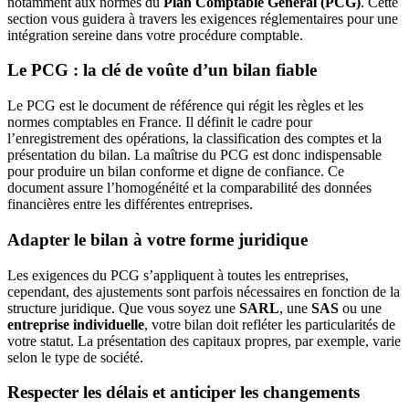
notamment aux normes du
Plan Comptable Général (PCG)
. Cette
section vous guidera à travers les exigences réglementaires pour une
intégration sereine dans votre procédure comptable.
Le PCG : la clé de voûte d’un bilan fiable
Le PCG est le document de référence qui régit les règles et les
normes comptables en France. Il définit le cadre pour
l’enregistrement des opérations, la classification des comptes et la
présentation du bilan. La maîtrise du PCG est donc indispensable
pour produire un bilan conforme et digne de confiance. Ce
document assure l’homogénéité et la comparabilité des données
financières entre les différentes entreprises.
Adapter le bilan à votre forme juridique
Les exigences du PCG s’appliquent à toutes les entreprises,
cependant, des ajustements sont parfois nécessaires en fonction de la
structure juridique. Que vous soyez une
SARL
, une
SAS
ou une
entreprise individuelle
, votre bilan doit refléter les particularités de
votre statut. La présentation des capitaux propres, par exemple, varie
selon le type de société.
Respecter les délais et anticiper les changements