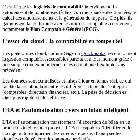
C’est là que les
logiciels de comptabilité
interviennent. Ils
automatisent de nombreuses tâches, comme la saisie des données, le
calcul des amortissements et la génération de rapports. De plus, ils
garantissent la conformité avec les normes comptables en vigueur,
notamment le
Plan Comptable Général (PCG)
.
L’essor du cloud : la comptabilité en temps réel
Les plateformes cloud, comme Sage ou
Quickbooks
, révolutionnent
la gestion comptable. Accessibles partout et à tout moment grâce à
une simple connexion internet, elles offrent une flexibilité sans
précédent.
Les données sont centralisées et mises à jour en temps réel, ce qui
facilite la collaboration entre les différents acteurs de l’entreprise
(comptables, directeurs financiers, etc.). La prise de décision est
ainsi plus rapide et plus efficace.
L’IA et l’automatisation : vers un bilan intelligent
L’IA et l’automatisation transforment l’élaboration du bilan en un
processus intelligent et proactif. L’IA est capable d’identifier et de
corriger automatiquement les erreurs de saisie, d’analyser les
données et de générer des rapports prédictifs.