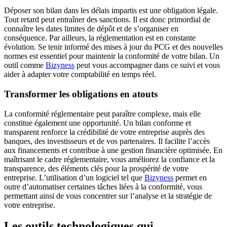
Déposer son bilan dans les délais impartis est une obligation légale.
Tout retard peut entraîner des sanctions. Il est donc primordial de
connaître les dates limites de dépôt et de s’organiser en
conséquence. Par ailleurs, la réglementation est en constante
évolution. Se tenir informé des mises à jour du PCG et des nouvelles
normes est essentiel pour maintenir la conformité de votre bilan. Un
outil comme
Bizyness
peut vous accompagner dans ce suivi et vous
aider à adapter votre comptabilité en temps réel.
Transformer les obligations en atouts
La conformité réglementaire peut paraître complexe, mais elle
constitue également une opportunité. Un bilan conforme et
transparent renforce la crédibilité de votre entreprise auprès des
banques, des investisseurs et de vos partenaires. Il facilite l’accès
aux financements et contribue à une gestion financière optimisée. En
maîtrisant le cadre réglementaire, vous améliorez la confiance et la
transparence, des éléments clés pour la prospérité de votre
entreprise. L’utilisation d’un logiciel tel que
Bizyness
permet en
outre d’automatiser certaines tâches liées à la conformité, vous
permettant ainsi de vous concentrer sur l’analyse et la stratégie de
votre entreprise.
Les outils technologiques qui