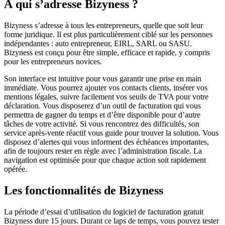
À qui s’adresse Bizyness ?
Bizyness s’adresse à tous les entrepreneurs, quelle que soit leur
forme juridique. Il est plus particulièrement ciblé sur les personnes
indépendantes : auto entrepreneur, EIRL, SARL ou SASU.
Bizyness est conçu pour être simple, efficace et rapide, y compris
pour les entrepreneurs novices.
Son interface est intuitive pour vous garantir une prise en main
immédiate. Vous pourrez ajouter vos contacts clients, insérer vos
mentions légales, suivre facilement vos seuils de TVA pour votre
déclaration. Vous disposerez d’un outil de facturation qui vous
permettra de gagner du temps et d’être disponible pour d’autre
tâches de votre activité. Si vous rencontrez des difficultés, son
service après-vente réactif vous guide pour trouver la solution. Vous
disposez d’alertes qui vous informent des échéances importantes,
afin de toujours rester en règle avec l’administration fiscale. La
navigation est optimisée pour que chaque action soit rapidement
opérée.
Les fonctionnalités de Bizyness
La période d’essai d’utilisation du logiciel de facturation gratuit
Bizyness dure 15 jours. Durant ce laps de temps, vous pouvez tester