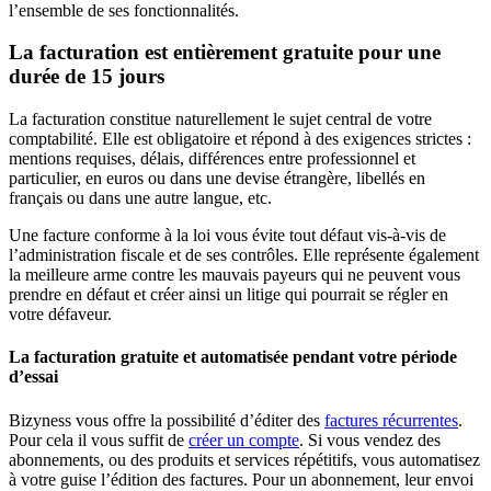
l’ensemble de ses fonctionnalités.
La facturation est entièrement gratuite pour une
durée de 15 jours
La facturation constitue naturellement le sujet central de votre
comptabilité. Elle est obligatoire et répond à des exigences strictes :
mentions requises, délais, différences entre professionnel et
particulier, en euros ou dans une devise étrangère, libellés en
français ou dans une autre langue, etc.
Une facture conforme à la loi vous évite tout défaut vis-à-vis de
l’administration fiscale et de ses contrôles. Elle représente également
la meilleure arme contre les mauvais payeurs qui ne peuvent vous
prendre en défaut et créer ainsi un litige qui pourrait se régler en
votre défaveur.
La facturation gratuite et automatisée pendant votre période
d’essai
Bizyness vous offre la possibilité d’éditer des
factures récurrentes
.
Pour cela il vous suffit de
créer un compte
. Si vous vendez des
abonnements, ou des produits et services répétitifs, vous automatisez
à votre guise l’édition des factures. Pour un abonnement, leur envoi