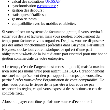
calcul des cotisations
URSSAF
;
synchronisation
e-commerce
;
gestion des débours ;
statistiques détaillées ;
gestion de notes ;
compatibilité avec les mobiles et tablettes.
Si vous utilisez un système de facturation gratuit, il vous servira à
éditer vos devis et factures, mais vous perdrez probablement du
temps pour facturer et vous organiser. De plus, vous ne disposerez
pas des autres fonctionnalités présentes dans Bizyness. Par ailleurs,
Bizyness stocke tout votre historique, ce qui est d’une part
obligatoire vis-à-vis de la loi et d’autre part essentiel pour une bonne
gestion commerciale de votre entreprise.
« Le temps, c’est de l’argent » est certes un poncif, mais la maxime
n’en reste pas moins vraie pour autant. Les 14,95 € d’abonnement
mensuel ne représentent rien par rapport au temps que vous allez
perdre à créer vous-même l’organisation de votre comptabilité. De
plus, vous prenez le risque de ne pas être à jour et de ne pas
respecter les règles, ce qui vous expose à des sanctions en cas de
contrôle fiscal.
Alors oui, payer constitue parfois une source d’économie !