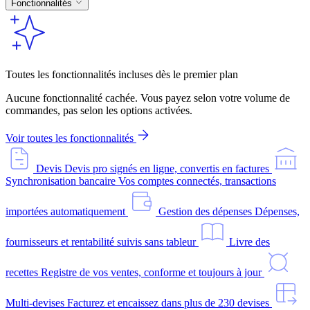
Fonctionnalités
Toutes les fonctionnalités incluses dès le premier plan
Aucune fonctionnalité cachée. Vous payez selon votre volume de
commandes, pas selon les options activées.
Voir toutes les fonctionnalités
Devis
Devis pro signés en ligne, convertis en factures
Synchronisation bancaire
Vos comptes connectés, transactions
importées automatiquement
Gestion des dépenses
Dépenses,
fournisseurs et rentabilité suivis sans tableur
Livre des
recettes
Registre de vos ventes, conforme et toujours à jour
Multi-devises
Facturez et encaissez dans plus de 230 devises