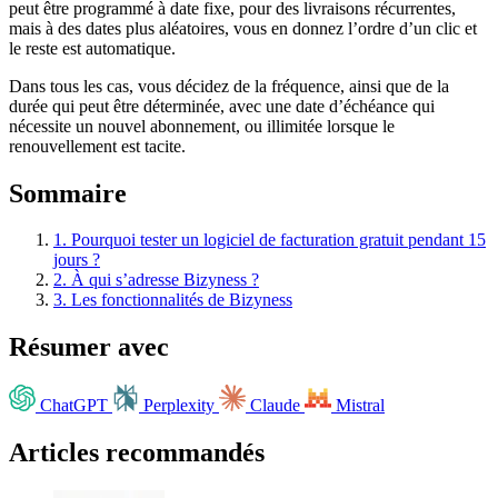
peut être programmé à date fixe, pour des livraisons récurrentes,
mais à des dates plus aléatoires, vous en donnez l’ordre d’un clic et
le reste est automatique.
Dans tous les cas, vous décidez de la fréquence, ainsi que de la
durée qui peut être déterminée, avec une date d’échéance qui
nécessite un nouvel abonnement, ou illimitée lorsque le
renouvellement est tacite.
Sommaire
1.
Pourquoi tester un logiciel de facturation gratuit pendant 15
jours ?
2.
À qui s’adresse Bizyness ?
3.
Les fonctionnalités de Bizyness
Résumer avec
ChatGPT
Perplexity
Claude
Mistral
Articles recommandés