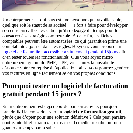
Un entrepreneur — qui plus est une personne qui travaille seule,
quel que soit le statut de sa société — a fort à faire pour développer
son entreprise. Il est essentiel qu’il se dégage du temps pour le
consacrer à sa stratégie commerciale. À cette fin, les tâches
comptables peuvent être automatisées, ce qui garantit en prime une
comptabilité à jour et dans les règles. Bizyness vous propose un
logiciel de facturation accessible gratuitement pendant 15jours
afin
d’en tester toutes les fonctionnalités. Que vous soyez micro
entrepreneur, gérant de PME, TPE, vous aurez la possibilité
d’ajouter votre entreprise à l’application, ainsi vous pourrez générer
vos factures en ligne facilement selon vos propres conditions.
Pourquoi tester un logiciel de facturation
gratuit pendant 15 jours ?
Si un entrepreneur est déjà débordé par son activité, pourquoi
prendrait-il le temps de tester un
logiciel de facturation gratuit
,
plutôt que d’opter pour une solution définitive ? Cela peut paraître
contre-intuitif et paradoxal, mais c’est la meilleure solution pour
gagner du temps par la suite.