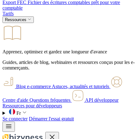
Export FEC
Fichier des écritures comptables prêt pour votre
comptable
Tarifs
Ressources
Apprenez, optimisez et gardez une longueur d'avance
Guides, articles de blog, webinaires et ressources conçus pour les e-
commerçants.
Blog e-commerce
Astuces, actualités et tutoriels
Centre d'aide
Questions fréquentes
API développeur
Ressources pour développeurs
Fr
Se connecter
Démarrer l'essai gratuit