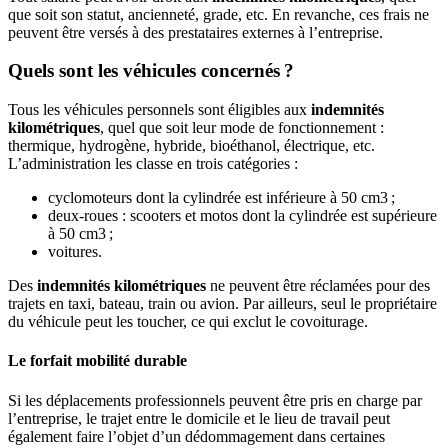
que soit son statut, ancienneté, grade, etc. En revanche, ces frais ne
peuvent être versés à des prestataires externes à l’entreprise.
Quels sont les véhicules concernés ?
Tous les véhicules personnels sont éligibles aux
indemnités
kilométriques
, quel que soit leur mode de fonctionnement :
thermique, hydrogène, hybride, bioéthanol, électrique, etc.
L’administration les classe en trois catégories :
cyclomoteurs dont la cylindrée est inférieure à 50 cm3 ;
deux-roues : scooters et motos dont la cylindrée est supérieure
à 50 cm3 ;
voitures.
Des
indemnités kilométriques
ne peuvent être réclamées pour des
trajets en taxi, bateau, train ou avion. Par ailleurs, seul le propriétaire
du véhicule peut les toucher, ce qui exclut le covoiturage.
Le forfait mobilité durable
Si les déplacements professionnels peuvent être pris en charge par
l’entreprise, le trajet entre le domicile et le lieu de travail peut
également faire l’objet d’un dédommagement dans certaines