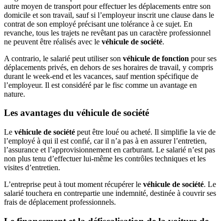
autre moyen de transport pour effectuer les déplacements entre son
domicile et son travail, sauf si l’employeur inscrit une clause dans le
contrat de son employé précisant une tolérance à ce sujet. En
revanche, tous les trajets ne revêtant pas un caractère professionnel
ne peuvent être réalisés avec le
véhicule de société
.
A contrario, le salarié peut utiliser son
véhicule de fonction
pour ses
déplacements privés, en dehors de ses horaires de travail, y compris
durant le week-end et les vacances, sauf mention spécifique de
l’employeur. Il est considéré par le fisc comme un avantage en
nature.
Les avantages du véhicule de société
Le
véhicule de société
peut être loué ou acheté. Il simplifie la vie de
l’employé à qui il est confié, car il n’a pas à en assurer l’entretien,
l’assurance et l’approvisionnement en carburant. Le salarié n’est pas
non plus tenu d’effectuer lui-même les contrôles techniques et les
visites d’entretien.
L’entreprise peut à tout moment récupérer le
véhicule de société
. Le
salarié touchera en contrepartie une indemnité, destinée à couvrir ses
frais de déplacement professionnels.