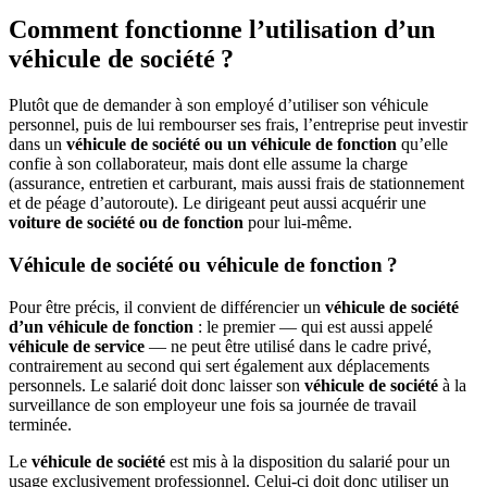
Comment fonctionne l’utilisation d’un
véhicule de société ?
Plutôt que de demander à son employé d’utiliser son véhicule
personnel, puis de lui rembourser ses frais, l’entreprise peut investir
dans un
véhicule de société ou un véhicule de fonction
qu’elle
confie à son collaborateur, mais dont elle assume la charge
(assurance, entretien et carburant, mais aussi frais de stationnement
et de péage d’autoroute). Le dirigeant peut aussi acquérir une
voiture de société ou de fonction
pour lui-même.
Véhicule de société ou véhicule de fonction ?
Pour être précis, il convient de différencier un
véhicule de société
d’un véhicule de fonction
: le premier — qui est aussi appelé
véhicule de service
— ne peut être utilisé dans le cadre privé,
contrairement au second qui sert également aux déplacements
personnels. Le salarié doit donc laisser son
véhicule de société
à la
surveillance de son employeur une fois sa journée de travail
terminée.
Le
véhicule de société
est mis à la disposition du salarié pour un
usage exclusivement professionnel. Celui-ci doit donc utiliser un