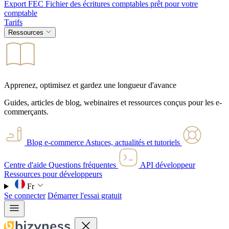
Export FEC
Fichier des écritures comptables prêt pour votre
comptable
Tarifs
Ressources
Apprenez, optimisez et gardez une longueur d'avance
Guides, articles de blog, webinaires et ressources conçus pour les e-
commerçants.
Blog e-commerce
Astuces, actualités et tutoriels
Centre d'aide
Questions fréquentes
API développeur
Ressources pour développeurs
Fr
Se connecter
Démarrer l'essai gratuit