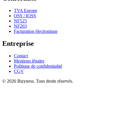
TVA Europe
OSS / IOSS
NF525
NF203
Facturation électronique
Entreprise
Contact
Mentions légales
Politique de confidentialité
CGV
© 2026 Bizyness. Tous droits réservés.