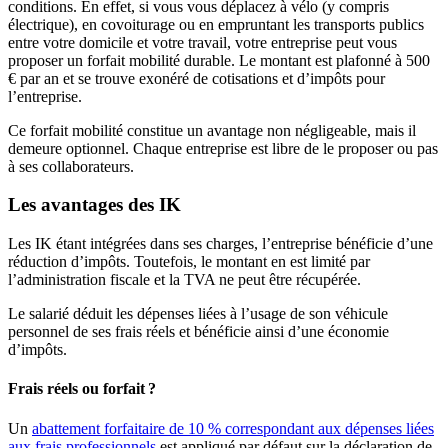
conditions. En effet, si vous vous déplacez à vélo (y compris
électrique), en covoiturage ou en empruntant les transports publics
entre votre domicile et votre travail, votre entreprise peut vous
proposer un forfait mobilité durable. Le montant est plafonné à 500
€ par an et se trouve exonéré de cotisations et d’impôts pour
l’entreprise.
Ce forfait mobilité constitue un avantage non négligeable, mais il
demeure optionnel. Chaque entreprise est libre de le proposer ou pas
à ses collaborateurs.
Les avantages des IK
Les IK étant intégrées dans ses charges, l’entreprise bénéficie d’une
réduction d’impôts. Toutefois, le montant en est limité par
l’administration fiscale et la TVA ne peut être récupérée.
Le salarié déduit les dépenses liées à l’usage de son véhicule
personnel de ses frais réels et bénéficie ainsi d’une économie
d’impôts.
Frais réels ou forfait ?
Un
abattement forfaitaire de 10 % correspondant aux dépenses liées
aux frais professionnels
est appliqué par défaut sur la déclaration de