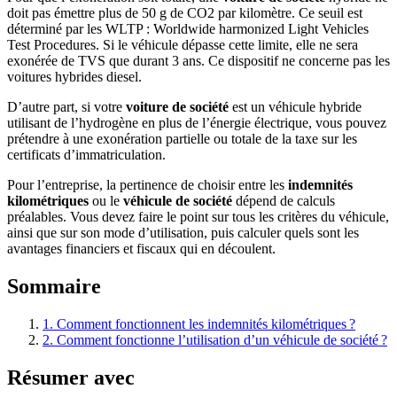
doit pas émettre plus de 50 g de CO2 par kilomètre. Ce seuil est
déterminé par les WLTP : Worldwide harmonized Light Vehicles
Test Procedures. Si le véhicule dépasse cette limite, elle ne sera
exonérée de TVS que durant 3 ans. Ce dispositif ne concerne pas les
voitures hybrides diesel.
D’autre part, si votre
voiture de société
est un véhicule hybride
utilisant de l’hydrogène en plus de l’énergie électrique, vous pouvez
prétendre à une exonération partielle ou totale de la taxe sur les
certificats d’immatriculation.
Pour l’entreprise, la pertinence de choisir entre les
indemnités
kilométriques
ou le
véhicule de société
dépend de calculs
préalables. Vous devez faire le point sur tous les critères du véhicule,
ainsi que sur son mode d’utilisation, puis calculer quels sont les
avantages financiers et fiscaux qui en découlent.
Sommaire
1.
Comment fonctionnent les indemnités kilométriques ?
2.
Comment fonctionne l’utilisation d’un véhicule de société ?
Résumer avec