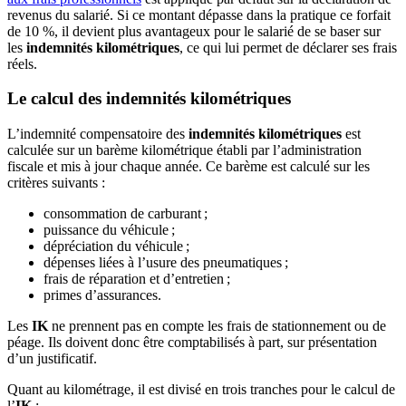
revenus du salarié. Si ce montant dépasse dans la pratique ce forfait
de 10 %, il devient plus avantageux pour le salarié de se baser sur
les
indemnités kilométriques
, ce qui lui permet de déclarer ses frais
réels.
Le calcul des indemnités kilométriques
L’indemnité compensatoire des
indemnités kilométriques
est
calculée sur un barème kilométrique établi par l’administration
fiscale et mis à jour chaque année. Ce barème est calculé sur les
critères suivants :
consommation de carburant ;
puissance du véhicule ;
dépréciation du véhicule ;
dépenses liées à l’usure des pneumatiques ;
frais de réparation et d’entretien ;
primes d’assurances.
Les
IK
ne prennent pas en compte les frais de stationnement ou de
péage. Ils doivent donc être comptabilisés à part, sur présentation
d’un justificatif.
Quant au kilométrage, il est divisé en trois tranches pour le calcul de
l’
IK
: