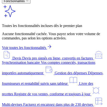
Fonctionnalités
Toutes les fonctionnalités incluses dès le premier plan
Aucune fonctionnalité cachée. Vous payez selon votre volume de
commandes, pas selon les options activées.
Voir toutes les fonctionnalités
Devis
Devis pro signés en ligne, convertis en factures
Synchronisation bancaire
Vos comptes connectés, transactions
importées automatiquement
Gestion des dépenses
Dépenses,
fournisseurs et rentabilité suivis sans tableur
Livre des
recettes
Registre de vos ventes, conforme et toujours à jour
Multi-devises
Facturez et encaissez dans plus de 230 devises