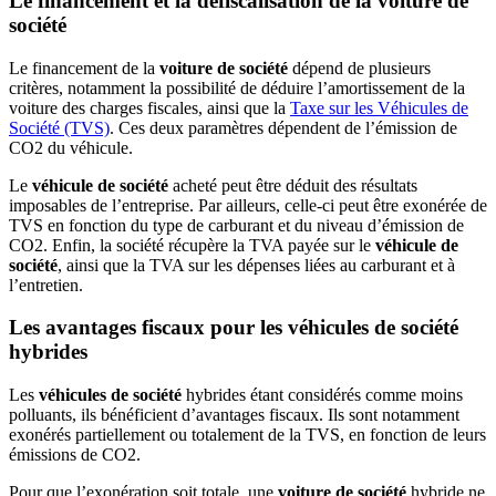
Le financement et la défiscalisation de la voiture de
société
Le financement de la
voiture de société
dépend de plusieurs
critères, notamment la possibilité de déduire l’amortissement de la
voiture des charges fiscales, ainsi que la
Taxe sur les Véhicules de
Société (TVS)
. Ces deux paramètres dépendent de l’émission de
CO2 du véhicule.
Le
véhicule de société
acheté peut être déduit des résultats
imposables de l’entreprise. Par ailleurs, celle-ci peut être exonérée de
TVS en fonction du type de carburant et du niveau d’émission de
CO2. Enfin, la société récupère la TVA payée sur le
véhicule de
société
, ainsi que la TVA sur les dépenses liées au carburant et à
l’entretien.
Les avantages fiscaux pour les véhicules de société
hybrides
Les
véhicules de société
hybrides étant considérés comme moins
polluants, ils bénéficient d’avantages fiscaux. Ils sont notamment
exonérés partiellement ou totalement de la TVS, en fonction de leurs
émissions de CO2.
Pour que l’exonération soit totale, une
voiture de société
hybride ne