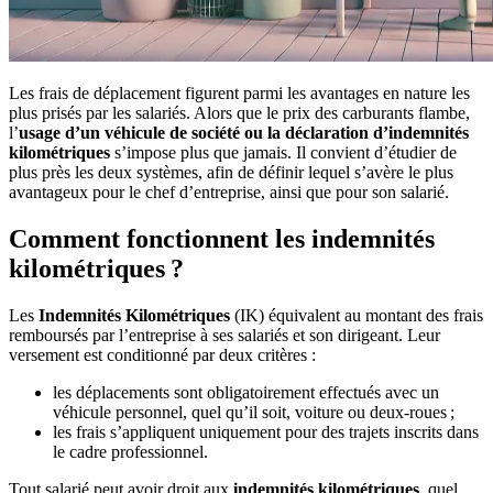
Les frais de déplacement figurent parmi les avantages en nature les
plus prisés par les salariés. Alors que le prix des carburants flambe,
l’
usage d’un véhicule de société ou la déclaration d’indemnités
kilométriques
s’impose plus que jamais. Il convient d’étudier de
plus près les deux systèmes, afin de définir lequel s’avère le plus
avantageux pour le chef d’entreprise, ainsi que pour son salarié.
Comment fonctionnent les indemnités
kilométriques ?
Les
Indemnités Kilométriques
(IK) équivalent au montant des frais
remboursés par l’entreprise à ses salariés et son dirigeant. Leur
versement est conditionné par deux critères :
les déplacements sont obligatoirement effectués avec un
véhicule personnel, quel qu’il soit, voiture ou deux-roues ;
les frais s’appliquent uniquement pour des trajets inscrits dans
le cadre professionnel.
Tout salarié peut avoir droit aux
indemnités kilométriques
, quel