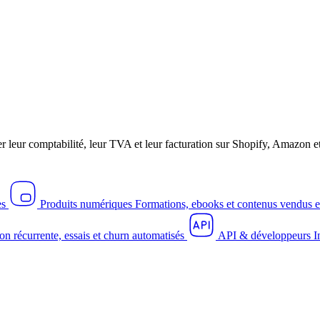
r leur comptabilité, leur TVA et leur facturation sur Shopify, Amazo
es
Produits numériques
Formations, ebooks et contenus vendus e
on récurrente, essais et churn automatisés
API & développeurs
I