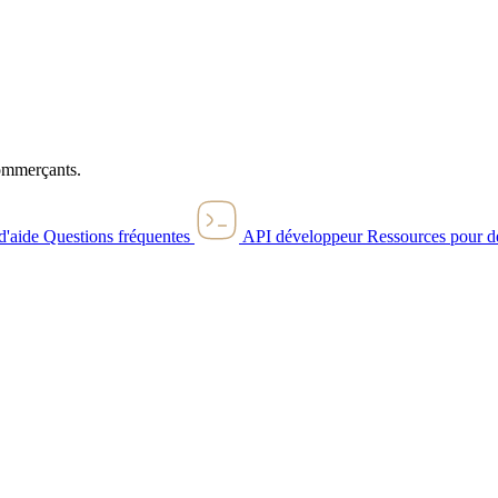
commerçants.
d'aide
Questions fréquentes
API développeur
Ressources pour d