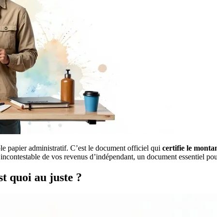
le papier administratif. C’est le document officiel qui
certifie le montan
contestable de vos revenus d’indépendant, un document essentiel pour 
st quoi au juste ?