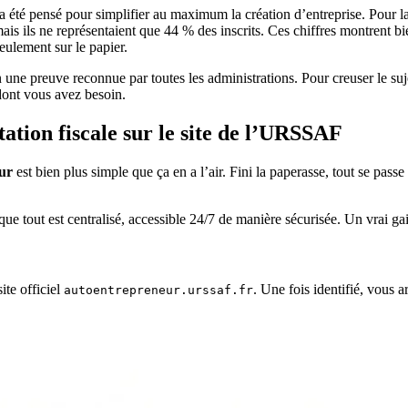
 a été pensé pour simplifier au maximum la création d’entreprise. Pour la
 mais ils ne représentaient que 44 % des inscrits. Ces chiffres montrent
seulement sur le papier.
en une preuve reconnue par toutes les administrations. Pour creuser le suj
dont vous avez besoin.
tion fiscale sur le site de l’URSSAF
eur
est bien plus simple que ça en a l’air. Fini la paperasse, tout se pass
que tout est centralisé, accessible 24/7 de manière sécurisée. Un vrai ga
ite officiel
. Une fois identifié, vous a
autoentrepreneur.urssaf.fr