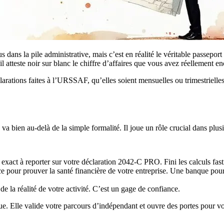
s dans la pile administrative, mais c’est en réalité le véritable passepo
il atteste noir sur blanc le chiffre d’affaires que vous avez réellement en
larations faites à l’URSSAF, qu’elles soient mensuelles ou trimestrielles
é va bien au-delà de la simple formalité. Il joue un rôle crucial dans plus
xact à reporter sur votre déclaration 2042-C PRO. Fini les calculs fasti
e pour prouver la santé financière de votre entreprise. Une banque po
 de la réalité de votre activité. C’est un gage de confiance.
gique. Elle valide votre parcours d’indépendant et ouvre des portes pour 