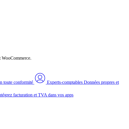
n et WooCommerce.
n toute conformité
Experts-comptables
Données propres et
ntégrez facturation et TVA dans vos apps