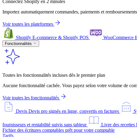
Connectez Shopify en 2 minutes
Importez automatiquement commandes, paiements et remboursements
Voir toutes les plateformes
Shopify
E-commerce & Shopify POS
WooCommerce
Fonctionnalités
Toutes les fonctionnalités incluses dès le premier plan
Aucune fonctionnalité cachée. Vous payez selon votre volume de comm
Voir toutes les fonctionnalités
Devis
Devis pro signés en ligne, convertis en factures
S
fournisseurs et rentabilité suivis sans tableur
Livre des recettes
Fichier des écritures comptables prêt pour votre comptable
Tarifs