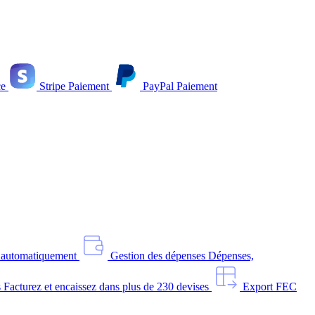
e
Stripe
Paiement
PayPal
Paiement
s automatiquement
Gestion des dépenses
Dépenses,
s
Facturez et encaissez dans plus de 230 devises
Export FEC