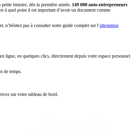
 petite histoire, dès la première année,
149 000 auto-entrepreneurs
 bien à quel point il est important d’avoir un document comme
et, n’hésitez pas à consulter notre guide complet sur l’
attestation
e en ligne, en quelques clics, directement depuis votre espace personnel
in de temps.
rrivez sur votre tableau de bord.