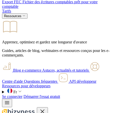
Export FEC
Fichier des écritures comptables prêt pour votre
comptable
Tarifs
Ressources
Apprenez, optimisez et gardez une longueur d'avance
Guides, articles de blog, webinaires et ressources conçus pour les e-
commerçants.
Blog e-commerce
Astuces, actualités et tutoriels
Centre d'aide
Questions fréquentes
API développeur
Ressources pour développeurs
Fr
Se connecter
Démarrer l'essai gratuit