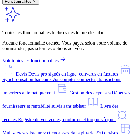
Fonctionnalités
Toutes les fonctionnalités incluses dès le premier plan
Aucune fonctionnalité cachée. Vous payez selon votre volume de
commandes, pas selon les options activées.
Voir toutes les fonctionnalités
Devis
Devis pro signés en ligne, convertis en factures
Synchronisation bancaire
Vos comptes connectés, transactions
importées automatiquement
Gestion des dépenses
Dépenses,
fournisseurs et rentabilité suivis sans tableur
Livre des
recettes
Registre de vos ventes, conforme et toujours à jour
Multi-devises
Facturez et encaissez dans plus de 230 devises