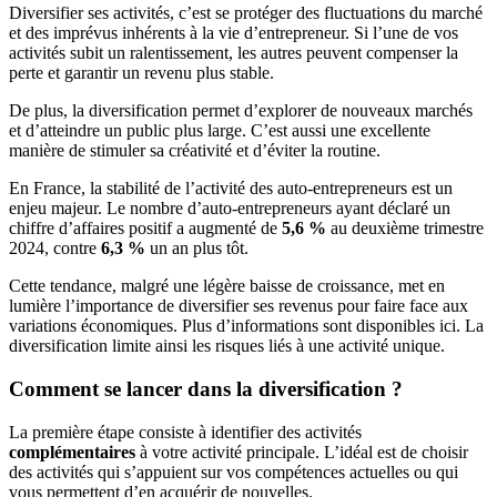
Diversifier ses activités, c’est se protéger des fluctuations du marché
et des imprévus inhérents à la vie d’entrepreneur. Si l’une de vos
activités subit un ralentissement, les autres peuvent compenser la
perte et garantir un revenu plus stable.
De plus, la diversification permet d’explorer de nouveaux marchés
et d’atteindre un public plus large. C’est aussi une excellente
manière de stimuler sa créativité et d’éviter la routine.
En France, la stabilité de l’activité des auto-entrepreneurs est un
enjeu majeur. Le nombre d’auto-entrepreneurs ayant déclaré un
chiffre d’affaires positif a augmenté de
5,6 %
au deuxième trimestre
2024, contre
6,3 %
un an plus tôt.
Cette tendance, malgré une légère baisse de croissance, met en
lumière l’importance de diversifier ses revenus pour faire face aux
variations économiques. Plus d’informations sont disponibles ici. La
diversification limite ainsi les risques liés à une activité unique.
Comment se lancer dans la diversification ?
La première étape consiste à identifier des activités
complémentaires
à votre activité principale. L’idéal est de choisir
des activités qui s’appuient sur vos compétences actuelles ou qui
vous permettent d’en acquérir de nouvelles.