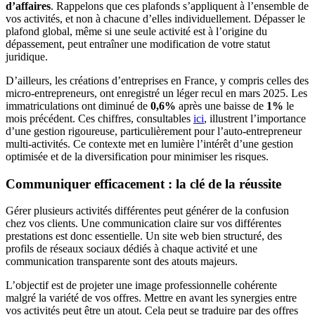
d’affaires
. Rappelons que ces plafonds s’appliquent à l’ensemble de
vos activités, et non à chacune d’elles individuellement. Dépasser le
plafond global, même si une seule activité est à l’origine du
dépassement, peut entraîner une modification de votre statut
juridique.
D’ailleurs, les créations d’entreprises en France, y compris celles des
micro-entrepreneurs, ont enregistré un léger recul en mars 2025. Les
immatriculations ont diminué de
0,6%
après une baisse de
1%
le
mois précédent. Ces chiffres, consultables
ici
, illustrent l’importance
d’une gestion rigoureuse, particulièrement pour l’auto-entrepreneur
multi-activités. Ce contexte met en lumière l’intérêt d’une gestion
optimisée et de la diversification pour minimiser les risques.
Communiquer efficacement : la clé de la réussite
Gérer plusieurs activités différentes peut générer de la confusion
chez vos clients. Une communication claire sur vos différentes
prestations est donc essentielle. Un site web bien structuré, des
profils de réseaux sociaux dédiés à chaque activité et une
communication transparente sont des atouts majeurs.
L’objectif est de projeter une image professionnelle cohérente
malgré la variété de vos offres. Mettre en avant les synergies entre
vos activités peut être un atout. Cela peut se traduire par des offres