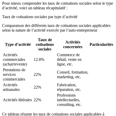
Pour mieux comprendre les taux de cotisations sociales selon le type
d’activité, voici un tableau récapitulatif :
Taux de cotisations sociales par type d’activité
Comparaison des différents taux de cotisations sociales applicables
selon la nature de l’activité exercée par l’auto-entrepreneur
Taux de
Activités
Type d’activité
cotisations
Particularités
concernées
sociales
Activités
Commerce de
commerciales
12.8%
détail, vente en
(achat/revente)
ligne, etc.
Prestations de
Conseil, formation,
services
22%
marketing, etc.
commerciales
Activités
Fabrication,
22%
artisanales
réparation, etc.
Professions
Activités libérales
22%
intellectuelles,
consulting, etc.
Ce tableau résume les taux de cotisations sociales applicables à