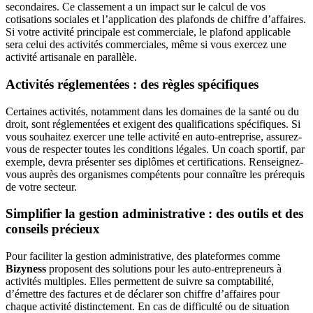
secondaires. Ce classement a un impact sur le calcul de vos
cotisations sociales et l’application des plafonds de chiffre d’affaires.
Si votre activité principale est commerciale, le plafond applicable
sera celui des activités commerciales, même si vous exercez une
activité artisanale en parallèle.
Activités réglementées : des règles spécifiques
Certaines activités, notamment dans les domaines de la santé ou du
droit, sont réglementées et exigent des qualifications spécifiques. Si
vous souhaitez exercer une telle activité en auto-entreprise, assurez-
vous de respecter toutes les conditions légales. Un coach sportif, par
exemple, devra présenter ses diplômes et certifications. Renseignez-
vous auprès des organismes compétents pour connaître les prérequis
de votre secteur.
Simplifier la gestion administrative : des outils et des
conseils précieux
Pour faciliter la gestion administrative, des plateformes comme
Bizyness
proposent des solutions pour les auto-entrepreneurs à
activités multiples. Elles permettent de suivre sa comptabilité,
d’émettre des factures et de déclarer son chiffre d’affaires pour
chaque activité distinctement. En cas de difficulté ou de situation