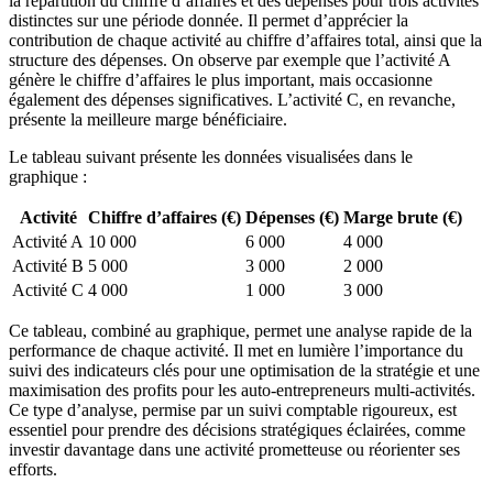
la répartition du chiffre d’affaires et des dépenses pour trois activités
distinctes sur une période donnée. Il permet d’apprécier la
contribution de chaque activité au chiffre d’affaires total, ainsi que la
structure des dépenses. On observe par exemple que l’activité A
génère le chiffre d’affaires le plus important, mais occasionne
également des dépenses significatives. L’activité C, en revanche,
présente la meilleure marge bénéficiaire.
Le tableau suivant présente les données visualisées dans le
graphique :
Activité
Chiffre d’affaires (€)
Dépenses (€)
Marge brute (€)
Activité A
10 000
6 000
4 000
Activité B
5 000
3 000
2 000
Activité C
4 000
1 000
3 000
Ce tableau, combiné au graphique, permet une analyse rapide de la
performance de chaque activité. Il met en lumière l’importance du
suivi des indicateurs clés pour une optimisation de la stratégie et une
maximisation des profits pour les auto-entrepreneurs multi-activités.
Ce type d’analyse, permise par un suivi comptable rigoureux, est
essentiel pour prendre des décisions stratégiques éclairées, comme
investir davantage dans une activité prometteuse ou réorienter ses
efforts.