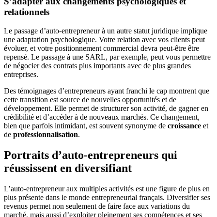
S’adapter aux changements psychologiques et
relationnels
Le passage d’auto-entrepreneur à un autre statut juridique implique
une adaptation psychologique. Votre relation avec vos clients peut
évoluer, et votre positionnement commercial devra peut-être être
repensé. Le passage à une SARL, par exemple, peut vous permettre
de négocier des contrats plus importants avec de plus grandes
entreprises.
Des témoignages d’entrepreneurs ayant franchi le cap montrent que
cette transition est source de nouvelles opportunités et de
développement. Elle permet de structurer son activité, de gagner en
crédibilité et d’accéder à de nouveaux marchés. Ce changement,
bien que parfois intimidant, est souvent synonyme de
croissance
et
de
professionnalisation
.
Portraits d’auto-entrepreneurs qui
réussissent en diversifiant
L’auto-entrepreneur aux multiples activités est une figure de plus en
plus présente dans le monde entrepreneurial français. Diversifier ses
revenus permet non seulement de faire face aux variations du
marché, mais aussi d’exploiter pleinement ses compétences et ses