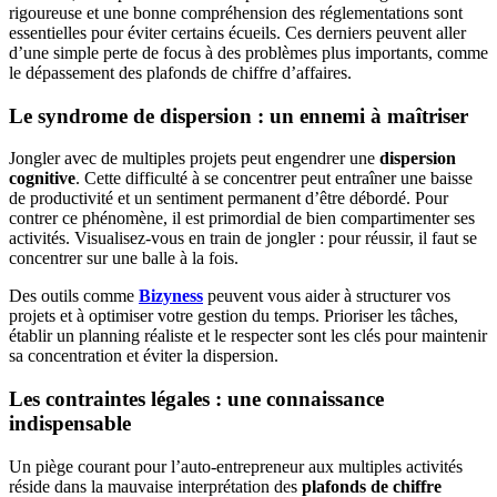
rigoureuse et une bonne compréhension des réglementations sont
essentielles pour éviter certains écueils. Ces derniers peuvent aller
d’une simple perte de focus à des problèmes plus importants, comme
le dépassement des plafonds de chiffre d’affaires.
Le syndrome de dispersion : un ennemi à maîtriser
Jongler avec de multiples projets peut engendrer une
dispersion
cognitive
. Cette difficulté à se concentrer peut entraîner une baisse
de productivité et un sentiment permanent d’être débordé. Pour
contrer ce phénomène, il est primordial de bien compartimenter ses
activités. Visualisez-vous en train de jongler : pour réussir, il faut se
concentrer sur une balle à la fois.
Des outils comme
Bizyness
peuvent vous aider à structurer vos
projets et à optimiser votre gestion du temps. Prioriser les tâches,
établir un planning réaliste et le respecter sont les clés pour maintenir
sa concentration et éviter la dispersion.
Les contraintes légales : une connaissance
indispensable
Un piège courant pour l’auto-entrepreneur aux multiples activités
réside dans la mauvaise interprétation des
plafonds de chiffre