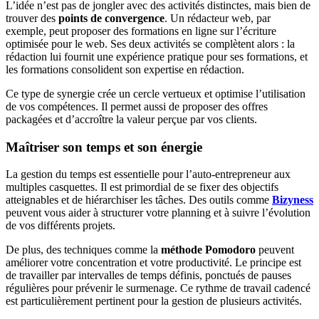
L’idée n’est pas de jongler avec des activités distinctes, mais bien de
trouver des
points de convergence
. Un rédacteur web, par
exemple, peut proposer des formations en ligne sur l’écriture
optimisée pour le web. Ses deux activités se complètent alors : la
rédaction lui fournit une expérience pratique pour ses formations, et
les formations consolident son expertise en rédaction.
Ce type de synergie crée un cercle vertueux et optimise l’utilisation
de vos compétences. Il permet aussi de proposer des offres
packagées et d’accroître la valeur perçue par vos clients.
Maîtriser son temps et son énergie
La gestion du temps est essentielle pour l’auto-entrepreneur aux
multiples casquettes. Il est primordial de se fixer des objectifs
atteignables et de hiérarchiser les tâches. Des outils comme
Bizyness
peuvent vous aider à structurer votre planning et à suivre l’évolution
de vos différents projets.
De plus, des techniques comme la
méthode Pomodoro
peuvent
améliorer votre concentration et votre productivité. Le principe est
de travailler par intervalles de temps définis, ponctués de pauses
régulières pour prévenir le surmenage. Ce rythme de travail cadencé
est particulièrement pertinent pour la gestion de plusieurs activités.