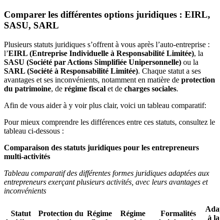
Comparer les différentes options juridiques : EIRL,
SASU, SARL
Plusieurs statuts juridiques s’offrent à vous après l’auto-entreprise :
l’
EIRL (Entreprise Individuelle à Responsabilité Limitée)
, la
SASU (Société par Actions Simplifiée Unipersonnelle)
ou la
SARL (Société à Responsabilité Limitée)
. Chaque statut a ses
avantages et ses inconvénients, notamment en matière de
protection
du patrimoine
, de
régime fiscal
et de
charges sociales
.
Afin de vous aider à y voir plus clair, voici un tableau comparatif:
Pour mieux comprendre les différences entre ces statuts, consultez le
tableau ci-dessous :
Comparaison des statuts juridiques pour les entrepreneurs
multi-activités
Tableau comparatif des différentes formes juridiques adaptées aux
entrepreneurs exerçant plusieurs activités, avec leurs avantages et
inconvénients
Ada
Statut
Protection du
Régime
Régime
Formalités
à la