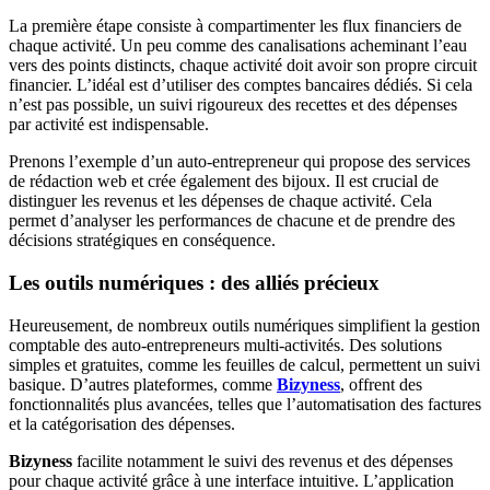
La première étape consiste à compartimenter les flux financiers de
chaque activité. Un peu comme des canalisations acheminant l’eau
vers des points distincts, chaque activité doit avoir son propre circuit
financier. L’idéal est d’utiliser des comptes bancaires dédiés. Si cela
n’est pas possible, un suivi rigoureux des recettes et des dépenses
par activité est indispensable.
Prenons l’exemple d’un auto-entrepreneur qui propose des services
de rédaction web et crée également des bijoux. Il est crucial de
distinguer les revenus et les dépenses de chaque activité. Cela
permet d’analyser les performances de chacune et de prendre des
décisions stratégiques en conséquence.
Les outils numériques : des alliés précieux
Heureusement, de nombreux outils numériques simplifient la gestion
comptable des auto-entrepreneurs multi-activités. Des solutions
simples et gratuites, comme les feuilles de calcul, permettent un suivi
basique. D’autres plateformes, comme
Bizyness
, offrent des
fonctionnalités plus avancées, telles que l’automatisation des factures
et la catégorisation des dépenses.
Bizyness
facilite notamment le suivi des revenus et des dépenses
pour chaque activité grâce à une interface intuitive. L’application