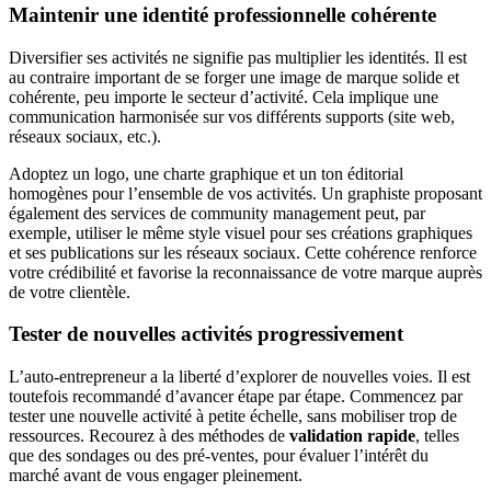
Maintenir une identité professionnelle cohérente
Diversifier ses activités ne signifie pas multiplier les identités. Il est
au contraire important de se forger une image de marque solide et
cohérente, peu importe le secteur d’activité. Cela implique une
communication harmonisée sur vos différents supports (site web,
réseaux sociaux, etc.).
Adoptez un logo, une charte graphique et un ton éditorial
homogènes pour l’ensemble de vos activités. Un graphiste proposant
également des services de community management peut, par
exemple, utiliser le même style visuel pour ses créations graphiques
et ses publications sur les réseaux sociaux. Cette cohérence renforce
votre crédibilité et favorise la reconnaissance de votre marque auprès
de votre clientèle.
Tester de nouvelles activités progressivement
L’auto-entrepreneur a la liberté d’explorer de nouvelles voies. Il est
toutefois recommandé d’avancer étape par étape. Commencez par
tester une nouvelle activité à petite échelle, sans mobiliser trop de
ressources. Recourez à des méthodes de
validation rapide
, telles
que des sondages ou des pré-ventes, pour évaluer l’intérêt du
marché avant de vous engager pleinement.