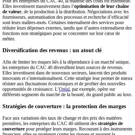
Pour les entreprises du CAC 40, la maîtrise des coûts est essentielle.
Elles investissent massivement dans l’
optimisation de leur chaîne
de valeur
, de la production à la distribution. Négociations avec les
fournisseurs, automatisation des processus et recherche d’efficacité
sont leurs maîtres-mots. Certaines internalisent des services pour
réduire leurs dépenses externes, tandis que d’autres externalisent des
fonctions non stratégiques pour se concentrer sur leur cœur de
métier.
Diversification des revenus : un atout clé
Afin de limiter les risques liés à la dépendance à un marché unique,
les entreprises du CAC 40 diversifient leurs sources de revenus.
Elles investissent dans de nouveaux secteurs, lancent des produits
innovants et s’internationalisent. Cette stratégie leur permet de mieux
résister aux fluctuations économiques et de profiter des nouvelles
opportunités de croissance. L’
Oréal
, par exemple, opère sur
différents segments du marché de la beauté, du grand public au luxe.
Stratégies de couverture : la protection des marges
Face aux variations des taux de change et des prix des matières
premières, les entreprises du CAC 40 utilisent des
stratégies de
couverture
pour protéger leurs marges. Recourant à des instruments
financiers, elles se protègent contre les risques et assurent la