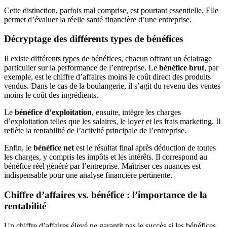
Cette distinction, parfois mal comprise, est pourtant essentielle. Elle
permet d’évaluer la réelle santé financière d’une entreprise.
Décryptage des différents types de bénéfices
Il existe différents types de bénéfices, chacun offrant un éclairage
particulier sur la performance de l’entreprise. Le
bénéfice brut
, par
exemple, est le chiffre d’affaires moins le coût direct des produits
vendus. Dans le cas de la boulangerie, il s’agit du revenu des ventes
moins le coût des ingrédients.
Le
bénéfice d’exploitation
, ensuite, intègre les charges
d’exploitation telles que les salaires, le loyer et les frais marketing. Il
reflète la rentabilité de l’activité principale de l’entreprise.
Enfin, le
bénéfice net
est le résultat final après déduction de toutes
les charges, y compris les impôts et les intérêts. Il correspond au
bénéfice réel généré par l’entreprise. Maîtriser ces nuances est
indispensable pour une analyse financière pertinente.
Chiffre d’affaires vs. bénéfice : l’importance de la
rentabilité
Un chiffre d’affaires élevé ne garantit pas le succès si les bénéfices