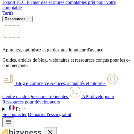
Export FEC
Fichier des écritures comptables prêt pour votre
comptable
Tarifs
Ressources
Apprenez, optimisez et gardez une longueur d'avance
Guides, articles de blog, webinaires et ressources conçus pour les e-
commerçants.
Blog e-commerce
Astuces, actualités et tutoriels
Centre d'aide
Questions fréquentes
API développeur
Ressources pour développeurs
Fr
Se connecter
Démarrer l'essai gratuit