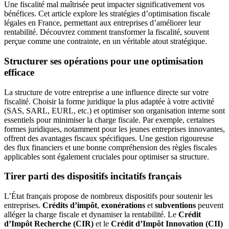
Une fiscalité mal maîtrisée peut impacter significativement vos
bénéfices. Cet article explore les stratégies d’optimisation fiscale
légales en France, permettant aux entreprises d’améliorer leur
rentabilité. Découvrez comment transformer la fiscalité, souvent
perçue comme une contrainte, en un véritable atout stratégique.
Structurer ses opérations pour une optimisation
efficace
La structure de votre entreprise a une influence directe sur votre
fiscalité. Choisir la forme juridique la plus adaptée à votre activité
(SAS, SARL, EURL, etc.) et optimiser son organisation interne sont
essentiels pour minimiser la charge fiscale. Par exemple, certaines
formes juridiques, notamment pour les jeunes entreprises innovantes,
offrent des avantages fiscaux spécifiques. Une gestion rigoureuse
des flux financiers et une bonne compréhension des règles fiscales
applicables sont également cruciales pour optimiser sa structure.
Tirer parti des dispositifs incitatifs français
L’État français propose de nombreux dispositifs pour soutenir les
entreprises.
Crédits d’impôt
,
exonérations
et
subventions
peuvent
alléger la charge fiscale et dynamiser la rentabilité. Le
Crédit
d’Impôt Recherche (CIR)
et le
Crédit d’Impôt Innovation (CII)