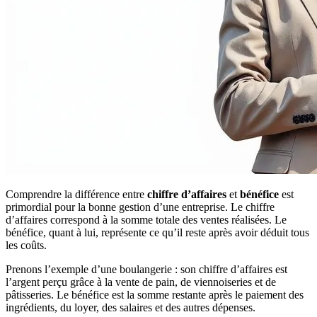
Comprendre la différence entre
chiffre d’affaires
et
bénéfice
est
primordial pour la bonne gestion d’une entreprise. Le chiffre
d’affaires correspond à la somme totale des ventes réalisées. Le
bénéfice, quant à lui, représente ce qu’il reste après avoir déduit tous
les coûts.
Prenons l’exemple d’une boulangerie : son chiffre d’affaires est
l’argent perçu grâce à la vente de pain, de viennoiseries et de
pâtisseries. Le bénéfice est la somme restante après le paiement des
ingrédients, du loyer, des salaires et des autres dépenses.