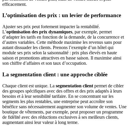
efficacement.
L’optimisation des prix : un levier de performance
Ajuster ses prix peut fortement impacter la rentabilité.
L’
optimisation des prix dynamiques
, par exemple, permet
d’adapter les tarifs en fonction de la demande, de la concurrence et
d’autres variables. Cette méthode maximise les revenus sans pour
autant dissuader les clients. Prenons l’exemple d’un hôtel qui
module ses prix selon la saisonnalité : prix plus élevés en haute
saison et promotions attractives en basse saison. Il maximise ainsi
son chiffre d’affaires et son taux d’occupation.
La segmentation client : une approche ciblée
Chaque client est unique. La
segmentation client
permet de cibler
des groupes spécifiques avec des offres et des prix adaptés à leurs
besoins et à leur sensibilité tarifaire. En se concentrant sur les
segments les plus rentables, une entreprise peut accroître son
bénéfice sans nécessairement augmenter son volume de ventes. Une
boutique de vêtements, par exemple, peut proposer un programme
de fidélité avec des réductions exclusives à ses meilleurs clients,
augmentant ainsi leur valeur à long terme.