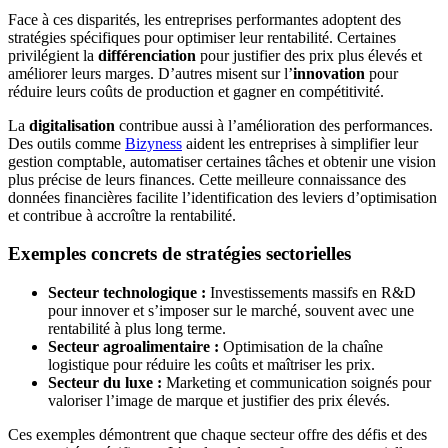
Face à ces disparités, les entreprises performantes adoptent des
stratégies spécifiques pour optimiser leur rentabilité. Certaines
privilégient la
différenciation
pour justifier des prix plus élevés et
améliorer leurs marges. D’autres misent sur l’
innovation
pour
réduire leurs coûts de production et gagner en compétitivité.
La
digitalisation
contribue aussi à l’amélioration des performances.
Des outils comme
Bizyness
aident les entreprises à simplifier leur
gestion comptable, automatiser certaines tâches et obtenir une vision
plus précise de leurs finances. Cette meilleure connaissance des
données financières facilite l’identification des leviers d’optimisation
et contribue à accroître la rentabilité.
Exemples concrets de stratégies sectorielles
Secteur technologique :
Investissements massifs en R&D
pour innover et s’imposer sur le marché, souvent avec une
rentabilité à plus long terme.
Secteur agroalimentaire :
Optimisation de la chaîne
logistique pour réduire les coûts et maîtriser les prix.
Secteur du luxe :
Marketing et communication soignés pour
valoriser l’image de marque et justifier des prix élevés.
Ces exemples démontrent que chaque secteur offre des défis et des