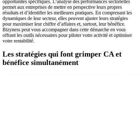
opportunités spécifiques. L’analyse des performances sectorielles
permet aux entreprises de mettre en perspective leurs propres
résultats et d’identifier les meilleures pratiques. En comprenant les
dynamiques de leur secteur, elles peuvent ajuster leurs stratégies
pour maximiser leur chiffre d’affaires et, surtout, leur bénéfice.
Bizyness peut vous accompagner dans cette démarche en vous
offrant les outils nécessaires pour piloter votre activité et optimiser
votre rentabilité.
Les stratégies qui font grimper CA et
bénéfice simultanément