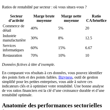
Ratios de rentabilité par secteur : où vous situez-vous ?
Secteur
Marge brute
Marge nette
Ratio
d’activité
moyenne
moyenne
CA/bénéfice
Commerce de
40%
5%
20
détail
Industrie
30%
8%
12.5
manufacturière
Services
60%
15%
6.67
informatiques
Restauration
70%
10%
10
Données fictives à titre d’exemple.
En comparant vos résultats à ces données, vous pouvez identifier
des points forts et des points faibles.
Bizyness
, outil de gestion
simplifié pour les petites entreprises, vous aide à suivre ces
indicateurs clés et à optimiser votre rentabilité. Une bonne analyse
de vos ratios financiers est la clé d’une croissance durable et d’une
rentabilité optimale.
Anatomie des performances sectorielles