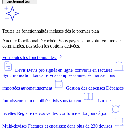
Fonctionnalités
Toutes les fonctionnalités incluses dès le premier plan
Aucune fonctionnalité cachée. Vous payez selon votre volume de
commandes, pas selon les options activées.
Voir toutes les fonctionnalités
Devis
Devis pro signés en ligne, convertis en factures
Synchronisation bancaire
Vos comptes connectés, transactions
importées automatiquement
Gestion des dépenses
Dépenses,
fournisseurs et rentabilité suivis sans tableur
Livre des
recettes
Registre de vos ventes, conforme et toujours à jour
Multi-devises
Facturez et encaissez dans plus de 230 devises