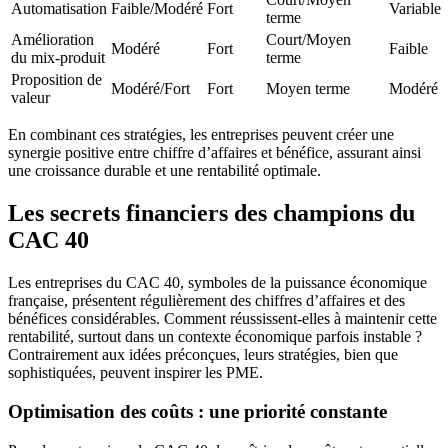
Automatisation
Faible/Modéré
Fort
Variable
terme
Amélioration
Court/Moyen
Modéré
Fort
Faible
du mix-produit
terme
Proposition de
Modéré/Fort
Fort
Moyen terme
Modéré
valeur
En combinant ces stratégies, les entreprises peuvent créer une
synergie positive entre chiffre d’affaires et bénéfice, assurant ainsi
une croissance durable et une rentabilité optimale.
Les secrets financiers des champions du
CAC 40
Les entreprises du CAC 40, symboles de la puissance économique
française, présentent régulièrement des chiffres d’affaires et des
bénéfices considérables. Comment réussissent-elles à maintenir cette
rentabilité, surtout dans un contexte économique parfois instable ?
Contrairement aux idées préconçues, leurs stratégies, bien que
sophistiquées, peuvent inspirer les PME.
Optimisation des coûts : une priorité constante