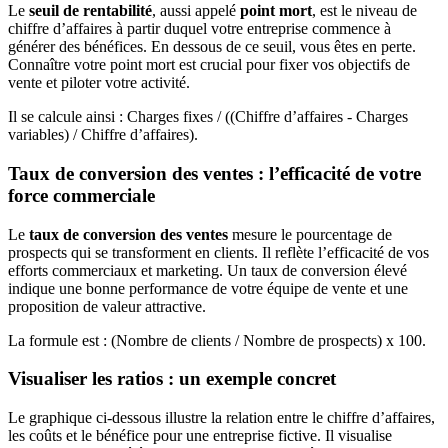
Le
seuil de rentabilité
, aussi appelé
point mort
, est le niveau de
chiffre d’affaires à partir duquel votre entreprise commence à
générer des bénéfices. En dessous de ce seuil, vous êtes en perte.
Connaître votre point mort est crucial pour fixer vos objectifs de
vente et piloter votre activité.
Il se calcule ainsi : Charges fixes / ((Chiffre d’affaires - Charges
variables) / Chiffre d’affaires).
Taux de conversion des ventes : l’efficacité de votre
force commerciale
Le
taux de conversion des ventes
mesure le pourcentage de
prospects qui se transforment en clients. Il reflète l’efficacité de vos
efforts commerciaux et marketing. Un taux de conversion élevé
indique une bonne performance de votre équipe de vente et une
proposition de valeur attractive.
La formule est : (Nombre de clients / Nombre de prospects) x 100.
Visualiser les ratios : un exemple concret
Le graphique ci-dessous illustre la relation entre le chiffre d’affaires,
les coûts et le bénéfice pour une entreprise fictive. Il visualise