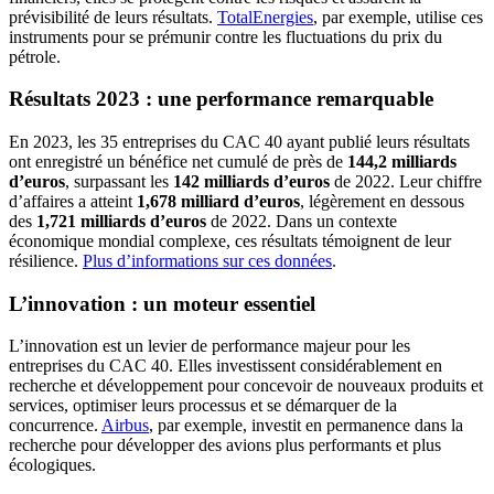
prévisibilité de leurs résultats.
TotalEnergies
, par exemple, utilise ces
instruments pour se prémunir contre les fluctuations du prix du
pétrole.
Résultats 2023 : une performance remarquable
En 2023, les 35 entreprises du CAC 40 ayant publié leurs résultats
ont enregistré un bénéfice net cumulé de près de
144,2 milliards
d’euros
, surpassant les
142 milliards d’euros
de 2022. Leur chiffre
d’affaires a atteint
1,678 milliard d’euros
, légèrement en dessous
des
1,721 milliards d’euros
de 2022. Dans un contexte
économique mondial complexe, ces résultats témoignent de leur
résilience.
Plus d’informations sur ces données
.
L’innovation : un moteur essentiel
L’innovation est un levier de performance majeur pour les
entreprises du CAC 40. Elles investissent considérablement en
recherche et développement pour concevoir de nouveaux produits et
services, optimiser leurs processus et se démarquer de la
concurrence.
Airbus
, par exemple, investit en permanence dans la
recherche pour développer des avions plus performants et plus
écologiques.