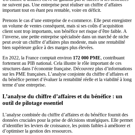
ne suivent pas. Une entreprise peut réaliser un chiffre d’affaires
important tout en étant peu rentable, voire en déficit.
Prenons le cas d’une entreprise de e-commerce. Elle peut enregistrer
un volume de ventes conséquent, mais si ses coûts d’acquisition
client sont trop importants, son bénéfice net risque d’être faible. A
l’inverse, une petite entreprise spécialisée dans un marché de niche
peut avoir un chiffre d’affaires plus modeste, mais une rentabilité
bien supérieure grâce à des marges plus élevées.
En 2022, la France comptait environ
172 000 PME
, contribuant
fortement au PIB national. Cela illustre le rôle important de ces
structures dans l’économie française. Découvrez plus d’informations
sur les PME françaises. L’analyse conjointe du chiffre d’affaires et
du bénéfice permet d’évaluer la rentabilité réelle et la viabilité à long
terme d’une entreprise.
L’analyse du chiffre d’affaires et du bénéfice : un
outil de pilotage essentiel
L’analyse combinée du chiffre d’affaires et du bénéfice fournit des
données cruciales pour la prise de décisions stratégiques. Elle permet
d’identifier les leviers de croissance, les points faibles à améliorer et
d’optimiser la gestion des ressources.