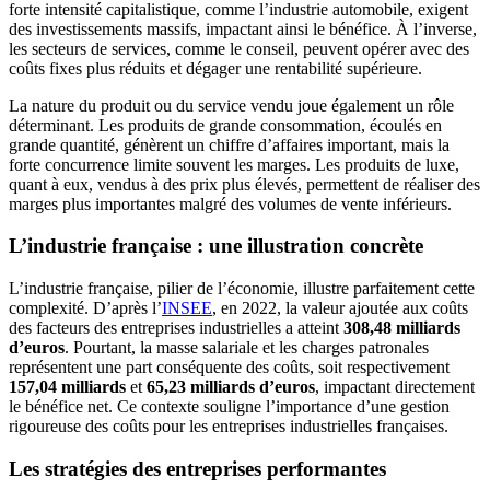
forte intensité capitalistique, comme l’industrie automobile, exigent
des investissements massifs, impactant ainsi le bénéfice. À l’inverse,
les secteurs de services, comme le conseil, peuvent opérer avec des
coûts fixes plus réduits et dégager une rentabilité supérieure.
La nature du produit ou du service vendu joue également un rôle
déterminant. Les produits de grande consommation, écoulés en
grande quantité, génèrent un chiffre d’affaires important, mais la
forte concurrence limite souvent les marges. Les produits de luxe,
quant à eux, vendus à des prix plus élevés, permettent de réaliser des
marges plus importantes malgré des volumes de vente inférieurs.
L’industrie française : une illustration concrète
L’industrie française, pilier de l’économie, illustre parfaitement cette
complexité. D’après l’
INSEE
, en 2022, la valeur ajoutée aux coûts
des facteurs des entreprises industrielles a atteint
308,48 milliards
d’euros
. Pourtant, la masse salariale et les charges patronales
représentent une part conséquente des coûts, soit respectivement
157,04 milliards
et
65,23 milliards d’euros
, impactant directement
le bénéfice net. Ce contexte souligne l’importance d’une gestion
rigoureuse des coûts pour les entreprises industrielles françaises.
Les stratégies des entreprises performantes