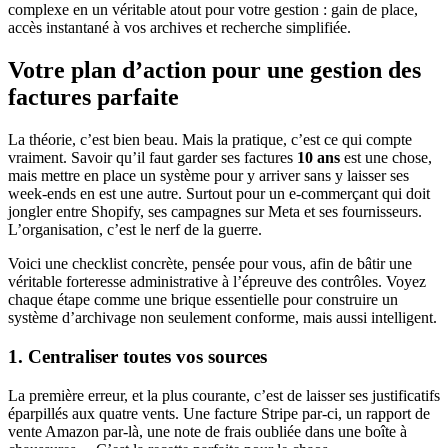
complexe en un véritable atout pour votre gestion : gain de place,
accès instantané à vos archives et recherche simplifiée.
Votre plan d’action pour une gestion des
factures parfaite
La théorie, c’est bien beau. Mais la pratique, c’est ce qui compte
vraiment. Savoir qu’il faut garder ses factures
10 ans
est une chose,
mais mettre en place un système pour y arriver sans y laisser ses
week-ends en est une autre. Surtout pour un e-commerçant qui doit
jongler entre Shopify, ses campagnes sur Meta et ses fournisseurs.
L’organisation, c’est le nerf de la guerre.
Voici une checklist concrète, pensée pour vous, afin de bâtir une
véritable forteresse administrative à l’épreuve des contrôles. Voyez
chaque étape comme une brique essentielle pour construire un
système d’archivage non seulement conforme, mais aussi intelligent.
1. Centraliser toutes vos sources
La première erreur, et la plus courante, c’est de laisser ses justificatifs
éparpillés aux quatre vents. Une facture Stripe par-ci, un rapport de
vente Amazon par-là, une note de frais oubliée dans une boîte à