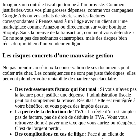
Imaginez un contrôle fiscal qui tombe à l’improviste. Comment
justifieriez-vous vos plus grosses dépenses, comme vos campagnes
Google Ads ou vos achats de stock, sans les factures
correspondantes ? Pensez aussi à un litige avec un client sur une
marketplace comme Amazon ou directement sur votre boutique
Shopify. Sans la preuve de la transaction, comment vous défendre ?
Ce ne sont pas des scénarios catastrophes, mais des risques bien
réels du quotidien d’un vendeur en ligne.
Les risques concrets d’une mauvaise gestion
Ne pas prendre au sérieux la conservation de ses documents peut
coûter très cher. Les conséquences ne sont pas juste théoriques, elles
peuvent plomber votre rentabilité de manière spectaculaire.
Des redressements fiscaux qui font mal
: Si vous n’avez pas
la facture pour justifier une dépense, l’administration fiscale
peut tout simplement la refuser. Résultat ? Elle est réintégrée à
votre bénéfice, et vous payez des impôts dessus.
La perte de la déduction de TVA
: La règle d’or est simple :
pas de facture, pas de droit de déduire la TVA. Vous vous
retrouvez donc à payer une taxe que vous auriez pu récupérer.
C’est de l’argent perdu.
Des complications en cas de litige
: Face à un client de