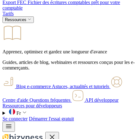
Export FEC
Fichier des écritures comptables prêt pour votre
comptable
Tarifs
Ressources
Apprenez, optimisez et gardez une longueur d'avance
Guides, articles de blog, webinaires et ressources conçus pour les e-
commerçants.
Blog e-commerce
Astuces, actualités et tutoriels
Centre d'aide
Questions fréquentes
API développeur
Ressources pour développeurs
Fr
Se connecter
Démarrer l'essai gratuit