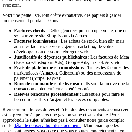
avec soin.
Voici une petite liste, loin d’être exhaustive, des papiers à garder
précieusement pendant 10 ans :
Factures clients
: Celles générées pour chaque vente, que ce
soit sur votre site Shopify ou via Amazon.
Factures fournisseurs
: Les achats de stock, bien sûr, mais
aussi les factures de votre agence marketing, de votre
développeur ou de votre hébergeur web.
Justificatifs de dépenses publicitaires
: Les factures de Meta
(Facebook/Instagram Ads), Google Ads, TikTok Ads, etc.
Frais de plateforme et commissions
: Toutes les factures des
marketplaces (Amazon, Cdiscount) ou des processeurs de
paiement (Stripe, PayPal).
Bons de commande et de livraison
: Ils sont la preuve que la
transaction a bien eu lieu et a été honorée.
Relevés bancaires professionnels
: Essentiels pour faire le
lien entre les flux d’argent et les pièces comptables.
Bien comprendre ces durées et l’étendue des documents à conserver
est la première étape vers une gestion saine et sans risque. Pour
approfondir le sujet, n’hésitez pas à consulter notre guide complet
sur le
délai de conservation des documents
. Maintenant que les
bases sont posées, voyons ce que vous risquez concrètement si vous