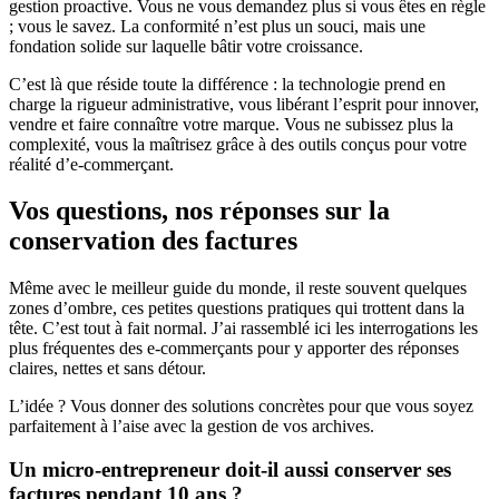
gestion proactive. Vous ne vous demandez plus si vous êtes en règle
; vous le savez. La conformité n’est plus un souci, mais une
fondation solide sur laquelle bâtir votre croissance.
C’est là que réside toute la différence : la technologie prend en
charge la rigueur administrative, vous libérant l’esprit pour innover,
vendre et faire connaître votre marque. Vous ne subissez plus la
complexité, vous la maîtrisez grâce à des outils conçus pour votre
réalité d’e-commerçant.
Vos questions, nos réponses sur la
conservation des factures
Même avec le meilleur guide du monde, il reste souvent quelques
zones d’ombre, ces petites questions pratiques qui trottent dans la
tête. C’est tout à fait normal. J’ai rassemblé ici les interrogations les
plus fréquentes des e-commerçants pour y apporter des réponses
claires, nettes et sans détour.
L’idée ? Vous donner des solutions concrètes pour que vous soyez
parfaitement à l’aise avec la gestion de vos archives.
Un micro-entrepreneur doit-il aussi conserver ses
factures pendant 10 ans ?