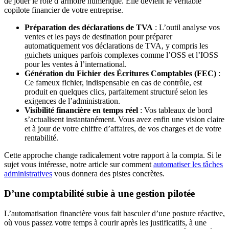
de jouer le rôle d’armoire numérique. Elle devient le véritable
copilote financier de votre entreprise.
Préparation des déclarations de TVA
: L’outil analyse vos
ventes et les pays de destination pour préparer
automatiquement vos déclarations de TVA, y compris les
guichets uniques parfois complexes comme l’OSS et l’IOSS
pour les ventes à l’international.
Génération du Fichier des Écritures Comptables (FEC)
:
Ce fameux fichier, indispensable en cas de contrôle, est
produit en quelques clics, parfaitement structuré selon les
exigences de l’administration.
Visibilité financière en temps réel
: Vos tableaux de bord
s’actualisent instantanément. Vous avez enfin une vision claire
et à jour de votre chiffre d’affaires, de vos charges et de votre
rentabilité.
Cette approche change radicalement votre rapport à la compta. Si le
sujet vous intéresse, notre article sur comment
automatiser les tâches
administratives
vous donnera des pistes concrètes.
D’une comptabilité subie à une gestion pilotée
L’automatisation financière vous fait basculer d’une posture réactive,
où vous passez votre temps à courir après les justificatifs, à une