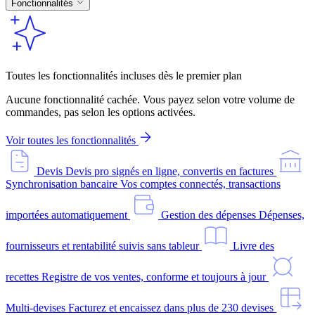
Fonctionnalités
Toutes les fonctionnalités incluses dès le premier plan
Aucune fonctionnalité cachée. Vous payez selon votre volume de
commandes, pas selon les options activées.
Voir toutes les fonctionnalités
Devis
Devis pro signés en ligne, convertis en factures
Synchronisation bancaire
Vos comptes connectés, transactions
importées automatiquement
Gestion des dépenses
Dépenses,
fournisseurs et rentabilité suivis sans tableur
Livre des
recettes
Registre de vos ventes, conforme et toujours à jour
Multi-devises
Facturez et encaissez dans plus de 230 devises