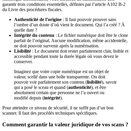
garantir trois conditions essentielles, définies par l’article A102 B-2
du Livre des procédures fiscales.
Authenticité de l’origine
: Il faut pouvoir prouver sans
l’ombre d’un doute d’où vient le document. Qui l’a créé ? À
quelle date ?
Intégrité du contenu
: Le fichier numérique doit être le clone
parfait de l’original. Aucune modification, même accidentelle,
ne doit pouvoir survenir après la numérisation.
Lisibilité
: Le document doit rester parfaitement clair, lisible et
accessible pendant toute la durée légale où vous devez le
conserver.
Imaginez que votre copie numérique est un objet de
valeur, scellé dans une boîte transparente. On doit
pouvoir voir parfaitement son contenu (
lisibilité
), savoir
qui a posé le sceau et quand (
authenticité
), et être
absolument certain que personne ne l’a ouvert ou
modifié depuis (
intégrité
).
Pour atteindre ce niveau de sécurité, il ne suffit pas d’un bon
scanner. Il faut des procédés techniques spécifiques.
Comment garantir la valeur juridique de vos scans ?