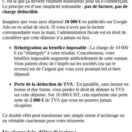
C’est là que ça devient vraiment douloureux pour un e-commerçant.
Le principe est d’une simplicité redoutable :
pas de facture, pas de
charge déductible
.
Imaginez que vous ayez dépensé
10 000 €
en publicités sur Google
Ads ou en achat de stock. Si vous n’avez pas la facture
correspondante sous la main, l’administration fiscale est en droit de
considérer que cette dépense n’a jamais eu lieu.
Réintégration au bénéfice imposable
: La charge de 10 000
€ est “réintégrée” à votre résultat. Concrètement, votre
bénéfice imposable augmente artificiellement de cette somme.
Vous paierez donc de l’impôt sur les sociétés (ou sur le
revenu) sur de l’argent que vous avez pourtant bel et bien
dépensé.
Perte de la déduction de TVA
: En parallèle, sans facture en
bonne et due forme, vous perdez le droit de déduire la TVA
sur cette dépense. Sur 10 000 € HT, cela représente une perte
nette de
2 000 €
de TVA que vous ne pourrez jamais
récupérer.
Ce double effet peut transformer une simple erreur d’archivage en
un véritable cauchemar pour votre trésorerie.