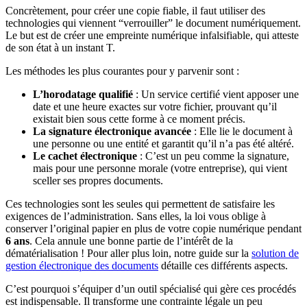
Concrètement, pour créer une copie fiable, il faut utiliser des
technologies qui viennent “verrouiller” le document numériquement.
Le but est de créer une empreinte numérique infalsifiable, qui atteste
de son état à un instant T.
Les méthodes les plus courantes pour y parvenir sont :
L’horodatage qualifié
: Un service certifié vient apposer une
date et une heure exactes sur votre fichier, prouvant qu’il
existait bien sous cette forme à ce moment précis.
La signature électronique avancée
: Elle lie le document à
une personne ou une entité et garantit qu’il n’a pas été altéré.
Le cachet électronique
: C’est un peu comme la signature,
mais pour une personne morale (votre entreprise), qui vient
sceller ses propres documents.
Ces technologies sont les seules qui permettent de satisfaire les
exigences de l’administration. Sans elles, la loi vous oblige à
conserver l’original papier en plus de votre copie numérique pendant
6 ans
. Cela annule une bonne partie de l’intérêt de la
dématérialisation ! Pour aller plus loin, notre guide sur la
solution de
gestion électronique des documents
détaille ces différents aspects.
C’est pourquoi s’équiper d’un outil spécialisé qui gère ces procédés
est indispensable. Il transforme une contrainte légale un peu