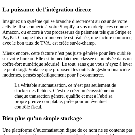
La puissance de l’intégration directe
Imaginez un système qui se branche directement au cœur de votre
activité. Il se connecte à votre Shopify, à vos marketplaces comme
Amazon, ou encore à vos processeurs de paiement tels que Stripe et
PayPal. Chaque fois qu’une vente est réalisée, une facture conforme,
avec le bon taux de TVA, est créée sur-le-champ.
Mieux encore, cette facture n’est pas juste générée pour être oubliée
sur votre bureau. Elle est immédiatement classée et archivée dans un
coffre-fort numérique sécurisé. Le tout, sans que vous n’ayez à lever
le petit doigt. Voilà ce que proposent les outils de gestion financière
modernes, pensés spécifiquement pour l’e-commerce.
La véritable automatisation, ce n’est pas seulement de
stocker des fichiers. C’est de créer un écosystème où
chaque transaction génère, qualifie et met à l’abri sa
propre preuve comptable, prête pour un éventuel
contrôle fiscal.
Bien plus qu’un simple stockage
Une plateforme d’automatisation digne de ce nom ne se contente pas