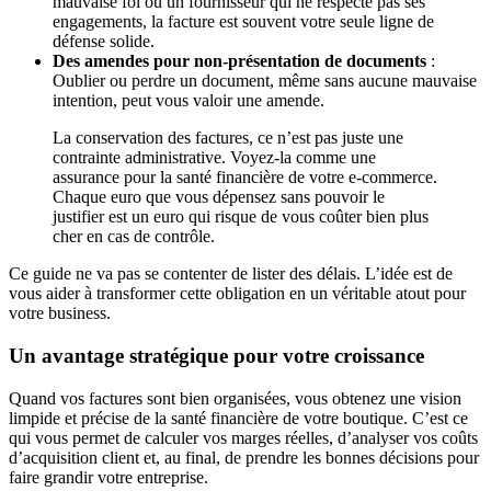
mauvaise foi ou un fournisseur qui ne respecte pas ses
engagements, la facture est souvent votre seule ligne de
défense solide.
Des amendes pour non-présentation de documents
:
Oublier ou perdre un document, même sans aucune mauvaise
intention, peut vous valoir une amende.
La conservation des factures, ce n’est pas juste une
contrainte administrative. Voyez-la comme une
assurance pour la santé financière de votre e-commerce.
Chaque euro que vous dépensez sans pouvoir le
justifier est un euro qui risque de vous coûter bien plus
cher en cas de contrôle.
Ce guide ne va pas se contenter de lister des délais. L’idée est de
vous aider à transformer cette obligation en un véritable atout pour
votre business.
Un avantage stratégique pour votre croissance
Quand vos factures sont bien organisées, vous obtenez une vision
limpide et précise de la santé financière de votre boutique. C’est ce
qui vous permet de calculer vos marges réelles, d’analyser vos coûts
d’acquisition client et, au final, de prendre les bonnes décisions pour
faire grandir votre entreprise.