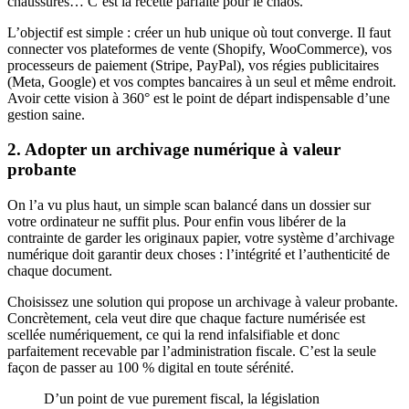
chaussures… C’est la recette parfaite pour le chaos.
L’objectif est simple : créer un hub unique où tout converge. Il faut
connecter vos plateformes de vente (Shopify, WooCommerce), vos
processeurs de paiement (Stripe, PayPal), vos régies publicitaires
(Meta, Google) et vos comptes bancaires à un seul et même endroit.
Avoir cette vision à 360° est le point de départ indispensable d’une
gestion saine.
2. Adopter un archivage numérique à valeur
probante
On l’a vu plus haut, un simple scan balancé dans un dossier sur
votre ordinateur ne suffit plus. Pour enfin vous libérer de la
contrainte de garder les originaux papier, votre système d’archivage
numérique doit garantir deux choses : l’intégrité et l’authenticité de
chaque document.
Choisissez une solution qui propose un archivage à valeur probante.
Concrètement, cela veut dire que chaque facture numérisée est
scellée numériquement, ce qui la rend infalsifiable et donc
parfaitement recevable par l’administration fiscale. C’est la seule
façon de passer au 100 % digital en toute sérénité.
D’un point de vue purement fiscal, la législation