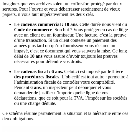
Imaginez que vos archives soient un coffre-fort protégé par deux
serrures. Pour l’ouvrir et vous débarrasser sereinement de vieux
papiers, il vous faut impérativement les deux clés.
Le cadenas commercial : 10 ans.
Cette durée nous vient du
Code de commerce
. Son but ? Vous protéger en cas de litige
avec un client ou un fournisseur. Une facture, c’est la preuve
d’une transaction. Si un client conteste un paiement des
années plus tard ou qu’un fournisseur vous réclame un
impayé, c’est ce document qui vous sauvera la mise. Ce long
délai de
10 ans
vous assure d’avoir toujours les preuves
nécessaires pour défendre vos droits.
Le cadenas fiscal : 6 ans.
Celui-ci est imposé par le
Livre
des procédures fiscales
. L’objectif est tout autre : permettre à
l’administration fiscale de contrôler votre comptabilité.
Pendant
6 ans
, un inspecteur peut débarquer et vous
demander de justifier n’importe quelle ligne de vos
déclarations, que ce soit pour la TVA, l’impôt sur les sociétés
ou une charge déduite.
Ce schéma résume parfaitement la situation et la hiérarchie entre ces
deux obligations.