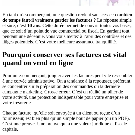
En tant qu’e-commerçant, une question revient sans cesse :
combien
de temps faut-il vraiment garder les factures ?
La réponse simple
et sûre, c’est
10 ans
. Cette durée permet de couvrir toutes vos bases,
que ce soit d’un point de vue commercial ou fiscal. En gardant tout
pendant une décennie, vous vous mettez à l’abri des contrôles et des
litiges potentiels. C’est votre meilleure assurance tranquillité.
Pourquoi conserver ses factures est vital
quand on vend en ligne
Pour un e-commerçant, jongler avec les factures peut vite ressembler
à une corvée administrative. On a tendance à la repousser, préférant
se concentrer sur la préparation des commandes ou la dernière
campagne marketing. Grosse erreur. C’est en réalité un pilier de
votre activité, une protection indispensable pour votre entreprise et
votre trésorerie.
Chaque facture, qu’elle soit envoyée à un client ou reçue d’un
fournisseur, est bien plus qu’un simple bout de papier (ou un PDF).
C’est une preuve. Une preuve qui a une valeur juridique et fiscale
capitale.