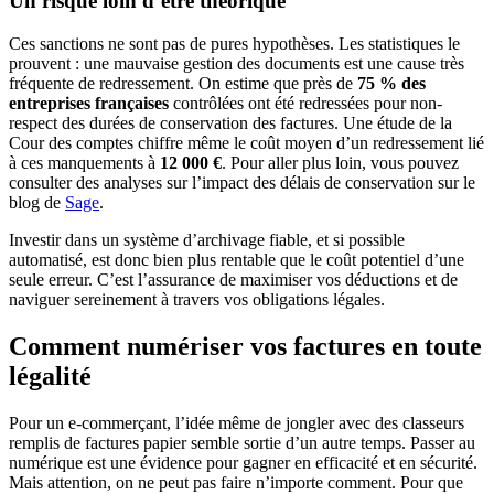
Un risque loin d’être théorique
Ces sanctions ne sont pas de pures hypothèses. Les statistiques le
prouvent : une mauvaise gestion des documents est une cause très
fréquente de redressement. On estime que près de
75 % des
entreprises françaises
contrôlées ont été redressées pour non-
respect des durées de conservation des factures. Une étude de la
Cour des comptes chiffre même le coût moyen d’un redressement lié
à ces manquements à
12 000 €
. Pour aller plus loin, vous pouvez
consulter des analyses sur l’impact des délais de conservation sur le
blog de
Sage
.
Investir dans un système d’archivage fiable, et si possible
automatisé, est donc bien plus rentable que le coût potentiel d’une
seule erreur. C’est l’assurance de maximiser vos déductions et de
naviguer sereinement à travers vos obligations légales.
Comment numériser vos factures en toute
légalité
Pour un e-commerçant, l’idée même de jongler avec des classeurs
remplis de factures papier semble sortie d’un autre temps. Passer au
numérique est une évidence pour gagner en efficacité et en sécurité.
Mais attention, on ne peut pas faire n’importe comment. Pour que