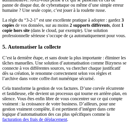
panne de disque dur, de cyberattaque ou même d’une simple erreur
humaine ? Une seule copie, c’est jouer à la roulette russe.
La règle du “3-2-1” est une excellente pratique à adopter : gardez
3
copies
de vos données, sur au moins
2 supports différents
, dont
1
copie hors site
(dans le cloud, par exemple). Une solution
professionnelle sérieuse s’occupe de ça automatiquement pour vous.
5. Automatiser la collecte
C’est la dernière étape, et sans doute la plus importante : éliminer les
tâches manuelles. Une solution d’automatisation comme Bizyness se
connecte à vos différentes sources, va chercher chaque justificatif
dès sa création, le renomme correctement selon vos règles et
l’archive dans votre coffre-fort numérique sécurisé.
Cela transforme la gestion de vos factures. D’une corvée récurrente
et fastidieuse, elle devient un processus qui tourne en arrière-plan, en
silence. Vous êtes enfin libre de vous concentrer sur ce qui compte
vraiment : la croissance de votre business. D’ailleurs, pour une
gestion vraiment complète, il est pertinent d’intégrer dans cette
logique d’automatisation des cas plus spécifiques comme la
facturation des frais de déplacement
.