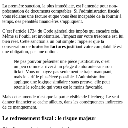
La première sanction, la plus immédiate, est l’amende pour non-
présentation de documents comptables. Si l’administration fiscale
vous réclame une facture et que vous êtes incapable de la fournir à
temps, des pénalités financières s’appliquent.
C’est l’article 1734 du Code général des impôts qui encadre cela.
Même si l’oubli est involontaire, l’impact sur votre trésorerie est, lui,
bien réel. Cette sanction a un but simple : rappeler que la
conservation de
toutes les factures
justifiant votre comptabilité est
une obligation, pas une option.
Ne pas pouvoir présenter une pièce justificative, c’est
un peu comme arriver à un péage d’autoroute sans son
ticket. Vous ne payez pas seulement le trajet manquant,
mais le tarif le plus élevé possible. L’administration
applique une logique similaire : sans preuve, elle peut
retenir le scénario qui vous est le moins favorable.
Mais cette amende n’est que la partie visible de l’iceberg. Le vrai
danger financier se cache ailleurs, dans les conséquences indirectes
de ce manquement.
Le redressement fiscal : le risque majeur