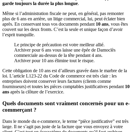
garde toujours la durée la plus longue
.
Même si l’administration fiscale ne peut, en général, pas remonter
plus de 6 ans en arrière, un litige commercial, lui, peut éclater bien
après. En conservant tous vos documents pendant
10 ans
, vous êtes
couvert sur les deux fronts. C’est la seule et unique façon d’avoir
l’esprit tranquille.
Le principe de précaution est votre meilleur allié.
Archiver pour 6 ans vous laisse une épée de Damoclès
commerciale au-dessus de la tête pendant 4 ans.
Archiver pour 10 ans élimine tout le risque.
Cette obligation de 10 ans est d’ailleurs gravée dans le marbre de la
loi. L’article L123-22 du Code de commerce est très clair : les
entreprises doivent conserver leurs factures (clients comme
fournisseurs) et toutes les pièces comptables justificatives pendant
10
ans
après la clôture de l’exercice.
Quels documents sont vraiment concernés pour un e-
commerçant ?
Dans le monde du e-commerce, le terme “pièce justificative” est très
large. Il ne s’agit pas juste de la facture que vous envoyez à votre
client. C’est tout un écosystème de documents qu’il faut archiver