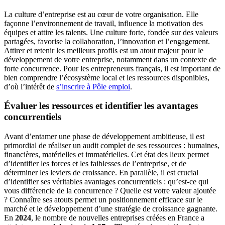
La culture d’entreprise est au cœur de votre organisation. Elle
façonne l’environnement de travail, influence la motivation des
équipes et attire les talents. Une culture forte, fondée sur des valeurs
partagées, favorise la collaboration, l’innovation et l’engagement.
Attirer et retenir les meilleurs profils est un atout majeur pour le
développement de votre entreprise, notamment dans un contexte de
forte concurrence. Pour les entrepreneurs français, il est important de
bien comprendre l’écosystème local et les ressources disponibles,
d’où l’intérêt de
s’inscrire à Pôle emploi
.
Évaluer les ressources et identifier les avantages
concurrentiels
Avant d’entamer une phase de développement ambitieuse, il est
primordial de réaliser un audit complet de ses ressources : humaines,
financières, matérielles et immatérielles. Cet état des lieux permet
d’identifier les forces et les faiblesses de l’entreprise, et de
déterminer les leviers de croissance. En parallèle, il est crucial
d’identifier ses véritables avantages concurrentiels : qu’est-ce qui
vous différencie de la concurrence ? Quelle est votre valeur ajoutée
? Connaître ses atouts permet un positionnement efficace sur le
marché et le développement d’une stratégie de croissance gagnante.
En
2024
, le nombre de nouvelles entreprises créées en France a