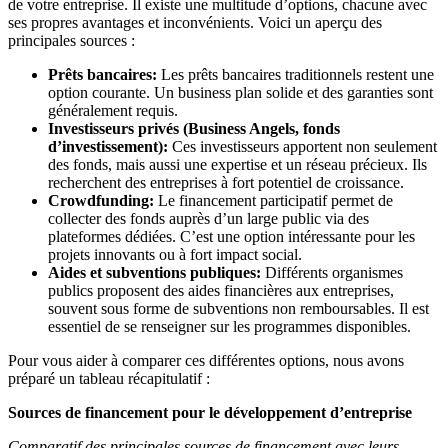
de votre entreprise. Il existe une multitude d’options, chacune avec
ses propres avantages et inconvénients. Voici un aperçu des
principales sources :
Prêts bancaires:
Les prêts bancaires traditionnels restent une
option courante. Un business plan solide et des garanties sont
généralement requis.
Investisseurs privés (Business Angels, fonds
d’investissement):
Ces investisseurs apportent non seulement
des fonds, mais aussi une expertise et un réseau précieux. Ils
recherchent des entreprises à fort potentiel de croissance.
Crowdfunding:
Le financement participatif permet de
collecter des fonds auprès d’un large public via des
plateformes dédiées. C’est une option intéressante pour les
projets innovants ou à fort impact social.
Aides et subventions publiques:
Différents organismes
publics proposent des aides financières aux entreprises,
souvent sous forme de subventions non remboursables. Il est
essentiel de se renseigner sur les programmes disponibles.
Pour vous aider à comparer ces différentes options, nous avons
préparé un tableau récapitulatif :
Sources de financement pour le développement d’entreprise
Comparatif des principales sources de financement avec leurs