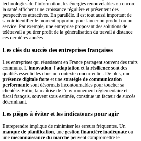
technologies de l’information, les énergies renouvelables ou encore
la santé affichent une croissance régulière et présentent des
perspectives attractives. En parallèle, il est tout aussi important de
savoir identifier le moment opportun pour lancer un produit ou un
service. Par exemple, une entreprise proposant des solutions de
télétravail a pu tirer profit de la généralisation du travail à distance
ces dernières années.
Les clés du succès des entreprises françaises
Les entreprises qui réussissent en France partagent souvent des traits
communs. L’
innovation
, l’
adaptation
et la
résilience
sont des
qualités essentielles dans un contexte concurrentiel. De plus, une
présence digitale forte
et une
stratégie de communication
performante
sont désormais incontournables pour toucher sa
clientèle. Enfin, la maîtrise de l’environnement réglementaire et
fiscal français, souvent sous-estimée, constitue un facteur de succès
déterminant.
Les pièges à éviter et les indicateurs pour agir
Entreprendre implique de minimiser les erreurs fréquentes. Un
manque de planification
, une
gestion financière inadéquate
ou
une
méconnaissance du marché
peuvent compromettre le