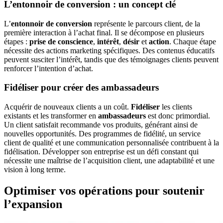
L’entonnoir de conversion : un concept clé
L’
entonnoir de conversion
représente le parcours client, de la
première interaction à l’achat final. Il se décompose en plusieurs
étapes :
prise de conscience
,
intérêt
,
désir
et
action
. Chaque étape
nécessite des actions marketing spécifiques. Des contenus éducatifs
peuvent susciter l’intérêt, tandis que des témoignages clients peuvent
renforcer l’intention d’achat.
Fidéliser pour créer des ambassadeurs
Acquérir de nouveaux clients a un coût.
Fidéliser
les clients
existants et les transformer en
ambassadeurs
est donc primordial.
Un client satisfait recommande vos produits, générant ainsi de
nouvelles opportunités. Des programmes de fidélité, un service
client de qualité et une communication personnalisée contribuent à la
fidélisation. Développer son entreprise est un défi constant qui
nécessite une maîtrise de l’acquisition client, une adaptabilité et une
vision à long terme.
Optimiser vos opérations pour soutenir
l’expansion