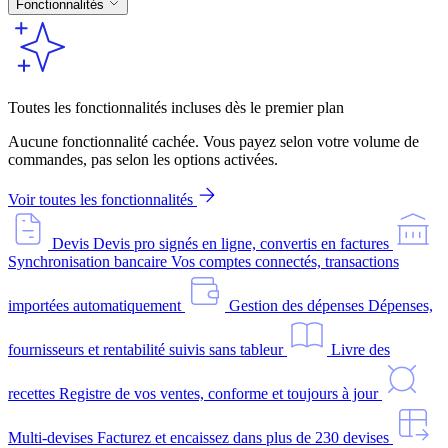
Fonctionnalités
Toutes les fonctionnalités incluses dès le premier plan
Aucune fonctionnalité cachée. Vous payez selon votre volume de
commandes, pas selon les options activées.
Voir toutes les fonctionnalités
Devis
Devis pro signés en ligne, convertis en factures
Synchronisation bancaire
Vos comptes connectés, transactions
importées automatiquement
Gestion des dépenses
Dépenses,
fournisseurs et rentabilité suivis sans tableur
Livre des
recettes
Registre de vos ventes, conforme et toujours à jour
Multi-devises
Facturez et encaissez dans plus de 230 devises