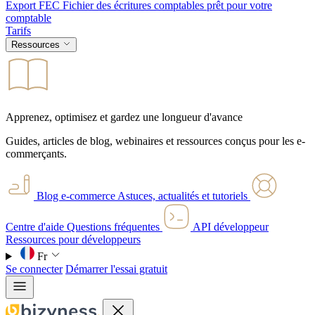
Export FEC
Fichier des écritures comptables prêt pour votre
comptable
Tarifs
Ressources
Apprenez, optimisez et gardez une longueur d'avance
Guides, articles de blog, webinaires et ressources conçus pour les e-
commerçants.
Blog e-commerce
Astuces, actualités et tutoriels
Centre d'aide
Questions fréquentes
API développeur
Ressources pour développeurs
Fr
Se connecter
Démarrer l'essai gratuit