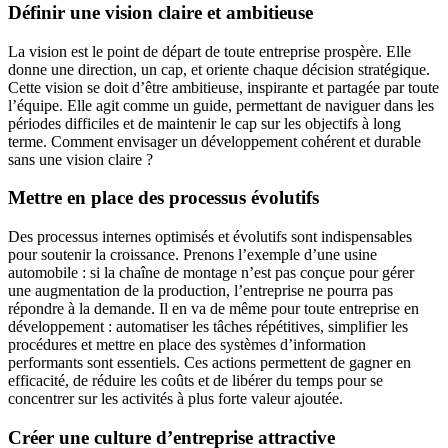
Définir une vision claire et ambitieuse
La vision est le point de départ de toute entreprise prospère. Elle
donne une direction, un cap, et oriente chaque décision stratégique.
Cette vision se doit d’être ambitieuse, inspirante et partagée par toute
l’équipe. Elle agit comme un guide, permettant de naviguer dans les
périodes difficiles et de maintenir le cap sur les objectifs à long
terme. Comment envisager un développement cohérent et durable
sans une vision claire ?
Mettre en place des processus évolutifs
Des processus internes optimisés et évolutifs sont indispensables
pour soutenir la croissance. Prenons l’exemple d’une usine
automobile : si la chaîne de montage n’est pas conçue pour gérer
une augmentation de la production, l’entreprise ne pourra pas
répondre à la demande. Il en va de même pour toute entreprise en
développement : automatiser les tâches répétitives, simplifier les
procédures et mettre en place des systèmes d’information
performants sont essentiels. Ces actions permettent de gagner en
efficacité, de réduire les coûts et de libérer du temps pour se
concentrer sur les activités à plus forte valeur ajoutée.
Créer une culture d’entreprise attractive