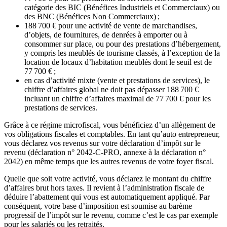
catégorie des BIC (Bénéfices Industriels et Commerciaux) ou
des BNC (Bénéfices Non Commerciaux) ;
188 700 € pour une activité de vente de marchandises,
d’objets, de fournitures, de denrées à emporter ou à
consommer sur place, ou pour des prestations d’hébergement,
y compris les meublés de tourisme classés, à l’exception de la
location de locaux d’habitation meublés dont le seuil est de
77 700 € ;
en cas d’activité mixte (vente et prestations de services), le
chiffre d’affaires global ne doit pas dépasser 188 700 €
incluant un chiffre d’affaires maximal de 77 700 € pour les
prestations de services.
Grâce à ce régime microfiscal, vous bénéficiez d’un allègement de
vos obligations fiscales et comptables. En tant qu’auto entrepreneur,
vous déclarez vos revenus sur votre déclaration d’impôt sur le
revenu (déclaration n° 2042-C-PRO, annexe à la déclaration n°
2042) en même temps que les autres revenus de votre foyer fiscal.
Quelle que soit votre activité, vous déclarez le montant du chiffre
d’affaires brut hors taxes. Il revient à l’administration fiscale de
déduire l’abattement qui vous est automatiquement appliqué. Par
conséquent, votre base d’imposition est soumise au barème
progressif de l’impôt sur le revenu, comme c’est le cas par exemple
pour les salariés ou les retraités.