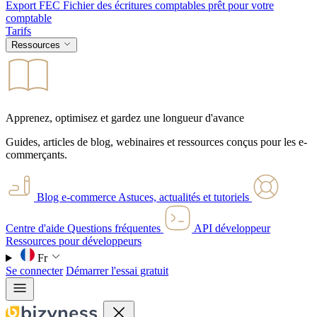
Export FEC
Fichier des écritures comptables prêt pour votre
comptable
Tarifs
Ressources
Apprenez, optimisez et gardez une longueur d'avance
Guides, articles de blog, webinaires et ressources conçus pour les e-
commerçants.
Blog e-commerce
Astuces, actualités et tutoriels
Centre d'aide
Questions fréquentes
API développeur
Ressources pour développeurs
Fr
Se connecter
Démarrer l'essai gratuit