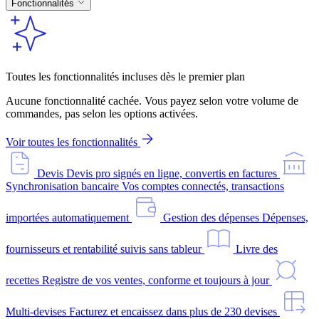
Fonctionnalités
Toutes les fonctionnalités incluses dès le premier plan
Aucune fonctionnalité cachée. Vous payez selon votre volume de
commandes, pas selon les options activées.
Voir toutes les fonctionnalités
Devis
Devis pro signés en ligne, convertis en factures
Synchronisation bancaire
Vos comptes connectés, transactions
importées automatiquement
Gestion des dépenses
Dépenses,
fournisseurs et rentabilité suivis sans tableur
Livre des
recettes
Registre de vos ventes, conforme et toujours à jour
Multi-devises
Facturez et encaissez dans plus de 230 devises