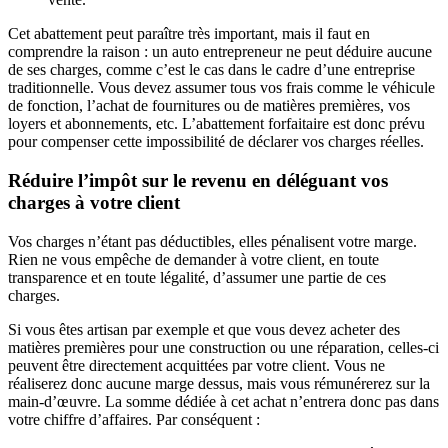
Cet abattement peut paraître très important, mais il faut en
comprendre la raison : un auto entrepreneur ne peut déduire aucune
de ses charges, comme c’est le cas dans le cadre d’une entreprise
traditionnelle. Vous devez assumer tous vos frais comme le véhicule
de fonction, l’achat de fournitures ou de matières premières, vos
loyers et abonnements, etc. L’abattement forfaitaire est donc prévu
pour compenser cette impossibilité de déclarer vos charges réelles.
Réduire l’impôt sur le revenu en déléguant vos
charges à votre client
Vos charges n’étant pas déductibles, elles pénalisent votre marge.
Rien ne vous empêche de demander à votre client, en toute
transparence et en toute légalité, d’assumer une partie de ces
charges.
Si vous êtes artisan par exemple et que vous devez acheter des
matières premières pour une construction ou une réparation, celles-ci
peuvent être directement acquittées par votre client. Vous ne
réaliserez donc aucune marge dessus, mais vous rémunérerez sur la
main-d’œuvre. La somme dédiée à cet achat n’entrera donc pas dans
votre chiffre d’affaires. Par conséquent :