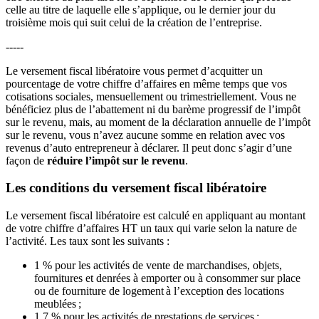
celle au titre de laquelle elle s’applique, ou le dernier jour du
troisième mois qui suit celui de la création de l’entreprise.
-----
Le versement fiscal libératoire vous permet d’acquitter un
pourcentage de votre chiffre d’affaires en même temps que vos
cotisations sociales, mensuellement ou trimestriellement. Vous ne
bénéficiez plus de l’abattement ni du barème progressif de l’impôt
sur le revenu, mais, au moment de la déclaration annuelle de l’impôt
sur le revenu, vous n’avez aucune somme en relation avec vos
revenus d’auto entrepreneur à déclarer. Il peut donc s’agir d’une
façon de
réduire l’impôt sur le revenu
.
Les conditions du versement fiscal libératoire
Le versement fiscal libératoire est calculé en appliquant au montant
de votre chiffre d’affaires HT un taux qui varie selon la nature de
l’activité. Les taux sont les suivants :
1 % pour les activités de vente de marchandises, objets,
fournitures et denrées à emporter ou à consommer sur place
ou de fourniture de logement à l’exception des locations
meublées ;
1,7 % pour les activités de prestations de services ;