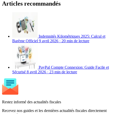
Articles recommandés
Indemnités Kilométriques 2025: Calcul et
Barème Officiel
9 avril 2026
·
20 min de lecture
PayPal Compte Connexion: Guide Facile et
Sécurisé
8 avril 2026
·
23 min de lecture
Restez informé des actualités fiscales
Recevez nos guides et les dernières actualités fiscales directement