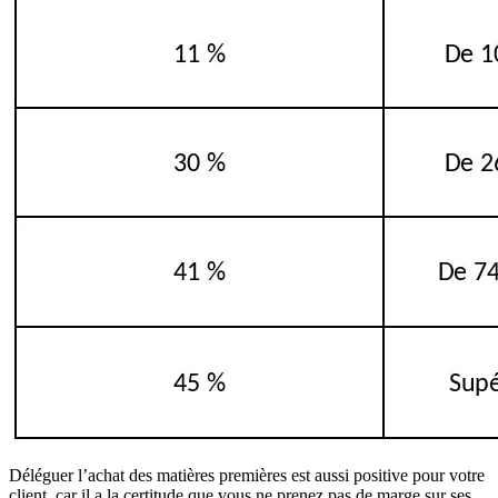
Déléguer l’achat des matières premières est aussi positive pour votre
client, car il a la certitude que vous ne prenez pas de marge sur ses