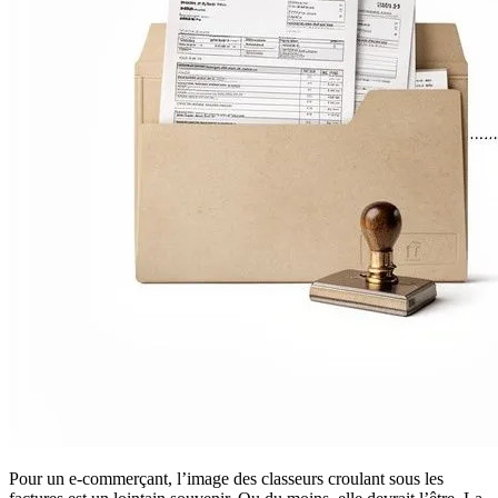
Pour un e-commerçant, l’image des classeurs croulant sous les