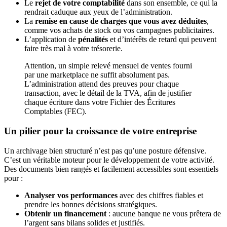
Le
rejet de votre comptabilité
dans son ensemble, ce qui la
rendrait caduque aux yeux de l’administration.
La
remise en cause de charges que vous avez déduites
,
comme vos achats de stock ou vos campagnes publicitaires.
L’application de
pénalités
et d’intérêts de retard qui peuvent
faire très mal à votre trésorerie.
Attention, un simple relevé mensuel de ventes fourni
par une marketplace ne suffit absolument pas.
L’administration attend des preuves pour chaque
transaction, avec le détail de la TVA, afin de justifier
chaque écriture dans votre Fichier des Écritures
Comptables (FEC).
Un pilier pour la croissance de votre entreprise
Un archivage bien structuré n’est pas qu’une posture défensive.
C’est un véritable moteur pour le développement de votre activité.
Des documents bien rangés et facilement accessibles sont essentiels
pour :
Analyser vos performances
avec des chiffres fiables et
prendre les bonnes décisions stratégiques.
Obtenir un financement
: aucune banque ne vous prêtera de
l’argent sans bilans solides et justifiés.