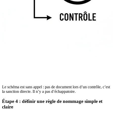
Le schéma est sans appel : pas de document lors d’un contrôle, c’est
la sanction directe. Il n’y a pas d’échappatoire.
Étape 4 : définir une règle de nommage simple et
claire