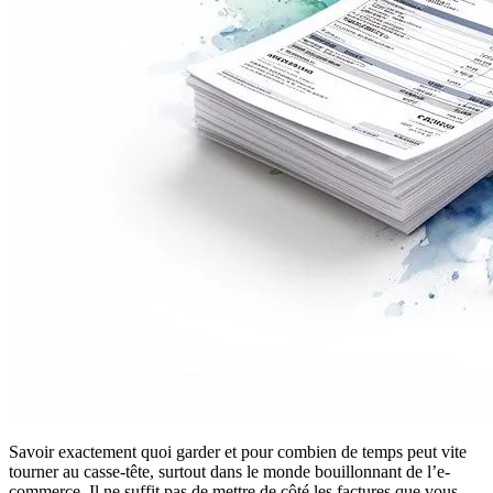
Savoir exactement quoi garder et pour combien de temps peut vite
tourner au casse-tête, surtout dans le monde bouillonnant de l’e-
commerce. Il ne suffit pas de mettre de côté les factures que vous