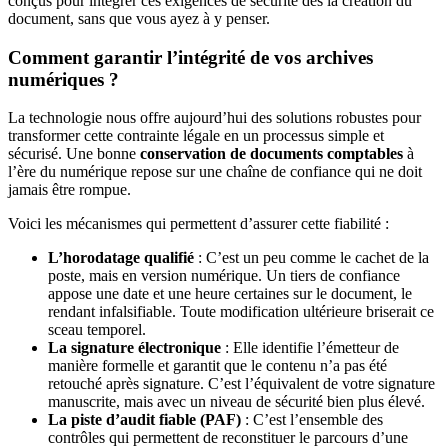
conçus pour intégrer ces exigences de sécurité dès la création du
document, sans que vous ayez à y penser.
Comment garantir l’intégrité de vos archives
numériques ?
La technologie nous offre aujourd’hui des solutions robustes pour
transformer cette contrainte légale en un processus simple et
sécurisé. Une bonne
conservation de documents comptables
à
l’ère du numérique repose sur une chaîne de confiance qui ne doit
jamais être rompue.
Voici les mécanismes qui permettent d’assurer cette fiabilité :
L’horodatage qualifié
: C’est un peu comme le cachet de la
poste, mais en version numérique. Un tiers de confiance
appose une date et une heure certaines sur le document, le
rendant infalsifiable. Toute modification ultérieure briserait ce
sceau temporel.
La signature électronique
: Elle identifie l’émetteur de
manière formelle et garantit que le contenu n’a pas été
retouché après signature. C’est l’équivalent de votre signature
manuscrite, mais avec un niveau de sécurité bien plus élevé.
La piste d’audit fiable (PAF)
: C’est l’ensemble des
contrôles qui permettent de reconstituer le parcours d’une