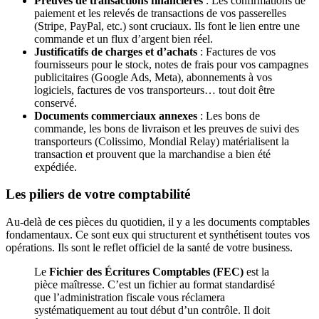
Preuves de transactions financières
: Les confirmations de
paiement et les relevés de transactions de vos passerelles
(Stripe, PayPal, etc.) sont cruciaux. Ils font le lien entre une
commande et un flux d’argent bien réel.
Justificatifs de charges et d’achats
: Factures de vos
fournisseurs pour le stock, notes de frais pour vos campagnes
publicitaires (Google Ads, Meta), abonnements à vos
logiciels, factures de vos transporteurs… tout doit être
conservé.
Documents commerciaux annexes
: Les bons de
commande, les bons de livraison et les preuves de suivi des
transporteurs (Colissimo, Mondial Relay) matérialisent la
transaction et prouvent que la marchandise a bien été
expédiée.
Les piliers de votre comptabilité
Au-delà de ces pièces du quotidien, il y a les documents comptables
fondamentaux. Ce sont eux qui structurent et synthétisent toutes vos
opérations. Ils sont le reflet officiel de la santé de votre business.
Le
Fichier des Écritures Comptables (FEC)
est la
pièce maîtresse. C’est un fichier au format standardisé
que l’administration fiscale vous réclamera
systématiquement au tout début d’un contrôle. Il doit