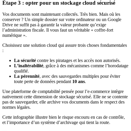
Étape 3 : opter pour un stockage cloud sécurisé
Vos documents sont maintenant collectés. Très bien. Mais où les
conserver ? Un simple dossier sur votre ordinateur ou un Google
Drive ne suffit pas à garantir la valeur probante qu’exige
l’administration fiscale. Il vous faut un véritable « coffre-fort
numérique ».
Choisissez une solution cloud qui assure trois choses fondamentales
:
La sécurité
contre les piratages et les accès non autorisés.
L’inaltérabilité
, grâce à des mécanismes comme l’horodatage
qualifié.
La pérennité
, avec des sauvegardes multiples pour éviter
toute perte de données pendant
10 ans
.
Une plateforme de comptabilité pensée pour l’e-commerce intègre
nativement cette dimension de stockage sécurisé. Elle ne se contente
pas de sauvegarder, elle archive vos documents dans le respect des
normes légales.
Cette infographie illustre bien le risque encouru en cas de contrôle,
et l’importance d’un système d’archivage qui tient la route.