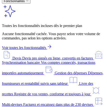
Fonctionnalités
Toutes les fonctionnalités incluses dès le premier plan
Aucune fonctionnalité cachée. Vous payez selon votre volume de
commandes, pas selon les options activées.
Voir toutes les fonctionnalités
Devis
Devis pro signés en ligne, convertis en factures
Synchronisation bancaire
Vos comptes connectés, transactions
importées automatiquement
Gestion des dépenses
Dépenses,
fournisseurs et rentabilité suivis sans tableur
Livre des
recettes
Registre de vos ventes, conforme et toujours à jour
Multi-devises
Facturez et encaissez dans plus de 230 devises