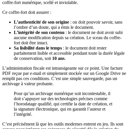
coffre-fort numérique, scellé et inviolable.
Ce coffre-fort doit assurer :
L’authenticité de son origine
: on doit pouvoir savoir, sans
l’ombre d’un doute, qui a émis le document.
L’intégrité de son contenu
: le document ne doit avoir subi
aucune modification depuis sa création. Le sceau du coffre-
fort doit être intact.
Sa lisibilité dans le temps
: le document doit rester
parfaitement lisible et accessible pendant toute la durée légale
de conservation, soit
10 ans
.
L’administration fiscale est intransigeante sur ce point. Une facture
PDF reçue par e-mail et simplement stockée sur un Google Drive ne
remplit pas ces conditions. C’est une simple sauvegarde, pas un
archivage à valeur probante.
Pour qu’un archivage numérique soit incontestable, il
doit s’appuyer sur des technologies précises comme
l’horodatage qualifié, qui certifie la date de création, et
la signature électronique, qui en garantit l’auteur et
l’intégrité.
C’est précisément là que les outils modernes entrent en jeu. Ils sont