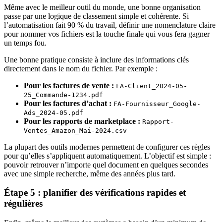
Même avec le meilleur outil du monde, une bonne organisation
passe par une logique de classement simple et cohérente. Si
l’automatisation fait 90 % du travail, définir une nomenclature claire
pour nommer vos fichiers est la touche finale qui vous fera gagner
un temps fou.
Une bonne pratique consiste à inclure des informations clés
directement dans le nom du fichier. Par exemple :
Pour les factures de vente :
FA-Client_2024-05-
25_Commande-1234.pdf
Pour les factures d’achat :
FA-Fournisseur_Google-
Ads_2024-05.pdf
Pour les rapports de marketplace :
Rapport-
Ventes_Amazon_Mai-2024.csv
La plupart des outils modernes permettent de configurer ces règles
pour qu’elles s’appliquent automatiquement. L’objectif est simple :
pouvoir retrouver n’importe quel document en quelques secondes
avec une simple recherche, même des années plus tard.
Étape 5 : planifier des vérifications rapides et
régulières