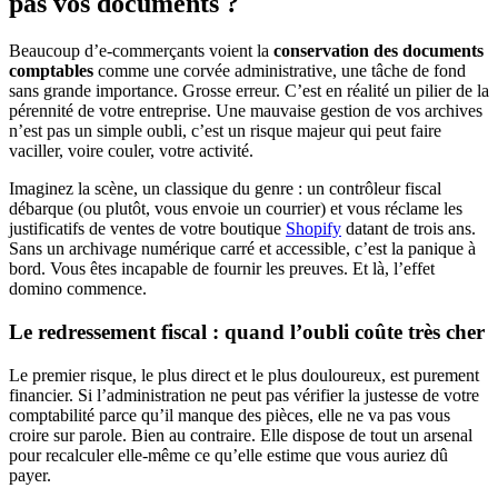
pas vos documents ?
Beaucoup d’e-commerçants voient la
conservation des documents
comptables
comme une corvée administrative, une tâche de fond
sans grande importance. Grosse erreur. C’est en réalité un pilier de la
pérennité de votre entreprise. Une mauvaise gestion de vos archives
n’est pas un simple oubli, c’est un risque majeur qui peut faire
vaciller, voire couler, votre activité.
Imaginez la scène, un classique du genre : un contrôleur fiscal
débarque (ou plutôt, vous envoie un courrier) et vous réclame les
justificatifs de ventes de votre boutique
Shopify
datant de trois ans.
Sans un archivage numérique carré et accessible, c’est la panique à
bord. Vous êtes incapable de fournir les preuves. Et là, l’effet
domino commence.
Le redressement fiscal : quand l’oubli coûte très cher
Le premier risque, le plus direct et le plus douloureux, est purement
financier. Si l’administration ne peut pas vérifier la justesse de votre
comptabilité parce qu’il manque des pièces, elle ne va pas vous
croire sur parole. Bien au contraire. Elle dispose de tout un arsenal
pour recalculer elle-même ce qu’elle estime que vous auriez dû
payer.