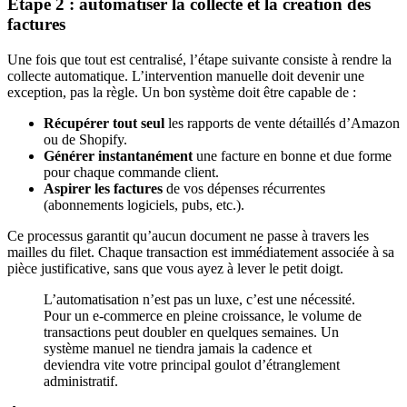
Étape 2 : automatiser la collecte et la création des
factures
Une fois que tout est centralisé, l’étape suivante consiste à rendre la
collecte automatique. L’intervention manuelle doit devenir une
exception, pas la règle. Un bon système doit être capable de :
Récupérer tout seul
les rapports de vente détaillés d’Amazon
ou de Shopify.
Générer instantanément
une facture en bonne et due forme
pour chaque commande client.
Aspirer les factures
de vos dépenses récurrentes
(abonnements logiciels, pubs, etc.).
Ce processus garantit qu’aucun document ne passe à travers les
mailles du filet. Chaque transaction est immédiatement associée à sa
pièce justificative, sans que vous ayez à lever le petit doigt.
L’automatisation n’est pas un luxe, c’est une nécessité.
Pour un e-commerce en pleine croissance, le volume de
transactions peut doubler en quelques semaines. Un
système manuel ne tiendra jamais la cadence et
deviendra vite votre principal goulot d’étranglement
administratif.