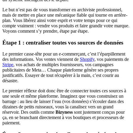
Le but n’est pas de vous transformer en archiviste professionnel,
mais de mettre en place une mécanique fiable qui tourne en arrière-
plan. Vous libérez ainsi votre esprit et votre temps pour ce qui
compte vraiment : vendre vos produits et faire grandir votre marque.
Voyons comment s’y prendre, étape par étape.
Étape 1 : centraliser toutes vos sources de données
Le premier casse-tête pour un e-commerçant, c’est l’éparpillement
des informations. Vos ventes viennent de
Shopify
, vos paiements de
Stripe
, vos achats de multiples fournisseurs, vos campagnes
publicitaires de Meta… Chaque plateforme génère ses propres
justificatifs. Essayer de tout récupérer à la main, c’est courir au
désastre.
Le premier réflexe doit donc être de connecter toutes ces sources à
une seule et même plateforme. Imaginez que vous construisez un
barrage : au lieu de laisser l’eau (vos données) s’écouler dans des
dizaines de petits ruisseaux, vous la canalisez vers un grand
réservoir. Des outils comme
Bizyness
sont justement conçus pour
ça, en se branchant directement à vos boutiques et processeurs de
paiement.