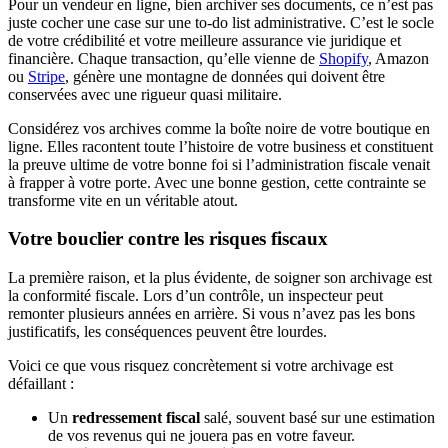
Pour un vendeur en ligne, bien archiver ses documents, ce n’est pas
juste cocher une case sur une to-do list administrative. C’est le socle
de votre crédibilité et votre meilleure assurance vie juridique et
financière. Chaque transaction, qu’elle vienne de
Shopify
, Amazon
ou
Stripe
, génère une montagne de données qui doivent être
conservées avec une rigueur quasi militaire.
Considérez vos archives comme la boîte noire de votre boutique en
ligne. Elles racontent toute l’histoire de votre business et constituent
la preuve ultime de votre bonne foi si l’administration fiscale venait
à frapper à votre porte. Avec une bonne gestion, cette contrainte se
transforme vite en un véritable atout.
Votre bouclier contre les risques fiscaux
La première raison, et la plus évidente, de soigner son archivage est
la conformité fiscale. Lors d’un contrôle, un inspecteur peut
remonter plusieurs années en arrière. Si vous n’avez pas les bons
justificatifs, les conséquences peuvent être lourdes.
Voici ce que vous risquez concrètement si votre archivage est
défaillant :
Un
redressement fiscal
salé, souvent basé sur une estimation
de vos revenus qui ne jouera pas en votre faveur.