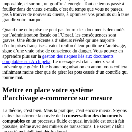
impossible, et surtout, un gouffre à énergie. Tout ce temps passé à
fouiller dans de vieux e-mails, c’est du temps que vous ne passez
pas à trouver de nouveaux clients, à optimiser vos produits ou à faire
grandir votre marque.
Quand une entreprise ne peut pas fournir les documents demandés
par l’administration fiscale ou l’Urssaf, les conséquences sont
graves. Une étude récente a d’ailleurs révélé qu’une majorité
d’entreprises françaises avaient renforcé leur politique d’archivage,
signe d’une vraie prise de conscience du danger. Vous pouvez en
apprendre plus sur la
gestion des risques liés aux documents
comptables sur Archipelia
. Le message est clair : mieux vaut
prévenir que guérir. Une bonne organisation en amont vous coûtera
infiniment moins cher que de gérer les pots cassés d’un contrôle qui
tourne mal.
Mettre en place votre système
d’archivage e-commerce sur mesure
La théorie, c’est bien. Mais la pratique, c’est encore mieux. Soyons
clairs : transformer la corvée de la
conservation des documents
comptables
en un processus fluide et quasi invisible est tout à fait
possible, même avec des milliers de transactions. Le secret ? Bâtir
un système intelligent dès le départ.