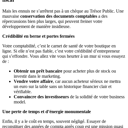
Mais les ennuis ne s’arrêtent pas à un chèque au Trésor Public. Une
mauvaise
conservation des documents comptables
a des
répercussions bien plus larges, qui peuvent freiner votre
développement de manière insidieuse.
Crédibilité en berne et portes fermées
Votre comptabilité, c’est le carnet de santé de votre boutique en
ligne. Si elle n’est pas fiable, c’est votre crédibilité d’entrepreneur
qui s’effondre. Vous allez vite vous heurter à un mur si vous essayez
de :
Obtenir un prêt bancaire
pour acheter plus de stock ou
investir dans le marketing.
Vendre votre affaire
, car aucun acheteur sérieux ne mettra
un euro sur la table sans un historique financier clair et
vérifiable.
Convaincre des investisseurs
de la solidité de votre business
model.
Une perte de temps et d’énergie monumentale
Enfin, il y a le coût en temps, souvent négligé. Essayer de
reconstituer des années de compta après coup est une mission quasi