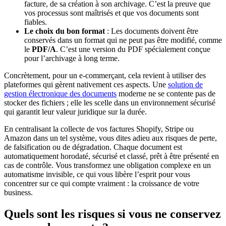
facture, de sa création à son archivage. C’est la preuve que
vos processus sont maîtrisés et que vos documents sont
fiables.
Le choix du bon format
: Les documents doivent être
conservés dans un format qui ne peut pas être modifié, comme
le
PDF/A
. C’est une version du PDF spécialement conçue
pour l’archivage à long terme.
Concrètement, pour un e-commerçant, cela revient à utiliser des
plateformes qui gèrent nativement ces aspects. Une
solution de
gestion électronique des documents
moderne ne se contente pas de
stocker des fichiers ; elle les scelle dans un environnement sécurisé
qui garantit leur valeur juridique sur la durée.
En centralisant la collecte de vos factures Shopify, Stripe ou
Amazon dans un tel système, vous dites adieu aux risques de perte,
de falsification ou de dégradation. Chaque document est
automatiquement horodaté, sécurisé et classé, prêt à être présenté en
cas de contrôle. Vous transformez une obligation complexe en un
automatisme invisible, ce qui vous libère l’esprit pour vous
concentrer sur ce qui compte vraiment : la croissance de votre
business.
Quels sont les risques si vous ne conservez