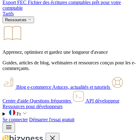
Export FEC
Fichier des écritures comptables prêt pour votre
comptable
Tarifs
Ressources
Apprenez, optimisez et gardez une longueur d'avance
Guides, articles de blog, webinaires et ressources conçus pour les e-
commerçants.
Blog e-commerce
Astuces, actualités et tutoriels
Centre d'aide
Questions fréquentes
API développeur
Ressources pour développeurs
Fr
Se connecter
Démarrer l'essai gratuit