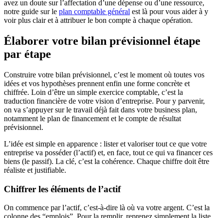
avez un doute sur l’affectation d’une dépense ou d’une ressource,
notre guide sur le
plan comptable général
est là pour vous aider à y
voir plus clair et à attribuer le bon compte à chaque opération.
Élaborer votre bilan prévisionnel étape
par étape
Construire votre bilan prévisionnel, c’est le moment où toutes vos
idées et vos hypothèses prennent enfin une forme concrète et
chiffrée. Loin d’être un simple exercice comptable, c’est la
traduction financière de votre vision d’entreprise. Pour y parvenir,
on va s’appuyer sur le travail déjà fait dans votre business plan,
notamment le plan de financement et le compte de résultat
prévisionnel.
L’idée est simple en apparence : lister et valoriser tout ce que votre
entreprise va posséder (l’actif) et, en face, tout ce qui va financer ces
biens (le passif). La clé, c’est la cohérence. Chaque chiffre doit être
réaliste et justifiable.
Chiffrer les éléments de l’actif
On commence par l’actif, c’est-à-dire là où va votre argent. C’est la
colonne des “emplois”. Pour la remplir, reprenez simplement la liste