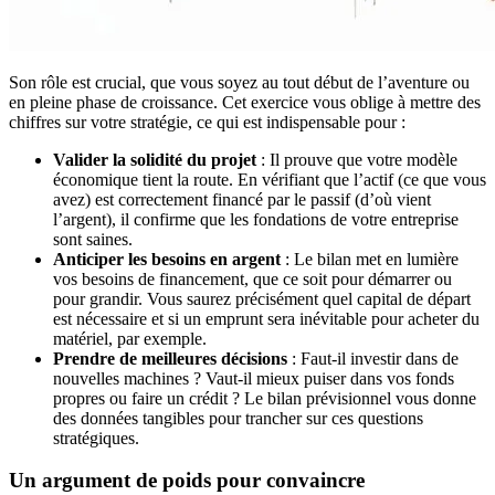
Son rôle est crucial, que vous soyez au tout début de l’aventure ou
en pleine phase de croissance. Cet exercice vous oblige à mettre des
chiffres sur votre stratégie, ce qui est indispensable pour :
Valider la solidité du projet
: Il prouve que votre modèle
économique tient la route. En vérifiant que l’actif (ce que vous
avez) est correctement financé par le passif (d’où vient
l’argent), il confirme que les fondations de votre entreprise
sont saines.
Anticiper les besoins en argent
: Le bilan met en lumière
vos besoins de financement, que ce soit pour démarrer ou
pour grandir. Vous saurez précisément quel capital de départ
est nécessaire et si un emprunt sera inévitable pour acheter du
matériel, par exemple.
Prendre de meilleures décisions
: Faut-il investir dans de
nouvelles machines ? Vaut-il mieux puiser dans vos fonds
propres ou faire un crédit ? Le bilan prévisionnel vous donne
des données tangibles pour trancher sur ces questions
stratégiques.
Un argument de poids pour convaincre