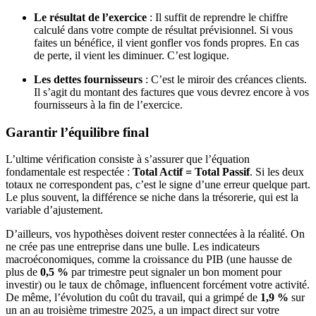
Le résultat de l’exercice
: Il suffit de reprendre le chiffre
calculé dans votre compte de résultat prévisionnel. Si vous
faites un bénéfice, il vient gonfler vos fonds propres. En cas
de perte, il vient les diminuer. C’est logique.
Les dettes fournisseurs
: C’est le miroir des créances clients.
Il s’agit du montant des factures que vous devrez encore à vos
fournisseurs à la fin de l’exercice.
Garantir l’équilibre final
L’ultime vérification consiste à s’assurer que l’équation
fondamentale est respectée :
Total Actif = Total Passif
. Si les deux
totaux ne correspondent pas, c’est le signe d’une erreur quelque part.
Le plus souvent, la différence se niche dans la trésorerie, qui est la
variable d’ajustement.
D’ailleurs, vos hypothèses doivent rester connectées à la réalité. On
ne crée pas une entreprise dans une bulle. Les indicateurs
macroéconomiques, comme la croissance du PIB (une hausse de
plus de
0,5 %
par trimestre peut signaler un bon moment pour
investir) ou le taux de chômage, influencent forcément votre activité.
De même, l’évolution du coût du travail, qui a grimpé de
1,9 %
sur
un an au troisième trimestre 2025, a un impact direct sur votre