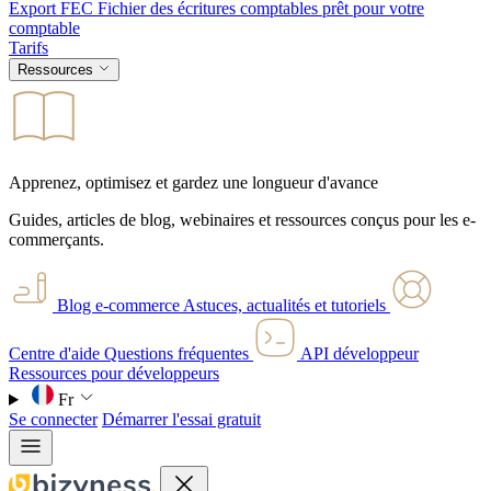
Export FEC
Fichier des écritures comptables prêt pour votre
comptable
Tarifs
Ressources
Apprenez, optimisez et gardez une longueur d'avance
Guides, articles de blog, webinaires et ressources conçus pour les e-
commerçants.
Blog e-commerce
Astuces, actualités et tutoriels
Centre d'aide
Questions fréquentes
API développeur
Ressources pour développeurs
Fr
Se connecter
Démarrer l'essai gratuit