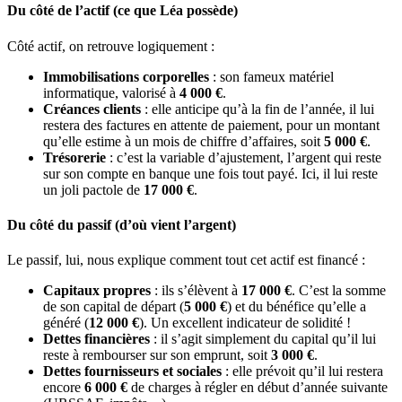
Du côté de l’actif (ce que Léa possède)
Côté actif, on retrouve logiquement :
Immobilisations corporelles
: son fameux matériel
informatique, valorisé à
4 000 €
.
Créances clients
: elle anticipe qu’à la fin de l’année, il lui
restera des factures en attente de paiement, pour un montant
qu’elle estime à un mois de chiffre d’affaires, soit
5 000 €
.
Trésorerie
: c’est la variable d’ajustement, l’argent qui reste
sur son compte en banque une fois tout payé. Ici, il lui reste
un joli pactole de
17 000 €
.
Du côté du passif (d’où vient l’argent)
Le passif, lui, nous explique comment tout cet actif est financé :
Capitaux propres
: ils s’élèvent à
17 000 €
. C’est la somme
de son capital de départ (
5 000 €
) et du bénéfice qu’elle a
généré (
12 000 €
). Un excellent indicateur de solidité !
Dettes financières
: il s’agit simplement du capital qu’il lui
reste à rembourser sur son emprunt, soit
3 000 €
.
Dettes fournisseurs et sociales
: elle prévoit qu’il lui restera
encore
6 000 €
de charges à régler en début d’année suivante