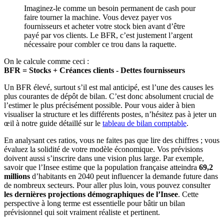
Imaginez-le comme un besoin permanent de cash pour
faire tourner la machine. Vous devez payer vos
fournisseurs et acheter votre stock bien avant d’être
payé par vos clients. Le BFR, c’est justement l’argent
nécessaire pour combler ce trou dans la raquette.
On le calcule comme ceci :
BFR = Stocks + Créances clients - Dettes fournisseurs
Un BFR élevé, surtout s’il est mal anticipé, est l’une des causes les
plus courantes de dépôt de bilan. C’est donc absolument crucial de
l’estimer le plus précisément possible. Pour vous aider à bien
visualiser la structure et les différents postes, n’hésitez pas à jeter un
œil à notre guide détaillé sur le
tableau de bilan comptable
.
En analysant ces ratios, vous ne faites pas que lire des chiffres ; vous
évaluez la solidité de votre modèle économique. Vos prévisions
doivent aussi s’inscrire dans une vision plus large. Par exemple,
savoir que l’Insee estime que la population française atteindra
69,2
millions
d’habitants en 2040 peut influencer la demande future dans
de nombreux secteurs. Pour aller plus loin, vous pouvez consulter
les dernières projections démographiques de l’Insee
. Cette
perspective à long terme est essentielle pour bâtir un bilan
prévisionnel qui soit vraiment réaliste et pertinent.