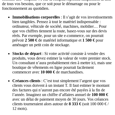
de tous vos besoins, que ce soit pour le démarrage ou pour le
fonctionnement au quotidien.
Immobilisations corporelles
: Il s’agit de vos investissements
bien tangibles. Pensez à tout le matériel indispensable :
ordinateur, véhicule de société, machines, mobilier… Pour
que vos chiffres tiennent la route, basez-vous sur des devis
réels. Par exemple, pour un site e-commerce, on pourrait
prévoir
2 500 €
de matériel informatique et
1 500 €
pour
aménager un petit coin de stockage.
Stocks de départ
: Si votre activité consiste à vendre des
produits, vous devez estimer la valeur de votre premier stock.
Un consultant n’aura probablement rien à mettre ici, mais une
boutique de vêtements en ligne pourrait facilement
commencer avec
10 000 €
de marchandises.
Créances clients
: C’est tout simplement l’argent que vos
clients vous doivent à un instant T. Il faut estimer le montant
des factures qui n’auront pas encore été payées à la fin de
l’année. Imaginez un chiffre d’affaires annuel de
100 000 €
avec un délai de paiement moyen de 30 jours. Vos créances
clients tourneraient alors autour de
8 333 €
(soit 100 000 € /
12 mois).