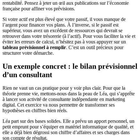
rentabilité. Pensez à jeter un œil aux publications sur l’économie
française pour affiner vos prévisions.
Si votre actif est plus élevé que votre passif, il vous manque de
l’argent pour financer vos plans. À l’inverse, si le passif est
supérieur, vous avez un excédent de ressources qui devrait se
retrouver dans votre trésorerie (à l’actif). Pour vous faciliter la vie et
éviter les erreurs de calcul, n’hésitez pas à vous appuyer sur un
tableau prévisionnel à remplir
. C’est un outil précieux pour
structurer votre démarche.
Un exemple concret : le bilan prévisionnel
d’un consultant
Rien ne vaut un cas pratique pour y voir plus clair. Pour que la
théorie prenne vie, mettons-nous dans la peau de Léa, qui s’apprête
à lancer son activité de consultante indépendante en marketing
digital. Cet exercice va nous permettre de transformer ses
hypothèses en chiffres bien réels.
Léa part sur des bases solides. Elle a prévu un apport personnel, un
petit emprunt pour s’équiper en matériel informatique de qualité, et
elle a déjà bien dégrossi son chiffre d’affaires et ses charges dans
son compte de résultat.