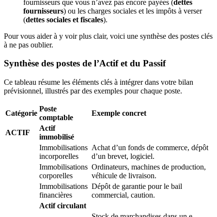
fournisseurs que vous n’avez pas encore payées (
dettes
fournisseurs
) ou les charges sociales et les impôts à verser
(
dettes sociales et fiscales
).
Pour vous aider à y voir plus clair, voici une synthèse des postes clés
à ne pas oublier.
Synthèse des postes de l’Actif et du Passif
Ce tableau résume les éléments clés à intégrer dans votre bilan
prévisionnel, illustrés par des exemples pour chaque poste.
Poste
Catégorie
Exemple concret
comptable
Actif
ACTIF
immobilisé
Immobilisations
Achat d’un fonds de commerce, dépôt
incorporelles
d’un brevet, logiciel.
Immobilisations
Ordinateurs, machines de production,
corporelles
véhicule de livraison.
Immobilisations
Dépôt de garantie pour le bail
financières
commercial, caution.
Actif circulant
Stock de marchandises dans un e-