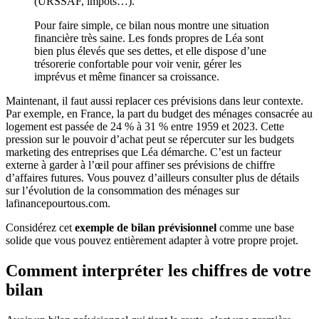
(URSSAF, impôts…).
Pour faire simple, ce bilan nous montre une situation
financière très saine. Les fonds propres de Léa sont
bien plus élevés que ses dettes, et elle dispose d’une
trésorerie confortable pour voir venir, gérer les
imprévus et même financer sa croissance.
Maintenant, il faut aussi replacer ces prévisions dans leur contexte.
Par exemple, en France, la part du budget des ménages consacrée au
logement est passée de 24 % à 31 % entre 1959 et 2023. Cette
pression sur le pouvoir d’achat peut se répercuter sur les budgets
marketing des entreprises que Léa démarche. C’est un facteur
externe à garder à l’œil pour affiner ses prévisions de chiffre
d’affaires futures. Vous pouvez d’ailleurs consulter plus de détails
sur l’évolution de la consommation des ménages sur
lafinancepourtous.com.
Considérez cet
exemple de bilan prévisionnel
comme une base
solide que vous pouvez entièrement adapter à votre propre projet.
Comment interpréter les chiffres de votre
bilan