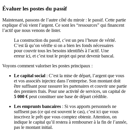
Évaluer les postes du passif
Maintenant, passons de l’autre côté du miroir : le passif. Cette partie
explique d’où vient l’argent. Ce sont les “ressources” qui financent
l’actif que nous venons de lister.
La construction du passif, c’est un peu l’heure de vérité.
C’est là qu’on vérifie si on a bien les fonds nécessaires
pour couvrir tous les besoins identifiés à l’actif. Une
erreur ici, et c’est tout le projet qui peut devenir bancal.
Voyons comment valoriser les postes principaux :
Le capital social
: C’est la mise de départ, l’argent que vous
et vos associés injectez dans l’entreprise. Son montant doit
être suffisant pour rassurer les partenaires et couvrir une partie
des premiers frais. Pour une activité de services, un capital de
5 000 €
peut constituer une base de départ crédible.
Les emprunts bancaires
: Si vos apports personnels ne
suffisent pas (ce qui est souvent le cas), c’est ici que vous
inscrivez le prêt que vous comptez obtenir. Attention, on
indique le capital qu’il restera à rembourser à la fin de l’année,
pas le montant initial.