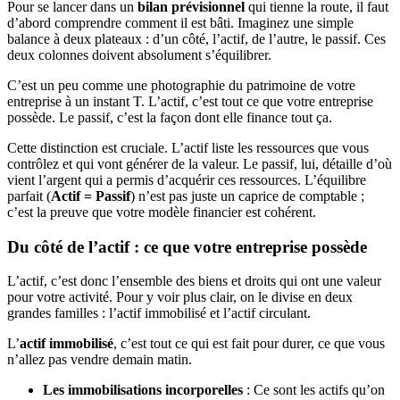
Pour se lancer dans un
bilan prévisionnel
qui tienne la route, il faut
d’abord comprendre comment il est bâti. Imaginez une simple
balance à deux plateaux : d’un côté, l’actif, de l’autre, le passif. Ces
deux colonnes doivent absolument s’équilibrer.
C’est un peu comme une photographie du patrimoine de votre
entreprise à un instant T. L’actif, c’est tout ce que votre entreprise
possède. Le passif, c’est la façon dont elle finance tout ça.
Cette distinction est cruciale. L’actif liste les ressources que vous
contrôlez et qui vont générer de la valeur. Le passif, lui, détaille d’où
vient l’argent qui a permis d’acquérir ces ressources. L’équilibre
parfait (
Actif = Passif
) n’est pas juste un caprice de comptable ;
c’est la preuve que votre modèle financier est cohérent.
Du côté de l’actif : ce que votre entreprise possède
L’actif, c’est donc l’ensemble des biens et droits qui ont une valeur
pour votre activité. Pour y voir plus clair, on le divise en deux
grandes familles : l’actif immobilisé et l’actif circulant.
L’
actif immobilisé
, c’est tout ce qui est fait pour durer, ce que vous
n’allez pas vendre demain matin.
Les immobilisations incorporelles
: Ce sont les actifs qu’on