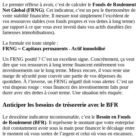
Le premier réflexe à avoir, c’est de calculer le
Fonds de Roulement
Net Global (FRNG)
. Cet indicateur, c’est un peu le thermomètre de
votre stabilité financière. Il mesure tout simplement l’excédent de
vos ressources stables (vos fonds propres et vos dettes à long terme)
par rapport à ce que vous avez investi dans vos actifs durables (les
fameuses immobilisations).
La formule est toute simple :
FRNG = Capitaux permanents - Actif immobilisé
Un FRNG positif ? C’est un excellent signe. Concrètement, ça veut
dire que vos ressources à long terme financent entièrement vos
investissements sur le long terme. Mieux encore, il vous reste une
marge de sécurité pour couvrir une partie de vos dépenses du
quotidien. À l’inverse, un FRNG négatif doit vous alerter. C’est un
vrai drapeau rouge : vous financez des investissements faits pour
durer avec des dettes à court terme. Une situation très risquée.
Anticiper les besoins de trésorerie avec le BFR
Le deuxième indicateur incontournable, c’est le
Besoin en Fonds
de Roulement (BFR)
. Il représente le montant que votre entreprise
doit constamment avoir sous la main pour financer le décalage entre
le moment où vous sortez de l’argent et celui où vous en encaissez.