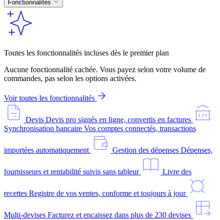
Fonctionnalités
Toutes les fonctionnalités incluses dès le premier plan
Aucune fonctionnalité cachée. Vous payez selon votre volume de
commandes, pas selon les options activées.
Voir toutes les fonctionnalités
Devis
Devis pro signés en ligne, convertis en factures
Synchronisation bancaire
Vos comptes connectés, transactions
importées automatiquement
Gestion des dépenses
Dépenses,
fournisseurs et rentabilité suivis sans tableur
Livre des
recettes
Registre de vos ventes, conforme et toujours à jour
Multi-devises
Facturez et encaissez dans plus de 230 devises