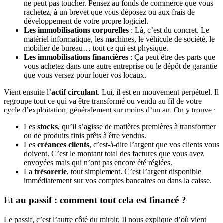
ne peut pas toucher. Pensez au fonds de commerce que vous
rachetez, à un brevet que vous déposez ou aux frais de
développement de votre propre logiciel.
Les immobilisations corporelles
: Là, c’est du concret. Le
matériel informatique, les machines, le véhicule de société, le
mobilier de bureau… tout ce qui est physique.
Les immobilisations financières
: Ça peut être des parts que
vous achetez dans une autre entreprise ou le dépôt de garantie
que vous versez pour louer vos locaux.
Vient ensuite l’
actif circulant
. Lui, il est en mouvement perpétuel. Il
regroupe tout ce qui va être transformé ou vendu au fil de votre
cycle d’exploitation, généralement sur moins d’un an. On y trouve :
Les
stocks
, qu’il s’agisse de matières premières à transformer
ou de produits finis prêts à être vendus.
Les
créances clients
, c’est-à-dire l’argent que vos clients vous
doivent. C’est le montant total des factures que vous avez
envoyées mais qui n’ont pas encore été réglées.
La
trésorerie
, tout simplement. C’est l’argent disponible
immédiatement sur vos comptes bancaires ou dans la caisse.
Et au passif : comment tout cela est financé ?
Le passif, c’est l’autre côté du miroir. Il nous explique d’où vient