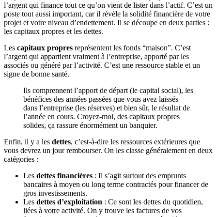
l’argent qui finance tout ce qu’on vient de lister dans l’actif. C’est un
poste tout aussi important, car il révèle la solidité financière de votre
projet et votre niveau d’endettement. Il se découpe en deux parties :
les capitaux propres et les dettes.
Les
capitaux propres
représentent les fonds “maison”. C’est
l’argent qui appartient vraiment à l’entreprise, apporté par les
associés ou généré par l’activité. C’est une ressource stable et un
signe de bonne santé.
Ils comprennent l’apport de départ (le capital social), les
bénéfices des années passées que vous avez laissés
dans l’entreprise (les réserves) et bien sûr, le résultat de
l’année en cours. Croyez-moi, des capitaux propres
solides, ça rassure énormément un banquier.
Enfin, il y a les
dettes
, c’est-à-dire les ressources extérieures que
vous devrez un jour rembourser. On les classe généralement en deux
catégories :
Les
dettes financières
: Il s’agit surtout des emprunts
bancaires à moyen ou long terme contractés pour financer de
gros investissements.
Les
dettes d’exploitation
: Ce sont les dettes du quotidien,
liées à votre activité. On y trouve les factures de vos