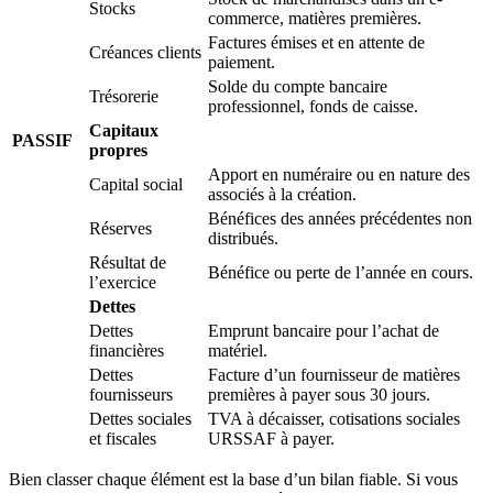
Stocks
commerce, matières premières.
Factures émises et en attente de
Créances clients
paiement.
Solde du compte bancaire
Trésorerie
professionnel, fonds de caisse.
Capitaux
PASSIF
propres
Apport en numéraire ou en nature des
Capital social
associés à la création.
Bénéfices des années précédentes non
Réserves
distribués.
Résultat de
Bénéfice ou perte de l’année en cours.
l’exercice
Dettes
Dettes
Emprunt bancaire pour l’achat de
financières
matériel.
Dettes
Facture d’un fournisseur de matières
fournisseurs
premières à payer sous 30 jours.
Dettes sociales
TVA à décaisser, cotisations sociales
et fiscales
URSSAF à payer.
Bien classer chaque élément est la base d’un bilan fiable. Si vous