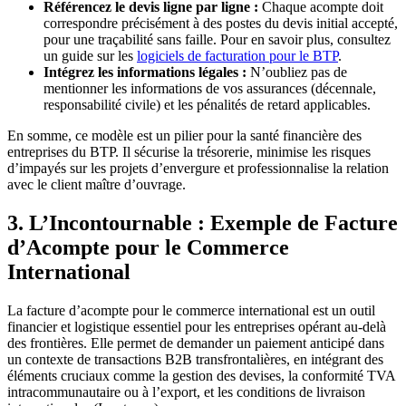
Référencez le devis ligne par ligne :
Chaque acompte doit
correspondre précisément à des postes du devis initial accepté,
pour une traçabilité sans faille. Pour en savoir plus, consultez
un guide sur les
logiciels de facturation pour le BTP
.
Intégrez les informations légales :
N’oubliez pas de
mentionner les informations de vos assurances (décennale,
responsabilité civile) et les pénalités de retard applicables.
En somme, ce modèle est un pilier pour la santé financière des
entreprises du BTP. Il sécurise la trésorerie, minimise les risques
d’impayés sur les projets d’envergure et professionnalise la relation
avec le client maître d’ouvrage.
3. L’Incontournable : Exemple de Facture
d’Acompte pour le Commerce
International
La facture d’acompte pour le commerce international est un outil
financier et logistique essentiel pour les entreprises opérant au-delà
des frontières. Elle permet de demander un paiement anticipé dans
un contexte de transactions B2B transfrontalières, en intégrant des
éléments cruciaux comme la gestion des devises, la conformité TVA
intracommunautaire ou à l’export, et les conditions de livraison