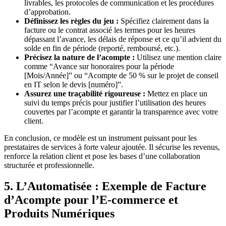
livrables, les protocoles de communication et les procédures
d’approbation.
Définissez les règles du jeu :
Spécifiez clairement dans la
facture ou le contrat associé les termes pour les heures
dépassant l’avance, les délais de réponse et ce qu’il advient du
solde en fin de période (reporté, remboursé, etc.).
Précisez la nature de l’acompte :
Utilisez une mention claire
comme “Avance sur honoraires pour la période
[Mois/Année]” ou “Acompte de 50 % sur le projet de conseil
en IT selon le devis [numéro]”.
Assurez une traçabilité rigoureuse :
Mettez en place un
suivi du temps précis pour justifier l’utilisation des heures
couvertes par l’acompte et garantir la transparence avec votre
client.
En conclusion, ce modèle est un instrument puissant pour les
prestataires de services à forte valeur ajoutée. Il sécurise les revenus,
renforce la relation client et pose les bases d’une collaboration
structurée et professionnelle.
5. L’Automatisée : Exemple de Facture
d’Acompte pour l’E-commerce et
Produits Numériques