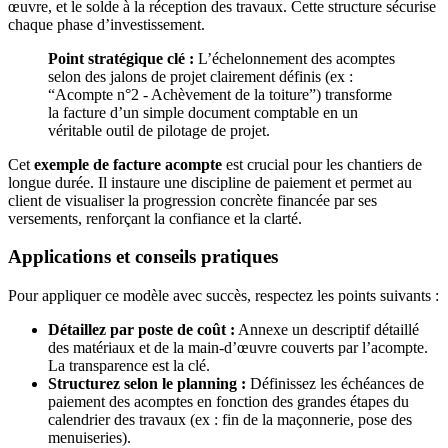
œuvre, et le solde à la réception des travaux. Cette structure sécurise
chaque phase d’investissement.
Point stratégique clé :
L’échelonnement des acomptes
selon des jalons de projet clairement définis (ex :
“Acompte n°2 - Achèvement de la toiture”) transforme
la facture d’un simple document comptable en un
véritable outil de pilotage de projet.
Cet
exemple de facture acompte
est crucial pour les chantiers de
longue durée. Il instaure une discipline de paiement et permet au
client de visualiser la progression concrète financée par ses
versements, renforçant la confiance et la clarté.
Applications et conseils pratiques
Pour appliquer ce modèle avec succès, respectez les points suivants :
Détaillez par poste de coût :
Annexe un descriptif détaillé
des matériaux et de la main-d’œuvre couverts par l’acompte.
La transparence est la clé.
Structurez selon le planning :
Définissez les échéances de
paiement des acomptes en fonction des grandes étapes du
calendrier des travaux (ex : fin de la maçonnerie, pose des
menuiseries).