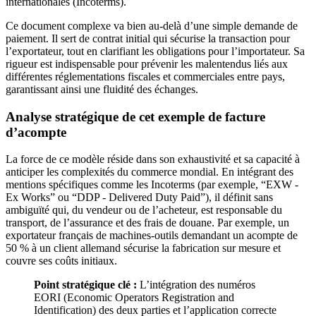
internationales (Incoterms).
Ce document complexe va bien au-delà d’une simple demande de
paiement. Il sert de contrat initial qui sécurise la transaction pour
l’exportateur, tout en clarifiant les obligations pour l’importateur. Sa
rigueur est indispensable pour prévenir les malentendus liés aux
différentes réglementations fiscales et commerciales entre pays,
garantissant ainsi une fluidité des échanges.
Analyse stratégique de cet exemple de facture
d’acompte
La force de ce modèle réside dans son exhaustivité et sa capacité à
anticiper les complexités du commerce mondial. En intégrant des
mentions spécifiques comme les Incoterms (par exemple, “EXW -
Ex Works” ou “DDP - Delivered Duty Paid”), il définit sans
ambiguïté qui, du vendeur ou de l’acheteur, est responsable du
transport, de l’assurance et des frais de douane. Par exemple, un
exportateur français de machines-outils demandant un acompte de
50 % à un client allemand sécurise la fabrication sur mesure et
couvre ses coûts initiaux.
Point stratégique clé :
L’intégration des numéros
EORI (Economic Operators Registration and
Identification) des deux parties et l’application correcte