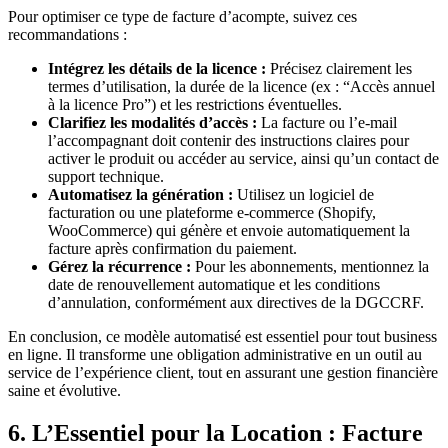
Pour optimiser ce type de facture d’acompte, suivez ces
recommandations :
Intégrez les détails de la licence :
Précisez clairement les
termes d’utilisation, la durée de la licence (ex : “Accès annuel
à la licence Pro”) et les restrictions éventuelles.
Clarifiez les modalités d’accès :
La facture ou l’e-mail
l’accompagnant doit contenir des instructions claires pour
activer le produit ou accéder au service, ainsi qu’un contact de
support technique.
Automatisez la génération :
Utilisez un logiciel de
facturation ou une plateforme e-commerce (Shopify,
WooCommerce) qui génère et envoie automatiquement la
facture après confirmation du paiement.
Gérez la récurrence :
Pour les abonnements, mentionnez la
date de renouvellement automatique et les conditions
d’annulation, conformément aux directives de la DGCCRF.
En conclusion, ce modèle automatisé est essentiel pour tout business
en ligne. Il transforme une obligation administrative en un outil au
service de l’expérience client, tout en assurant une gestion financière
saine et évolutive.
6. L’Essentiel pour la Location : Facture