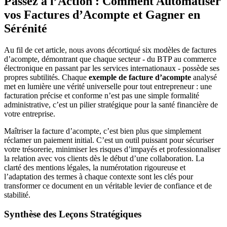
Passez à l’Action : Comment Automatiser
vos Factures d’Acompte et Gagner en
Sérénité
Au fil de cet article, nous avons décortiqué six modèles de factures
d’acompte, démontrant que chaque secteur - du BTP au commerce
électronique en passant par les services internationaux - possède ses
propres subtilités. Chaque
exemple de facture d’acompte
analysé
met en lumière une vérité universelle pour tout entrepreneur : une
facturation précise et conforme n’est pas une simple formalité
administrative, c’est un pilier stratégique pour la santé financière de
votre entreprise.
Maîtriser la facture d’acompte, c’est bien plus que simplement
réclamer un paiement initial. C’est un outil puissant pour sécuriser
votre trésorerie, minimiser les risques d’impayés et professionnaliser
la relation avec vos clients dès le début d’une collaboration. La
clarté des mentions légales, la numérotation rigoureuse et
l’adaptation des termes à chaque contexte sont les clés pour
transformer ce document en un véritable levier de confiance et de
stabilité.
Synthèse des Leçons Stratégiques