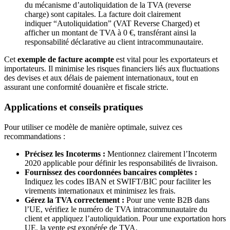
du mécanisme d’autoliquidation de la TVA (reverse
charge) sont capitales. La facture doit clairement
indiquer “Autoliquidation” (VAT Reverse Charged) et
afficher un montant de TVA à 0 €, transférant ainsi la
responsabilité déclarative au client intracommunautaire.
Cet
exemple de facture acompte
est vital pour les exportateurs et
importateurs. Il minimise les risques financiers liés aux fluctuations
des devises et aux délais de paiement internationaux, tout en
assurant une conformité douanière et fiscale stricte.
Applications et conseils pratiques
Pour utiliser ce modèle de manière optimale, suivez ces
recommandations :
Précisez les Incoterms :
Mentionnez clairement l’Incoterm
2020 applicable pour définir les responsabilités de livraison.
Fournissez des coordonnées bancaires complètes :
Indiquez les codes IBAN et SWIFT/BIC pour faciliter les
virements internationaux et minimisez les frais.
Gérez la TVA correctement :
Pour une vente B2B dans
l’UE, vérifiez le numéro de TVA intracommunautaire du
client et appliquez l’autoliquidation. Pour une exportation hors
UE, la vente est exonérée de TVA.