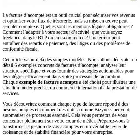
La facture d’acompte est un outil crucial pour sécuriser vos revenus
et optimiser votre flux de trésorerie, mais sa mise en œuvre peut
sembler complexe. Quelles sont les mentions légales obligatoires ?
Comment l’adapter à votre secteur d’activité, que vous soyez
freelance, dans le BTP ou en e-commerce ? Une erreur peut
entraîner des retards de paiement, des litiges ou des problèmes de
conformité fiscale.
Cet article va au-delà des simples modèles. Nous allons décrypter en
détail 6 exemples concrets de factures d’acompte, analyser leur
structure spécifique et vous fournir des stratégies actionnables pour
les intégrer efficacement dans votre processus de facturation.
Chaque
exemple de facture acompte
a été choisi pour illustrer une
situation métier précise, du commerce international à la prestation de
services.
Vous découvrirez comment chaque type de facture répond à des
besoins uniques et comment des outils comme Bizyness peuvent
automatiser ce processus essentiel. Cela vous permettra de vous
concentrer pleinement sur votre cœur de métier. Préparez-vous à
transformer la gestion de vos acomptes en un véritable levier de
croissance et de stabilité financière pour votre entreprise.