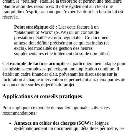
créatif, le “retainer” stabilise la trésorerie et permet une meilleure
planification des ressources. Il offre également au client une
tranquillité d’esprit, sachant que l’expertise dont il a besoin lui est
réservée.
Point stratégique clé :
Lier cette facture à un
“Statement of Work” (SOW) ou un contrat de
prestation détaillé est non-négociable. Ce document
annexe doit définir précisément ce qui est inclus (et
exclu), les modalités de gestion des heures
supplémentaires et le traitement du solde non utilisé.
Cet
exemple de facture acompte
est particulièrement adapté pour
les missions complexes qui exigent une implication continue. Il
établit un cadre financier clair, prévenant les discussions sur la
facturation à chaque intervention et permettant aux deux parties de
se concentrer sur les objectifs du projet.
Applications et conseils pratiques
Pour appliquer ce modèle de manière optimale, suivez ces
recommandations :
Annexez un cahier des charges (SOW) :
Joignez
systématiquement un document qui détaille le périmètre, les