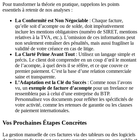
Pour transformer la théorie en pratique, rappelons les points
essentiels à retenir de nos analyses :
La Conformité est Non Négociable
: Chaque facture,
qu’elle soit d’acompte ou de solde, doit impérativement
inclure les mentions obligatoires (numéro de SIRET, mentions
relatives à la TVA, etc.). L’omission de ces informations peut
non seulement entraîner des pénalités, mais aussi fragiliser la
validité de votre créance en cas de litige.
La Clarté Prime Avant Tout
: Utilisez un langage simple et
précis. Le client doit comprendre en un coup d’œil le montant
de l’acompte, à quel devis il se réfère, et ce que couvre ce
premier paiement. C’est la base d’une relation commerciale
saine et transparente.
L’Adaptation est la Clé du Succès
: Comme nous l’avons
vu, un
exemple de facture d’acompte
pour un freelance ne
ressemblera pas à celui d’une entreprise du BTP.
Personnalisez vos documents pour refléter les spécificités de
votre activité, comme les retenues de garantie ou les clauses
de paiement internationales.
Vos Prochaines Étapes Concrètes
La gestion manuelle de ces factures via des tableurs ou des logiciels