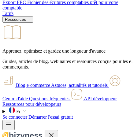
Export FEC
Fichier des écritures comptables prêt pour votre
comptable
Tarifs
Ressources
Apprenez, optimisez et gardez une longueur d'avance
Guides, articles de blog, webinaires et ressources conçus pour les e-
commerçants.
Blog e-commerce
Astuces, actualités et tutoriels
Centre d'aide
Questions fréquentes
API développeur
Ressources pour développeurs
Fr
Se connecter
Démarrer l'essai gratuit