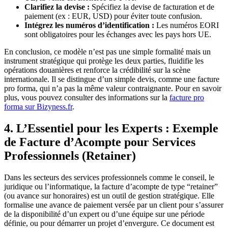
Clarifiez la devise :
Spécifiez la devise de facturation et de
paiement (ex : EUR, USD) pour éviter toute confusion.
Intégrez les numéros d’identification :
Les numéros EORI
sont obligatoires pour les échanges avec les pays hors UE.
En conclusion, ce modèle n’est pas une simple formalité mais un
instrument stratégique qui protège les deux parties, fluidifie les
opérations douanières et renforce la crédibilité sur la scène
internationale. Il se distingue d’un simple devis, comme une facture
pro forma, qui n’a pas la même valeur contraignante. Pour en savoir
plus, vous pouvez consulter des informations sur la
facture pro
forma sur Bizyness.fr
.
4. L’Essentiel pour les Experts : Exemple
de Facture d’Acompte pour Services
Professionnels (Retainer)
Dans les secteurs des services professionnels comme le conseil, le
juridique ou l’informatique, la facture d’acompte de type “retainer”
(ou avance sur honoraires) est un outil de gestion stratégique. Elle
formalise une avance de paiement versée par un client pour s’assurer
de la disponibilité d’un expert ou d’une équipe sur une période
définie, ou pour démarrer un projet d’envergure. Ce document est