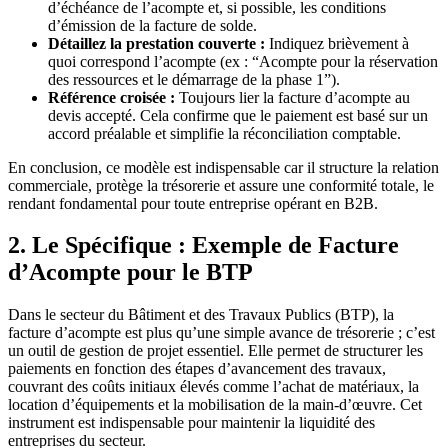
d’échéance de l’acompte et, si possible, les conditions
d’émission de la facture de solde.
Détaillez la prestation couverte :
Indiquez brièvement à
quoi correspond l’acompte (ex : “Acompte pour la réservation
des ressources et le démarrage de la phase 1”).
Référence croisée :
Toujours lier la facture d’acompte au
devis accepté. Cela confirme que le paiement est basé sur un
accord préalable et simplifie la réconciliation comptable.
En conclusion, ce modèle est indispensable car il structure la relation
commerciale, protège la trésorerie et assure une conformité totale, le
rendant fondamental pour toute entreprise opérant en B2B.
2. Le Spécifique : Exemple de Facture
d’Acompte pour le BTP
Dans le secteur du Bâtiment et des Travaux Publics (BTP), la
facture d’acompte est plus qu’une simple avance de trésorerie ; c’est
un outil de gestion de projet essentiel. Elle permet de structurer les
paiements en fonction des étapes d’avancement des travaux,
couvrant des coûts initiaux élevés comme l’achat de matériaux, la
location d’équipements et la mobilisation de la main-d’œuvre. Cet
instrument est indispensable pour maintenir la liquidité des
entreprises du secteur.