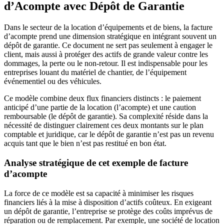
d’Acompte avec Dépôt de Garantie
Dans le secteur de la location d’équipements et de biens, la facture
d’acompte prend une dimension stratégique en intégrant souvent un
dépôt de garantie. Ce document ne sert pas seulement à engager le
client, mais aussi à protéger des actifs de grande valeur contre les
dommages, la perte ou le non-retour. Il est indispensable pour les
entreprises louant du matériel de chantier, de l’équipement
événementiel ou des véhicules.
Ce modèle combine deux flux financiers distincts : le paiement
anticipé d’une partie de la location (l’acompte) et une caution
remboursable (le dépôt de garantie). Sa complexité réside dans la
nécessité de distinguer clairement ces deux montants sur le plan
comptable et juridique, car le dépôt de garantie n’est pas un revenu
acquis tant que le bien n’est pas restitué en bon état.
Analyse stratégique de cet exemple de facture
d’acompte
La force de ce modèle est sa capacité à minimiser les risques
financiers liés à la mise à disposition d’actifs coûteux. En exigeant
un dépôt de garantie, l’entreprise se protège des coûts imprévus de
réparation ou de remplacement. Par exemple, une société de location