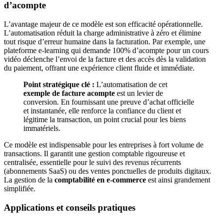
d’acompte
L’avantage majeur de ce modèle est son efficacité opérationnelle.
L’automatisation réduit la charge administrative à zéro et élimine
tout risque d’erreur humaine dans la facturation. Par exemple, une
plateforme e-learning qui demande 100% d’acompte pour un cours
vidéo déclenche l’envoi de la facture et des accès dès la validation
du paiement, offrant une expérience client fluide et immédiate.
Point stratégique clé :
L’automatisation de cet
exemple de facture acompte
est un levier de
conversion. En fournissant une preuve d’achat officielle
et instantanée, elle renforce la confiance du client et
légitime la transaction, un point crucial pour les biens
immatériels.
Ce modèle est indispensable pour les entreprises à fort volume de
transactions. Il garantit une gestion comptable rigoureuse et
centralisée, essentielle pour le suivi des revenus récurrents
(abonnements SaaS) ou des ventes ponctuelles de produits digitaux.
La gestion de la
comptabilité en e-commerce
est ainsi grandement
simplifiée.
Applications et conseils pratiques