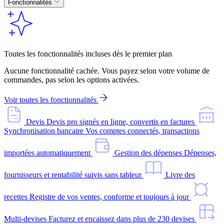
Fonctionnalités
Toutes les fonctionnalités incluses dès le premier plan
Aucune fonctionnalité cachée. Vous payez selon votre volume de
commandes, pas selon les options activées.
Voir toutes les fonctionnalités
Devis
Devis pro signés en ligne, convertis en factures
Synchronisation bancaire
Vos comptes connectés, transactions
importées automatiquement
Gestion des dépenses
Dépenses,
fournisseurs et rentabilité suivis sans tableur
Livre des
recettes
Registre de vos ventes, conforme et toujours à jour
Multi-devises
Facturez et encaissez dans plus de 230 devises