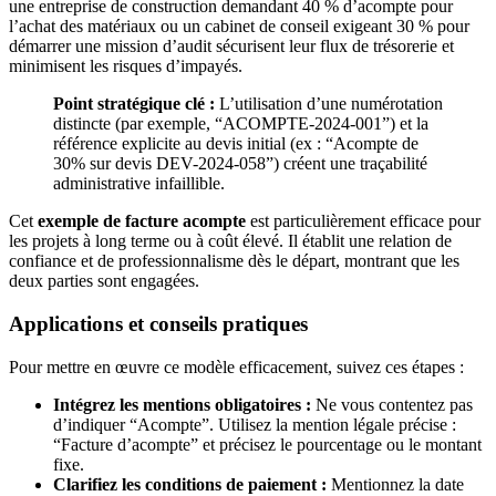
une entreprise de construction demandant 40 % d’acompte pour
l’achat des matériaux ou un cabinet de conseil exigeant 30 % pour
démarrer une mission d’audit sécurisent leur flux de trésorerie et
minimisent les risques d’impayés.
Point stratégique clé :
L’utilisation d’une numérotation
distincte (par exemple, “ACOMPTE-2024-001”) et la
référence explicite au devis initial (ex : “Acompte de
30% sur devis DEV-2024-058”) créent une traçabilité
administrative infaillible.
Cet
exemple de facture acompte
est particulièrement efficace pour
les projets à long terme ou à coût élevé. Il établit une relation de
confiance et de professionnalisme dès le départ, montrant que les
deux parties sont engagées.
Applications et conseils pratiques
Pour mettre en œuvre ce modèle efficacement, suivez ces étapes :
Intégrez les mentions obligatoires :
Ne vous contentez pas
d’indiquer “Acompte”. Utilisez la mention légale précise :
“Facture d’acompte” et précisez le pourcentage ou le montant
fixe.
Clarifiez les conditions de paiement :
Mentionnez la date