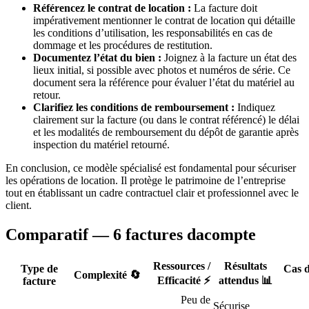
Référencez le contrat de location :
La facture doit
impérativement mentionner le contrat de location qui détaille
les conditions d’utilisation, les responsabilités en cas de
dommage et les procédures de restitution.
Documentez l’état du bien :
Joignez à la facture un état des
lieux initial, si possible avec photos et numéros de série. Ce
document sera la référence pour évaluer l’état du matériel au
retour.
Clarifiez les conditions de remboursement :
Indiquez
clairement sur la facture (ou dans le contrat référencé) le délai
et les modalités de remboursement du dépôt de garantie après
inspection du matériel retourné.
En conclusion, ce modèle spécialisé est fondamental pour sécuriser
les opérations de location. Il protège le patrimoine de l’entreprise
tout en établissant un cadre contractuel clair et professionnel avec le
client.
Comparatif — 6 factures dacompte
Ressources /
Résultats
Type de
Cas d
Complexité 🔄
Efficacité ⚡
attendus 📊
facture
Peu de
Sécurise