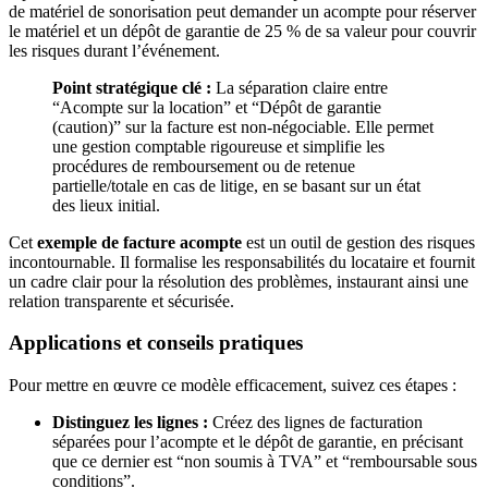
de matériel de sonorisation peut demander un acompte pour réserver
le matériel et un dépôt de garantie de 25 % de sa valeur pour couvrir
les risques durant l’événement.
Point stratégique clé :
La séparation claire entre
“Acompte sur la location” et “Dépôt de garantie
(caution)” sur la facture est non-négociable. Elle permet
une gestion comptable rigoureuse et simplifie les
procédures de remboursement ou de retenue
partielle/totale en cas de litige, en se basant sur un état
des lieux initial.
Cet
exemple de facture acompte
est un outil de gestion des risques
incontournable. Il formalise les responsabilités du locataire et fournit
un cadre clair pour la résolution des problèmes, instaurant ainsi une
relation transparente et sécurisée.
Applications et conseils pratiques
Pour mettre en œuvre ce modèle efficacement, suivez ces étapes :
Distinguez les lignes :
Créez des lignes de facturation
séparées pour l’acompte et le dépôt de garantie, en précisant
que ce dernier est “non soumis à TVA” et “remboursable sous
conditions”.