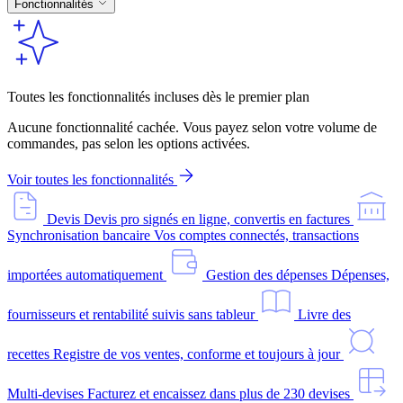
Fonctionnalités
Toutes les fonctionnalités incluses dès le premier plan
Aucune fonctionnalité cachée. Vous payez selon votre volume de
commandes, pas selon les options activées.
Voir toutes les fonctionnalités
Devis
Devis pro signés en ligne, convertis en factures
Synchronisation bancaire
Vos comptes connectés, transactions
importées automatiquement
Gestion des dépenses
Dépenses,
fournisseurs et rentabilité suivis sans tableur
Livre des
recettes
Registre de vos ventes, conforme et toujours à jour
Multi-devises
Facturez et encaissez dans plus de 230 devises