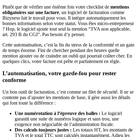
Plutôt que de vérifier une énième fois votre checklist de
mentions
obligatoires sur une facture
, un logiciel de facturation comme
Bizyness fait le travail pour vous. Il intègre automatiquement les
bonnes informations selon votre statut. Vous êtes micro-entrepreneur
? Hop, le logiciel ajoute tout seul la mention “TVA non applicable,
art. 293 B du CGI”. Pas besoin d’y penser.
Cette automatisation, c’est la fin du stress de la conformité et un gain
de temps énorme. Fini de chercher pendant des heures quelle
mention ajouter ou de craindre un oubli qui pourrait coûter cher. En
quelques clics, votre facture est prête et parfaitement en règle.
L’automatisation, votre garde-fou pour rester
conforme
Un bon outil de facturation, c’est comme un filet de sécurité. Il ne se
contente pas d’ajouter les mentions de base, il gère aussi les détails
qui font toute la différence :
Une numérotation à l’épreuve des balles :
Le logiciel
garantit une suite de numéros logique et sans trou, une
exigence non négociable de l’administration fiscale.
Des calculs toujours justes :
Les totaux HT, les montants de
TVA et le total TTC sont calculés instantanément. Adieu les