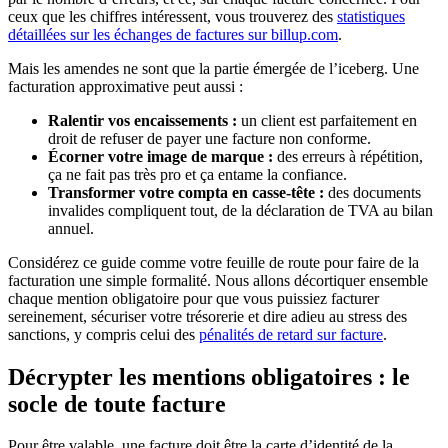
ceux que les chiffres intéressent, vous trouverez des
statistiques
détaillées sur les échanges de factures sur billup.com
.
Mais les amendes ne sont que la partie émergée de l’iceberg. Une
facturation approximative peut aussi :
Ralentir vos encaissements :
un client est parfaitement en
droit de refuser de payer une facture non conforme.
Écorner votre image de marque :
des erreurs à répétition,
ça ne fait pas très pro et ça entame la confiance.
Transformer votre compta en casse-tête :
des documents
invalides compliquent tout, de la déclaration de TVA au bilan
annuel.
Considérez ce guide comme votre feuille de route pour faire de la
facturation une simple formalité. Nous allons décortiquer ensemble
chaque mention obligatoire pour que vous puissiez facturer
sereinement, sécuriser votre trésorerie et dire adieu au stress des
sanctions, y compris celui des
pénalités de retard sur facture
.
Décrypter les mentions obligatoires : le
socle de toute facture
Pour être valable, une facture doit être la carte d’identité de la