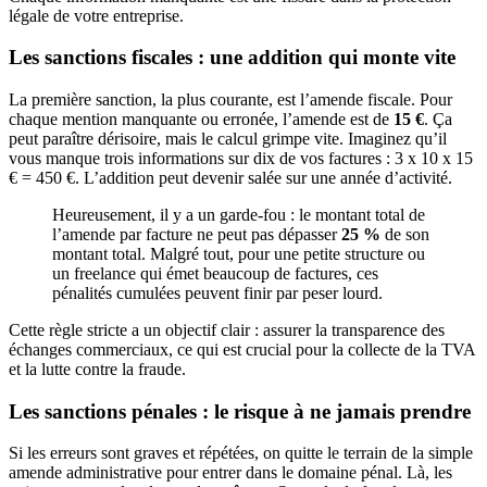
légale de votre entreprise.
Les sanctions fiscales : une addition qui monte vite
La première sanction, la plus courante, est l’amende fiscale. Pour
chaque mention manquante ou erronée, l’amende est de
15 €
. Ça
peut paraître dérisoire, mais le calcul grimpe vite. Imaginez qu’il
vous manque trois informations sur dix de vos factures : 3 x 10 x 15
€ = 450 €. L’addition peut devenir salée sur une année d’activité.
Heureusement, il y a un garde-fou : le montant total de
l’amende par facture ne peut pas dépasser
25 %
de son
montant total. Malgré tout, pour une petite structure ou
un freelance qui émet beaucoup de factures, ces
pénalités cumulées peuvent finir par peser lourd.
Cette règle stricte a un objectif clair : assurer la transparence des
échanges commerciaux, ce qui est crucial pour la collecte de la TVA
et la lutte contre la fraude.
Les sanctions pénales : le risque à ne jamais prendre
Si les erreurs sont graves et répétées, on quitte le terrain de la simple
amende administrative pour entrer dans le domaine pénal. Là, les