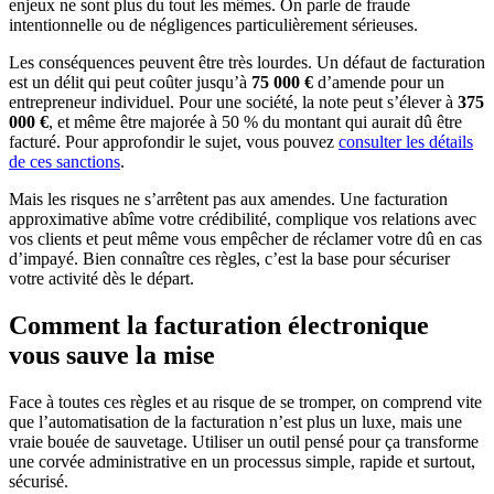
enjeux ne sont plus du tout les mêmes. On parle de fraude
intentionnelle ou de négligences particulièrement sérieuses.
Les conséquences peuvent être très lourdes. Un défaut de facturation
est un délit qui peut coûter jusqu’à
75 000 €
d’amende pour un
entrepreneur individuel. Pour une société, la note peut s’élever à
375
000 €
, et même être majorée à 50 % du montant qui aurait dû être
facturé. Pour approfondir le sujet, vous pouvez
consulter les détails
de ces sanctions
.
Mais les risques ne s’arrêtent pas aux amendes. Une facturation
approximative abîme votre crédibilité, complique vos relations avec
vos clients et peut même vous empêcher de réclamer votre dû en cas
d’impayé. Bien connaître ces règles, c’est la base pour sécuriser
votre activité dès le départ.
Comment la facturation électronique
vous sauve la mise
Face à toutes ces règles et au risque de se tromper, on comprend vite
que l’automatisation de la facturation n’est plus un luxe, mais une
vraie bouée de sauvetage. Utiliser un outil pensé pour ça transforme
une corvée administrative en un processus simple, rapide et surtout,
sécurisé.