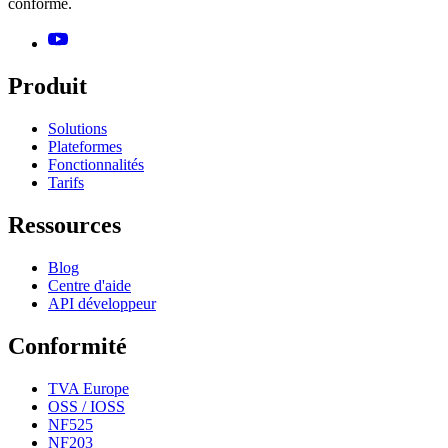
conforme.
Produit
Solutions
Plateformes
Fonctionnalités
Tarifs
Ressources
Blog
Centre d'aide
API développeur
Conformité
TVA Europe
OSS / IOSS
NF525
NF203