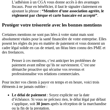
L’adhésion à un CGA vous donne accès à des avantages
fiscaux. Pour en bénéficier, il faut le signaler clairement en
ajoutant la phrase :
“Membre d’une association agréée, le
règlement par chèque et carte bancaire est accepté”
.
Protéger votre trésorerie avec les bonnes mentions
Certaines mentions ne sont pas liées à votre statut mais sont
absolument vitales pour la santé financière de votre entreprise. Elles
posent les règles du jeu en matière de paiement et vous donnent un
cadre légal solide en cas de retard, un fléau bien connu des PME et
des freelances.
Penser à ces mentions, c’est anticiper les problèmes de
paiement avant même qu’ils ne surviennent. C’est une
démarche proactive qui sécurise vos revenus et
professionnalise vos relations commerciales.
Pour inciter vos clients à payer en temps et en heure, voici trois
éléments à ne jamais oublier :
Le délai de paiement
: Soyez explicite sur la date
d’échéance. Si vous ne précisez rien, le délai légal par défaut
s’applique, soit
30 jours
après la réception de la marchandise
ou la fin de la prestation.