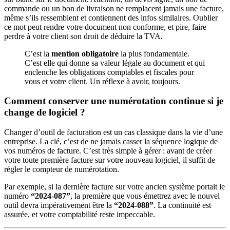
commande ou un bon de livraison ne remplacent jamais une facture,
même s’ils ressemblent et contiennent des infos similaires. Oublier
ce mot peut rendre votre document non conforme, et pire, faire
perdre à votre client son droit de déduire la TVA.
C’est la
mention obligatoire
la plus fondamentale.
C’est elle qui donne sa valeur légale au document et qui
enclenche les obligations comptables et fiscales pour
vous et votre client. Un réflexe à avoir, toujours.
Comment conserver une numérotation continue si je
change de logiciel ?
Changer d’outil de facturation est un cas classique dans la vie d’une
entreprise. La clé, c’est de ne jamais casser la séquence logique de
vos numéros de facture. C’est très simple à gérer : avant de créer
votre toute première facture sur votre nouveau logiciel, il suffit de
régler le compteur de numérotation.
Par exemple, si la dernière facture sur votre ancien système portait le
numéro
“2024-087”
, la première que vous émettrez avec le nouvel
outil devra impérativement être la
“2024-088”
. La continuité est
assurée, et votre comptabilité reste impeccable.