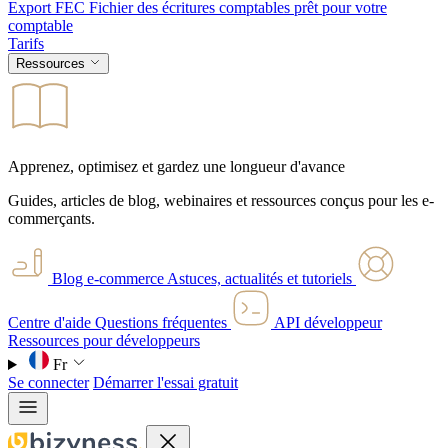
Export FEC
Fichier des écritures comptables prêt pour votre
comptable
Tarifs
Ressources
Apprenez, optimisez et gardez une longueur d'avance
Guides, articles de blog, webinaires et ressources conçus pour les e-
commerçants.
Blog e-commerce
Astuces, actualités et tutoriels
Centre d'aide
Questions fréquentes
API développeur
Ressources pour développeurs
Fr
Se connecter
Démarrer l'essai gratuit