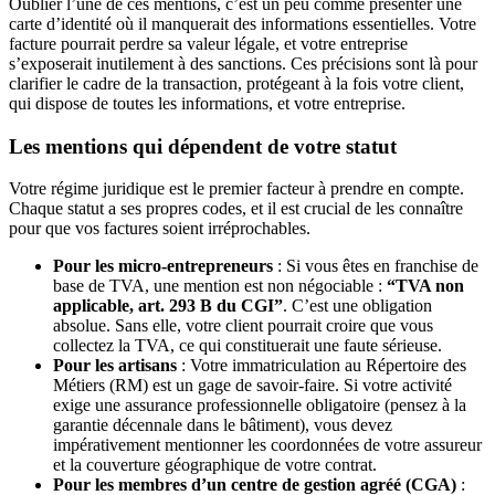
Oublier l’une de ces mentions, c’est un peu comme présenter une
carte d’identité où il manquerait des informations essentielles. Votre
facture pourrait perdre sa valeur légale, et votre entreprise
s’exposerait inutilement à des sanctions. Ces précisions sont là pour
clarifier le cadre de la transaction, protégeant à la fois votre client,
qui dispose de toutes les informations, et votre entreprise.
Les mentions qui dépendent de votre statut
Votre régime juridique est le premier facteur à prendre en compte.
Chaque statut a ses propres codes, et il est crucial de les connaître
pour que vos factures soient irréprochables.
Pour les micro-entrepreneurs
: Si vous êtes en franchise de
base de TVA, une mention est non négociable :
“TVA non
applicable, art. 293 B du CGI”
. C’est une obligation
absolue. Sans elle, votre client pourrait croire que vous
collectez la TVA, ce qui constituerait une faute sérieuse.
Pour les artisans
: Votre immatriculation au Répertoire des
Métiers (RM) est un gage de savoir-faire. Si votre activité
exige une assurance professionnelle obligatoire (pensez à la
garantie décennale dans le bâtiment), vous devez
impérativement mentionner les coordonnées de votre assureur
et la couverture géographique de votre contrat.
Pour les membres d’un centre de gestion agréé (CGA)
: