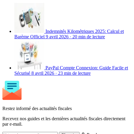
Indemnités Kilométriques 2025: Calcul et
Barème Officiel
9 avril 2026
·
20 min de lecture
PayPal Compte Connexion: Guide Facile et
Sécurisé
8 avril 2026
·
23 min de lecture
Restez informé des actualités fiscales
Recevez nos guides et les dernières actualités fiscales directement
par e-mail.