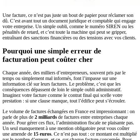
Une facture, ce n’est pas juste un bout de papier pour réclamer son
dû. C’est avant tout un document juridique et comptable qui engage
votre entreprise. Un simple oubli, comme le numéro SIREN ou les
pénalités de retard, et c’est toute la machine qui peut se gripper,
entraînant des sanctions financières ou des tensions avec vos clients.
Pourquoi une simple erreur de
facturation peut coûter cher
Chaque année, des milliers d’entrepreneurs, souvent pris par le
temps ou simplement mal informés, font l’impasse sur une
information clé sur leurs factures. Le problème, c’est que les
conséquences dépassent de loin le simple oubli administratif.
Imaginez votre facture comme le contrat final qui scelle votre
prestation : si une clause manque, tout l’édifice peut s’écrouler.
Le volume de factures échangées en France est impressionnant : on
parle de plus de
2 milliards
de factures entre entreprises chaque
année. Pour gérer ces flux, l’administration fiscale ne plaisante pas.
Un seul manquement à une mention obligatoire peut vous coûter
une amende de
15 euros
. Ce n’est pas tout : ce montant est multiplié
par le nombre d’erreurs, et ce, sur chaque facture concernée. Pour