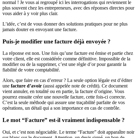
normal ! Je vous ai regroupé ici les interrogations qui reviennent le
plus souvent chez les entrepreneurs, avec des réponses directes pour
vous aider à y voir plus clair.
L’idée, c’est de vous donner des solutions pratiques pour ne plus
jamais douter en envoyant une facture.
Puis-je modifier une facture déjà envoyée ?
La réponse est non. Une fois qu’une facture est émise et partie chez
votre client, elle est considérée comme définitive. Impossible de la
modifier ou de la supprimer, c’est une règle d’or pour garantir la
fiabilité de votre comptabilité.
Alors, que faire en cas d’erreur ? La seule option légale est d’éditer
une
facture d’avoir
(aussi appelée note de crédit). Ce document
vient annuler, en totalité ou en partie, la facture d’origine. Vous
pourrez ensuite créer une nouvelle facture, cette fois-ci correcte.
C’est la seule méthode qui assure une traçabilité parfaite de vos
opérations, un détail qui a son importance en cas de contrôle.
Le mot “Facture” est-il vraiment indispensable ?
Oui, et c’est non négociable. Le terme “Facture” doit apparaître noir
sur blanc sur le document. Attention, un devis signé, un bon de