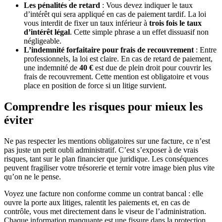
Les pénalités de retard
: Vous devez indiquer le taux
d’intérêt qui sera appliqué en cas de paiement tardif. La loi
vous interdit de fixer un taux inférieur à
trois fois le taux
d’intérêt légal
. Cette simple phrase a un effet dissuasif non
négligeable.
L’indemnité forfaitaire pour frais de recouvrement
: Entre
professionnels, la loi est claire. En cas de retard de paiement,
une indemnité de
40 €
est due de plein droit pour couvrir les
frais de recouvrement. Cette mention est obligatoire et vous
place en position de force si un litige survient.
Comprendre les risques pour mieux les
éviter
Ne pas respecter les mentions obligatoires sur une facture, ce n’est
pas juste un petit oubli administratif. C’est s’exposer à de vrais
risques, tant sur le plan financier que juridique. Les conséquences
peuvent fragiliser votre trésorerie et ternir votre image bien plus vite
qu’on ne le pense.
Voyez une facture non conforme comme un contrat bancal : elle
ouvre la porte aux litiges, ralentit les paiements et, en cas de
contrôle, vous met directement dans le viseur de l’administration.
Chaque information manquante est une fissure dans la protection