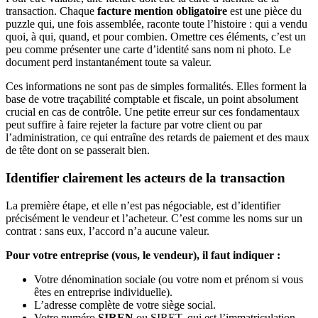
transaction. Chaque
facture mention obligatoire
est une pièce du
puzzle qui, une fois assemblée, raconte toute l’histoire : qui a vendu
quoi, à qui, quand, et pour combien. Omettre ces éléments, c’est un
peu comme présenter une carte d’identité sans nom ni photo. Le
document perd instantanément toute sa valeur.
Ces informations ne sont pas de simples formalités. Elles forment la
base de votre traçabilité comptable et fiscale, un point absolument
crucial en cas de contrôle. Une petite erreur sur ces fondamentaux
peut suffire à faire rejeter la facture par votre client ou par
l’administration, ce qui entraîne des retards de paiement et des maux
de tête dont on se passerait bien.
Identifier clairement les acteurs de la transaction
La première étape, et elle n’est pas négociable, est d’identifier
précisément le vendeur et l’acheteur. C’est comme les noms sur un
contrat : sans eux, l’accord n’a aucune valeur.
Pour votre entreprise (vous, le vendeur), il faut indiquer :
Votre dénomination sociale (ou votre nom et prénom si vous
êtes en entreprise individuelle).
L’adresse complète de votre siège social.
Votre numéro
SIREN
ou SIRET, qui est l’immatriculation