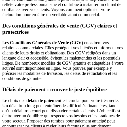
reflète votre professionnalisme et contribue à instaurer un climat de
confiance avec vos clients. Voyons comment optimiser votre
facturation pour en faire un véritable atout commercial.
Des conditions générales de vente (CGV) claires et
protectrices
Les
Conditions Générales de Vente (CGV)
encadrent vos
relations commerciales. Elles protègent vos intérêts et informent vos
clients de leurs droits et obligations. Des CGV rédigées dans un
langage clair et accessible, évitent les malentendus et les potentiels
litiges. De nombreux modèles de CGV gratuits et adaptables à votre
activité sont disponibles en ligne. Vous pouvez par exemple y
préciser les modalités de livraison, les délais de rétractation et les
conditions de garantie.
Délais de paiement : trouver le juste équilibre
Le choix des
délais de paiement
est crucial pour votre trésorerie.
Un délai trop long peut entraîner des difficultés financières, tandis
qu’un délai trop court peut dissuader certains clients. L’objectif est
de trouver un équilibre qui respecte vos besoins et les pratiques de
votre secteur. Proposer des remises pour paiement anticipé peut
encourager vos clients à régler leurs factures plus rapidement.