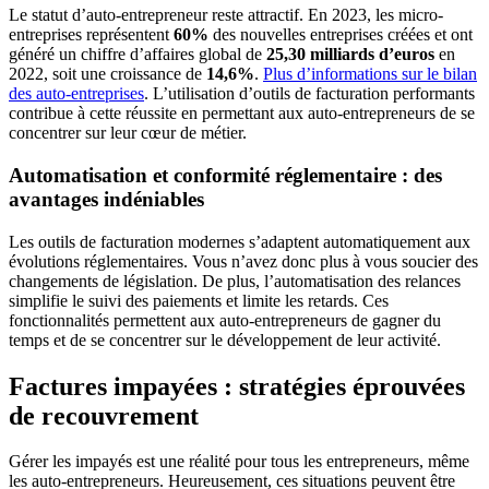
Le statut d’auto-entrepreneur reste attractif. En 2023, les micro-
entreprises représentent
60%
des nouvelles entreprises créées et ont
généré un chiffre d’affaires global de
25,30 milliards d’euros
en
2022, soit une croissance de
14,6%
.
Plus d’informations sur le bilan
des auto-entreprises
. L’utilisation d’outils de facturation performants
contribue à cette réussite en permettant aux auto-entrepreneurs de se
concentrer sur leur cœur de métier.
Automatisation et conformité réglementaire : des
avantages indéniables
Les outils de facturation modernes s’adaptent automatiquement aux
évolutions réglementaires. Vous n’avez donc plus à vous soucier des
changements de législation. De plus, l’automatisation des relances
simplifie le suivi des paiements et limite les retards. Ces
fonctionnalités permettent aux auto-entrepreneurs de gagner du
temps et de se concentrer sur le développement de leur activité.
Factures impayées : stratégies éprouvées
de recouvrement
Gérer les impayés est une réalité pour tous les entrepreneurs, même
les auto-entrepreneurs. Heureusement, ces situations peuvent être