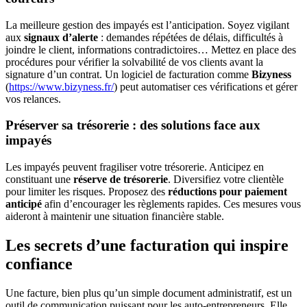
La meilleure gestion des impayés est l’anticipation. Soyez vigilant
aux
signaux d’alerte
: demandes répétées de délais, difficultés à
joindre le client, informations contradictoires… Mettez en place des
procédures pour vérifier la solvabilité de vos clients avant la
signature d’un contrat. Un logiciel de facturation comme
Bizyness
(
https://www.bizyness.fr/
) peut automatiser ces vérifications et gérer
vos relances.
Préserver sa trésorerie : des solutions face aux
impayés
Les impayés peuvent fragiliser votre trésorerie. Anticipez en
constituant une
réserve de trésorerie
. Diversifiez votre clientèle
pour limiter les risques. Proposez des
réductions pour paiement
anticipé
afin d’encourager les règlements rapides. Ces mesures vous
aideront à maintenir une situation financière stable.
Les secrets d’une facturation qui inspire
confiance
Une facture, bien plus qu’un simple document administratif, est un
outil de communication puissant pour les auto-entrepreneurs. Elle