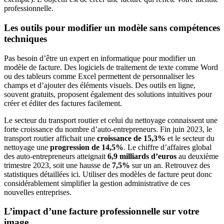
professionnelle.
Les outils pour modifier un modèle sans compétences
techniques
Pas besoin d’être un expert en informatique pour modifier un
modèle de facture. Des logiciels de traitement de texte comme Word
ou des tableurs comme Excel permettent de personnaliser les
champs et d’ajouter des éléments visuels. Des outils en ligne,
souvent gratuits, proposent également des solutions intuitives pour
créer et éditer des factures facilement.
Le secteur du transport routier et celui du nettoyage connaissent une
forte croissance du nombre d’auto-entrepreneurs. Fin juin 2023, le
transport routier affichait une
croissance de 15,3%
et le secteur du
nettoyage une
progression de 14,5%
. Le chiffre d’affaires global
des auto-entrepreneurs atteignait
6,9 milliards d’euros
au deuxième
trimestre 2023, soit une hausse de
7,5%
sur un an. Retrouvez des
statistiques détaillées ici. Utiliser des modèles de facture peut donc
considérablement simplifier la gestion administrative de ces
nouvelles entreprises.
L’impact d’une facture professionnelle sur votre
image