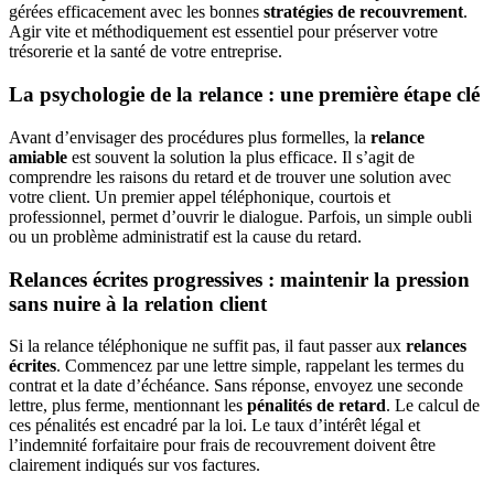
gérées efficacement avec les bonnes
stratégies de recouvrement
.
Agir vite et méthodiquement est essentiel pour préserver votre
trésorerie et la santé de votre entreprise.
La psychologie de la relance : une première étape clé
Avant d’envisager des procédures plus formelles, la
relance
amiable
est souvent la solution la plus efficace. Il s’agit de
comprendre les raisons du retard et de trouver une solution avec
votre client. Un premier appel téléphonique, courtois et
professionnel, permet d’ouvrir le dialogue. Parfois, un simple oubli
ou un problème administratif est la cause du retard.
Relances écrites progressives : maintenir la pression
sans nuire à la relation client
Si la relance téléphonique ne suffit pas, il faut passer aux
relances
écrites
. Commencez par une lettre simple, rappelant les termes du
contrat et la date d’échéance. Sans réponse, envoyez une seconde
lettre, plus ferme, mentionnant les
pénalités de retard
. Le calcul de
ces pénalités est encadré par la loi. Le taux d’intérêt légal et
l’indemnité forfaitaire pour frais de recouvrement doivent être
clairement indiqués sur vos factures.