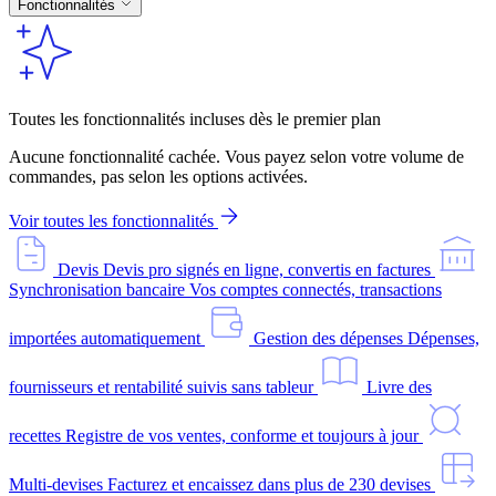
Fonctionnalités
Toutes les fonctionnalités incluses dès le premier plan
Aucune fonctionnalité cachée. Vous payez selon votre volume de
commandes, pas selon les options activées.
Voir toutes les fonctionnalités
Devis
Devis pro signés en ligne, convertis en factures
Synchronisation bancaire
Vos comptes connectés, transactions
importées automatiquement
Gestion des dépenses
Dépenses,
fournisseurs et rentabilité suivis sans tableur
Livre des
recettes
Registre de vos ventes, conforme et toujours à jour
Multi-devises
Facturez et encaissez dans plus de 230 devises