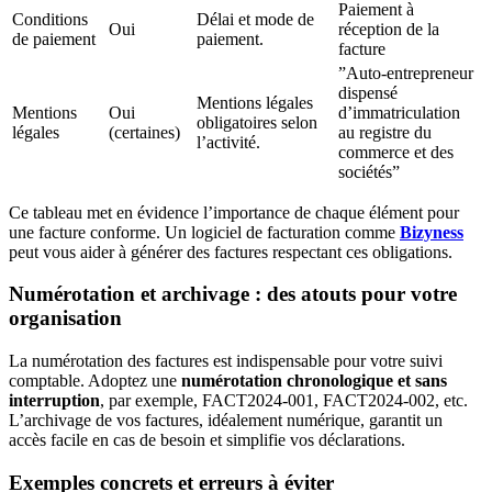
Paiement à
Conditions
Délai et mode de
Oui
réception de la
de paiement
paiement.
facture
”Auto-entrepreneur
dispensé
Mentions légales
Mentions
Oui
d’immatriculation
obligatoires selon
légales
(certaines)
au registre du
l’activité.
commerce et des
sociétés”
Ce tableau met en évidence l’importance de chaque élément pour
une facture conforme. Un logiciel de facturation comme
Bizyness
peut vous aider à générer des factures respectant ces obligations.
Numérotation et archivage : des atouts pour votre
organisation
La numérotation des factures est indispensable pour votre suivi
comptable. Adoptez une
numérotation chronologique et sans
interruption
, par exemple, FACT2024-001, FACT2024-002, etc.
L’archivage de vos factures, idéalement numérique, garantit un
accès facile en cas de besoin et simplifie vos déclarations.
Exemples concrets et erreurs à éviter