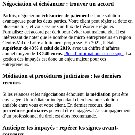
Négociation et échéancier : trouver un accord
Parfois, négocier un
échéancier de paiement
est une solution
avantageuse pour les deux parties. Votre client peut régler sa dette en
plusieurs fois, et vous assurez un flux de trésorerie régulier.
Formalisez cet accord par écrit pour éviter tout malentendu. Il est
intéressant de noter que le nombre de micro-entrepreneurs en région
Centre-Val de Loire a fortement progressé. En 2022, il était
supérieur de 43% à celui de 2019
, avec un chiffre d’affaires
annuel moyen de
13 540 euros
.
Plus d’informations sur ce sujet
. La
gestion des impayés est donc un enjeu majeur pour ces
entrepreneurs.
Médiation et procédures judiciaires : les derniers
recours
Si les relances et les négociations échouent, la
médiation
peut être
envisagée. Un médiateur indépendant cherchera une solution
amiable entre vous et votre client. En dernier recours, des
procédures judiciaires
peuvent être engagées. L’accompagnement
d’un professionnel du droit est alors recommandé.
Anticiper les impayés : repérer les signes avant-
coureurs