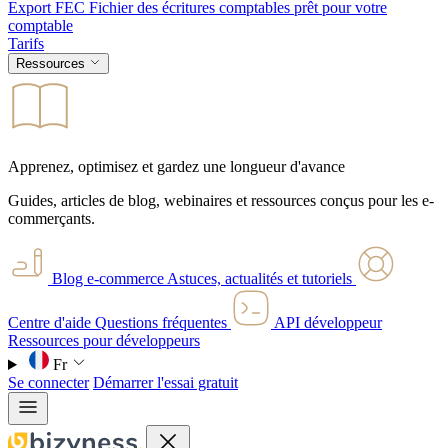
Export FEC
Fichier des écritures comptables prêt pour votre
comptable
Tarifs
Ressources
Apprenez, optimisez et gardez une longueur d'avance
Guides, articles de blog, webinaires et ressources conçus pour les e-
commerçants.
Blog e-commerce
Astuces, actualités et tutoriels
Centre d'aide
Questions fréquentes
API développeur
Ressources pour développeurs
Fr
Se connecter
Démarrer l'essai gratuit