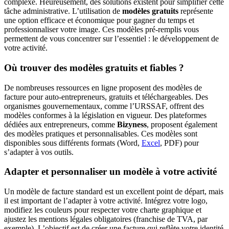
complexe. Heureusement, des solutions existent pour simplifier cette
tâche administrative. L’utilisation de
modèles gratuits
représente
une option efficace et économique pour gagner du temps et
professionnaliser votre image. Ces modèles pré-remplis vous
permettent de vous concentrer sur l’essentiel : le développement de
votre activité.
Où trouver des modèles gratuits et fiables ?
De nombreuses ressources en ligne proposent des modèles de
facture pour auto-entrepreneurs, gratuits et téléchargeables. Des
organismes gouvernementaux, comme l’URSSAF, offrent des
modèles conformes à la législation en vigueur. Des plateformes
dédiées aux entrepreneurs, comme
Bizyness
, proposent également
des modèles pratiques et personnalisables. Ces modèles sont
disponibles sous différents formats (Word,
Excel
, PDF) pour
s’adapter à vos outils.
Adapter et personnaliser un modèle à votre activité
Un modèle de facture standard est un excellent point de départ, mais
il est important de l’adapter à votre activité. Intégrez votre logo,
modifiez les couleurs pour respecter votre charte graphique et
ajustez les mentions légales obligatoires (franchise de TVA, par
exemple). L’objectif est de créer une facture qui reflète votre identité