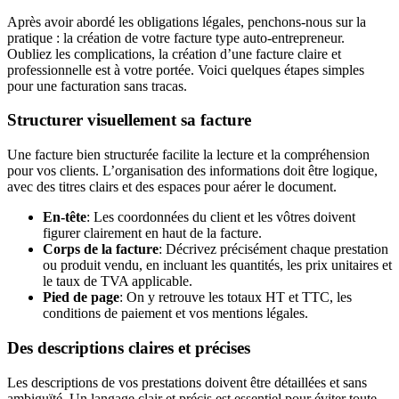
Après avoir abordé les obligations légales, penchons-nous sur la
pratique : la création de votre facture type auto-entrepreneur.
Oubliez les complications, la création d’une facture claire et
professionnelle est à votre portée. Voici quelques étapes simples
pour une facturation sans tracas.
Structurer visuellement sa facture
Une facture bien structurée facilite la lecture et la compréhension
pour vos clients. L’organisation des informations doit être logique,
avec des titres clairs et des espaces pour aérer le document.
En-tête
: Les coordonnées du client et les vôtres doivent
figurer clairement en haut de la facture.
Corps de la facture
: Décrivez précisément chaque prestation
ou produit vendu, en incluant les quantités, les prix unitaires et
le taux de TVA applicable.
Pied de page
: On y retrouve les totaux HT et TTC, les
conditions de paiement et vos mentions légales.
Des descriptions claires et précises
Les descriptions de vos prestations doivent être détaillées et sans
ambiguïté. Un langage clair et précis est essentiel pour éviter toute