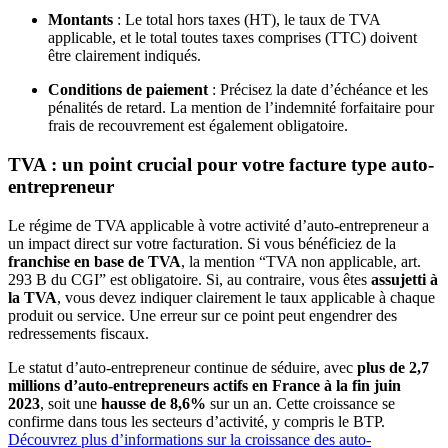
Montants
: Le total hors taxes (HT), le taux de TVA
applicable, et le total toutes taxes comprises (TTC) doivent
être clairement indiqués.
Conditions de paiement
: Précisez la date d’échéance et les
pénalités de retard. La mention de l’indemnité forfaitaire pour
frais de recouvrement est également obligatoire.
TVA : un point crucial pour votre facture type auto-
entrepreneur
Le régime de TVA applicable à votre activité d’auto-entrepreneur a
un impact direct sur votre facturation. Si vous bénéficiez de la
franchise en base de TVA
, la mention “TVA non applicable, art.
293 B du CGI” est obligatoire. Si, au contraire, vous êtes
assujetti à
la TVA
, vous devez indiquer clairement le taux applicable à chaque
produit ou service. Une erreur sur ce point peut engendrer des
redressements fiscaux.
Le statut d’auto-entrepreneur continue de séduire, avec
plus de 2,7
millions d’auto-entrepreneurs actifs en France à la fin juin
2023
, soit une
hausse de 8,6%
sur un an. Cette croissance se
confirme dans tous les secteurs d’activité, y compris le BTP.
Découvrez plus d’informations sur la croissance des auto-