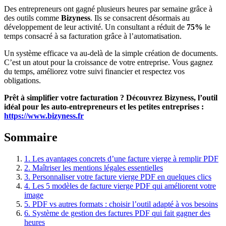
Des entrepreneurs ont gagné plusieurs heures par semaine grâce à
des outils comme
Bizyness
. Ils se consacrent désormais au
développement de leur activité. Un consultant a réduit de
75%
le
temps consacré à sa facturation grâce à l’automatisation.
Un système efficace va au-delà de la simple création de documents.
C’est un atout pour la croissance de votre entreprise. Vous gagnez
du temps, améliorez votre suivi financier et respectez vos
obligations.
Prêt à simplifier votre facturation ? Découvrez Bizyness, l’outil
idéal pour les auto-entrepreneurs et les petites entreprises :
https://www.bizyness.fr
Sommaire
1.
Les avantages concrets d’une facture vierge à remplir PDF
2.
Maîtriser les mentions légales essentielles
3.
Personnaliser votre facture vierge PDF en quelques clics
4.
Les 5 modèles de facture vierge PDF qui améliorent votre
image
5.
PDF vs autres formats : choisir l’outil adapté à vos besoins
6.
Système de gestion des factures PDF qui fait gagner des
heures