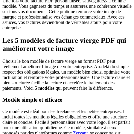
Une fois votre facture PDF personnalisée, sauvegardez-la comme
modèle. Vous gagnerez du temps et assurerez une cohérence visuelle
sur tous vos documents. Cette pratique renforce votre image de
marque et professionnalise vos échanges commerciaux. Avec ces
astuces, vos factures deviendront de véritables atouts pour votre
entreprise.
Les 5 modèles de facture vierge PDF qui
améliorent votre image
Choisir le bon modèle de facture vierge au format PDF peut
réellement améliorer l’image de votre entreprise. Au-delà du simple
respect des obligations légales, un modèle bien choisi optimise votre
facturation et renforce votre professionnalisme. Une facture claire et
bien structurée facilite la lecture et accélère le traitement des
paiements. Voici
5 modèles
qui peuvent faire la différence.
Modèle simple et efficace
Ce modèle est idéal pour les freelances et les petites entreprises. Il
inclut toutes les mentions légales obligatoires et offre une structure
claire et concise. Facile à personnaliser avec votre logo, il est parfait
pour une utilisation quotidienne. Ce modèle, similaire à ceux
proposés par des plateformes comme
Zervant
, se concentre sur