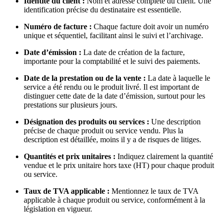
Identité du client :
Nom et adresse complète du client. Une
identification précise du destinataire est essentielle.
Numéro de facture :
Chaque facture doit avoir un numéro
unique et séquentiel, facilitant ainsi le suivi et l’archivage.
Date d’émission :
La date de création de la facture,
importante pour la comptabilité et le suivi des paiements.
Date de la prestation ou de la vente :
La date à laquelle le
service a été rendu ou le produit livré. Il est important de
distinguer cette date de la date d’émission, surtout pour les
prestations sur plusieurs jours.
Désignation des produits ou services :
Une description
précise de chaque produit ou service vendu. Plus la
description est détaillée, moins il y a de risques de litiges.
Quantités et prix unitaires :
Indiquez clairement la quantité
vendue et le prix unitaire hors taxe (HT) pour chaque produit
ou service.
Taux de TVA applicable :
Mentionnez le taux de TVA
applicable à chaque produit ou service, conformément à la
législation en vigueur.