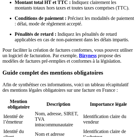
Montant total HT et TTC :
Indiquez clairement les
montants totaux hors taxes et toutes taxes comprises (TTC).
Conditions de paiement :
Précisez les modalités de paiement
: délai, mode de règlement accepté.
Pénalités de retard :
Indiquez les pénalités de retard
applicables en cas de non-paiement dans les délais impartis.
Pour faciliter la création de factures conformes, vous pouvez utiliser
un logiciel de facturation. Par exemple,
Bizyness
propose des
modèles de factures pré-remplies et conformes à la législation.
Guide complet des mentions obligatoires
Afin de synthétiser ces informations, voici un tableau récapitulatif
des mentions légales obligatoires sur une facture en France :
Mention
Description
Importance légale
obligatoire
Nom, adresse, SIRET,
Identité de
Identification claire du
TVA
l’émetteur
vendeur
intracommunautaire
Identité du
Identification claire de
Nom et adresse
client
l’acheteur