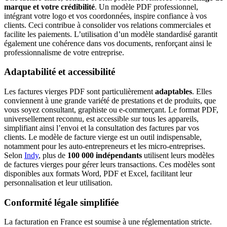
marque et votre crédibilité
. Un modèle PDF professionnel,
intégrant votre logo et vos coordonnées, inspire confiance à vos
clients. Ceci contribue à consolider vos relations commerciales et
facilite les paiements. L’utilisation d’un modèle standardisé garantit
également une cohérence dans vos documents, renforçant ainsi le
professionnalisme de votre entreprise.
Adaptabilité et accessibilité
Les factures vierges PDF sont particulièrement
adaptables
. Elles
conviennent à une grande variété de prestations et de produits, que
vous soyez consultant, graphiste ou e-commerçant. Le format PDF,
universellement reconnu, est accessible sur tous les appareils,
simplifiant ainsi l’envoi et la consultation des factures par vos
clients. Le modèle de facture vierge est un outil indispensable,
notamment pour les auto-entrepreneurs et les micro-entreprises.
Selon
Indy
, plus de
100 000 indépendants
utilisent leurs modèles
de factures vierges pour gérer leurs transactions. Ces modèles sont
disponibles aux formats Word, PDF et Excel, facilitant leur
personnalisation et leur utilisation.
Conformité légale simplifiée
La facturation en France est soumise à une réglementation stricte.