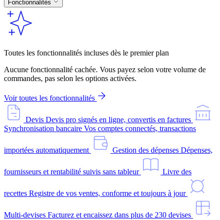
Fonctionnalités
Toutes les fonctionnalités incluses dès le premier plan
Aucune fonctionnalité cachée. Vous payez selon votre volume de
commandes, pas selon les options activées.
Voir toutes les fonctionnalités
Devis
Devis pro signés en ligne, convertis en factures
Synchronisation bancaire
Vos comptes connectés, transactions
importées automatiquement
Gestion des dépenses
Dépenses,
fournisseurs et rentabilité suivis sans tableur
Livre des
recettes
Registre de vos ventes, conforme et toujours à jour
Multi-devises
Facturez et encaissez dans plus de 230 devises