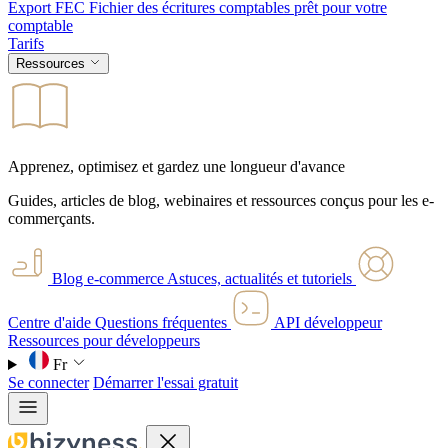
Export FEC
Fichier des écritures comptables prêt pour votre
comptable
Tarifs
Ressources
Apprenez, optimisez et gardez une longueur d'avance
Guides, articles de blog, webinaires et ressources conçus pour les e-
commerçants.
Blog e-commerce
Astuces, actualités et tutoriels
Centre d'aide
Questions fréquentes
API développeur
Ressources pour développeurs
Fr
Se connecter
Démarrer l'essai gratuit