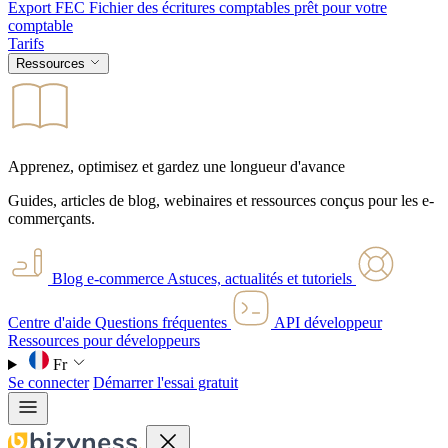
Export FEC
Fichier des écritures comptables prêt pour votre
comptable
Tarifs
Ressources
Apprenez, optimisez et gardez une longueur d'avance
Guides, articles de blog, webinaires et ressources conçus pour les e-
commerçants.
Blog e-commerce
Astuces, actualités et tutoriels
Centre d'aide
Questions fréquentes
API développeur
Ressources pour développeurs
Fr
Se connecter
Démarrer l'essai gratuit