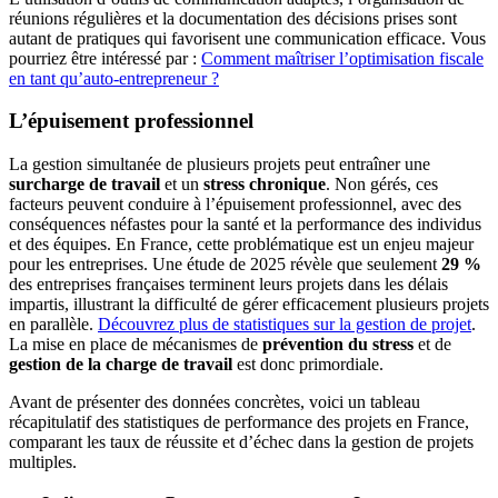
réunions régulières et la documentation des décisions prises sont
autant de pratiques qui favorisent une communication efficace. Vous
pourriez être intéressé par :
Comment maîtriser l’optimisation fiscale
en tant qu’auto-entrepreneur ?
L’épuisement professionnel
La gestion simultanée de plusieurs projets peut entraîner une
surcharge de travail
et un
stress chronique
. Non gérés, ces
facteurs peuvent conduire à l’épuisement professionnel, avec des
conséquences néfastes pour la santé et la performance des individus
et des équipes. En France, cette problématique est un enjeu majeur
pour les entreprises. Une étude de 2025 révèle que seulement
29 %
des entreprises françaises terminent leurs projets dans les délais
impartis, illustrant la difficulté de gérer efficacement plusieurs projets
en parallèle.
Découvrez plus de statistiques sur la gestion de projet
.
La mise en place de mécanismes de
prévention du stress
et de
gestion de la charge de travail
est donc primordiale.
Avant de présenter des données concrètes, voici un tableau
récapitulatif des statistiques de performance des projets en France,
comparant les taux de réussite et d’échec dans la gestion de projets
multiples.