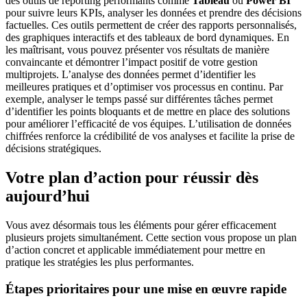
des outils de reporting performants comme
Tableau
ou
Power BI
pour suivre leurs KPIs, analyser les données et prendre des décisions
factuelles. Ces outils permettent de créer des rapports personnalisés,
des graphiques interactifs et des tableaux de bord dynamiques. En
les maîtrisant, vous pouvez présenter vos résultats de manière
convaincante et démontrer l’impact positif de votre gestion
multiprojets. L’analyse des données permet d’identifier les
meilleures pratiques et d’optimiser vos processus en continu. Par
exemple, analyser le temps passé sur différentes tâches permet
d’identifier les points bloquants et de mettre en place des solutions
pour améliorer l’efficacité de vos équipes. L’utilisation de données
chiffrées renforce la crédibilité de vos analyses et facilite la prise de
décisions stratégiques.
Votre plan d’action pour réussir dès
aujourd’hui
Vous avez désormais tous les éléments pour gérer efficacement
plusieurs projets simultanément. Cette section vous propose un plan
d’action concret et applicable immédiatement pour mettre en
pratique les stratégies les plus performantes.
Étapes prioritaires pour une mise en œuvre rapide