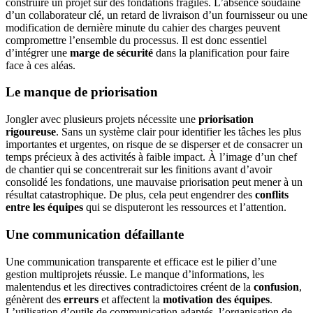
construire un projet sur des fondations fragiles. L’absence soudaine
d’un collaborateur clé, un retard de livraison d’un fournisseur ou une
modification de dernière minute du cahier des charges peuvent
compromettre l’ensemble du processus. Il est donc essentiel
d’intégrer une
marge de sécurité
dans la planification pour faire
face à ces aléas.
Le manque de priorisation
Jongler avec plusieurs projets nécessite une
priorisation
rigoureuse
. Sans un système clair pour identifier les tâches les plus
importantes et urgentes, on risque de se disperser et de consacrer un
temps précieux à des activités à faible impact. À l’image d’un chef
de chantier qui se concentrerait sur les finitions avant d’avoir
consolidé les fondations, une mauvaise priorisation peut mener à un
résultat catastrophique. De plus, cela peut engendrer des
conflits
entre les équipes
qui se disputeront les ressources et l’attention.
Une communication défaillante
Une communication transparente et efficace est le pilier d’une
gestion multiprojets réussie. Le manque d’informations, les
malentendus et les directives contradictoires créent de la
confusion
,
génèrent des
erreurs
et affectent la
motivation des équipes
.
L’utilisation d’outils de communication adaptés, l’organisation de