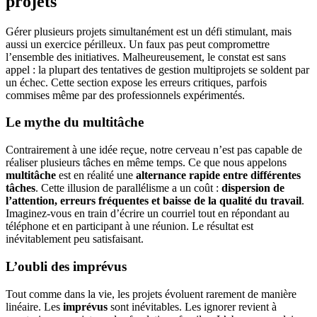
projets
Gérer plusieurs projets simultanément est un défi stimulant, mais
aussi un exercice périlleux. Un faux pas peut compromettre
l’ensemble des initiatives. Malheureusement, le constat est sans
appel : la plupart des tentatives de gestion multiprojets se soldent par
un échec. Cette section expose les erreurs critiques, parfois
commises même par des professionnels expérimentés.
Le mythe du multitâche
Contrairement à une idée reçue, notre cerveau n’est pas capable de
réaliser plusieurs tâches en même temps. Ce que nous appelons
multitâche
est en réalité une
alternance rapide entre différentes
tâches
. Cette illusion de parallélisme a un coût :
dispersion de
l’attention, erreurs fréquentes et baisse de la qualité du travail
.
Imaginez-vous en train d’écrire un courriel tout en répondant au
téléphone et en participant à une réunion. Le résultat est
inévitablement peu satisfaisant.
L’oubli des imprévus
Tout comme dans la vie, les projets évoluent rarement de manière
linéaire. Les
imprévus
sont inévitables. Les ignorer revient à