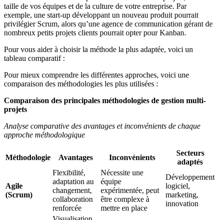
taille de vos équipes et de la culture de votre entreprise. Par
exemple, une start-up développant un nouveau produit pourrait
privilégier Scrum, alors qu’une agence de communication gérant de
nombreux petits projets clients pourrait opter pour Kanban.
Pour vous aider à choisir la méthode la plus adaptée, voici un
tableau comparatif :
Pour mieux comprendre les différentes approches, voici une
comparaison des méthodologies les plus utilisées :
Comparaison des principales méthodologies de gestion multi-
projets
Analyse comparative des avantages et inconvénients de chaque
approche méthodologique
Secteurs
Méthodologie
Avantages
Inconvénients
adaptés
Flexibilité,
Nécessite une
Développement
adaptation au
équipe
Agile
logiciel,
changement,
expérimentée, peut
(Scrum)
marketing,
collaboration
être complexe à
innovation
renforcée
mettre en place
Visualisation