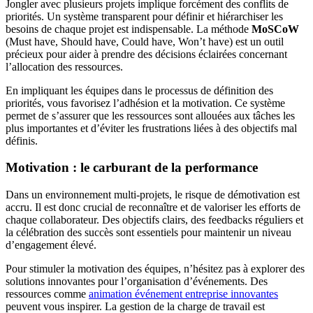
Jongler avec plusieurs projets implique forcément des conflits de
priorités. Un système transparent pour définir et hiérarchiser les
besoins de chaque projet est indispensable. La méthode
MoSCoW
(Must have, Should have, Could have, Won’t have) est un outil
précieux pour aider à prendre des décisions éclairées concernant
l’allocation des ressources.
En impliquant les équipes dans le processus de définition des
priorités, vous favorisez l’adhésion et la motivation. Ce système
permet de s’assurer que les ressources sont allouées aux tâches les
plus importantes et d’éviter les frustrations liées à des objectifs mal
définis.
Motivation : le carburant de la performance
Dans un environnement multi-projets, le risque de démotivation est
accru. Il est donc crucial de reconnaître et de valoriser les efforts de
chaque collaborateur. Des objectifs clairs, des feedbacks réguliers et
la célébration des succès sont essentiels pour maintenir un niveau
d’engagement élevé.
Pour stimuler la motivation des équipes, n’hésitez pas à explorer des
solutions innovantes pour l’organisation d’événements. Des
ressources comme
animation événement entreprise innovantes
peuvent vous inspirer. La gestion de la charge de travail est