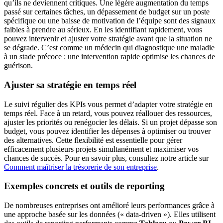
qu’ils ne deviennent critiques. Une légère augmentation du temps
passé sur certaines tâches, un dépassement de budget sur un poste
spécifique ou une baisse de motivation de l’équipe sont des signaux
faibles à prendre au sérieux. En les identifiant rapidement, vous
pouvez intervenir et ajuster votre stratégie avant que la situation ne
se dégrade. C’est comme un médecin qui diagnostique une maladie
à un stade précoce : une intervention rapide optimise les chances de
guérison.
Ajuster sa stratégie en temps réel
Le suivi régulier des KPIs vous permet d’adapter votre stratégie en
temps réel. Face à un retard, vous pouvez réallouer des ressources,
ajuster les priorités ou renégocier les délais. Si un projet dépasse son
budget, vous pouvez identifier les dépenses à optimiser ou trouver
des alternatives. Cette flexibilité est essentielle pour gérer
efficacement plusieurs projets simultanément et maximiser vos
chances de succès. Pour en savoir plus, consultez notre article sur
Comment maîtriser la trésorerie de son entreprise
.
Exemples concrets et outils de reporting
De nombreuses entreprises ont amélioré leurs performances grâce à
une approche basée sur les données (« data-driven »). Elles utilisent