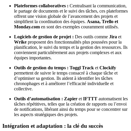
Plateformes collaboratives :
Centralisant la communication,
le partage de documents et le suivi des tâches, ces plateformes
offrent une vision globale de l’avancement des projets et
simplifient la coordination des équipes.
Asana, Trello et
Monday.com
en sont des exemples couramment utilisés.
Logiciels de gestion de projet :
Des outils comme
Jira
et
Wrike
proposent des fonctionnalités plus poussées pour la
planification, le suivi du temps et la gestion des ressources. Ils
conviennent particulièrement aux projets complexes et aux
équipes importantes.
Outils de gestion du temps :
Toggl Track
et
Clockify
permettent de suivre le temps consacré à chaque tâche et
d’optimiser sa gestion. Ils aident à identifier les tâches
chronophages et à améliorer l’efficacité individuelle et
collective.
Outils d’automatisation :
Zapier
et
IFTTT
automatisent les
tâches répétitives, telles que la création de rapports ou l’envoi
de notifications, libérant ainsi du temps pour se concentrer sur
les aspects stratégiques des projets.
Intégration et adaptation : la clé du succès