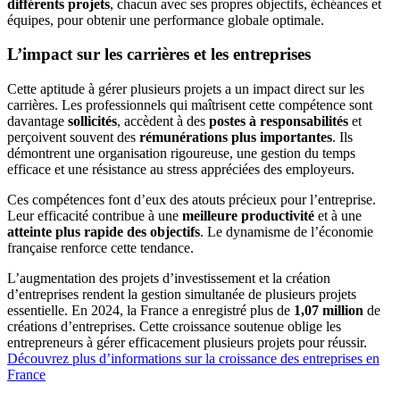
différents projets
, chacun avec ses propres objectifs, échéances et
équipes, pour obtenir une performance globale optimale.
L’impact sur les carrières et les entreprises
Cette aptitude à gérer plusieurs projets a un impact direct sur les
carrières. Les professionnels qui maîtrisent cette compétence sont
davantage
sollicités
, accèdent à des
postes à responsabilités
et
perçoivent souvent des
rémunérations plus importantes
. Ils
démontrent une organisation rigoureuse, une gestion du temps
efficace et une résistance au stress appréciées des employeurs.
Ces compétences font d’eux des atouts précieux pour l’entreprise.
Leur efficacité contribue à une
meilleure productivité
et à une
atteinte plus rapide des objectifs
. Le dynamisme de l’économie
française renforce cette tendance.
L’augmentation des projets d’investissement et la création
d’entreprises rendent la gestion simultanée de plusieurs projets
essentielle. En 2024, la France a enregistré plus de
1,07 million
de
créations d’entreprises. Cette croissance soutenue oblige les
entrepreneurs à gérer efficacement plusieurs projets pour réussir.
Découvrez plus d’informations sur la croissance des entreprises en
France