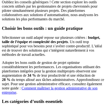
Oubliez les conseils génériques ! Cette section explore les outils
concrets utilisés par les gestionnaires de projets chevronnés pour
piloter simultanément plusieurs projets. Des plateformes
collaboratives aux solutions d’automatisation, nous analysons les
solutions les plus performantes du marché.
Choisir les bons outils : un guide pratique
Sélectionner un outil adapté repose sur plusieurs critères :
budget,
taille de l’équipe et complexité des projets
. Un outil trop
sophistiqué pour vos besoins peut s’avérer contre-productif. L’idéal
est de trouver des solutions qui s’intègrent naturellement à vos
méthodes de travail actuelles.
Adopter les bons outils de gestion de projet optimise
considérablement les performances. Les organisations utilisant des
plateformes intégrées pour la gestion multiprojets observent une
augmentation de
34 %
de leur productivité et une réduction de
28 %
du temps alloué aux tâches administratives. Approfondissez ce
sujet. Pour une gestion administrative efficace, consultez également
notre guide :
Comment maîtriser la gestion administrative de son
entreprise
.
Les catégories d’outils essentiels