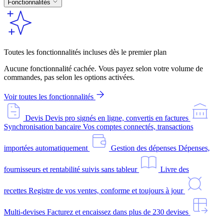
Fonctionnalités
Toutes les fonctionnalités incluses dès le premier plan
Aucune fonctionnalité cachée. Vous payez selon votre volume de
commandes, pas selon les options activées.
Voir toutes les fonctionnalités
Devis
Devis pro signés en ligne, convertis en factures
Synchronisation bancaire
Vos comptes connectés, transactions
importées automatiquement
Gestion des dépenses
Dépenses,
fournisseurs et rentabilité suivis sans tableur
Livre des
recettes
Registre de vos ventes, conforme et toujours à jour
Multi-devises
Facturez et encaissez dans plus de 230 devises