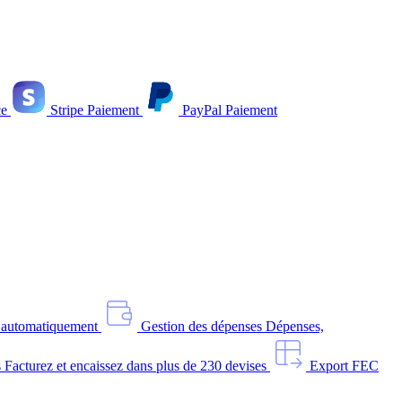
e
Stripe
Paiement
PayPal
Paiement
s automatiquement
Gestion des dépenses
Dépenses,
s
Facturez et encaissez dans plus de 230 devises
Export FEC