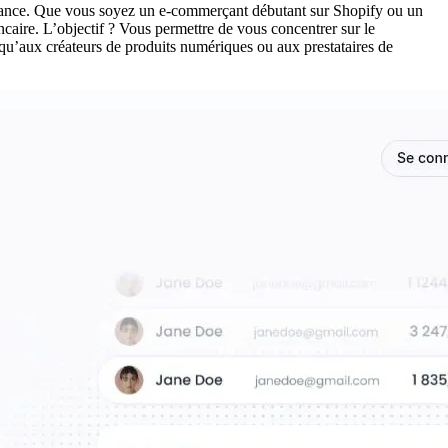
n France. Que vous soyez un e-commerçant débutant sur Shopify ou un
caire. L’objectif ? Vous permettre de vous concentrer sur le
e qu’aux créateurs de produits numériques ou aux prestataires de