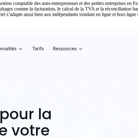
 gestion comptable des auto-entrepreneurs et des petites entreprises e
hages comme la facturation, le calcul de la TVA et la réconciliation ban
iciel s’adapte aussi bien aux indépendants vendant en ligne et hors lign