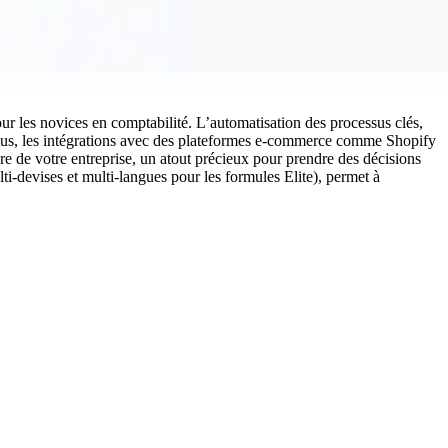
our les novices en comptabilité. L’automatisation des processus clés,
e plus, les intégrations avec des plateformes e-commerce comme Shopify
ière de votre entreprise, un atout précieux pour prendre des décisions
ulti-devises et multi-langues pour les formules Elite), permet à