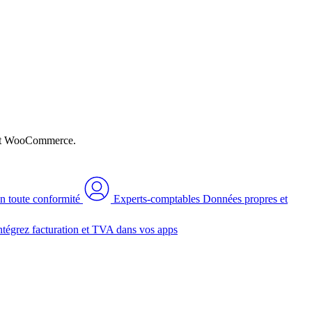
n et WooCommerce.
n toute conformité
Experts-comptables
Données propres et
ntégrez facturation et TVA dans vos apps