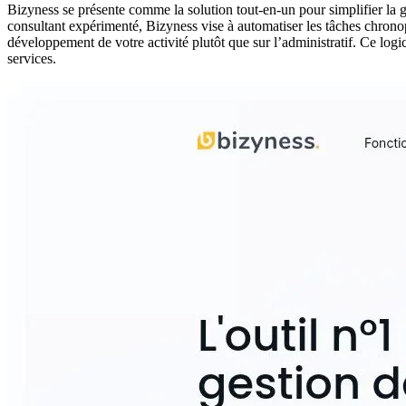
Bizyness se présente comme la solution tout-en-un pour simplifier la
consultant expérimenté, Bizyness vise à automatiser les tâches chronop
développement de votre activité plutôt que sur l’administratif. Ce log
services.