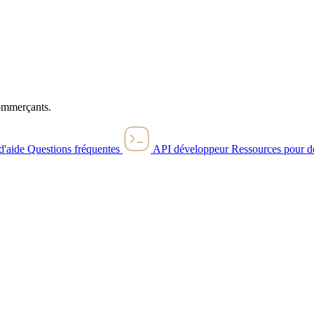
commerçants.
d'aide
Questions fréquentes
API développeur
Ressources pour d