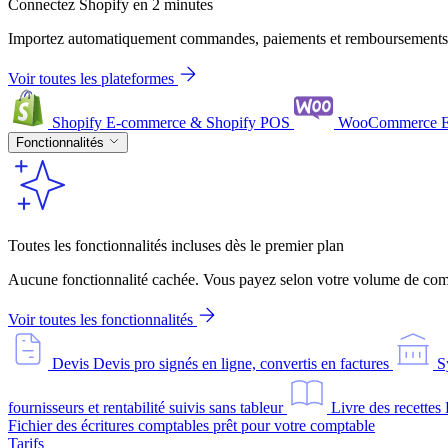
Connectez Shopify en 2 minutes
Importez automatiquement commandes, paiements et remboursements
Voir toutes les plateformes
Shopify
E-commerce & Shopify POS
WooCommerce
Fonctionnalités
Toutes les fonctionnalités incluses dès le premier plan
Aucune fonctionnalité cachée. Vous payez selon votre volume de comm
Voir toutes les fonctionnalités
Devis
Devis pro signés en ligne, convertis en factures
S
fournisseurs et rentabilité suivis sans tableur
Livre des recettes
Fichier des écritures comptables prêt pour votre comptable
Tarifs