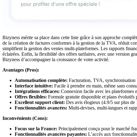
Bizyness mérite sa place dans cette liste grâce à son approche complète
de la création de factures conformes à la gestion de la TVA, réduit c
simplifient la gestion des ventes multi-plateformes. Les rapports financ
éclairées. Enfin, la flexibilité des offres tarifaires, avec une version 
Bizyness d’accompagner la croissance de votre activité.
Avantages (Pros):
Automatisation complète:
Facturation, TVA, synchronisation ba
Interface intuitive:
Facile à prendre en main, même sans conna
Intégrations efficaces:
Connexion facile avec les plateformes 
Offres flexibles:
Formule gratuite disponible et plans évolutifs
Excellent support client:
Des avis élogieux (4.9/5 sur plus de 10
Fonctionnalités avancées:
Multi-devises, multi-langues et rap
Inconvénients (Cons):
Focus sur la France:
Principalement conçu pour le marché frança
Fonctionnalités avancées payantes:
L’accès aux fonctionnalit