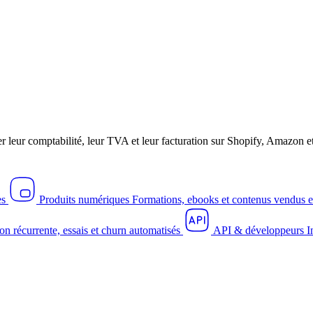
r leur comptabilité, leur TVA et leur facturation sur Shopify, Amazo
es
Produits numériques
Formations, ebooks et contenus vendus e
on récurrente, essais et churn automatisés
API & développeurs
I