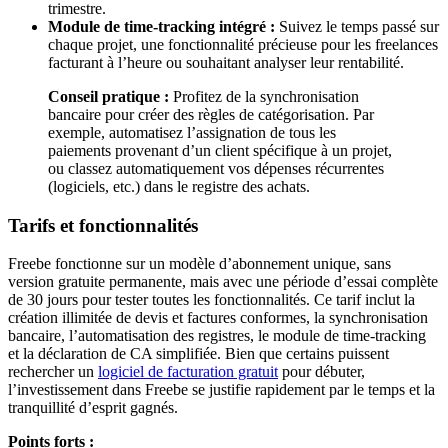
trimestre.
Module de time-tracking intégré :
Suivez le temps passé sur
chaque projet, une fonctionnalité précieuse pour les freelances
facturant à l’heure ou souhaitant analyser leur rentabilité.
Conseil pratique :
Profitez de la synchronisation
bancaire pour créer des règles de catégorisation. Par
exemple, automatisez l’assignation de tous les
paiements provenant d’un client spécifique à un projet,
ou classez automatiquement vos dépenses récurrentes
(logiciels, etc.) dans le registre des achats.
Tarifs et fonctionnalités
Freebe fonctionne sur un modèle d’abonnement unique, sans
version gratuite permanente, mais avec une période d’essai complète
de 30 jours pour tester toutes les fonctionnalités. Ce tarif inclut la
création illimitée de devis et factures conformes, la synchronisation
bancaire, l’automatisation des registres, le module de time-tracking
et la déclaration de CA simplifiée. Bien que certains puissent
rechercher un
logiciel de facturation gratuit
pour débuter,
l’investissement dans Freebe se justifie rapidement par le temps et la
tranquillité d’esprit gagnés.
Points forts :