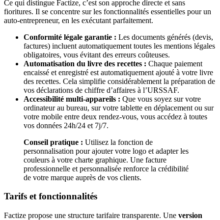
Ce qui distingue Factize, c’est son approche directe et sans
fioritures. Il se concentre sur les fonctionnalités essentielles pour un
auto-entrepreneur, en les exécutant parfaitement.
Conformité légale garantie :
Les documents générés (devis,
factures) incluent automatiquement toutes les mentions légales
obligatoires, vous évitant des erreurs coûteuses.
Automatisation du livre des recettes :
Chaque paiement
encaissé et enregistré est automatiquement ajouté à votre livre
des recettes. Cela simplifie considérablement la préparation de
vos déclarations de chiffre d’affaires à l’URSSAF.
Accessibilité multi-appareils :
Que vous soyez sur votre
ordinateur au bureau, sur votre tablette en déplacement ou sur
votre mobile entre deux rendez-vous, vous accédez à toutes
vos données 24h/24 et 7j/7.
Conseil pratique :
Utilisez la fonction de
personnalisation pour ajouter votre logo et adapter les
couleurs à votre charte graphique. Une facture
professionnelle et personnalisée renforce la crédibilité
de votre marque auprès de vos clients.
Tarifs et fonctionnalités
Factize propose une structure tarifaire transparente. Une
version