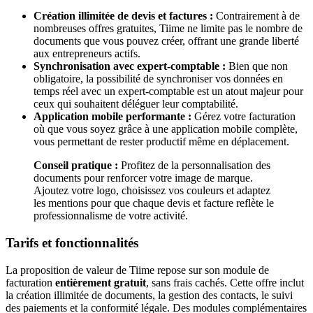
Création illimitée de devis et factures :
Contrairement à de
nombreuses offres gratuites, Tiime ne limite pas le nombre de
documents que vous pouvez créer, offrant une grande liberté
aux entrepreneurs actifs.
Synchronisation avec expert-comptable :
Bien que non
obligatoire, la possibilité de synchroniser vos données en
temps réel avec un expert-comptable est un atout majeur pour
ceux qui souhaitent déléguer leur comptabilité.
Application mobile performante :
Gérez votre facturation
où que vous soyez grâce à une application mobile complète,
vous permettant de rester productif même en déplacement.
Conseil pratique :
Profitez de la personnalisation des
documents pour renforcer votre image de marque.
Ajoutez votre logo, choisissez vos couleurs et adaptez
les mentions pour que chaque devis et facture reflète le
professionnalisme de votre activité.
Tarifs et fonctionnalités
La proposition de valeur de Tiime repose sur son module de
facturation
entièrement gratuit
, sans frais cachés. Cette offre inclut
la création illimitée de documents, la gestion des contacts, le suivi
des paiements et la conformité légale. Des modules complémentaires