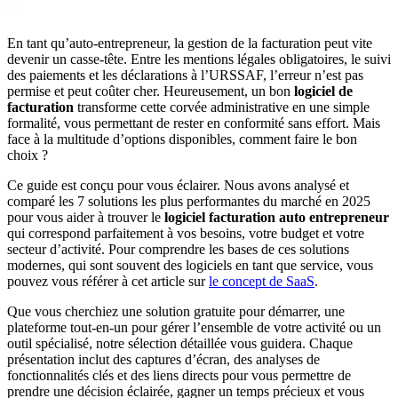
En tant qu’auto-entrepreneur, la gestion de la facturation peut vite
devenir un casse-tête. Entre les mentions légales obligatoires, le suivi
des paiements et les déclarations à l’URSSAF, l’erreur n’est pas
permise et peut coûter cher. Heureusement, un bon
logiciel de
facturation
transforme cette corvée administrative en une simple
formalité, vous permettant de rester en conformité sans effort. Mais
face à la multitude d’options disponibles, comment faire le bon
choix ?
Ce guide est conçu pour vous éclairer. Nous avons analysé et
comparé les 7 solutions les plus performantes du marché en 2025
pour vous aider à trouver le
logiciel facturation auto entrepreneur
qui correspond parfaitement à vos besoins, votre budget et votre
secteur d’activité. Pour comprendre les bases de ces solutions
modernes, qui sont souvent des logiciels en tant que service, vous
pouvez vous référer à cet article sur
le concept de SaaS
.
Que vous cherchiez une solution gratuite pour démarrer, une
plateforme tout-en-un pour gérer l’ensemble de votre activité ou un
outil spécialisé, notre sélection détaillée vous guidera. Chaque
présentation inclut des captures d’écran, des analyses de
fonctionnalités clés et des liens directs pour vous permettre de
prendre une décision éclairée, gagner un temps précieux et vous