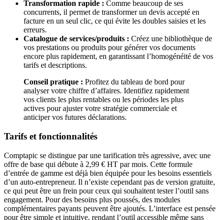
Transformation rapide :
Comme beaucoup de ses
concurrents, il permet de transformer un devis accepté en
facture en un seul clic, ce qui évite les doubles saisies et les
erreurs.
Catalogue de services/produits :
Créez une bibliothèque de
vos prestations ou produits pour générer vos documents
encore plus rapidement, en garantissant l’homogénéité de vos
tarifs et descriptions.
Conseil pratique :
Profitez du tableau de bord pour
analyser votre chiffre d’affaires. Identifiez rapidement
vos clients les plus rentables ou les périodes les plus
actives pour ajuster votre stratégie commerciale et
anticiper vos futures déclarations.
Tarifs et fonctionnalités
Comptapic se distingue par une tarification très agressive, avec une
offre de base qui débute à 2,99 € HT par mois. Cette formule
d’entrée de gamme est déjà bien équipée pour les besoins essentiels
d’un auto-entrepreneur. Il n’existe cependant pas de version gratuite,
ce qui peut être un frein pour ceux qui souhaitent tester l’outil sans
engagement. Pour des besoins plus poussés, des modules
complémentaires payants peuvent être ajoutés. L’interface est pensée
pour être simple et intuitive, rendant l’outil accessible même sans