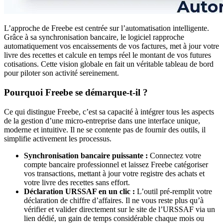
L’approche de Freebe est centrée sur l’automatisation intelligente.
Grâce à sa synchronisation bancaire, le logiciel rapproche
automatiquement vos encaissements de vos factures, met à jour votre
livre des recettes et calcule en temps réel le montant de vos futures
cotisations. Cette vision globale en fait un véritable tableau de bord
pour piloter son activité sereinement.
Pourquoi Freebe se démarque-t-il ?
Ce qui distingue Freebe, c’est sa capacité à intégrer tous les aspects
de la gestion d’une micro-entreprise dans une interface unique,
moderne et intuitive. Il ne se contente pas de fournir des outils, il
simplifie activement les processus.
Synchronisation bancaire puissante :
Connectez votre
compte bancaire professionnel et laissez Freebe catégoriser
vos transactions, mettant à jour votre registre des achats et
votre livre des recettes sans effort.
Déclaration URSSAF en un clic :
L’outil pré-remplit votre
déclaration de chiffre d’affaires. Il ne vous reste plus qu’à
vérifier et valider directement sur le site de l’URSSAF via un
lien dédié, un gain de temps considérable chaque mois ou