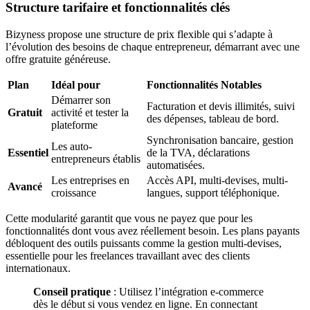
Structure tarifaire et fonctionnalités clés
Bizyness propose une structure de prix flexible qui s’adapte à
l’évolution des besoins de chaque entrepreneur, démarrant avec une
offre gratuite généreuse.
Plan
Idéal pour
Fonctionnalités Notables
Démarrer son
Facturation et devis illimités, suivi
Gratuit
activité et tester la
des dépenses, tableau de bord.
plateforme
Synchronisation bancaire, gestion
Les auto-
Essentiel
de la TVA, déclarations
entrepreneurs établis
automatisées.
Les entreprises en
Accès API, multi-devises, multi-
Avancé
croissance
langues, support téléphonique.
Cette modularité garantit que vous ne payez que pour les
fonctionnalités dont vous avez réellement besoin. Les plans payants
débloquent des outils puissants comme la gestion multi-devises,
essentielle pour les freelances travaillant avec des clients
internationaux.
Conseil pratique
: Utilisez l’intégration e-commerce
dès le début si vous vendez en ligne. En connectant