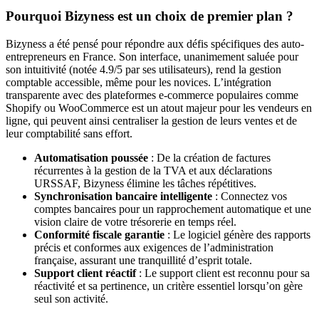
Pourquoi Bizyness est un choix de premier plan ?
Bizyness a été pensé pour répondre aux défis spécifiques des auto-
entrepreneurs en France. Son interface, unanimement saluée pour
son intuitivité (notée 4.9/5 par ses utilisateurs), rend la gestion
comptable accessible, même pour les novices. L’intégration
transparente avec des plateformes e-commerce populaires comme
Shopify ou WooCommerce est un atout majeur pour les vendeurs en
ligne, qui peuvent ainsi centraliser la gestion de leurs ventes et de
leur comptabilité sans effort.
Automatisation poussée
: De la création de factures
récurrentes à la gestion de la TVA et aux déclarations
URSSAF, Bizyness élimine les tâches répétitives.
Synchronisation bancaire intelligente
: Connectez vos
comptes bancaires pour un rapprochement automatique et une
vision claire de votre trésorerie en temps réel.
Conformité fiscale garantie
: Le logiciel génère des rapports
précis et conformes aux exigences de l’administration
française, assurant une tranquillité d’esprit totale.
Support client réactif
: Le support client est reconnu pour sa
réactivité et sa pertinence, un critère essentiel lorsqu’on gère
seul son activité.