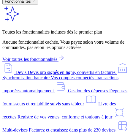
Fonctionnalités
Toutes les fonctionnalités incluses dès le premier plan
Aucune fonctionnalité cachée. Vous payez selon votre volume de
commandes, pas selon les options activées.
Voir toutes les fonctionnalités
Devis
Devis pro signés en ligne, convertis en factures
Synchronisation bancaire
Vos comptes connectés, transactions
importées automatiquement
Gestion des dépenses
Dépenses,
fournisseurs et rentabilité suivis sans tableur
Livre des
recettes
Registre de vos ventes, conforme et toujours à jour
Multi-devises
Facturez et encaissez dans plus de 230 devises