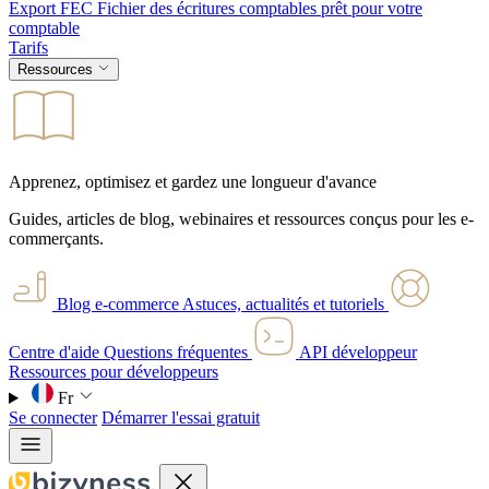
Export FEC
Fichier des écritures comptables prêt pour votre
comptable
Tarifs
Ressources
Apprenez, optimisez et gardez une longueur d'avance
Guides, articles de blog, webinaires et ressources conçus pour les e-
commerçants.
Blog e-commerce
Astuces, actualités et tutoriels
Centre d'aide
Questions fréquentes
API développeur
Ressources pour développeurs
Fr
Se connecter
Démarrer l'essai gratuit