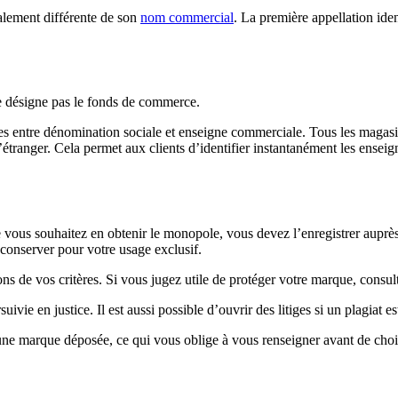
alement différente de son
nom commercial
. La première appellation iden
ne désigne pas le fonds de commerce.
nces entre dénomination sociale et enseigne commerciale. Tous les mag
’étranger. Cela permet aux clients d’identifier instantanément les ense
vous souhaitez en obtenir le monopole, vous devez l’enregistrer auprès 
a conserver pour votre usage exclusif.
ons de vos critères. Si vous jugez utile de protéger votre marque, consul
suivie en justice. Il est aussi possible d’ouvrir des litiges si un plagi
ne marque déposée, ce qui vous oblige à vous renseigner avant de chois