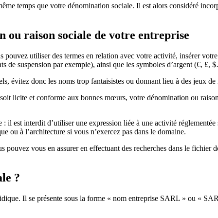
e temps que votre dénomination sociale. Il est alors considéré incorpor
 ou raison sociale de votre entreprise
s pouvez utiliser des termes en relation avec votre activité, insérer votr
ts de suspension par exemple), ainsi que les symboles d’argent (€, £, $
s, évitez donc les noms trop fantaisistes ou donnant lieu à des jeux de 
l soit licite et conforme aux bonnes mœurs, votre dénomination ou raison
il est interdit d’utiliser une expression liée à une activité réglementée si
nque ou à l’architecture si vous n’exercez pas dans le domaine.
ous pouvez vous en assurer en effectuant des recherches dans le fichier 
le ?
juridique. Il se présente sous la forme « nom entreprise SARL » ou « SA