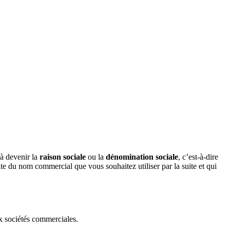
à devenir la
raison sociale
ou la
dénomination sociale
, c’est-à-dire
ente du nom commercial que vous souhaitez utiliser par la suite et qui
ux sociétés commerciales.