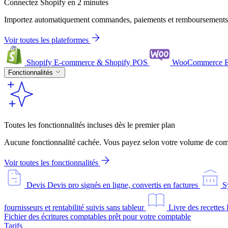
Connectez Shopify en 2 minutes
Importez automatiquement commandes, paiements et remboursements
Voir toutes les plateformes
Shopify
E-commerce & Shopify POS
WooCommerce
Fonctionnalités
Toutes les fonctionnalités incluses dès le premier plan
Aucune fonctionnalité cachée. Vous payez selon votre volume de comm
Voir toutes les fonctionnalités
Devis
Devis pro signés en ligne, convertis en factures
S
fournisseurs et rentabilité suivis sans tableur
Livre des recettes
Fichier des écritures comptables prêt pour votre comptable
Tarifs