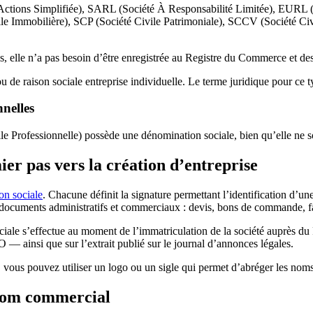
Actions Simplifiée), SARL (Société À Responsabilité Limitée), EURL (E
 Civile Immobilière), SCP (Société Civile Patrimoniale), SCCV (Société C
is, elle n’a pas besoin d’être enregistrée au Registre du Commerce et des
ou de raison sociale entreprise individuelle. Le terme juridique pour ce 
nnelles
vile Professionnelle) possède une dénomination sociale, bien qu’elle ne 
ier pas vers la création d’entreprise
on sociale
. Chacune définit la signature permettant l’identification d’une s
es documents administratifs et commerciaux : devis, bons de commande, fact
ciale s’effectue au moment de l’immatriculation de la société auprès d
— ainsi que sur l’extrait publié sur le journal d’annonces légales.
, vous pouvez utiliser un logo ou un sigle qui permet d’abréger les noms
 nom commercial