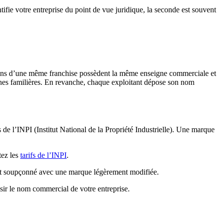
tifie votre entreprise du point de vue juridique, la seconde est souvent
asins d’une même franchise possèdent la même enseigne commerciale et
ignes familières. En revanche, chaque exploitant dépose son nom
de l’INPI (Institut National de la Propriété Industrielle). Une marque
tez les
tarifs de l’INPI
.
at est soupçonné avec une marque légèrement modifiée.
ir le nom commercial de votre entreprise.