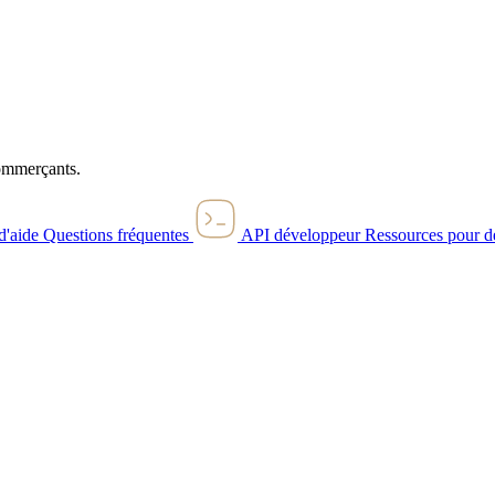
commerçants.
d'aide
Questions fréquentes
API développeur
Ressources pour d