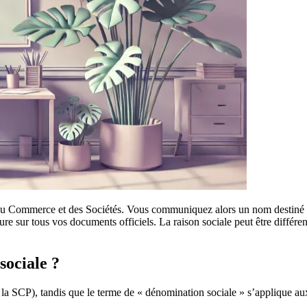
 du Commerce et des Sociétés. Vous communiquez alors un nom destiné 
figure sur tous vos documents officiels. La raison sociale peut être différ
sociale ?
f la SCP), tandis que le terme de « dénomination sociale » s’applique a