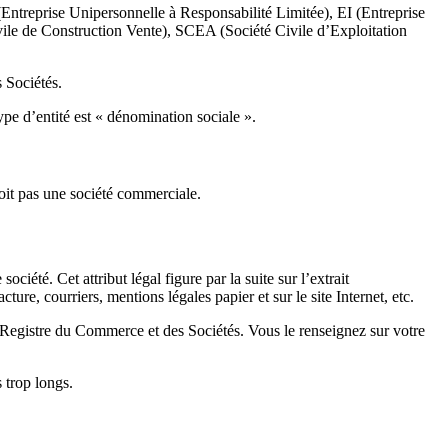
ntreprise Unipersonnelle à Responsabilité Limitée), EI (Entreprise
ivile de Construction Vente), SCEA (Société Civile d’Exploitation
 Sociétés.
type d’entité est « dénomination sociale ».
soit pas une société commerciale.
ociété. Cet attribut légal figure par la suite sur l’extrait
ure, courriers, mentions légales papier et sur le site Internet, etc.
u Registre du Commerce et des Sociétés. Vous le renseignez sur votre
 trop longs.