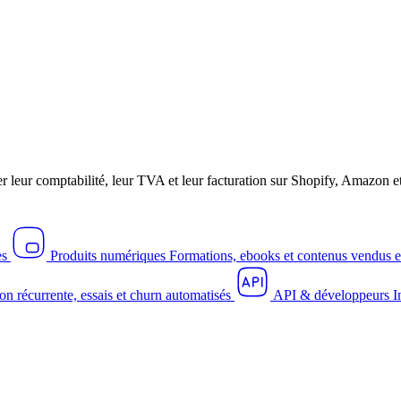
r leur comptabilité, leur TVA et leur facturation sur Shopify, Amazo
es
Produits numériques
Formations, ebooks et contenus vendus e
on récurrente, essais et churn automatisés
API & développeurs
I