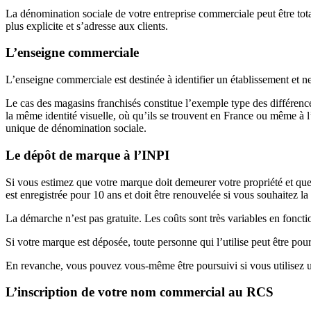
La dénomination sociale de votre entreprise commerciale peut être tot
plus explicite et s’adresse aux clients.
L’enseigne commerciale
L’enseigne commerciale est destinée à identifier un établissement et 
Le cas des magasins franchisés constitue l’exemple type des différe
la même identité visuelle, où qu’ils se trouvent en France ou même à l
unique de dénomination sociale.
Le dépôt de marque à l’INPI
Si vous estimez que votre marque doit demeurer votre propriété et que 
est enregistrée pour 10 ans et doit être renouvelée si vous souhaitez l
La démarche n’est pas gratuite. Les coûts sont très variables en foncti
Si votre marque est déposée, toute personne qui l’utilise peut être pour
En revanche, vous pouvez vous-même être poursuivi si vous utilisez u
L’inscription de votre nom commercial au RCS