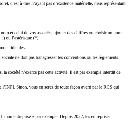
el, c’est-à-dire n’ayant pas d’existence matérielle, mais représentant
e nom et celui de vos associés, ajouter des chiffres ou choisir un nom
…) ou l’astérisque (*).
mots ridicules.
 sociale ne doit pas transgresser les conventions ou les règlements
 la société n’exerce pas cette activité. Il est par exemple interdit de
de l’INPI. Sinon, vous en serez de toute façon averti par le RCS qui
RL mon entreprise » par exemple. Depuis 2022, les entreprises