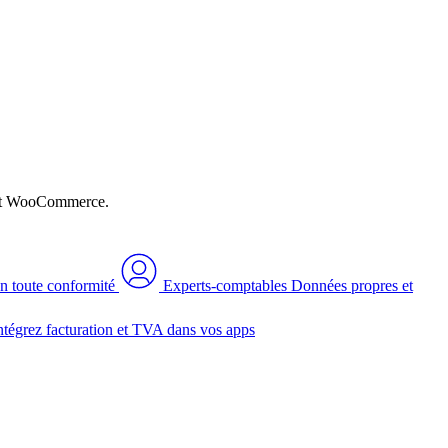
n et WooCommerce.
n toute conformité
Experts-comptables
Données propres et
ntégrez facturation et TVA dans vos apps