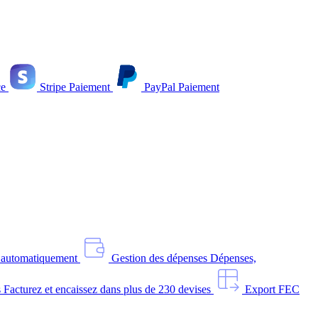
e
Stripe
Paiement
PayPal
Paiement
s automatiquement
Gestion des dépenses
Dépenses,
s
Facturez et encaissez dans plus de 230 devises
Export FEC