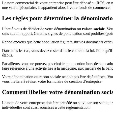
Le nom commercial de votre entreprise peut être déposé au RCS, en mêm
une valeur pécuniaire. Il appartient alors à votre fonds de commerce.
Les règles pour déterminer la dénomination
Libre à vous de décider de votre dénomination ou
raison sociale
. Vou
sans aucun rapport. Certains signes de ponctuation sont prohibés (poin
Rappelez-vous que cette appellation figurera sur vos documents officiel
Dans tous les cas, vous devez rester dans le cadre de la loi. Pour qu’i
établis.
Par ailleurs, vous ne pouvez pas choisir une mention hors de son cadre : 
faire référence à une activité liée à la médecine, aux métiers de la ba
Votre dénomination ou raison sociale ne doit pas être déjà utilisée. V
vous invitera à réviser votre formulaire de création d’entreprise.
Comment libeller votre dénomination socia
Le nom de votre entreprise doit être précédé ou suivi par son statut 
individuelles sont aussi soumises à cette réglementation.