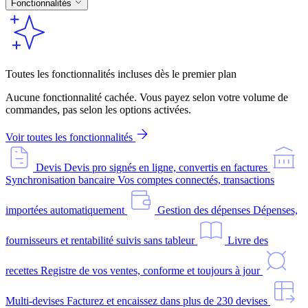
Fonctionnalités
Toutes les fonctionnalités incluses dès le premier plan
Aucune fonctionnalité cachée. Vous payez selon votre volume de
commandes, pas selon les options activées.
Voir toutes les fonctionnalités
Devis
Devis pro signés en ligne, convertis en factures
Synchronisation bancaire
Vos comptes connectés, transactions
importées automatiquement
Gestion des dépenses
Dépenses,
fournisseurs et rentabilité suivis sans tableur
Livre des
recettes
Registre de vos ventes, conforme et toujours à jour
Multi-devises
Facturez et encaissez dans plus de 230 devises