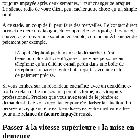
toujours impayée après deux semaines, il faut changer de braquet.
Le silence radio de votre client peut cacher autre chose qu’un simple
oubli.
À ce stade, un coup de fil peut faire des merveilles. Le contact direct
permet de créer un dialogue, de comprendre pourquoi ça bloque et,
souvent, de trouver une solution ensemble, comme un échéancier de
paiement par exemple.
L’appel téléphonique humanise la démarche. C’est
beaucoup plus difficile d’ignorer une vraie personne au
téléphone qu’un énième e-mail perdu dans une boîte de
réception surchargée. Votre but : repartir avec une date
de paiement précise.
Si vous tombez sur un répondeur, enchaînez avec un deuxième e-
mail de relance. Le ton sera un peu plus ferme, mais toujours
professionnel. Précisez que vous avez tenté de le joindre et
demandez-lui de vous recontacter pour régulariser la situation. La
persévérance, quand elle est bien dosée, est votre meilleure alliée
pour une
relance de facture impayée
réussie.
Passer à la vitesse supérieure : la mise en
demeure