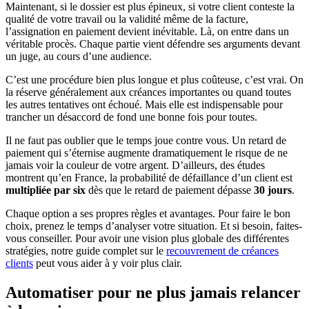
Maintenant, si le dossier est plus épineux, si votre client conteste la
qualité de votre travail ou la validité même de la facture,
l’assignation en paiement devient inévitable. Là, on entre dans un
véritable procès. Chaque partie vient défendre ses arguments devant
un juge, au cours d’une audience.
C’est une procédure bien plus longue et plus coûteuse, c’est vrai. On
la réserve généralement aux créances importantes ou quand toutes
les autres tentatives ont échoué. Mais elle est indispensable pour
trancher un désaccord de fond une bonne fois pour toutes.
Il ne faut pas oublier que le temps joue contre vous. Un retard de
paiement qui s’éternise augmente dramatiquement le risque de ne
jamais voir la couleur de votre argent. D’ailleurs, des études
montrent qu’en France, la probabilité de défaillance d’un client est
multipliée par six
dès que le retard de paiement dépasse
30 jours
.
Chaque option a ses propres règles et avantages. Pour faire le bon
choix, prenez le temps d’analyser votre situation. Et si besoin, faites-
vous conseiller. Pour avoir une vision plus globale des différentes
stratégies, notre guide complet sur le
recouvrement de créances
clients
peut vous aider à y voir plus clair.
Automatiser pour ne plus jamais relancer