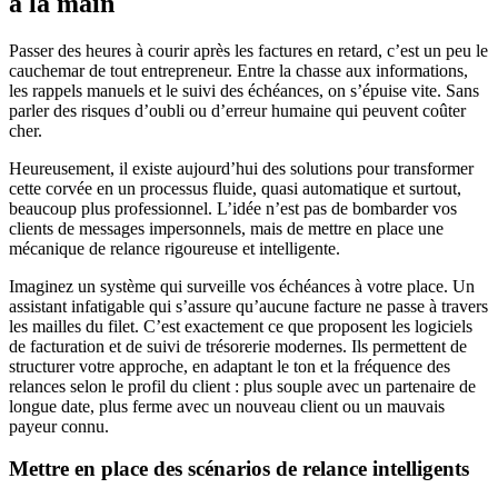
à la main
Passer des heures à courir après les factures en retard, c’est un peu le
cauchemar de tout entrepreneur. Entre la chasse aux informations,
les rappels manuels et le suivi des échéances, on s’épuise vite. Sans
parler des risques d’oubli ou d’erreur humaine qui peuvent coûter
cher.
Heureusement, il existe aujourd’hui des solutions pour transformer
cette corvée en un processus fluide, quasi automatique et surtout,
beaucoup plus professionnel. L’idée n’est pas de bombarder vos
clients de messages impersonnels, mais de mettre en place une
mécanique de relance rigoureuse et intelligente.
Imaginez un système qui surveille vos échéances à votre place. Un
assistant infatigable qui s’assure qu’aucune facture ne passe à travers
les mailles du filet. C’est exactement ce que proposent les logiciels
de facturation et de suivi de trésorerie modernes. Ils permettent de
structurer votre approche, en adaptant le ton et la fréquence des
relances selon le profil du client : plus souple avec un partenaire de
longue date, plus ferme avec un nouveau client ou un mauvais
payeur connu.
Mettre en place des scénarios de relance intelligents