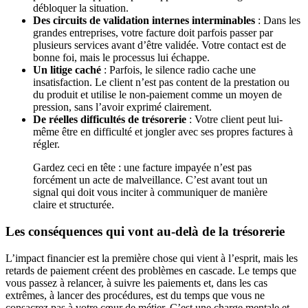
débloquer la situation.
Des circuits de validation internes interminables
: Dans les
grandes entreprises, votre facture doit parfois passer par
plusieurs services avant d’être validée. Votre contact est de
bonne foi, mais le processus lui échappe.
Un litige caché
: Parfois, le silence radio cache une
insatisfaction. Le client n’est pas content de la prestation ou
du produit et utilise le non-paiement comme un moyen de
pression, sans l’avoir exprimé clairement.
De réelles difficultés de trésorerie
: Votre client peut lui-
même être en difficulté et jongler avec ses propres factures à
régler.
Gardez ceci en tête : une facture impayée n’est pas
forcément un acte de malveillance. C’est avant tout un
signal qui doit vous inciter à communiquer de manière
claire et structurée.
Les conséquences qui vont au-delà de la trésorerie
L’impact financier est la première chose qui vient à l’esprit, mais les
retards de paiement créent des problèmes en cascade. Le temps que
vous passez à relancer, à suivre les paiements et, dans les cas
extrêmes, à lancer des procédures, est du temps que vous ne
consacrez pas à votre cœur de métier. C’est une charge mentale et