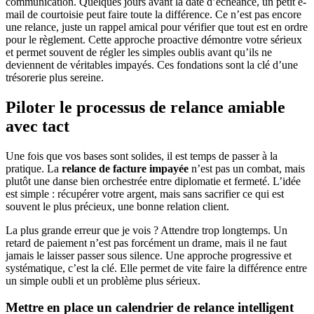
communication. Quelques jours avant la date d’échéance, un petit e-
mail de courtoisie peut faire toute la différence. Ce n’est pas encore
une relance, juste un rappel amical pour vérifier que tout est en ordre
pour le règlement. Cette approche proactive démontre votre sérieux
et permet souvent de régler les simples oublis avant qu’ils ne
deviennent de véritables impayés. Ces fondations sont la clé d’une
trésorerie plus sereine.
Piloter le processus de relance amiable
avec tact
Une fois que vos bases sont solides, il est temps de passer à la
pratique. La
relance de facture impayée
n’est pas un combat, mais
plutôt une danse bien orchestrée entre diplomatie et fermeté. L’idée
est simple : récupérer votre argent, mais sans sacrifier ce qui est
souvent le plus précieux, une bonne relation client.
La plus grande erreur que je vois ? Attendre trop longtemps. Un
retard de paiement n’est pas forcément un drame, mais il ne faut
jamais le laisser passer sous silence. Une approche progressive et
systématique, c’est la clé. Elle permet de vite faire la différence entre
un simple oubli et un problème plus sérieux.
Mettre en place un calendrier de relance intelligent