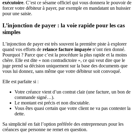
exécutoire
. C’est ce sésame officiel qui vous donnera le pouvoir de
forcer votre débiteur à payer, par exemple en mandatant un huissier
pour une saisie.
L’injonction de payer : la voie rapide pour les cas
simples
L’injonction de payer est très souvent la première piste à explorer
quand vos efforts de
relance facture impayée
n’ont rien donné.
Pourquoi ? Parce que c’est la procédure la plus rapide et la moins
chère. Elle est dite « non contradictoire », ce qui veut dire que le
juge prend sa décision uniquement sur la base des documents que
vous lui donnez, sans même que votre débiteur soit convoqué.
Elle est parfaite si :
Votre créance vient d’un contrat clair (une facture, un bon de
commande signé…).
Le montant est précis et non discutable.
Vous êtes quasi certain que votre client ne va pas contester la
dette.
Sa simplicité en fait l’option préférée des entrepreneurs pour les
créances que personne ne remet en question.