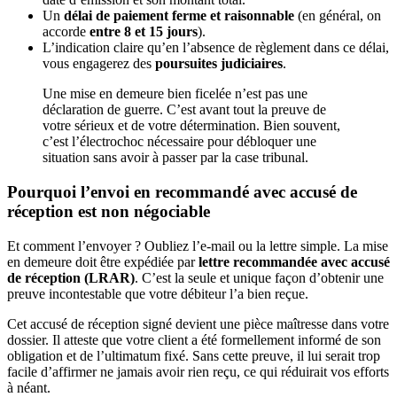
Un
délai de paiement ferme et raisonnable
(en général, on
accorde
entre 8 et 15 jours
).
L’indication claire qu’en l’absence de règlement dans ce délai,
vous engagerez des
poursuites judiciaires
.
Une mise en demeure bien ficelée n’est pas une
déclaration de guerre. C’est avant tout la preuve de
votre sérieux et de votre détermination. Bien souvent,
c’est l’électrochoc nécessaire pour débloquer une
situation sans avoir à passer par la case tribunal.
Pourquoi l’envoi en recommandé avec accusé de
réception est non négociable
Et comment l’envoyer ? Oubliez l’e-mail ou la lettre simple. La mise
en demeure doit être expédiée par
lettre recommandée avec accusé
de réception (LRAR)
. C’est la seule et unique façon d’obtenir une
preuve incontestable que votre débiteur l’a bien reçue.
Cet accusé de réception signé devient une pièce maîtresse dans votre
dossier. Il atteste que votre client a été formellement informé de son
obligation et de l’ultimatum fixé. Sans cette preuve, il lui serait trop
facile d’affirmer ne jamais avoir rien reçu, ce qui réduirait vos efforts
à néant.