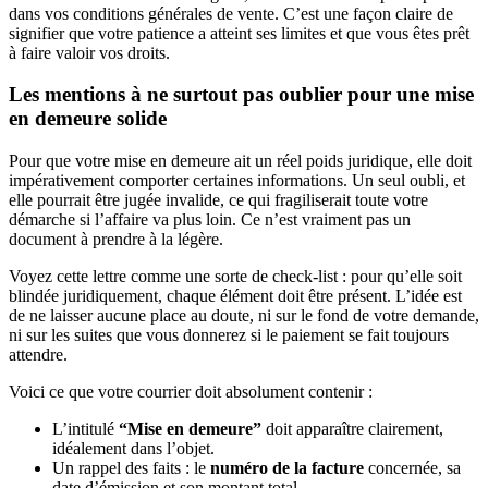
dans vos conditions générales de vente. C’est une façon claire de
signifier que votre patience a atteint ses limites et que vous êtes prêt
à faire valoir vos droits.
Les mentions à ne surtout pas oublier pour une mise
en demeure solide
Pour que votre mise en demeure ait un réel poids juridique, elle doit
impérativement comporter certaines informations. Un seul oubli, et
elle pourrait être jugée invalide, ce qui fragiliserait toute votre
démarche si l’affaire va plus loin. Ce n’est vraiment pas un
document à prendre à la légère.
Voyez cette lettre comme une sorte de check-list : pour qu’elle soit
blindée juridiquement, chaque élément doit être présent. L’idée est
de ne laisser aucune place au doute, ni sur le fond de votre demande,
ni sur les suites que vous donnerez si le paiement se fait toujours
attendre.
Voici ce que votre courrier doit absolument contenir :
L’intitulé
“Mise en demeure”
doit apparaître clairement,
idéalement dans l’objet.
Un rappel des faits : le
numéro de la facture
concernée, sa
date d’émission et son montant total.