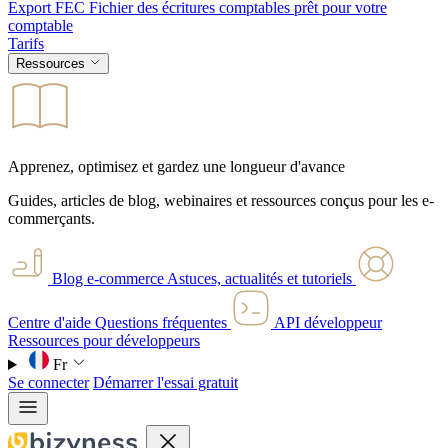
Export FEC
Fichier des écritures comptables prêt pour votre
comptable
Tarifs
Ressources
Apprenez, optimisez et gardez une longueur d'avance
Guides, articles de blog, webinaires et ressources conçus pour les e-
commerçants.
Blog e-commerce
Astuces, actualités et tutoriels
Centre d'aide
Questions fréquentes
API développeur
Ressources pour développeurs
Fr
Se connecter
Démarrer l'essai gratuit