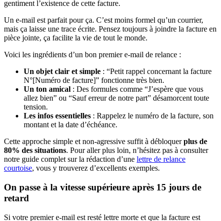
gentiment l’existence de cette facture.
Un e-mail est parfait pour ça. C’est moins formel qu’un courrier,
mais ça laisse une trace écrite. Pensez toujours à joindre la facture en
pièce jointe, ça facilite la vie de tout le monde.
Voici les ingrédients d’un bon premier e-mail de relance :
Un objet clair et simple
: “Petit rappel concernant la facture
N°[Numéro de facture]” fonctionne très bien.
Un ton amical
: Des formules comme “J’espère que vous
allez bien” ou “Sauf erreur de notre part” désamorcent toute
tension.
Les infos essentielles
: Rappelez le numéro de la facture, son
montant et la date d’échéance.
Cette approche simple et non-agressive suffit à débloquer
plus de
80% des situations
. Pour aller plus loin, n’hésitez pas à consulter
notre guide complet sur la rédaction d’une
lettre de relance
courtoise
, vous y trouverez d’excellents exemples.
On passe à la vitesse supérieure après 15 jours de
retard
Si votre premier e-mail est resté lettre morte et que la facture est