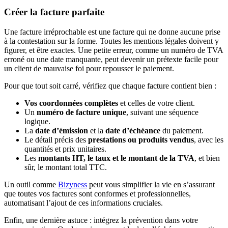
Créer la facture parfaite
Une facture irréprochable est une facture qui ne donne aucune prise
à la contestation sur la forme. Toutes les mentions légales doivent y
figurer, et être exactes. Une petite erreur, comme un numéro de TVA
erroné ou une date manquante, peut devenir un prétexte facile pour
un client de mauvaise foi pour repousser le paiement.
Pour que tout soit carré, vérifiez que chaque facture contient bien :
Vos coordonnées complètes
et celles de votre client.
Un
numéro de facture unique
, suivant une séquence
logique.
La
date d’émission
et la
date d’échéance
du paiement.
Le détail précis des
prestations ou produits vendus
, avec les
quantités et prix unitaires.
Les
montants HT, le taux et le montant de la TVA
, et bien
sûr, le montant total TTC.
Un outil comme
Bizyness
peut vous simplifier la vie en s’assurant
que toutes vos factures sont conformes et professionnelles,
automatisant l’ajout de ces informations cruciales.
Enfin, une dernière astuce : intégrez la prévention dans votre