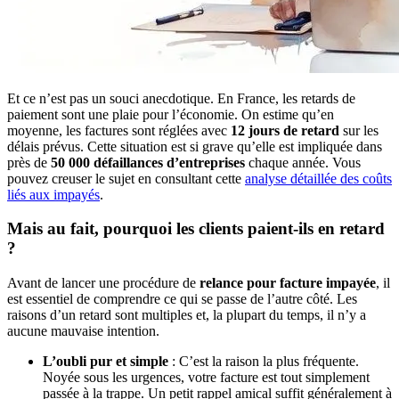
Et ce n’est pas un souci anecdotique. En France, les retards de
paiement sont une plaie pour l’économie. On estime qu’en
moyenne, les factures sont réglées avec
12 jours de retard
sur les
délais prévus. Cette situation est si grave qu’elle est impliquée dans
près de
50 000 défaillances d’entreprises
chaque année. Vous
pouvez creuser le sujet en consultant cette
analyse détaillée des coûts
liés aux impayés
.
Mais au fait, pourquoi les clients paient-ils en retard
?
Avant de lancer une procédure de
relance pour facture impayée
, il
est essentiel de comprendre ce qui se passe de l’autre côté. Les
raisons d’un retard sont multiples et, la plupart du temps, il n’y a
aucune mauvaise intention.
L’oubli pur et simple
: C’est la raison la plus fréquente.
Noyée sous les urgences, votre facture est tout simplement
passée à la trappe. Un petit rappel amical suffit généralement à