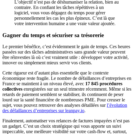
L’objectif n’est pas de déshumaniser la relation, bien au
contraire. En confiant les tâches répétitives à un
logiciel, vous vous dégagez du temps pour gérer
personnellement les cas les plus épineux. C’est là que
votre intervention humaine a une vraie valeur ajoutée.
Gagner du temps et sécuriser sa trésorerie
Le premier bénéfice, c’est évidemment le gain de temps. Ces heures
passées sur des tâches administratives sans grande valeur peuvent
être réinvesties là où c’est vraiment utile : développer votre activité,
innover ou simplement mieux servir vos clients.
Cette rigueur est d’autant plus essentielle que le contexte
économique reste fragile. Le nombre de défaillances d’entreprises en
France se maintient à un niveau élevé, avec
17 845 procédures
collectives
enregistrées sur un seul trimestre récemment. Même si les
retards de paiement semblent se stabiliser, ils continuent de peser
lourd sur la santé financière de nombreuses PME. Pour creuser le
sujet, vous pouvez retrouver des analyses détaillées sur
l’évolution
des défaillances d’entreprises sur leanpay.io
.
Finalement, automatiser vos relances de factures impayées n’est pas
un gadget. C’est un choix stratégique qui vous apporte un suivi
impeccable, une meilleure visibilité sur votre cash-flow et, surtout,