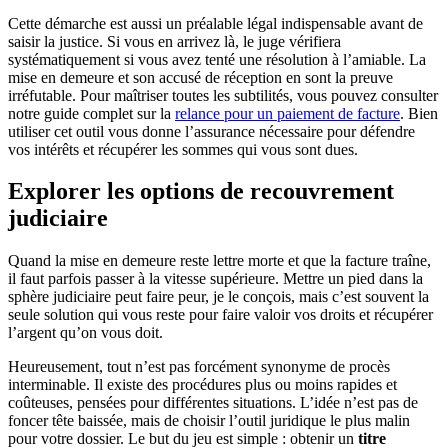
Cette démarche est aussi un préalable légal indispensable avant de
saisir la justice. Si vous en arrivez là, le juge vérifiera
systématiquement si vous avez tenté une résolution à l’amiable. La
mise en demeure et son accusé de réception en sont la preuve
irréfutable. Pour maîtriser toutes les subtilités, vous pouvez consulter
notre guide complet sur la
relance pour un paiement de facture
. Bien
utiliser cet outil vous donne l’assurance nécessaire pour défendre
vos intérêts et récupérer les sommes qui vous sont dues.
Explorer les options de recouvrement
judiciaire
Quand la mise en demeure reste lettre morte et que la facture traîne,
il faut parfois passer à la vitesse supérieure. Mettre un pied dans la
sphère judiciaire peut faire peur, je le conçois, mais c’est souvent la
seule solution qui vous reste pour faire valoir vos droits et récupérer
l’argent qu’on vous doit.
Heureusement, tout n’est pas forcément synonyme de procès
interminable. Il existe des procédures plus ou moins rapides et
coûteuses, pensées pour différentes situations. L’idée n’est pas de
foncer tête baissée, mais de choisir l’outil juridique le plus malin
pour votre dossier. Le but du jeu est simple : obtenir un
titre