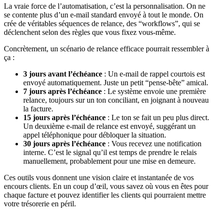
La vraie force de l’automatisation, c’est la personnalisation. On ne
se contente plus d’un e-mail standard envoyé à tout le monde. On
crée de véritables séquences de relance, des “workflows”, qui se
déclenchent selon des règles que vous fixez vous-même.
Concrètement, un scénario de relance efficace pourrait ressembler à
ça :
3 jours avant l’échéance
: Un e-mail de rappel courtois est
envoyé automatiquement. Juste un petit “pense-bête” amical.
7 jours après l’échéance
: Le système envoie une première
relance, toujours sur un ton conciliant, en joignant à nouveau
la facture.
15 jours après l’échéance
: Le ton se fait un peu plus direct.
Un deuxième e-mail de relance est envoyé, suggérant un
appel téléphonique pour débloquer la situation.
30 jours après l’échéance
: Vous recevez une notification
interne. C’est le signal qu’il est temps de prendre le relais
manuellement, probablement pour une mise en demeure.
Ces outils vous donnent une vision claire et instantanée de vos
encours clients. En un coup d’œil, vous savez où vous en êtes pour
chaque facture et pouvez identifier les clients qui pourraient mettre
votre trésorerie en péril.