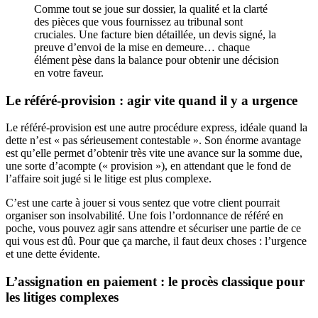
Comme tout se joue sur dossier, la qualité et la clarté
des pièces que vous fournissez au tribunal sont
cruciales. Une facture bien détaillée, un devis signé, la
preuve d’envoi de la mise en demeure… chaque
élément pèse dans la balance pour obtenir une décision
en votre faveur.
Le référé-provision : agir vite quand il y a urgence
Le référé-provision est une autre procédure express, idéale quand la
dette n’est « pas sérieusement contestable ». Son énorme avantage
est qu’elle permet d’obtenir très vite une avance sur la somme due,
une sorte d’acompte (« provision »), en attendant que le fond de
l’affaire soit jugé si le litige est plus complexe.
C’est une carte à jouer si vous sentez que votre client pourrait
organiser son insolvabilité. Une fois l’ordonnance de référé en
poche, vous pouvez agir sans attendre et sécuriser une partie de ce
qui vous est dû. Pour que ça marche, il faut deux choses : l’urgence
et une dette évidente.
L’assignation en paiement : le procès classique pour
les litiges complexes