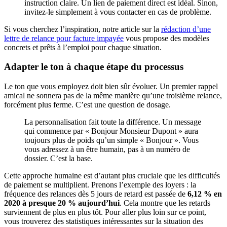
instruction claire. Un lien de paiement direct est idéal. Sinon,
invitez-le simplement à vous contacter en cas de problème.
Si vous cherchez l’inspiration, notre article sur la
rédaction d’une
lettre de relance pour facture impayée
vous propose des modèles
concrets et prêts à l’emploi pour chaque situation.
Adapter le ton à chaque étape du processus
Le ton que vous employez doit bien sûr évoluer. Un premier rappel
amical ne sonnera pas de la même manière qu’une troisième relance,
forcément plus ferme. C’est une question de dosage.
La personnalisation fait toute la différence. Un message
qui commence par « Bonjour Monsieur Dupont » aura
toujours plus de poids qu’un simple « Bonjour ». Vous
vous adressez à un être humain, pas à un numéro de
dossier. C’est la base.
Cette approche humaine est d’autant plus cruciale que les difficultés
de paiement se multiplient. Prenons l’exemple des loyers : la
fréquence des relances dès 5 jours de retard est passée de
6,12 % en
2020 à presque 20 % aujourd’hui
. Cela montre que les retards
surviennent de plus en plus tôt. Pour aller plus loin sur ce point,
vous trouverez des statistiques intéressantes sur la situation des