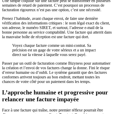
Une simple coquille sur une facture peut se transformer en plusieurs
semaines de retard de paiement. C’est pourquoi un processus de
facturation rigoureux n’est pas une option, c’est une nécessité.
Prenez l’habitude, avant chaque envoi, de faire une dernière
vérification des informations critiques : le nom légal exact du client,
son adresse, le numéro SIRET, et surtout, l’adresse e-mail de la
bonne personne au service comptabilité. Une facture qui atterrit dans
la mauvaise boîte de réception est une facture qui dort.
Voyez chaque facture comme un mini-contrat. Sa
précision est un gage de votre sérieux et a un impact
direct sur la vitesse à laquelle vous serez payé.
Passer par un outil de facturation comme Bizyness pour automatiser
la création et l’envoi de vos factures change la donne. Fini le risque
d’erreur humaine ou d’oubli. Le système garantit que des factures
conformes arrivent toujours au bon endroit, mettant toutes les
chances de votre côté pour un paiement dans les temps.
L’approche humaine et progressive pour
relancer une facture impayée
Face à une facture qui traîne, notre premier réflexe pourrait être