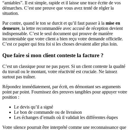
“amiables”. Il est simple, rapide et il laisse une trace écrite de vos
démarches. C’est une preuve que vous avez tenté de régler la
situation.
Par contre, quand le ton se durcit et qu’il faut passer à la
mise en
demeure
, la lettre recommandée avec accusé de réception devient
indispensable. C’est le seul document qui prouve de manière
incontestable que votre client a bien reçu votre demande officielle.
C’est ce papier qui fera foi si les choses devaient aller plus loin.
Que faire si mon client conteste la facture ?
C’est un classique pour ne pas payer. Si un client conteste la qualité
du travail ou le montant, votre réactivité est cruciale. Ne laissez
surtout pas traîner.
Répondez immédiatement, par écrit, en démontant ses arguments
point par point. Fournissez des preuves tangibles pour appuyer votre
position :
Le devis qu’il a signé
Le bon de commande ou de livraison
Les échanges d’emails où il validait les différentes étapes
Votre silence pourrait être interprété comme une reconnaissance que