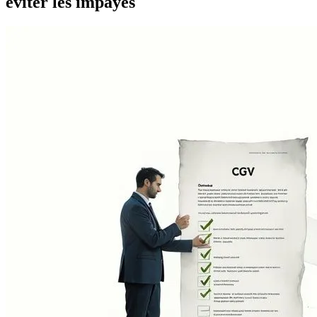
éviter les impayés