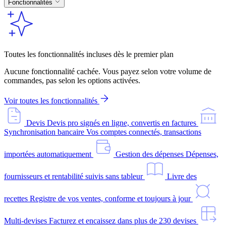
Fonctionnalités
Toutes les fonctionnalités incluses dès le premier plan
Aucune fonctionnalité cachée. Vous payez selon votre volume de
commandes, pas selon les options activées.
Voir toutes les fonctionnalités
Devis
Devis pro signés en ligne, convertis en factures
Synchronisation bancaire
Vos comptes connectés, transactions
importées automatiquement
Gestion des dépenses
Dépenses,
fournisseurs et rentabilité suivis sans tableur
Livre des
recettes
Registre de vos ventes, conforme et toujours à jour
Multi-devises
Facturez et encaissez dans plus de 230 devises