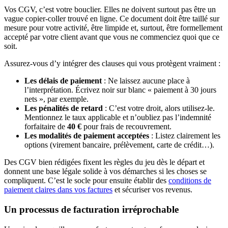
Vos CGV, c’est votre bouclier. Elles ne doivent surtout pas être un
vague copier-coller trouvé en ligne. Ce document doit être taillé sur
mesure pour votre activité, être limpide et, surtout, être formellement
accepté par votre client avant que vous ne commenciez quoi que ce
soit.
Assurez-vous d’y intégrer des clauses qui vous protègent vraiment :
Les délais de paiement
: Ne laissez aucune place à
l’interprétation. Écrivez noir sur blanc « paiement à 30 jours
nets », par exemple.
Les pénalités de retard
: C’est votre droit, alors utilisez-le.
Mentionnez le taux applicable et n’oubliez pas l’indemnité
forfaitaire de
40 €
pour frais de recouvrement.
Les modalités de paiement acceptées
: Listez clairement les
options (virement bancaire, prélèvement, carte de crédit…).
Des CGV bien rédigées fixent les règles du jeu dès le départ et
donnent une base légale solide à vos démarches si les choses se
compliquent. C’est le socle pour ensuite établir des
conditions de
paiement claires dans vos factures
et sécuriser vos revenus.
Un processus de facturation irréprochable