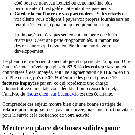
côté pour ce nouveau logiciel ou cette machine plus
performante ? Il est gelé en attendant les paiements.
Garder la confiance de vos partenaires
: Si les retards de
vos clients vous obligent à payer vos propres fournisseurs en
retard, c’est votre réputation qui en prend un coup.
Un impayé, ce n’est pas seulement une perte de chiffre
d’affaires. C’est une perte d’opportunités. Il immobilise
des ressources qui devraient être le moteur de votre
développement.
Le phénomène n’a rien d’anecdotique et il prend de l’ampleur. Une
étude récente a révélé que plus de
62,6 % des entreprises
ont été
confrontées à des impayés, soit une augmentation de
11,6 %
en un
an. Pire encore, près de
30 %
d’entre elles gèrent plus de
10
factures impayées
par an, ce qui représente une charge
administrative et mentale considérable. Pour creuser le sujet,
l’analyse du
risque client sur Leanpay.io
est très éclairante.
Comprendre ces enjeux montre bien qu’une bonne stratégie de
relance pour impayé
n’est pas une corvée, mais une fonction vitale
pour la survie et la croissance de votre activité.
Mettre en place des bases solides pour