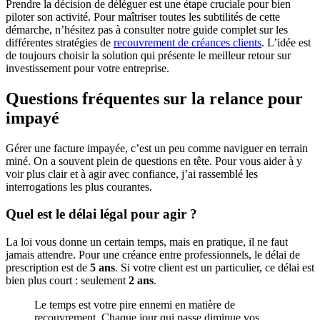
Prendre la décision de déléguer est une étape cruciale pour bien
piloter son activité. Pour maîtriser toutes les subtilités de cette
démarche, n’hésitez pas à consulter notre guide complet sur les
différentes stratégies de
recouvrement de créances clients
. L’idée est
de toujours choisir la solution qui présente le meilleur retour sur
investissement pour votre entreprise.
Questions fréquentes sur la relance pour
impayé
Gérer une facture impayée, c’est un peu comme naviguer en terrain
miné. On a souvent plein de questions en tête. Pour vous aider à y
voir plus clair et à agir avec confiance, j’ai rassemblé les
interrogations les plus courantes.
Quel est le délai légal pour agir ?
La loi vous donne un certain temps, mais en pratique, il ne faut
jamais attendre. Pour une créance entre professionnels, le délai de
prescription est de
5 ans
. Si votre client est un particulier, ce délai est
bien plus court : seulement
2 ans
.
Le temps est votre pire ennemi en matière de
recouvrement. Chaque jour qui passe diminue vos