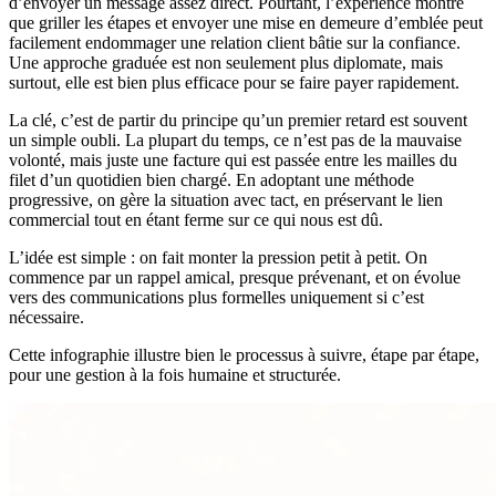
d’envoyer un message assez direct. Pourtant, l’expérience montre
que griller les étapes et envoyer une mise en demeure d’emblée peut
facilement endommager une relation client bâtie sur la confiance.
Une approche graduée est non seulement plus diplomate, mais
surtout, elle est bien plus efficace pour se faire payer rapidement.
La clé, c’est de partir du principe qu’un premier retard est souvent
un simple oubli. La plupart du temps, ce n’est pas de la mauvaise
volonté, mais juste une facture qui est passée entre les mailles du
filet d’un quotidien bien chargé. En adoptant une méthode
progressive, on gère la situation avec tact, en préservant le lien
commercial tout en étant ferme sur ce qui nous est dû.
L’idée est simple : on fait monter la pression petit à petit. On
commence par un rappel amical, presque prévenant, et on évolue
vers des communications plus formelles uniquement si c’est
nécessaire.
Cette infographie illustre bien le processus à suivre, étape par étape,
pour une gestion à la fois humaine et structurée.