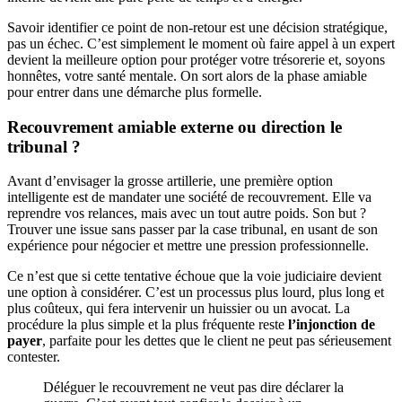
Savoir identifier ce point de non-retour est une décision stratégique,
pas un échec. C’est simplement le moment où faire appel à un expert
devient la meilleure option pour protéger votre trésorerie et, soyons
honnêtes, votre santé mentale. On sort alors de la phase amiable
pour entrer dans une démarche plus formelle.
Recouvrement amiable externe ou direction le
tribunal ?
Avant d’envisager la grosse artillerie, une première option
intelligente est de mandater une société de recouvrement. Elle va
reprendre vos relances, mais avec un tout autre poids. Son but ?
Trouver une issue sans passer par la case tribunal, en usant de son
expérience pour négocier et mettre une pression professionnelle.
Ce n’est que si cette tentative échoue que la voie judiciaire devient
une option à considérer. C’est un processus plus lourd, plus long et
plus coûteux, qui fera intervenir un huissier ou un avocat. La
procédure la plus simple et la plus fréquente reste
l’injonction de
payer
, parfaite pour les dettes que le client ne peut pas sérieusement
contester.
Déléguer le recouvrement ne veut pas dire déclarer la