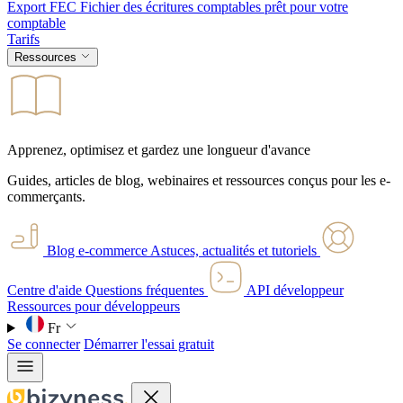
Export FEC
Fichier des écritures comptables prêt pour votre
comptable
Tarifs
Ressources
Apprenez, optimisez et gardez une longueur d'avance
Guides, articles de blog, webinaires et ressources conçus pour les e-
commerçants.
Blog e-commerce
Astuces, actualités et tutoriels
Centre d'aide
Questions fréquentes
API développeur
Ressources pour développeurs
Fr
Se connecter
Démarrer l'essai gratuit