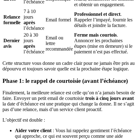
l’échéance
et obtenir un engagement.
7 à 10
Professionnel et direct
.
Relance
jours
Email formel
Rappeler l’impayé, fournir les
formelle
après
détails et joindre la facture.
l’échéance
20 à 30
Ferme mais courtois
.
Email ou
Dernier
jours
Annoncer les prochaines
lettre
avis
après
étapes (mise en demeure) si le
recommandée
l’échéance
paiement n’est pas effectué.
Cette structure vous donne un cadre clair pour ne jamais être pris au
dépourvu et toujours savoir quelle est la prochaine étape logique.
Phase 1: le rappel de courtoisie (avant l’échéance)
Finalement, la meilleure relance est celle qu’on n’a jamais besoin de
faire. Envoyer un petit email de courtoisie
trois à cinq jours avant
la date d’échéance est une pratique qui change la donne. Il ne s’agit
pas d’une relance, mais d’un service client proactif.
L’objectif est double :
Aider votre client
: Vous lui rappelez gentiment l’échéance
qui approche, ce qui est souvent perçu comme une aide