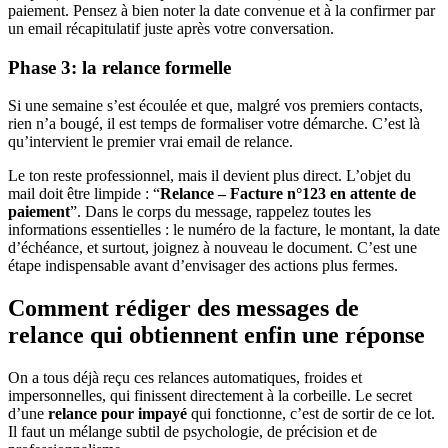
paiement. Pensez à bien noter la date convenue et à la confirmer par
un email récapitulatif juste après votre conversation.
Phase 3: la relance formelle
Si une semaine s’est écoulée et que, malgré vos premiers contacts,
rien n’a bougé, il est temps de formaliser votre démarche. C’est là
qu’intervient le premier vrai email de relance.
Le ton reste professionnel, mais il devient plus direct. L’objet du
mail doit être limpide : “
Relance – Facture n°123 en attente de
paiement
”. Dans le corps du message, rappelez toutes les
informations essentielles : le numéro de la facture, le montant, la date
d’échéance, et surtout, joignez à nouveau le document. C’est une
étape indispensable avant d’envisager des actions plus fermes.
Comment rédiger des messages de
relance qui obtiennent enfin une réponse
On a tous déjà reçu ces relances automatiques, froides et
impersonnelles, qui finissent directement à la corbeille. Le secret
d’une
relance pour impayé
qui fonctionne, c’est de sortir de ce lot.
Il faut un mélange subtil de psychologie, de précision et de