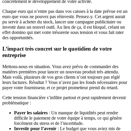
concrètement le développement de votre activité.
Chaque euro qui n’entre pas dans vos caisses à la date prévue est un
euro que vous ne pouvez pas réinvestir. Pensez-y. Cet argent aurait
pu servir à acheter du stock, lancer une campagne publicitaire ou
investir dans un nouvel outil. Au lieu de ça, il est bloqué, créant un
effet domino qui met votre trésorerie sous tension et vous fait rater
des opportunités.
L’impact très concret sur le quotidien de votre
entreprise
Mettons-nous en situation. Vous avez prévu de commander des
matières premières pour lancer un nouveau produit très attendu.
Mais voilà, plusieurs de vos gros clients n’ont toujours pas réglé
leurs factures. Résultat ? Vous n’avez pas les fonds nécessaires pour
payer votre fournisseur, et ce projet prometteur prend du retard.
Cette tension financière s’infiltre partout et peut rapidement devenir
problématique :
Payer les salaires
: Un manque de liquidités peut rendre
difficile le paiement de votre équipe à temps, ce qui génère
forcément du stress et de l’incertitude.
Investir pour l’avenir
: Le budget que vous aviez mis de