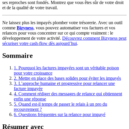
ses reproches sont fondés. Montrez que vous êtes sûr de votre droit
et de la qualité de votre travail.
Ne laissez plus les impayés plomber votre trésorerie. Avec un outil
comme
Bizyness
, vous pouvez automatiser vos factures et vos
relances pour vous concentrer sur ce qui compte vraiment : le
développement de votre activité.
Découvrez comment Bizyness peut
sécuriser votre cash-flow dès aujourd’hui
.
Sommaire
1.
Pourquoi les factures impayées sont un véritable poison
pour votre croissance
2.
Mettre en place des bases solides pour éviter les impayés
3.
L’approche humaine et progressive pour relancer une
facture impayée
4.
Comment rédiger des messages de relance qui obtiennent
enfin une réponse
5.
Quand est-il temps de passer le relais à un pro du
recouvrement ?
6.
Questions fréquentes sur la relance pour impayé
Résumer avec