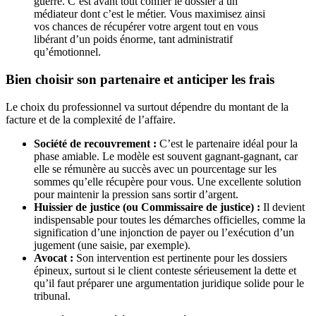
guerre. C’est avant tout confier le dossier à un
médiateur dont c’est le métier. Vous maximisez ainsi
vos chances de récupérer votre argent tout en vous
libérant d’un poids énorme, tant administratif
qu’émotionnel.
Bien choisir son partenaire et anticiper les frais
Le choix du professionnel va surtout dépendre du montant de la
facture et de la complexité de l’affaire.
Société de recouvrement :
C’est le partenaire idéal pour la
phase amiable. Le modèle est souvent gagnant-gagnant, car
elle se rémunère au succès avec un pourcentage sur les
sommes qu’elle récupère pour vous. Une excellente solution
pour maintenir la pression sans sortir d’argent.
Huissier de justice (ou Commissaire de justice) :
Il devient
indispensable pour toutes les démarches officielles, comme la
signification d’une injonction de payer ou l’exécution d’un
jugement (une saisie, par exemple).
Avocat :
Son intervention est pertinente pour les dossiers
épineux, surtout si le client conteste sérieusement la dette et
qu’il faut préparer une argumentation juridique solide pour le
tribunal.