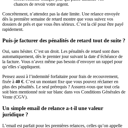
chances de revoir votre argent.
Concrètement, n’attendez pas la date limite. Une relance envoyée
dès la première semaine de retard montre que vous suivez vos
dossiers de près et que vous êtes sérieux. C’est la clé pour être payé
rapidement.
Puis-je facturer des pénalités de retard tout de suite ?
Oui, sans hésiter. C’est un droit. Les pénalités de retard sont dues
automatiquement, dès le premier jour suivant la date d’échéance de
la facture. Vous n’avez même pas besoin d’envoyer un rappel pour
qu’elles s’appliquent.
Pensez aussi à l’indemnité forfaitaire pour frais de recouvrement,
fixée à
40 €
. C’est un montant fixe que vous pouvez réclamer en
plus des pénalités. Le seul prérequis ? Assurez-vous que tout cela
soit bien mentionné noir sur blanc dans vos Conditions Générales de
Vente (CGV).
Un simple email de relance a-t-il une valeur
juridique ?
L’email est parfait pour les premières relances, celles qu’on appelle