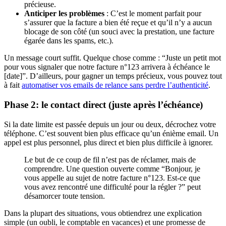
précieuse.
Anticiper les problèmes
: C’est le moment parfait pour
s’assurer que la facture a bien été reçue et qu’il n’y a aucun
blocage de son côté (un souci avec la prestation, une facture
égarée dans les spams, etc.).
Un message court suffit. Quelque chose comme : “Juste un petit mot
pour vous signaler que notre facture n°123 arrivera à échéance le
[date]”. D’ailleurs, pour gagner un temps précieux, vous pouvez tout
à fait
automatiser vos emails de relance sans perdre l’authenticité
.
Phase 2: le contact direct (juste après l’échéance)
Si la date limite est passée depuis un jour ou deux, décrochez votre
téléphone. C’est souvent bien plus efficace qu’un énième email. Un
appel est plus personnel, plus direct et bien plus difficile à ignorer.
Le but de ce coup de fil n’est pas de réclamer, mais de
comprendre. Une question ouverte comme “Bonjour, je
vous appelle au sujet de notre facture n°123. Est-ce que
vous avez rencontré une difficulté pour la régler ?” peut
désamorcer toute tension.
Dans la plupart des situations, vous obtiendrez une explication
simple (un oubli, le comptable en vacances) et une promesse de