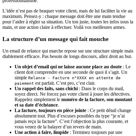
professionnalisme.
L’idée n’est pas de braquer votre client, mais de lui faciliter la vie au
maximum. Pensez-y : chaque message doit être une main tendue
pour l’aider à régler sa situation. Un ton juste, toutes les infos sous la
main, et une action claire à effectuer. Voilà vos meilleures armes.
La structure d’un message qui fait mouche
Un email de relance qui marche repose sur une structure simple mais
diablement efficace. Pas besoin de longs discours, allez droit au but.
Un objet d’email qui ne laisse aucune place au doute
: Le
client doit comprendre en une seconde de quoi il s’agit. Un
simple
Relance - Facture n°XXXX en attente de
est parfait. C’est pro, c’est clair.
paiement
Un rappel des faits, sans chichi
: Dans le corps du mail,
soyez direct. Ne forcez pas votre client à jouer les détectives.
Rappelez simplement le
numéro de la facture, son montant
et sa date d’échéance
.
La facture, toujours en pièce jointe
: Ce petit détail change
absolument tout. Plus d’excuses possibles du type “je n’ai
jamais reçu la facture”. C’est l’objection la plus courante, et
vous venez de la balayer d’un revers de main.
Une action à faire, limpide
: Terminez toujours par une