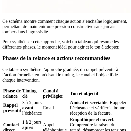
Ce schéma montre comment chaque action s’enchaîne logiquement,
permettant de maintenir une pression constructive sans jamais
tomber dans l’agressivité.
Pour synthétiser cette approche, voici un tableau qui résume les
différentes phases, le moment idéal pour agir et le ton à adopter.
Phases de la relance et actions recommandées
Ce tableau synthétise l’approche graduée, du rappel préventif à
l’action formelle, en précisant le timing, le canal et l’objectif de
chaque intervention.
Phase de
Timing
Canal à
Ton et objectif
relance
clé
privilégier
3 à 5 jours
Amical et serviable
. Rappeler
Rappel
avant
Email
l’échéance et vérifier la bonne
préventif
l’échéance
réception de la facture.
Empathique et ouvert
.
1 à 2 jours
Contact
Appel
Comprendre la raison du
après
direct
téléphonique
retard, désamorcer les tensions