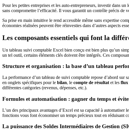
Pour les petites entreprises et les auto-entrepreneurs, investir dans 
sans compromettre l’efficacité. Il vous garantit un contrôle précis de 
Sa prise en main intuitive le rend accessible même sans expertise comp
économies réalisées peuvent être réinvesties dans d’autres aspects es
Les composants essentiels qui font la diffé
Un tableau suivi comptable Excel bien conçu est bien plus qu’un simple t
un tel outil, certains éléments clés doivent être intégrés. Ces compos
Structure et organisation : la base d’un tableau perf
La performance d’un tableau de suivi comptable repose d’abord sur sa st
en onglets spécifiques pour le
bilan
, le
compte de résultat
et les
flux
différentes catégories (revenus, dépenses, etc.).
Formules et automatisation : gagner du temps et éviter
L’un des principaux avantages d’Excel est sa capacité à automatiser l
fonctions vous font économiser un temps précieux tout en réduisant c
La puissance des Soldes Intermédiaires de Gestion (S