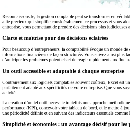
Reconnaissons-le, la gestion comptable peut se transformer en véritable
allié précieux qui simplifie considérablement ce processus et vous aid
entreprise, vous permettant de prendre des décisions plus judicieuses 
Clarté et maîtrise pour des décisions éclairées
Pour beaucoup d’entrepreneurs, la comptabilité évoque un monde de ch
informations financières de façon structurée. Vous suivez ainsi plus f
d’anticiper les problèmes potentiels et de réagir rapidement aux fluctu
Un outil accessible et adaptable à chaque entreprise
Contrairement aux logiciels comptables souvent coûteux, Excel est un 
parfaitement adapté aux spécificités de votre entreprise. Que vous soy
activité.
La création d’un tel outil nécessite toutefois une approche méthodiqu
performance (KPI), concevoir votre tableau de bord, et le mettre à jo
une périodicité définie et en suivant des indicateurs essentiels comme le 
Simplicité et économies : un avantage décisif pour les p