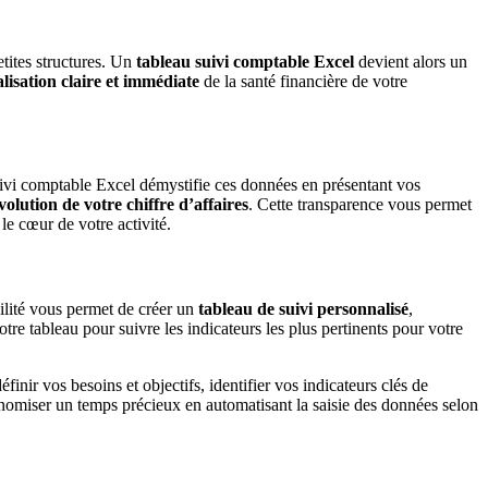
etites structures. Un
tableau suivi comptable Excel
devient alors un
alisation claire et immédiate
de la santé financière de votre
ivi comptable Excel démystifie ces données en présentant vos
volution de votre chiffre d’affaires
. Cette transparence vous permet
le cœur de votre activité.
ilité vous permet de créer un
tableau de suivi personnalisé
,
re tableau pour suivre les indicateurs les plus pertinents pour votre
finir vos besoins et objectifs, identifier vos indicateurs clés de
onomiser un temps précieux en automatisant la saisie des données selon