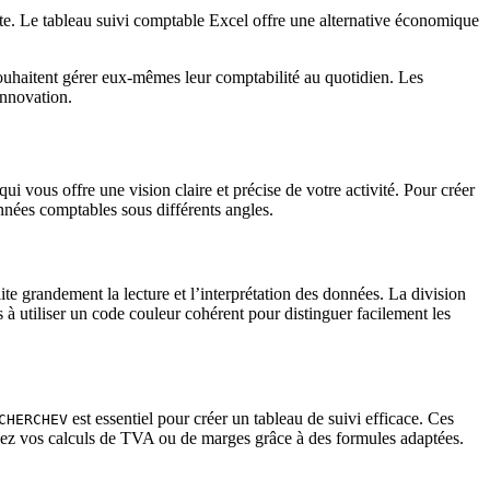
ente. Le tableau suivi comptable Excel offre une alternative économique
souhaitent gérer eux-mêmes leur comptabilité au quotidien. Les
innovation.
ui vous offre une vision claire et précise de votre activité. Pour créer
onnées comptables sous différents angles.
ite grandement la lecture et l’interprétation des données. La division
à utiliser un code couleur cohérent pour distinguer facilement les
est essentiel pour créer un tableau de suivi efficace. Ces
CHERCHEV
sez vos calculs de TVA ou de marges grâce à des formules adaptées.