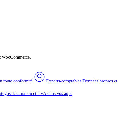
n et WooCommerce.
n toute conformité
Experts-comptables
Données propres et
ntégrez facturation et TVA dans vos apps