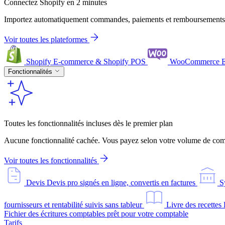
Connectez Shopify en 2 minutes
Importez automatiquement commandes, paiements et remboursements
Voir toutes les plateformes
Shopify
E-commerce & Shopify POS
WooCommerce
Fonctionnalités
Toutes les fonctionnalités incluses dès le premier plan
Aucune fonctionnalité cachée. Vous payez selon votre volume de comm
Voir toutes les fonctionnalités
Devis
Devis pro signés en ligne, convertis en factures
S
fournisseurs et rentabilité suivis sans tableur
Livre des recettes
Fichier des écritures comptables prêt pour votre comptable
Tarifs