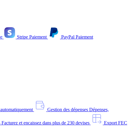
e
Stripe
Paiement
PayPal
Paiement
s automatiquement
Gestion des dépenses
Dépenses,
s
Facturez et encaissez dans plus de 230 devises
Export FEC