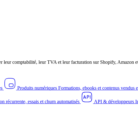
r leur comptabilité, leur TVA et leur facturation sur Shopify, Amazo
es
Produits numériques
Formations, ebooks et contenus vendus e
on récurrente, essais et churn automatisés
API & développeurs
I