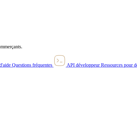
commerçants.
d'aide
Questions fréquentes
API développeur
Ressources pour d