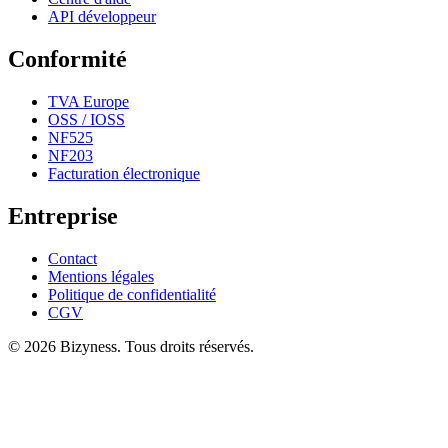
API développeur
Conformité
TVA Europe
OSS / IOSS
NF525
NF203
Facturation électronique
Entreprise
Contact
Mentions légales
Politique de confidentialité
CGV
© 2026 Bizyness. Tous droits réservés.