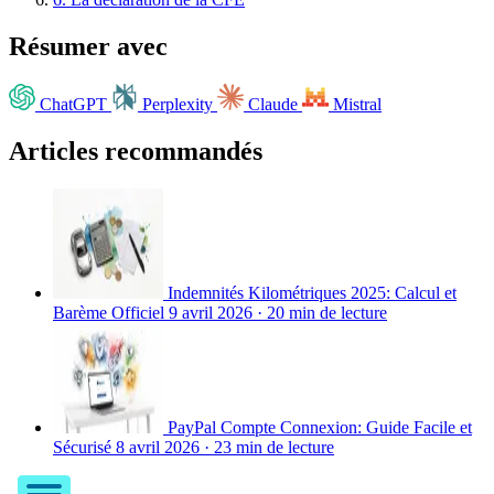
Résumer avec
ChatGPT
Perplexity
Claude
Mistral
Articles recommandés
Indemnités Kilométriques 2025: Calcul et
Barème Officiel
9 avril 2026
·
20 min de lecture
PayPal Compte Connexion: Guide Facile et
Sécurisé
8 avril 2026
·
23 min de lecture