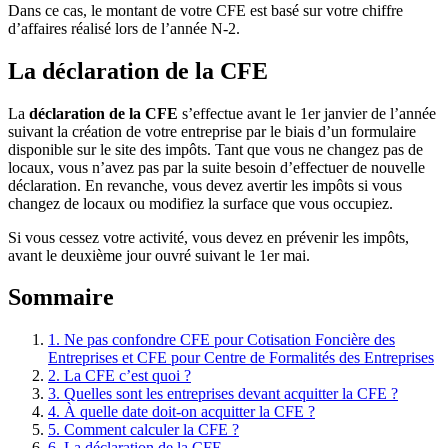
Dans ce cas, le montant de votre CFE est basé sur votre chiffre
d’affaires réalisé lors de l’année N-2.
La déclaration de la CFE
La
déclaration de la CFE
s’effectue avant le 1er janvier de l’année
suivant la création de votre entreprise par le biais d’un formulaire
disponible sur le site des impôts. Tant que vous ne changez pas de
locaux, vous n’avez pas par la suite besoin d’effectuer de nouvelle
déclaration. En revanche, vous devez avertir les impôts si vous
changez de locaux ou modifiez la surface que vous occupiez.
Si vous cessez votre activité, vous devez en prévenir les impôts,
avant le deuxième jour ouvré suivant le 1er mai.
Sommaire
1.
Ne pas confondre CFE pour Cotisation Foncière des
Entreprises et CFE pour Centre de Formalités des Entreprises
2.
La CFE c’est quoi ?
3.
Quelles sont les entreprises devant acquitter la CFE ?
4.
À quelle date doit-on acquitter la CFE ?
5.
Comment calculer la CFE ?
6.
La déclaration de la CFE