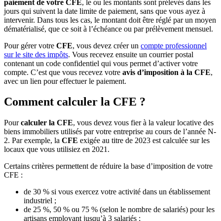
paiement de votre CFE
, le ou les montants sont prélevés dans les
jours qui suivent la date limite de paiement, sans que vous ayez à
intervenir. Dans tous les cas, le montant doit être réglé par un moyen
dématérialisé, que ce soit à l’échéance ou par prélèvement mensuel.
Pour gérer votre
CFE
, vous devez créer un
compte professionnel
sur le site des impôts
. Vous recevez ensuite un courrier postal
contenant un code confidentiel qui vous permet d’activer votre
compte. C’est que vous recevez votre
avis d’imposition à la CFE
,
avec un lien pour effectuer le paiement.
Comment calculer la CFE ?
Pour
calculer la CFE
, vous devez vous fier à la valeur locative des
biens immobiliers utilisés par votre entreprise au cours de l’année N-
2. Par exemple, la
CFE
exigée au titre de 2023 est calculée sur les
locaux que vous utilisiez en 2021.
Certains critères permettent de réduire la base d’imposition de votre
CFE :
de 30 % si vous exercez votre activité dans un établissement
industriel ;
de 25 %, 50 % ou 75 % (selon le nombre de salariés) pour les
artisans employant jusqu’à 3 salariés ;