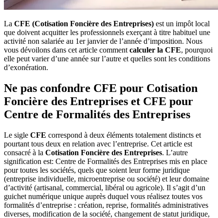
La
CFE (Cotisation Foncière des Entreprises)
est un impôt local
que doivent acquitter les professionnels exerçant à titre habituel une
activité non salariée au 1er janvier de l’année d’imposition. Nous
vous dévoilons dans cet article comment
calculer la CFE
, pourquoi
elle peut varier d’une année sur l’autre et quelles sont les conditions
d’exonération.
Ne pas confondre CFE pour Cotisation
Foncière des Entreprises et CFE pour
Centre de Formalités des Entreprises
Le sigle
CFE
correspond à deux éléments totalement distincts et
pourtant tous deux en relation avec l’entreprise. Cet article est
consacré à la
Cotisation Foncière des Entreprises
. L’autre
signification est: Centre de Formalités des Entreprises mis en place
pour toutes les sociétés, quels que soient leur forme juridique
(entreprise individuelle, microentreprise ou société) et leur domaine
d’activité (artisanal, commercial, libéral ou agricole). Il s’agit d’un
guichet numérique unique auprès duquel vous réalisez toutes vos
formalités d’entreprise : création, reprise, formalités administratives
diverses, modification de la société, changement de statut juridique,