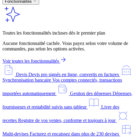
Fonctionnalités
Toutes les fonctionnalités incluses dès le premier plan
Aucune fonctionnalité cachée. Vous payez selon votre volume de
commandes, pas selon les options activées.
Voir toutes les fonctionnalités
Devis
Devis pro signés en ligne, convertis en factures
Synchronisation bancaire
Vos comptes connectés, transactions
importées automatiquement
Gestion des dépenses
Dépenses,
fournisseurs et rentabilité suivis sans tableur
Livre des
recettes
Registre de vos ventes, conforme et toujours à jour
Multi-devises
Facturez et encaissez dans plus de 230 devises