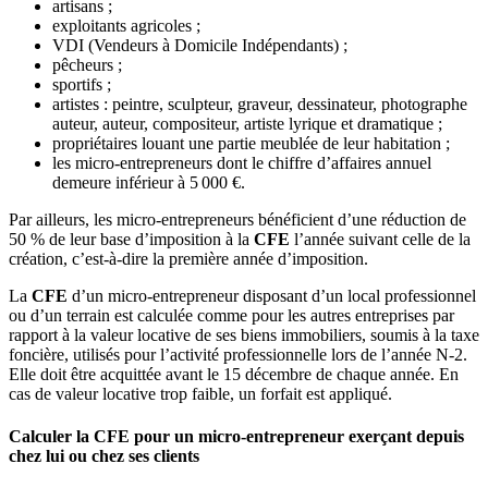
artisans ;
exploitants agricoles ;
VDI (Vendeurs à Domicile Indépendants) ;
pêcheurs ;
sportifs ;
artistes : peintre, sculpteur, graveur, dessinateur, photographe
auteur, auteur, compositeur, artiste lyrique et dramatique ;
propriétaires louant une partie meublée de leur habitation ;
les micro-entrepreneurs dont le chiffre d’affaires annuel
demeure inférieur à 5 000 €.
Par ailleurs, les micro-entrepreneurs bénéficient d’une réduction de
50 % de leur base d’imposition à la
CFE
l’année suivant celle de la
création, c’est-à-dire la première année d’imposition.
La
CFE
d’un micro-entrepreneur disposant d’un local professionnel
ou d’un terrain est calculée comme pour les autres entreprises par
rapport à la valeur locative de ses biens immobiliers, soumis à la taxe
foncière, utilisés pour l’activité professionnelle lors de l’année N-2.
Elle doit être acquittée avant le 15 décembre de chaque année. En
cas de valeur locative trop faible, un forfait est appliqué.
Calculer la CFE pour un micro-entrepreneur exerçant depuis
chez lui ou chez ses clients