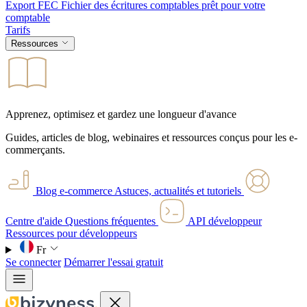
Export FEC
Fichier des écritures comptables prêt pour votre
comptable
Tarifs
Ressources
Apprenez, optimisez et gardez une longueur d'avance
Guides, articles de blog, webinaires et ressources conçus pour les e-
commerçants.
Blog e-commerce
Astuces, actualités et tutoriels
Centre d'aide
Questions fréquentes
API développeur
Ressources pour développeurs
Fr
Se connecter
Démarrer l'essai gratuit