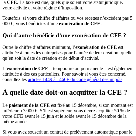
la
CFE
. La taxe est due, quels que soient votre statut juridique,
votre activité et votre régime d’imposition.
Toutefois, si votre chiffre d’affaires ou vos recettes n’excèdent pas 5
000 €, vous bénéficiez d’une
exonération de CFE
.
Qui d’autre bénéficie d’une exonération de CFE ?
Outre le chiffre d’affaires minimum, l’
exonération de CFE
est
attribuée à toutes les entreprises pour l’année de leur création, quelle
qu’en soit la date de création et de début d’activité.
L’
exonération de CFE
– temporaire ou permanente – est également
attribuée à des cas particuliers. Pour savoir si vous êtes concerné,
consultez les
articles 1449 à 1466F du code général des impôts
.
À quelle date doit-on acquitter la CFE ?
Le
paiement de la CFE
est fixé au 15 décembre, si son montant est
inférieur à 3 000 €. S’il est supérieur, vous devez acquitter 50 % de
votre
CFE
avant le 15 juin et le solde avant le 15 décembre de la
même année.
Si vous avez souscrit un contrat de prélèvement automatique pour le