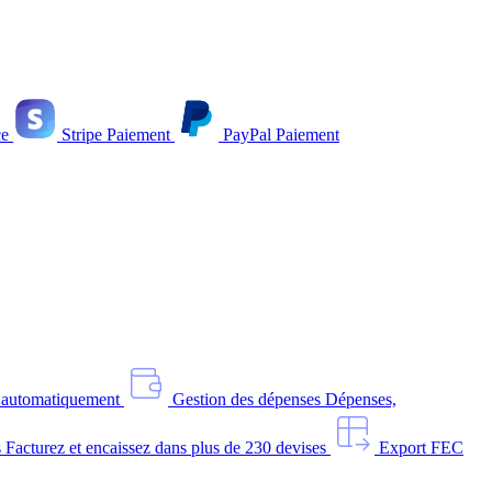
e
Stripe
Paiement
PayPal
Paiement
s automatiquement
Gestion des dépenses
Dépenses,
s
Facturez et encaissez dans plus de 230 devises
Export FEC