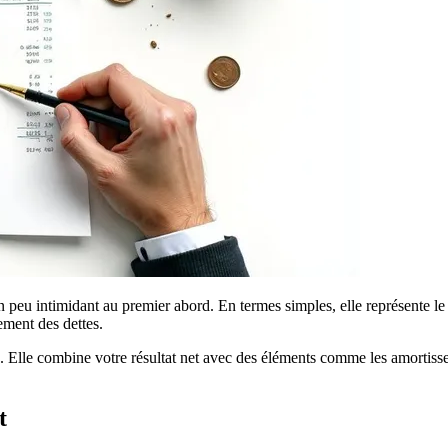
peu intimidant au premier abord. En termes simples, elle représente le 
ement des dettes.
. Elle combine votre résultat net avec des éléments comme les amortiss
t