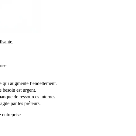
fisante.
ise.
e qui augmente l’endettement.
 besoin est urgent.
manque de ressources internes.
gile par les prêteurs.
 entreprise.