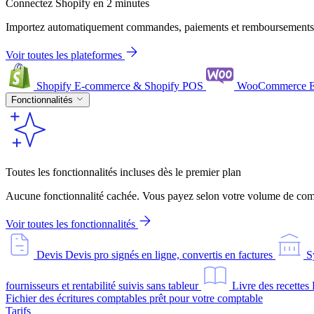
Connectez Shopify en 2 minutes
Importez automatiquement commandes, paiements et remboursements
Voir toutes les plateformes
Shopify
E-commerce & Shopify POS
WooCommerce
Fonctionnalités
Toutes les fonctionnalités incluses dès le premier plan
Aucune fonctionnalité cachée. Vous payez selon votre volume de comm
Voir toutes les fonctionnalités
Devis
Devis pro signés en ligne, convertis en factures
S
fournisseurs et rentabilité suivis sans tableur
Livre des recettes
Fichier des écritures comptables prêt pour votre comptable
Tarifs