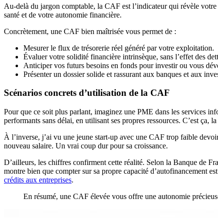
Au-delà du jargon comptable, la CAF est l’indicateur qui révèle votre 
santé et de votre autonomie financière.
Concrètement, une CAF bien maîtrisée vous permet de :
Mesurer le flux de trésorerie réel généré par votre exploitation.
Évaluer votre solidité financière intrinsèque, sans l’effet des det
Anticiper vos futurs besoins en fonds pour investir ou vous dév
Présenter un dossier solide et rassurant aux banques et aux inves
Scénarios concrets d’utilisation de la CAF
Pour que ce soit plus parlant, imaginez une PME dans les services inf
performants sans délai, en utilisant ses propres ressources. C’est ça, 
À l’inverse, j’ai vu une jeune start-up avec une CAF trop faible devoir 
nouveau salaire. Un vrai coup dur pour sa croissance.
D’ailleurs, les chiffres confirment cette réalité. Selon la Banque de Fr
montre bien que compter sur sa propre capacité d’autofinancement est pl
crédits aux entreprises
.
En résumé, une CAF élevée vous offre une autonomie précieuse e