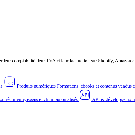
r leur comptabilité, leur TVA et leur facturation sur Shopify, Amazo
es
Produits numériques
Formations, ebooks et contenus vendus e
on récurrente, essais et churn automatisés
API & développeurs
I