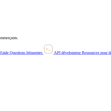
commerçants.
d'aide
Questions fréquentes
API développeur
Ressources pour d