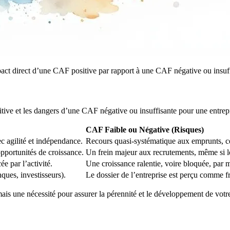
mpact direct d’une CAF positive par rapport à une CAF négative ou insuf
ive et les dangers d’une CAF négative ou insuffisante pour une entrepr
CAF Faible ou Négative (Risques)
c agilité et indépendance.
Recours quasi-systématique aux emprunts, c
pportunités de croissance.
Un frein majeur aux recrutements, même si le
e par l’activité.
Une croissance ralentie, voire bloquée, par 
ques, investisseurs).
Le dossier de l’entreprise est perçu comme fra
 mais une nécessité pour assurer la pérennité et le développement de votre