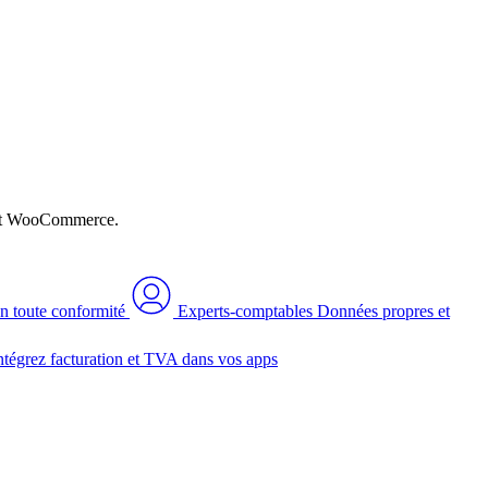
n et WooCommerce.
n toute conformité
Experts-comptables
Données propres et
ntégrez facturation et TVA dans vos apps