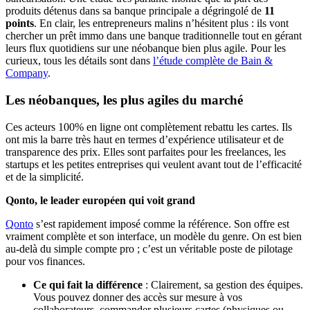
produits détenus dans sa banque principale a dégringolé de
11
points
. En clair, les entrepreneurs malins n’hésitent plus : ils vont
chercher un prêt immo dans une banque traditionnelle tout en gérant
leurs flux quotidiens sur une néobanque bien plus agile. Pour les
curieux, tous les détails sont dans
l’étude complète de Bain &
Company
.
Les néobanques, les plus agiles du marché
Ces acteurs 100% en ligne ont complètement rebattu les cartes. Ils
ont mis la barre très haut en termes d’expérience utilisateur et de
transparence des prix. Elles sont parfaites pour les freelances, les
startups et les petites entreprises qui veulent avant tout de l’efficacité
et de la simplicité.
Qonto, le leader européen qui voit grand
Qonto
s’est rapidement imposé comme la référence. Son offre est
vraiment complète et son interface, un modèle du genre. On est bien
au-delà du simple compte pro ; c’est un véritable poste de pilotage
pour vos finances.
Ce qui fait la différence
: Clairement, sa gestion des équipes.
Vous pouvez donner des accès sur mesure à vos
collaborateurs, commander plusieurs cartes (physiques ou