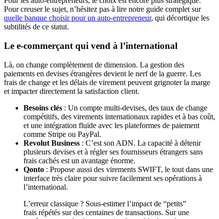
Pour les auto-entrepreneurs, le choix est encore plus stratégique.
Pour creuser le sujet, n’hésitez pas à lire notre guide complet sur
quelle banque choisir pour un auto-entrepreneur
, qui décortique les
subtilités de ce statut.
Le e-commerçant qui vend à l’international
Là, on change complètement de dimension. La gestion des
paiements en devises étrangères devient le nerf de la guerre. Les
frais de change et les délais de virement peuvent grignoter la marge
et impacter directement la satisfaction client.
Besoins clés
: Un compte multi-devises, des taux de change
compétitifs, des virements internationaux rapides et à bas coût,
et une intégration fluide avec les plateformes de paiement
comme Stripe ou PayPal.
Revolut Business
: C’est son ADN. La capacité à détenir
plusieurs devises et à régler ses fournisseurs étrangers sans
frais cachés est un avantage énorme.
Qonto
: Propose aussi des virements SWIFT, le tout dans une
interface très claire pour suivre facilement ses opérations à
l’international.
L’erreur classique ? Sous-estimer l’impact de “petits”
frais répétés sur des centaines de transactions. Sur une