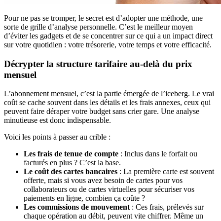
Pour ne pas se tromper, le secret est d’adopter une méthode, une
sorte de grille d’analyse personnelle. C’est le meilleur moyen
d’éviter les gadgets et de se concentrer sur ce qui a un impact direct
sur votre quotidien : votre trésorerie, votre temps et votre efficacité.
Décrypter la structure tarifaire au-delà du prix
mensuel
L’abonnement mensuel, c’est la partie émergée de l’iceberg. Le vrai
coût se cache souvent dans les détails et les frais annexes, ceux qui
peuvent faire déraper votre budget sans crier gare. Une analyse
minutieuse est donc indispensable.
Voici les points à passer au crible :
Les frais de tenue de compte
: Inclus dans le forfait ou
facturés en plus ? C’est la base.
Le coût des cartes bancaires
: La première carte est souvent
offerte, mais si vous avez besoin de cartes pour vos
collaborateurs ou de cartes virtuelles pour sécuriser vos
paiements en ligne, combien ça coûte ?
Les commissions de mouvement
: Ces frais, prélevés sur
chaque opération au débit, peuvent vite chiffrer. Même un