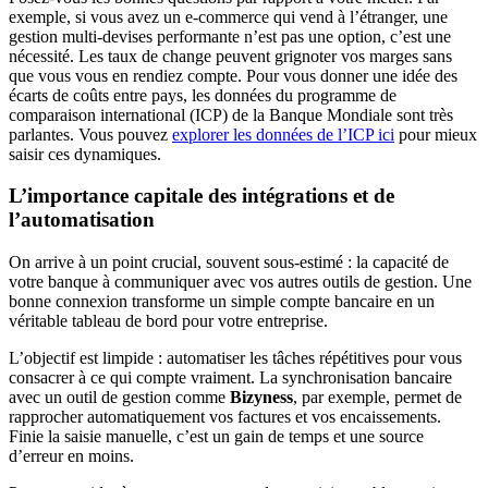
exemple, si vous avez un e-commerce qui vend à l’étranger, une
gestion multi-devises performante n’est pas une option, c’est une
nécessité. Les taux de change peuvent grignoter vos marges sans
que vous vous en rendiez compte. Pour vous donner une idée des
écarts de coûts entre pays, les données du programme de
comparaison international (ICP) de la Banque Mondiale sont très
parlantes. Vous pouvez
explorer les données de l’ICP ici
pour mieux
saisir ces dynamiques.
L’importance capitale des intégrations et de
l’automatisation
On arrive à un point crucial, souvent sous-estimé : la capacité de
votre banque à communiquer avec vos autres outils de gestion. Une
bonne connexion transforme un simple compte bancaire en un
véritable tableau de bord pour votre entreprise.
L’objectif est limpide : automatiser les tâches répétitives pour vous
consacrer à ce qui compte vraiment. La synchronisation bancaire
avec un outil de gestion comme
Bizyness
, par exemple, permet de
rapprocher automatiquement vos factures et vos encaissements.
Finie la saisie manuelle, c’est un gain de temps et une source
d’erreur en moins.