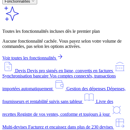
Fonctionnalités
Toutes les fonctionnalités incluses dès le premier plan
Aucune fonctionnalité cachée. Vous payez selon votre volume de
commandes, pas selon les options activées.
Voir toutes les fonctionnalités
Devis
Devis pro signés en ligne, convertis en factures
Synchronisation bancaire
Vos comptes connectés, transactions
importées automatiquement
Gestion des dépenses
Dépenses,
fournisseurs et rentabilité suivis sans tableur
Livre des
recettes
Registre de vos ventes, conforme et toujours à jour
Multi-devises
Facturez et encaissez dans plus de 230 devises