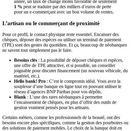
année, un taux de change moins favorable de seulement
1 %
peut se traduire par des milliers d’euros de perte
pour un e-commerçant avec un bon volume de ventes.
L’artisan ou le commerçant de proximité
Pour ce profil, le contact physique reste essentiel. Encaisser des
chèques, déposer des espèces ou utiliser un terminal de paiement
(TPE) sont des gestes du quotidien. Et ça, beaucoup de néobanques
ne savent tout simplement pas le faire.
Besoins clés
: La possibilité de déposer chèques et espèces,
une offre de TPE attractive, et si possible, un conseiller
joignable pour discuter financement (un nouveau véhicule, du
matériel, etc.).
Hello bank! Pro
: C’est le compromis idéal. Vous avez la
souplesse d’une banque en ligne tout en pouvant utiliser le
réseau d’agences BNP Paribas pour vos dépôts.
Blank
: L’une des rares néobanques à permettre
l’encaissement de chèques, en plus d’offrir des outils de
gestion vraiment pensés pour les artisans.
Certains métiers, comme les professionnels de la beauté, ont des
besoins encore plus spécifiques, comme la gestion des pourboires ou
des solutions de paiement mobiles. Le choix de la banque doit en