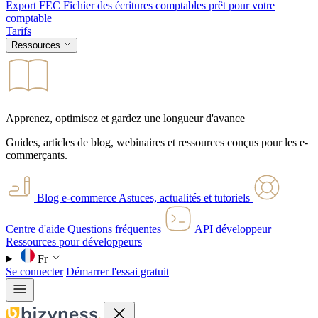
Export FEC
Fichier des écritures comptables prêt pour votre
comptable
Tarifs
Ressources
Apprenez, optimisez et gardez une longueur d'avance
Guides, articles de blog, webinaires et ressources conçus pour les e-
commerçants.
Blog e-commerce
Astuces, actualités et tutoriels
Centre d'aide
Questions fréquentes
API développeur
Ressources pour développeurs
Fr
Se connecter
Démarrer l'essai gratuit