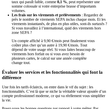
taux qui paraît faible, comme
0,1 %
, peut représenter une
somme colossale si votre entreprise brasse d’importants
volumes.
Les frais sur les virements et prélèvements
: Regardez de
près le nombre de virements SEPA inclus chaque mois. Et les
virements instantanés, de plus en plus utiles, sont-ils surtaxés ?
Si vous travaillez à l’international, quid des virements hors
zone SEPA ?
Un compte affiché à 9,90 €/mois peut finalement vous
coûter plus cher qu’un autre à 19,90 €/mois. Tout
dépend de votre usage réel. Si vous faites beaucoup de
virements hors forfait ou si vous avez besoin de
plusieurs cartes, le calcul sur une année complète
change tout.
Évaluer les services et les fonctionnalités qui font la
différence
Une fois les tarifs éclaircis, on entre dans le vif du sujet : les
fonctionnalités. C’est là que se niche la véritable valeur ajoutée d’un
compte professionnel moderne, ce qui va réellement vous simplifier
la vie.
Posez-vous les bonnes questions par rapport à votre métier. Par