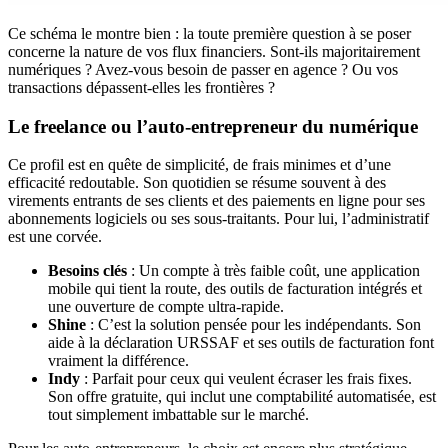
Ce schéma le montre bien : la toute première question à se poser
concerne la nature de vos flux financiers. Sont-ils majoritairement
numériques ? Avez-vous besoin de passer en agence ? Ou vos
transactions dépassent-elles les frontières ?
Le freelance ou l’auto-entrepreneur du numérique
Ce profil est en quête de simplicité, de frais minimes et d’une
efficacité redoutable. Son quotidien se résume souvent à des
virements entrants de ses clients et des paiements en ligne pour ses
abonnements logiciels ou ses sous-traitants. Pour lui, l’administratif
est une corvée.
Besoins clés
: Un compte à très faible coût, une application
mobile qui tient la route, des outils de facturation intégrés et
une ouverture de compte ultra-rapide.
Shine
: C’est la solution pensée pour les indépendants. Son
aide à la déclaration URSSAF et ses outils de facturation font
vraiment la différence.
Indy
: Parfait pour ceux qui veulent écraser les frais fixes.
Son offre gratuite, qui inclut une comptabilité automatisée, est
tout simplement imbattable sur le marché.