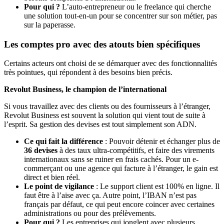
Pour qui ?
L’auto-entrepreneur ou le freelance qui cherche
une solution tout-en-un pour se concentrer sur son métier, pas
sur la paperasse.
Les comptes pro avec des atouts bien spécifiques
Certains acteurs ont choisi de se démarquer avec des fonctionnalités
très pointues, qui répondent à des besoins bien précis.
Revolut Business, le champion de l’international
Si vous travaillez avec des clients ou des fournisseurs à l’étranger,
Revolut Business est souvent la solution qui vient tout de suite à
l’esprit. Sa gestion des devises est tout simplement son ADN.
Ce qui fait la différence
: Pouvoir détenir et échanger plus de
36 devises
à des taux ultra-compétitifs, et faire des virements
internationaux sans se ruiner en frais cachés. Pour un e-
commerçant ou une agence qui facture à l’étranger, le gain est
direct et bien réel.
Le point de vigilance
: Le support client est 100% en ligne. Il
faut être à l’aise avec ça. Autre point, l’IBAN n’est pas
français par défaut, ce qui peut encore coincer avec certaines
administrations ou pour des prélèvements.
Pour qui ?
Les entreprises qui jonglent avec plusieurs