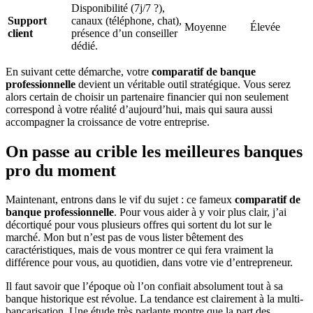
Disponibilité (7j/7 ?),
Support
canaux (téléphone, chat),
Moyenne
Élevée
client
présence d’un conseiller
dédié.
En suivant cette démarche, votre
comparatif de banque
professionnelle
devient un véritable outil stratégique. Vous serez
alors certain de choisir un partenaire financier qui non seulement
correspond à votre réalité d’aujourd’hui, mais qui saura aussi
accompagner la croissance de votre entreprise.
On passe au crible les meilleures banques
pro du moment
Maintenant, entrons dans le vif du sujet : ce fameux
comparatif de
banque professionnelle
. Pour vous aider à y voir plus clair, j’ai
décortiqué pour vous plusieurs offres qui sortent du lot sur le
marché. Mon but n’est pas de vous lister bêtement des
caractéristiques, mais de vous montrer ce qui fera vraiment la
différence pour vous, au quotidien, dans votre vie d’entrepreneur.
Il faut savoir que l’époque où l’on confiait absolument tout à sa
banque historique est révolue. La tendance est clairement à la multi-
bancarisation. Une étude très parlante montre que la part des