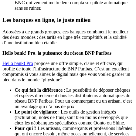
BNC qui veulent mettre leur compta sur pilote automatique
sans se ruiner.
Les banques en ligne, le juste milieu
Adossées à de grands groupes, ces banques combinent le meilleur
des deux mondes : des tarifs en ligne très compétitifs et la solidité
d’une institution bien établie.
Hello bank! Pro, la puissance du réseau BNP Paribas
Hello bank! Pro
propose une offre simple, claire et efficace, qui
profite de toute l’infrastructure de BNP Paribas. C’est un excellent
compromis si vous aimez le digital mais que vous voulez garder un
pied dans le monde “physique”.
Ce qui fait la différence
: La possibilité de déposer chèques
et espèces directement dans les distributeurs automatiques du
réseau BNP Paribas. Pour un commerçant ou un artisan, c’est
un avantage qui n’a pas de prix.
Le point de vigilance
: Les outils de gestion intégrés
(facturation, notes de frais) sont bien moins développés que
chez les néobanques spécialisées comme Qonto ou Shine.
Pour qui ?
Les artisans, commerçants et professions libérales
qui ont encore besoin, même occasionnellement, de services