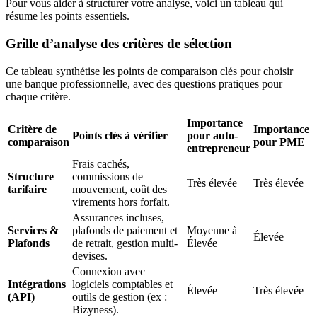
Pour vous aider à structurer votre analyse, voici un tableau qui
résume les points essentiels.
Grille d’analyse des critères de sélection
Ce tableau synthétise les points de comparaison clés pour choisir
une banque professionnelle, avec des questions pratiques pour
chaque critère.
Importance
Critère de
Importance
Points clés à vérifier
pour auto-
comparaison
pour PME
entrepreneur
Frais cachés,
Structure
commissions de
Très élevée
Très élevée
tarifaire
mouvement, coût des
virements hors forfait.
Assurances incluses,
Services &
plafonds de paiement et
Moyenne à
Élevée
Plafonds
de retrait, gestion multi-
Élevée
devises.
Connexion avec
Intégrations
logiciels comptables et
Élevée
Très élevée
(API)
outils de gestion (ex :
Bizyness).