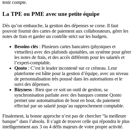
tenir compte.
La TPE ou PME avec une petite équipe
Dès qu’on embauche, la gestion des dépenses se corse. Il faut
pouvoir fournir des cartes de paiement aux collaborateurs, gérer les
notes de frais et garder un contrôle strict sur les budgets.
Besoins clés
: Plusieurs cartes bancaires (physiques et
virtuelles) avec des plafonds ajustables, un système pour gérer
les notes de frais, et des accès différents pour les salariés et
l’expert-comptable.
Qonto
: C’est le leader incontesté sur ce créneau. Leur
plateforme est bâtie pour la gestion d’équipe, avec un niveau
de personnalisation très poussé dans les autorisations et le
suivi des dépenses.
Bizyness
: Bien que ce soit un outil de gestion, sa
synchronisation parfaite avec des banques comme Qonto
permet une automatisation de bout en bout, du paiement
effectué par un salarié jusqu’au rapprochement comptable.
Finalement, la bonne approche n’est pas de chercher “la meilleure
banque” dans l’absolu. Il s’agit de trouver celle qui répondra le plus
intelligemment aux 3 ou 4 défis majeurs de votre propre activité.