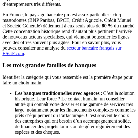
d’entrepreneurs très différents.
En France, le paysage bancaire pro est assez particulier : cinq
mastodontes (BNP Paribas, BPCE, Crédit Agricole, Crédit Mutuel
et Société Générale) détiennent à eux seuls plus de
80 %
du marché.
Cette concentration historique rend d’autant plus pertinent l’arrivée
de nouveaux acteurs spécialisés, qui viennent bousculer les lignes
avec des offres souvent plus agiles. Pour en savoir plus, vous
pouvez consulter une analyse du
secteur bancaire français sur
ESGF.com
.
Les trois grandes familles de banques
Identifier la catégorie qui vous ressemble est la première étape pour
faire un choix malin.
Les banques traditionnelles avec agences
: C’est la solution
historique. Leur force ? Le contact humain, un conseiller
attitré qui connaît votre dossier et une gamme de services très
large, notamment pour les financements complexes comme les
prêts d’équipement ou l’affacturage. C’est souvent le choix
des entreprises qui ont besoin d’un accompagnement solide,
de financer des projets lourds ou de gérer régulièrement des
espèces et des chèques.