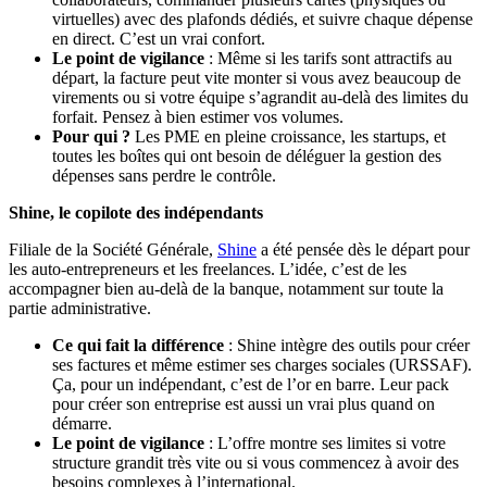
virtuelles) avec des plafonds dédiés, et suivre chaque dépense
en direct. C’est un vrai confort.
Le point de vigilance
: Même si les tarifs sont attractifs au
départ, la facture peut vite monter si vous avez beaucoup de
virements ou si votre équipe s’agrandit au-delà des limites du
forfait. Pensez à bien estimer vos volumes.
Pour qui ?
Les PME en pleine croissance, les startups, et
toutes les boîtes qui ont besoin de déléguer la gestion des
dépenses sans perdre le contrôle.
Shine, le copilote des indépendants
Filiale de la Société Générale,
Shine
a été pensée dès le départ pour
les auto-entrepreneurs et les freelances. L’idée, c’est de les
accompagner bien au-delà de la banque, notamment sur toute la
partie administrative.
Ce qui fait la différence
: Shine intègre des outils pour créer
ses factures et même estimer ses charges sociales (URSSAF).
Ça, pour un indépendant, c’est de l’or en barre. Leur pack
pour créer son entreprise est aussi un vrai plus quand on
démarre.
Le point de vigilance
: L’offre montre ses limites si votre
structure grandit très vite ou si vous commencez à avoir des
besoins complexes à l’international.