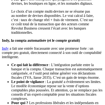
devises, les boutiques en ligne, et les nomades digitaux.
Le choix d’un compte multi-devises ne se résume pas
au nombre de devises disponibles. Le vrai calcul à faire,
c’est : taux de change réel + frais de virement. C’est sur
ce coût total de la transaction que des acteurs comme
Revolut Business creusent l’écart avec les banques
traditionnelles.
Indy, la compta automatisée (et le compte gratuit)
Indy
a fait une entrée fracassante avec une promesse forte : un
compte pro gratuit, directement connecté à son outil de comptabilité
intelligente.
Ce qui fait la différence
: L’intégration parfaite entre la
banque et la compta. Chaque transaction est automatiquement
catégorisée, et l’outil peut même générer vos déclarations
fiscales (TVA, liasse 2035). C’est un gain de temps énorme.
Le point de vigilance
: La gratuité a évidemment ses limites.
Le modèle économique repose sur la vente d’options
comptables plus poussées. Et attention, ça ne remplace pas les
conseils d’un expert-comptable pour les situations fiscales
complexes.
Pour qui ?
Les professions libérales et les indépendants en