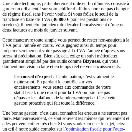
Une autre technique, particulièrement utile en fin d’année, consiste à
garder un œil attentif sur votre chiffre d’affaires pour ne pas changer
de régime fiscal sans l’avoir voulu. Si vous frôlez le seuil de la
franchise en base de TVA (
36 800 €
pour les prestations de
services), il peut être judicieux de décaler l’encaissement d’une ou
deux factures au mois de janvier suivant.
Cette manœuvre toute simple vous permet de rester non-assujetti à la
TVA pour l’année en cours. Vous gagnez ainsi du temps pour
préparer sereinement votre passage à la TVA l’année d’après, sans
stress ni précipitation. Bien sûr, cela exige un suivi méticuleux,
grandement simplifié par des outils comme
Bizyness
, qui vous
donnent une vision claire et en temps réel de vos encaissements.
Le conseil d’expert
: L’anticipation, c’est vraiment le
maître-mot. En gardant le contrôle sur vos
encaissements, vous restez aux commandes de votre
statut fiscal, que ce soit pour la TVA ou pour ne pas
dépasser les plafonds de la micro-entreprise. C’est cette
gestion proactive qui fait toute la différence.
Une bonne gestion, c’est aussi connaître les erreurs à ne surtout pas
faire. Malheureusement, ce sont souvent les mêmes qui reviennent et
elles peuvent coûter très cher. Si vous voulez creuser le sujet, jetez
un œil à notre guide complet sur l’
optimisation fiscale pour l’auto-