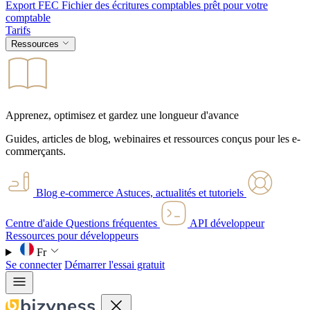
Export FEC
Fichier des écritures comptables prêt pour votre
comptable
Tarifs
Ressources
Apprenez, optimisez et gardez une longueur d'avance
Guides, articles de blog, webinaires et ressources conçus pour les e-
commerçants.
Blog e-commerce
Astuces, actualités et tutoriels
Centre d'aide
Questions fréquentes
API développeur
Ressources pour développeurs
Fr
Se connecter
Démarrer l'essai gratuit