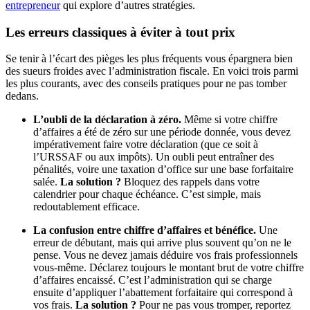
entrepreneur
qui explore d’autres stratégies.
Les erreurs classiques à éviter à tout prix
Se tenir à l’écart des pièges les plus fréquents vous épargnera bien
des sueurs froides avec l’administration fiscale. En voici trois parmi
les plus courants, avec des conseils pratiques pour ne pas tomber
dedans.
L’oubli de la déclaration à zéro.
Même si votre chiffre
d’affaires a été de zéro sur une période donnée, vous devez
impérativement faire votre déclaration (que ce soit à
l’URSSAF ou aux impôts). Un oubli peut entraîner des
pénalités, voire une taxation d’office sur une base forfaitaire
salée.
La solution ?
Bloquez des rappels dans votre
calendrier pour chaque échéance. C’est simple, mais
redoutablement efficace.
La confusion entre chiffre d’affaires et bénéfice.
Une
erreur de débutant, mais qui arrive plus souvent qu’on ne le
pense. Vous ne devez jamais déduire vos frais professionnels
vous-même. Déclarez toujours le montant brut de votre chiffre
d’affaires encaissé. C’est l’administration qui se charge
ensuite d’appliquer l’abattement forfaitaire qui correspond à
vos frais.
La solution ?
Pour ne pas vous tromper, reportez