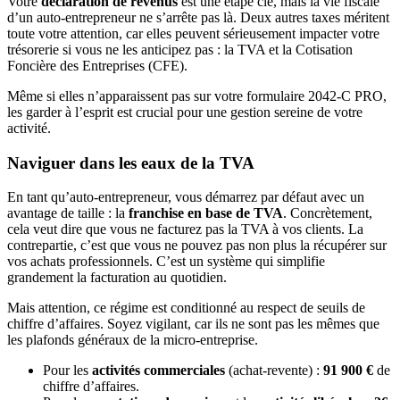
Votre
déclaration de revenus
est une étape clé, mais la vie fiscale
d’un auto-entrepreneur ne s’arrête pas là. Deux autres taxes méritent
toute votre attention, car elles peuvent sérieusement impacter votre
trésorerie si vous ne les anticipez pas : la TVA et la Cotisation
Foncière des Entreprises (CFE).
Même si elles n’apparaissent pas sur votre formulaire 2042-C PRO,
les garder à l’esprit est crucial pour une gestion sereine de votre
activité.
Naviguer dans les eaux de la TVA
En tant qu’auto-entrepreneur, vous démarrez par défaut avec un
avantage de taille : la
franchise en base de TVA
. Concrètement,
cela veut dire que vous ne facturez pas la TVA à vos clients. La
contrepartie, c’est que vous ne pouvez pas non plus la récupérer sur
vos achats professionnels. C’est un système qui simplifie
grandement la facturation au quotidien.
Mais attention, ce régime est conditionné au respect de seuils de
chiffre d’affaires. Soyez vigilant, car ils ne sont pas les mêmes que
les plafonds généraux de la micro-entreprise.
Pour les
activités commerciales
(achat-revente) :
91 900 €
de
chiffre d’affaires.