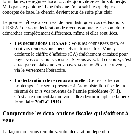
formulaires, de régimes fiscaux… de quoi vite se sentir submergé.
Mais pas de panique ! Une fois que l’on a saisi les quelques
concepts de base, le chemin devient tout de suite plus clair.
Le premier réflexe à avoir est de bien distinguer vos déclarations
URSSAF de votre déclaration de revenus annuelle. Ce sont deux
démarches complètement différentes, même si elles sont liées.
Les déclarations URSSAF
: Vous les connaissez bien, ce
sont vos rendez-vous mensuels ou trimestriels. Vous y
déclarez le chiffre d’affaires (CA) fraîchement encaissé pour
payer vos cotisations sociales. Si vous avez fait ce choix, c’est
aussi par ce biais que vous payez votre impôt sur le revenu,
via le versement libératoire.
La déclaration de revenus annuelle
: Celle-ci a lieu au
printemps. Elle sert à présenter à l’administration fiscale un
résumé de
tous
vos revenus de l’année précédente (N-1).
C’est à ce moment-là que vous allez devoir remplir le fameux
formulaire
2042-C PRO
.
Comprendre les deux options fiscales qui s’offrent à
vous
La façon dont vous remplirez votre déclaration dépendra