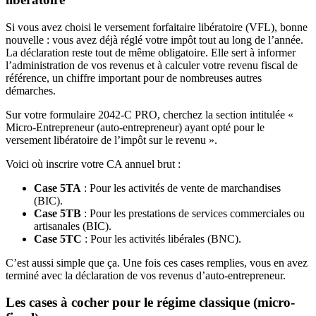
Si vous avez choisi le versement forfaitaire libératoire (VFL), bonne
nouvelle : vous avez déjà réglé votre impôt tout au long de l’année.
La déclaration reste tout de même obligatoire. Elle sert à informer
l’administration de vos revenus et à calculer votre revenu fiscal de
référence, un chiffre important pour de nombreuses autres
démarches.
Sur votre formulaire 2042-C PRO, cherchez la section intitulée «
Micro-Entrepreneur (auto-entrepreneur) ayant opté pour le
versement libératoire de l’impôt sur le revenu ».
Voici où inscrire votre CA annuel brut :
Case 5TA
: Pour les activités de vente de marchandises
(BIC).
Case 5TB
: Pour les prestations de services commerciales ou
artisanales (BIC).
Case 5TC
: Pour les activités libérales (BNC).
C’est aussi simple que ça. Une fois ces cases remplies, vous en avez
terminé avec la déclaration de vos revenus d’auto-entrepreneur.
Les cases à cocher pour le régime classique (micro-