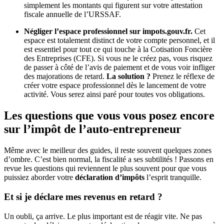
simplement les montants qui figurent sur votre attestation
fiscale annuelle de l’URSSAF.
Négliger l’espace professionnel sur impots.gouv.fr.
Cet
espace est totalement distinct de votre compte personnel, et il
est essentiel pour tout ce qui touche à la Cotisation Foncière
des Entreprises (CFE). Si vous ne le créez pas, vous risquez
de passer à côté de l’avis de paiement et de vous voir infliger
des majorations de retard.
La solution ?
Prenez le réflexe de
créer votre espace professionnel dès le lancement de votre
activité. Vous serez ainsi paré pour toutes vos obligations.
Les questions que vous vous posez encore
sur l’impôt de l’auto-entrepreneur
Même avec le meilleur des guides, il reste souvent quelques zones
d’ombre. C’est bien normal, la fiscalité a ses subtilités ! Passons en
revue les questions qui reviennent le plus souvent pour que vous
puissiez aborder votre
déclaration d’impôts
l’esprit tranquille.
Et si je déclare mes revenus en retard ?
Un oubli, ça arrive. Le plus important est de réagir vite. Ne pas