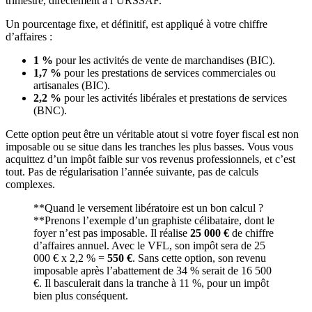
trimestre, directement à l’URSSAF.
Un pourcentage fixe, et définitif, est appliqué à votre chiffre
d’affaires :
1 %
pour les activités de vente de marchandises (BIC).
1,7 %
pour les prestations de services commerciales ou
artisanales (BIC).
2,2 %
pour les activités libérales et prestations de services
(BNC).
Cette option peut être un véritable atout si votre foyer fiscal est non
imposable ou se situe dans les tranches les plus basses. Vous vous
acquittez d’un impôt faible sur vos revenus professionnels, et c’est
tout. Pas de régularisation l’année suivante, pas de calculs
complexes.
**Quand le versement libératoire est un bon calcul ?
**Prenons l’exemple d’un graphiste célibataire, dont le
foyer n’est pas imposable. Il réalise
25 000 €
de chiffre
d’affaires annuel. Avec le VFL, son impôt sera de 25
000 € x 2,2 % =
550 €
. Sans cette option, son revenu
imposable après l’abattement de 34 % serait de 16 500
€. Il basculerait dans la tranche à 11 %, pour un impôt
bien plus conséquent.