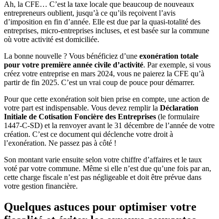
Ah, la CFE… C’est la taxe locale que beaucoup de nouveaux
entrepreneurs oublient, jusqu’à ce qu’ils reçoivent l’avis
d’imposition en fin d’année. Elle est due par la quasi-totalité des
entreprises, micro-entreprises incluses, et est basée sur la commune
où votre activité est domiciliée.
La bonne nouvelle ? Vous bénéficiez d’une
exonération totale
pour votre première année civile d’activité
. Par exemple, si vous
créez votre entreprise en mars 2024, vous ne paierez la CFE qu’à
partir de fin 2025. C’est un vrai coup de pouce pour démarrer.
Pour que cette exonération soit bien prise en compte, une action de
votre part est indispensable. Vous devez remplir la
Déclaration
Initiale de Cotisation Foncière des Entreprises
(le formulaire
1447-C-SD) et la renvoyer avant le 31 décembre de l’année de votre
création. C’est ce document qui déclenche votre droit à
l’exonération. Ne passez pas à côté !
Son montant varie ensuite selon votre chiffre d’affaires et le taux
voté par votre commune. Même si elle n’est due qu’une fois par an,
cette charge fiscale n’est pas négligeable et doit être prévue dans
votre gestion financière.
Quelques astuces pour optimiser votre