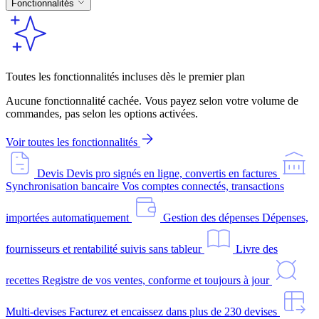
Fonctionnalités
Toutes les fonctionnalités incluses dès le premier plan
Aucune fonctionnalité cachée. Vous payez selon votre volume de
commandes, pas selon les options activées.
Voir toutes les fonctionnalités
Devis
Devis pro signés en ligne, convertis en factures
Synchronisation bancaire
Vos comptes connectés, transactions
importées automatiquement
Gestion des dépenses
Dépenses,
fournisseurs et rentabilité suivis sans tableur
Livre des
recettes
Registre de vos ventes, conforme et toujours à jour
Multi-devises
Facturez et encaissez dans plus de 230 devises