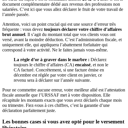
document complémentaire dédié aux revenus des professions non
salariées. C’est ici que vous allez déclarer le fruit de votre travail de
l’année passée.
Attention, voici un point crucial qui est une source d’erreur très
fréquente : vous devez
toujours déclarer votre chiffre d’affaires
brut annuel
. Il s’agit du montant total que vos clients vous ont
versé, avant la moindre déduction. C’est l’administration fiscale, et
uniquement elle, qui appliquera l’abattement forfaitaire qui
correspond à votre activité. Ne le faites jamais vous-même.
La règle d’or à graver dans le marbre :
Déclarez
toujours le chiffre d’affaires (CA)
encaissé
, et non le
CA facturé. Concrètement, si une facture émise en
décembre est réglée par votre client en janvier, ce
revenu sera à déclarer sur l’année suivante.
Pour ne commettre aucune erreur, votre meilleur allié est l’attestation
fiscale annuelle que l’URSSAF met à votre disposition. Elle
récapitule les montants exacts que vous avez déclarés chaque mois
ou trimestre. Fiez-vous à ces chiffres, c’est la garantie d’une
déclaration parfaitement juste.
Les bonnes cases si vous avez opté pour le versement
libératoire