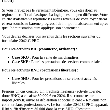
fiscal)
Si vous n’avez pas le versement libératoire, vous êtes donc au
régime micro-fiscal classique. La logique est un peu différente. Votre
chiffre d’affaires va rejoindre les autres revenus de votre foyer fiscal
et sera soumis au barème progressif de l’impôt, mais seulement après
que l’administration aura appliqué son abattement.
Vous devrez déclarer vos revenus dans les sections suivantes du
formulaire 2042-C PRO :
Pour les activités BIC (commerce, artisanat) :
Case 5KO
: Pour la vente de marchandises.
Case 5KP
: Pour les prestations de services commerciales.
Pour les activités BNC (professions libérales) :
Case 5HQ
: Pour les prestations de services et activités
libérales.
Prenons un cas concret. Un graphiste freelance (activité libérale,
donc BNC) a encaissé
30 000 €
en 2024. Il se connecte sur
impots.gouv.fr, ouvre sa déclaration et coche la case « Revenus non
commerciaux professionnels ». Le formulaire 2042-C PRO apparaît.
Il lui suffit d’inscrire
30 000
dans la case
5HQ
. C’est tout.