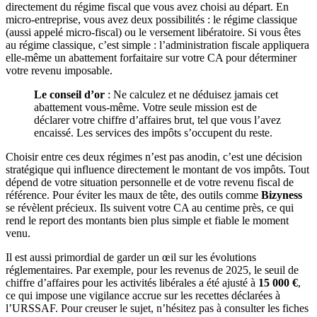
directement du régime fiscal que vous avez choisi au départ. En
micro-entreprise, vous avez deux possibilités : le régime classique
(aussi appelé micro-fiscal) ou le versement libératoire. Si vous êtes
au régime classique, c’est simple : l’administration fiscale appliquera
elle-même un abattement forfaitaire sur votre CA pour déterminer
votre revenu imposable.
Le conseil d’or
: Ne calculez et ne déduisez jamais cet
abattement vous-même. Votre seule mission est de
déclarer votre chiffre d’affaires brut, tel que vous l’avez
encaissé. Les services des impôts s’occupent du reste.
Choisir entre ces deux régimes n’est pas anodin, c’est une décision
stratégique qui influence directement le montant de vos impôts. Tout
dépend de votre situation personnelle et de votre revenu fiscal de
référence. Pour éviter les maux de tête, des outils comme
Bizyness
se révèlent précieux. Ils suivent votre CA au centime près, ce qui
rend le report des montants bien plus simple et fiable le moment
venu.
Il est aussi primordial de garder un œil sur les évolutions
réglementaires. Par exemple, pour les revenus de 2025, le seuil de
chiffre d’affaires pour les activités libérales a été ajusté à
15 000 €
,
ce qui impose une vigilance accrue sur les recettes déclarées à
l’URSSAF. Pour creuser le sujet, n’hésitez pas à consulter les fiches