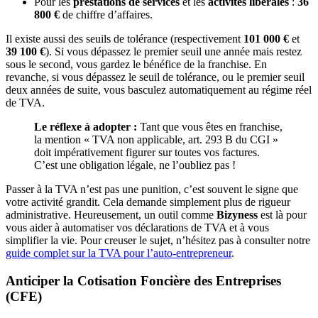
Pour les
prestations de services
et les
activités libérales
:
36
800 €
de chiffre d’affaires.
Il existe aussi des seuils de tolérance (respectivement
101 000 €
et
39 100 €
). Si vous dépassez le premier seuil une année mais restez
sous le second, vous gardez le bénéfice de la franchise. En
revanche, si vous dépassez le seuil de tolérance, ou le premier seuil
deux années de suite, vous basculez automatiquement au régime réel
de TVA.
Le réflexe à adopter :
Tant que vous êtes en franchise,
la mention « TVA non applicable, art. 293 B du CGI »
doit impérativement figurer sur toutes vos factures.
C’est une obligation légale, ne l’oubliez pas !
Passer à la TVA n’est pas une punition, c’est souvent le signe que
votre activité grandit. Cela demande simplement plus de rigueur
administrative. Heureusement, un outil comme
Bizyness
est là pour
vous aider à automatiser vos déclarations de TVA et à vous
simplifier la vie. Pour creuser le sujet, n’hésitez pas à consulter notre
guide complet sur la TVA pour l’auto-entrepreneur
.
Anticiper la Cotisation Foncière des Entreprises
(CFE)