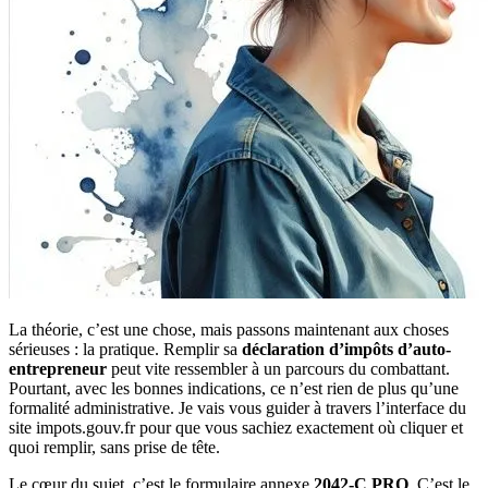
La théorie, c’est une chose, mais passons maintenant aux choses
sérieuses : la pratique. Remplir sa
déclaration d’impôts d’auto-
entrepreneur
peut vite ressembler à un parcours du combattant.
Pourtant, avec les bonnes indications, ce n’est rien de plus qu’une
formalité administrative. Je vais vous guider à travers l’interface du
site impots.gouv.fr pour que vous sachiez exactement où cliquer et
quoi remplir, sans prise de tête.
Le cœur du sujet, c’est le formulaire annexe
2042-C PRO
. C’est le