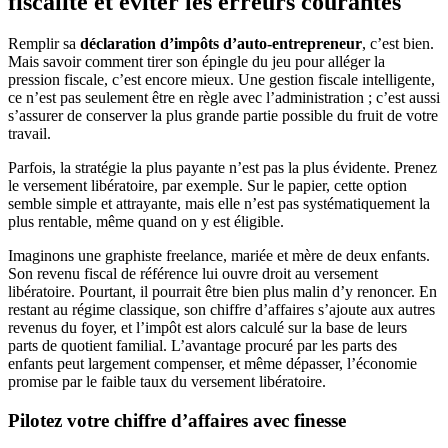
fiscalité et éviter les erreurs courantes
Remplir sa
déclaration d’impôts d’auto-entrepreneur
, c’est bien.
Mais savoir comment tirer son épingle du jeu pour alléger la
pression fiscale, c’est encore mieux. Une gestion fiscale intelligente,
ce n’est pas seulement être en règle avec l’administration ; c’est aussi
s’assurer de conserver la plus grande partie possible du fruit de votre
travail.
Parfois, la stratégie la plus payante n’est pas la plus évidente. Prenez
le versement libératoire, par exemple. Sur le papier, cette option
semble simple et attrayante, mais elle n’est pas systématiquement la
plus rentable, même quand on y est éligible.
Imaginons une graphiste freelance, mariée et mère de deux enfants.
Son revenu fiscal de référence lui ouvre droit au versement
libératoire. Pourtant, il pourrait être bien plus malin d’y renoncer. En
restant au régime classique, son chiffre d’affaires s’ajoute aux autres
revenus du foyer, et l’impôt est alors calculé sur la base de leurs
parts de quotient familial. L’avantage procuré par les parts des
enfants peut largement compenser, et même dépasser, l’économie
promise par le faible taux du versement libératoire.
Pilotez votre chiffre d’affaires avec finesse