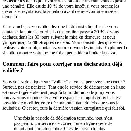
respecter les délais pour votre déclaration de revenus vous expose à
une pénalité. Elle est de
10 %
de votre impôt si vous prenez les
devants et régularisez la situation avant de recevoir une mise en
demeure.
En revanche, si vous attendez que l’administration fiscale vous
contacte, la note s’alourdit. La majoration passe à
20 %
si vous
déclarez dans les 30 jours suivant la mise en demeure, et peut
grimper jusqu’à
40 %
après ce délai. Mon conseil : dès que vous
réalisez votre oubli, contactez votre service des impôts. Expliquer la
situation montre votre bonne foi et peut aider à limiter la casse.
Comment faire pour corriger une déclaration déjà
validée ?
Vous venez de cliquer sur “Valider” et vous apercevez une erreur ?
Surtout, pas de panique. Tant que le service de déclaration en ligne
est ouvert (généralement jusqu’à la fin du mois de juin), vous
pouvez vous reconnecter à votre espace sur impots.gouv.fr. Il est
possible de modifier votre déclaration autant de fois que vous le
souhaitez. C’est toujours la dernière version enregistrée qui fait foi.
Une fois la période de déclaration terminée, tout n’est
pas perdu. Un service de correction en ligne ouvre de
début août à mi-décembre. C’est le moyen le plus