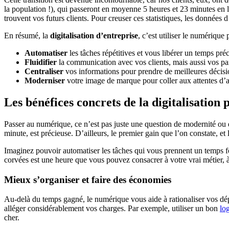
la population !), qui passeront en moyenne 5 heures et 23 minutes en li
trouvent vos futurs clients. Pour creuser ces statistiques, les données d
En résumé, la
digitalisation d’entreprise
, c’est utiliser le numérique 
Automatiser
les tâches répétitives et vous libérer un temps pré
Fluidifier
la communication avec vos clients, mais aussi vos par
Centraliser
vos informations pour prendre de meilleures décisi
Moderniser
votre image de marque pour coller aux attentes d’
Les bénéfices concrets de la digitalisatio
Passer au numérique, ce n’est pas juste une question de modernité ou d
minute, est précieuse. D’ailleurs, le premier gain que l’on constate, et l
Imaginez pouvoir automatiser les tâches qui vous prennent un temps fou
corvées est une heure que vous pouvez consacrer à votre vrai métier, à 
Mieux s’organiser et faire des économies
Au-delà du temps gagné, le numérique vous aide à rationaliser vos dép
alléger considérablement vos charges. Par exemple, utiliser un bon
lo
cher.