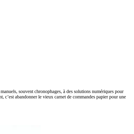
sus manuels, souvent chronophages, à des solutions numériques pour
ement, c’est abandonner le vieux carnet de commandes papier pour une