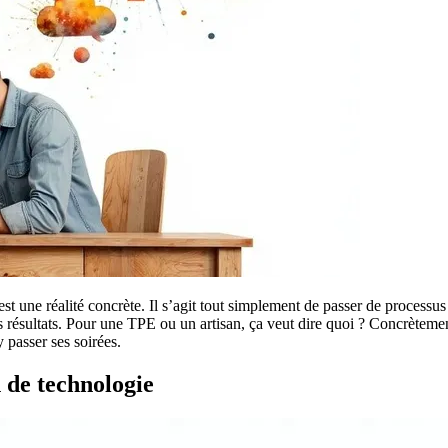
est une réalité concrète. Il s’agit tout simplement de passer de proces
er ses résultats. Pour une TPE ou un artisan, ça veut dire quoi ? Concrèt
 passer ses soirées.
n de technologie