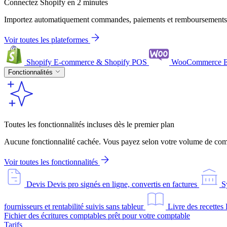
Connectez Shopify en 2 minutes
Importez automatiquement commandes, paiements et remboursements
Voir toutes les plateformes
Shopify
E-commerce & Shopify POS
WooCommerce
Fonctionnalités
Toutes les fonctionnalités incluses dès le premier plan
Aucune fonctionnalité cachée. Vous payez selon votre volume de comm
Voir toutes les fonctionnalités
Devis
Devis pro signés en ligne, convertis en factures
S
fournisseurs et rentabilité suivis sans tableur
Livre des recettes
Fichier des écritures comptables prêt pour votre comptable
Tarifs