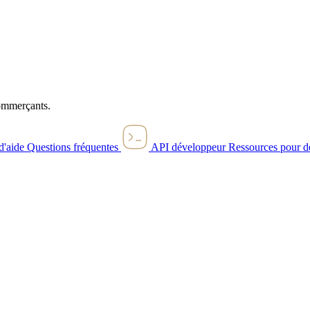
commerçants.
d'aide
Questions fréquentes
API développeur
Ressources pour d