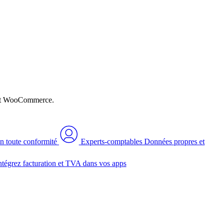
n et WooCommerce.
n toute conformité
Experts-comptables
Données propres et
ntégrez facturation et TVA dans vos apps