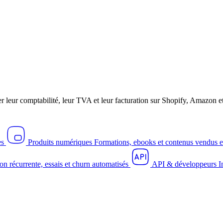
r leur comptabilité, leur TVA et leur facturation sur Shopify, Amazo
es
Produits numériques
Formations, ebooks et contenus vendus e
on récurrente, essais et churn automatisés
API & développeurs
I