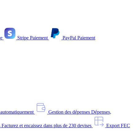
e
Stripe
Paiement
PayPal
Paiement
s automatiquement
Gestion des dépenses
Dépenses,
s
Facturez et encaissez dans plus de 230 devises
Export FEC