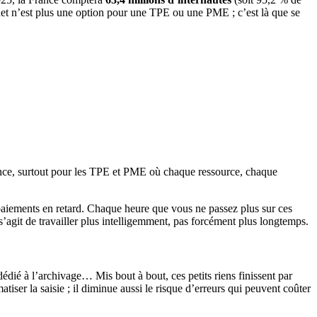
ernet n’est plus une option pour une TPE ou une PME ; c’est là que se
ssance, surtout pour les TPE et PME où chaque ressource, chaque
s paiements en retard. Chaque heure que vous ne passez plus sur ces
s’agit de travailler plus intelligemment, pas forcément plus longtemps.
dié à l’archivage… Mis bout à bout, ces petits riens finissent par
tiser la saisie ; il diminue aussi le risque d’erreurs qui peuvent coûter