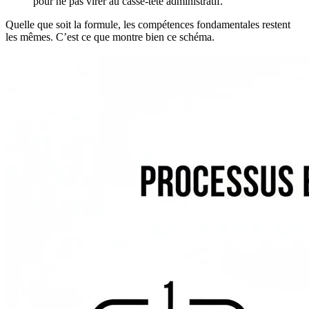
pour ne pas virer au casse-tête administratif.
Quelle que soit la formule, les compétences fondamentales restent
les mêmes. C’est ce que montre bien ce schéma.