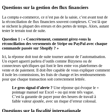
Questions sur la gestion des flux financiers
La compta e-commerce, ce n’est pas de la saisie, c’est avant tout de
la réconciliation de flux financiers souvent complexes. C’est là que
se nichent la plupart des erreurs et des pertes de temps. Alors, autant
tester le terrain tout de suite.
Question 1 : « Concrètement, comment gérez-vous la
réconciliation des versements de Stripe ou PayPal avec chaque
commande passée sur Shopify ? »
Ici, la réponse doit tout de suite tourner autour de l’automatisation.
Un expert aguerri parlera d’outils comme Bizyness ou de
connecteurs spécifiques qui font le lien entre vos plateformes de
vente et de paiement. Il doit être capable de vous expliquer comment
il isole les commissions, les frais de change et les remboursements
pour que chaque transaction soit correctement lettrée.
Le gros signal d’alerte ?
Une réponse qui évoque le «
pointage manuel sur Excel » ou qui reste très vague.
C’est la garantie de payer pour des heures de travail à
faible valeur ajoutée, avec un risque d’erreur colossal.
Questions sur la fiscalité internationale