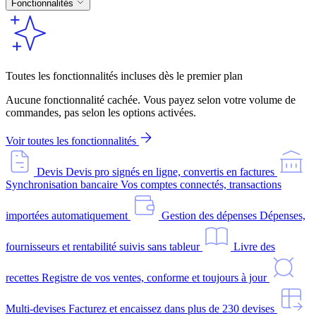
Fonctionnalités
Toutes les fonctionnalités incluses dès le premier plan
Aucune fonctionnalité cachée. Vous payez selon votre volume de
commandes, pas selon les options activées.
Voir toutes les fonctionnalités
Devis
Devis pro signés en ligne, convertis en factures
Synchronisation bancaire
Vos comptes connectés, transactions
importées automatiquement
Gestion des dépenses
Dépenses,
fournisseurs et rentabilité suivis sans tableur
Livre des
recettes
Registre de vos ventes, conforme et toujours à jour
Multi-devises
Facturez et encaissez dans plus de 230 devises