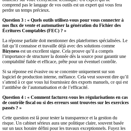
comprend pas le langage de vos outils est un expert qui vous fera
perdre un temps précieux.
Question 3 : « Quels outils utilisez-vous pour vous connecter à
nos flux de vente et automatiser la génération du Fichier des
Écritures Comptables (FEC) ? »
La réponse parfaite doit mentionner des plateformes spécialisées. Le
fait qu’il connaisse et travaille déjà avec des solutions comme
Bizyness
est un excellent signe. Cela prouve qu’il a compris
l’importance de structurer la donnée dès la source pour garantir une
comptabilité fiable et efficace, prête pour un éventuel contrôle.
Si sa réponse est évasive ou se concentre uniquement sur son
logiciel de production interne, méfiance. Cela veut souvent dire qu’il
s’attend à ce que vous lui fournissiez des exports manuels, ce qui est
l’antithèse de l’automatisation et de l’efficacité.
Question 4 : « Comment facturez-vous les régularisations en cas
de contrôle fiscal ou si des erreurs sont trouvées sur les exercices
passés ? »
Cette question est là pour tester la transparence et la gestion du
risque. Un cabinet sérieux aura une politique claire, souvent basée
sur un taux horaire défini pour les travaux exceptionnels. Fuyez les