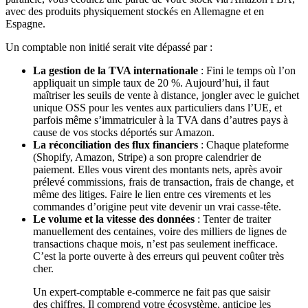
avec des produits physiquement stockés en Allemagne et en
Espagne.
Un comptable non initié serait vite dépassé par :
La gestion de la TVA internationale
: Fini le temps où l’on
appliquait un simple taux de 20 %. Aujourd’hui, il faut
maîtriser les seuils de vente à distance, jongler avec le guichet
unique OSS pour les ventes aux particuliers dans l’UE, et
parfois même s’immatriculer à la TVA dans d’autres pays à
cause de vos stocks déportés sur Amazon.
La réconciliation des flux financiers
: Chaque plateforme
(Shopify, Amazon, Stripe) a son propre calendrier de
paiement. Elles vous virent des montants nets, après avoir
prélevé commissions, frais de transaction, frais de change, et
même des litiges. Faire le lien entre ces virements et les
commandes d’origine peut vite devenir un vrai casse-tête.
Le volume et la vitesse des données
: Tenter de traiter
manuellement des centaines, voire des milliers de lignes de
transactions chaque mois, n’est pas seulement inefficace.
C’est la porte ouverte à des erreurs qui peuvent coûter très
cher.
Un expert-comptable e-commerce ne fait pas que saisir
des chiffres. Il comprend votre écosystème, anticipe les