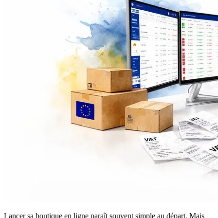
Lancer sa boutique en ligne paraît souvent simple au départ. Mais