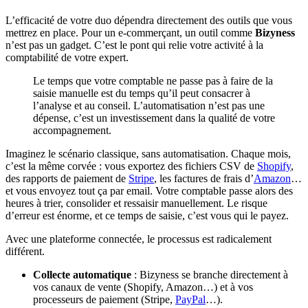
L’efficacité de votre duo dépendra directement des outils que vous
mettrez en place. Pour un e-commerçant, un outil comme
Bizyness
n’est pas un gadget. C’est le pont qui relie votre activité à la
comptabilité de votre expert.
Le temps que votre comptable ne passe pas à faire de la
saisie manuelle est du temps qu’il peut consacrer à
l’analyse et au conseil. L’automatisation n’est pas une
dépense, c’est un investissement dans la qualité de votre
accompagnement.
Imaginez le scénario classique, sans automatisation. Chaque mois,
c’est la même corvée : vous exportez des fichiers CSV de
Shopify
,
des rapports de paiement de
Stripe
, les factures de frais d’
Amazon
…
et vous envoyez tout ça par email. Votre comptable passe alors des
heures à trier, consolider et ressaisir manuellement. Le risque
d’erreur est énorme, et ce temps de saisie, c’est vous qui le payez.
Avec une plateforme connectée, le processus est radicalement
différent.
Collecte automatique
: Bizyness se branche directement à
vos canaux de vente (Shopify, Amazon…) et à vos
processeurs de paiement (Stripe,
PayPal
…).