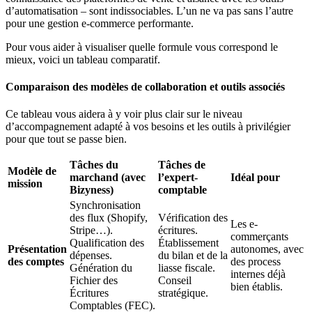
d’automatisation – sont indissociables. L’un ne va pas sans l’autre
pour une gestion e-commerce performante.
Pour vous aider à visualiser quelle formule vous correspond le
mieux, voici un tableau comparatif.
Comparaison des modèles de collaboration et outils associés
Ce tableau vous aidera à y voir plus clair sur le niveau
d’accompagnement adapté à vos besoins et les outils à privilégier
pour que tout se passe bien.
Tâches du
Tâches de
Modèle de
marchand (avec
l’expert-
Idéal pour
mission
Bizyness)
comptable
Synchronisation
des flux (Shopify,
Vérification des
Les e-
Stripe…).
écritures.
commerçants
Qualification des
Établissement
Présentation
autonomes, avec
dépenses.
du bilan et de la
des comptes
des process
Génération du
liasse fiscale.
internes déjà
Fichier des
Conseil
bien établis.
Écritures
stratégique.
Comptables (FEC).