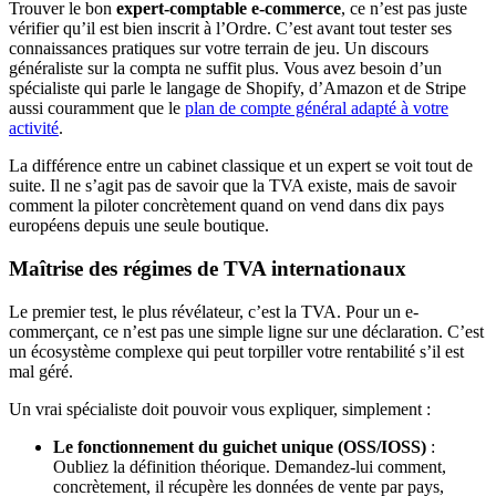
Trouver le bon
expert-comptable e‑commerce
, ce n’est pas juste
vérifier qu’il est bien inscrit à l’Ordre. C’est avant tout tester ses
connaissances pratiques sur votre terrain de jeu. Un discours
généraliste sur la compta ne suffit plus. Vous avez besoin d’un
spécialiste qui parle le langage de Shopify, d’Amazon et de Stripe
aussi couramment que le
plan de compte général adapté à votre
activité
.
La différence entre un cabinet classique et un expert se voit tout de
suite. Il ne s’agit pas de savoir que la TVA existe, mais de savoir
comment la piloter concrètement quand on vend dans dix pays
européens depuis une seule boutique.
Maîtrise des régimes de TVA internationaux
Le premier test, le plus révélateur, c’est la TVA. Pour un e-
commerçant, ce n’est pas une simple ligne sur une déclaration. C’est
un écosystème complexe qui peut torpiller votre rentabilité s’il est
mal géré.
Un vrai spécialiste doit pouvoir vous expliquer, simplement :
Le fonctionnement du guichet unique (OSS/IOSS)
:
Oubliez la définition théorique. Demandez-lui comment,
concrètement, il récupère les données de vente par pays,