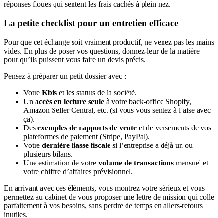
réponses floues qui sentent les frais cachés à plein nez.
La petite checklist pour un entretien efficace
Pour que cet échange soit vraiment productif, ne venez pas les mains
vides. En plus de poser vos questions, donnez-leur de la matière
pour qu’ils puissent vous faire un devis précis.
Pensez à préparer un petit dossier avec :
Votre
Kbis
et les statuts de la société.
Un
accès en lecture seule
à votre back-office Shopify,
Amazon Seller Central, etc. (si vous vous sentez à l’aise avec
ça).
Des
exemples de rapports de vente
et de versements de vos
plateformes de paiement (Stripe, PayPal).
Votre
dernière liasse fiscale
si l’entreprise a déjà un ou
plusieurs bilans.
Une estimation de votre
volume de transactions
mensuel et
votre chiffre d’affaires prévisionnel.
En arrivant avec ces éléments, vous montrez votre sérieux et vous
permettez au cabinet de vous proposer une lettre de mission qui colle
parfaitement à vos besoins, sans perdre de temps en allers-retours
inutiles.