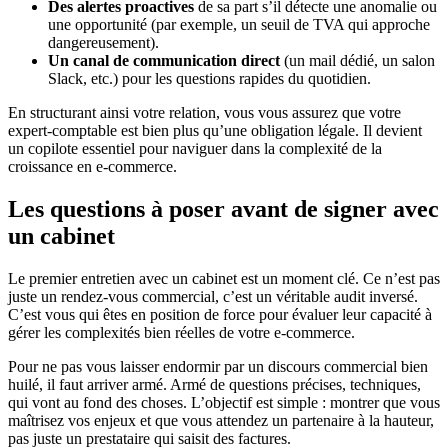
Des alertes proactives
de sa part s’il détecte une anomalie ou
une opportunité (par exemple, un seuil de TVA qui approche
dangereusement).
Un canal de communication direct
(un mail dédié, un salon
Slack, etc.) pour les questions rapides du quotidien.
En structurant ainsi votre relation, vous vous assurez que votre
expert-comptable est bien plus qu’une obligation légale. Il devient
un copilote essentiel pour naviguer dans la complexité de la
croissance en e-commerce.
Les questions à poser avant de signer avec
un cabinet
Le premier entretien avec un cabinet est un moment clé. Ce n’est pas
juste un rendez-vous commercial, c’est un véritable audit inversé.
C’est vous qui êtes en position de force pour évaluer leur capacité à
gérer les complexités bien réelles de votre e-commerce.
Pour ne pas vous laisser endormir par un discours commercial bien
huilé, il faut arriver armé. Armé de questions précises, techniques,
qui vont au fond des choses. L’objectif est simple : montrer que vous
maîtrisez vos enjeux et que vous attendez un partenaire à la hauteur,
pas juste un prestataire qui saisit des factures.