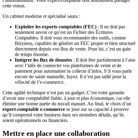
l’automatisation. Votre expert-comptable doit absolument partager
cette vision.
Un cabinet moderne et spécialisé saura :
Exploiter les exports comptables (FEC)
: Il ne doit pas
seulement savoir ce qu’est un Fichier des Écritures
Comptables. Il doit vous recommander des outils, comme
Bizyness, capables de générer un FEC propre et bien structuré
directement depuis vos flux de vente. Pour lui, c’est un gain
de temps énorme.
Intégrer les flux de données
: Il doit être parfaitement à l’aise
avec l’idée de connecter vos plateformes de vente et de
paiement pour automatiser la collecte d’infos. S’il vous parle
encore de saisie manuelle, fuyez. Il n’est pas taillé pour la
vélocité de l’e-commerce.
Cette agilité technique n’est pas un gadget. C’est votre garantie
d’avoir une comptabilité fiable, à jour et plus économique, car elle
élimine une bonne partie du travail manuel. Au final, le choix d’un
expert-comptable e‑commerce
se joue sur sa capacité à prouver
qu’il comprend votre business dans ses moindres détails, qu’ils
soient opérationnels ou financiers.
Mettre en place une collaboration