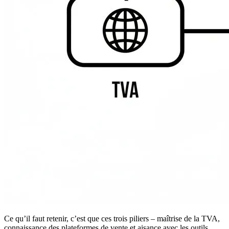
Ce qu’il faut retenir, c’est que ces trois piliers – maîtrise de la TVA,
connaissance des plateformes de vente et aisance avec les outils