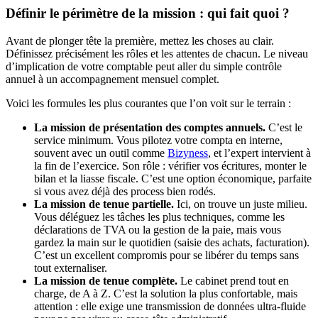
Définir le périmètre de la mission : qui fait quoi ?
Avant de plonger tête la première, mettez les choses au clair.
Définissez précisément les rôles et les attentes de chacun. Le niveau
d’implication de votre comptable peut aller du simple contrôle
annuel à un accompagnement mensuel complet.
Voici les formules les plus courantes que l’on voit sur le terrain :
La mission de présentation des comptes annuels.
C’est le
service minimum. Vous pilotez votre compta en interne,
souvent avec un outil comme
Bizyness
, et l’expert intervient à
la fin de l’exercice. Son rôle : vérifier vos écritures, monter le
bilan et la liasse fiscale. C’est une option économique, parfaite
si vous avez déjà des process bien rodés.
La mission de tenue partielle.
Ici, on trouve un juste milieu.
Vous déléguez les tâches les plus techniques, comme les
déclarations de TVA ou la gestion de la paie, mais vous
gardez la main sur le quotidien (saisie des achats, facturation).
C’est un excellent compromis pour se libérer du temps sans
tout externaliser.
La mission de tenue complète.
Le cabinet prend tout en
charge, de A à Z. C’est la solution la plus confortable, mais
attention : elle exige une transmission de données ultra-fluide