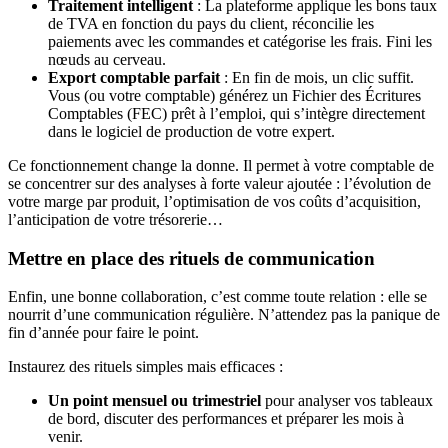
Traitement intelligent
: La plateforme applique les bons taux
de TVA en fonction du pays du client, réconcilie les
paiements avec les commandes et catégorise les frais. Fini les
nœuds au cerveau.
Export comptable parfait
: En fin de mois, un clic suffit.
Vous (ou votre comptable) générez un Fichier des Écritures
Comptables (FEC) prêt à l’emploi, qui s’intègre directement
dans le logiciel de production de votre expert.
Ce fonctionnement change la donne. Il permet à votre comptable de
se concentrer sur des analyses à forte valeur ajoutée : l’évolution de
votre marge par produit, l’optimisation de vos coûts d’acquisition,
l’anticipation de votre trésorerie…
Mettre en place des rituels de communication
Enfin, une bonne collaboration, c’est comme toute relation : elle se
nourrit d’une communication régulière. N’attendez pas la panique de
fin d’année pour faire le point.
Instaurez des rituels simples mais efficaces :
Un point mensuel ou trimestriel
pour analyser vos tableaux
de bord, discuter des performances et préparer les mois à
venir.