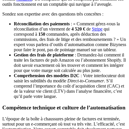
outils fonctionnent est un comptable qui navigue à l’aveugle.
Sondez son expertise avec des questions très concrètes :
Réconciliation des paiements
: « Comment gérez-vous la
réconciliation d’un virement de
4 520 €
de
Stripe
qui
correspond à
150
commandes, après déduction des
commissions, des frais de litige et des remboursements ? » Un
expert vous parlera d’outils d’automatisation comme Bizyness
pour faire le pont, pas de pointage manuel sur un tableur.
Gestion des frais de plateforme
: Demandez-lui comment il
traite les factures de pub Amazon ou l’abonnement Shopify. Il
doit savoir exactement où les trouver et comment les intégrer
pour que votre marge soit calculée au plus juste.
Compréhension des modèles D2C
: Votre interlocuteur doit
saisir les subtilités du modèle
Direct-to-Consumer
. S’il
comprend l’importance du coût d’acquisition client (CAC) et
de la valeur vie client (LTV) dans l’analyse financière, c’est
qu’il parle votre langue.
Compétence technique et culture de l’automatisation
L’époque de la boîte à chaussures pleine de factures est terminée,
surtout pour un e-commerçant où tout va très vite. L’efficacité, c’est