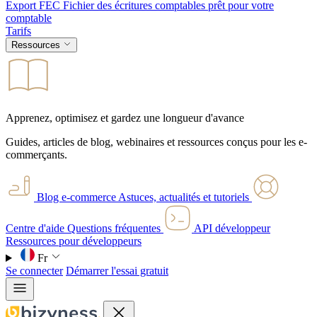
Export FEC
Fichier des écritures comptables prêt pour votre
comptable
Tarifs
Ressources
Apprenez, optimisez et gardez une longueur d'avance
Guides, articles de blog, webinaires et ressources conçus pour les e-
commerçants.
Blog e-commerce
Astuces, actualités et tutoriels
Centre d'aide
Questions fréquentes
API développeur
Ressources pour développeurs
Fr
Se connecter
Démarrer l'essai gratuit