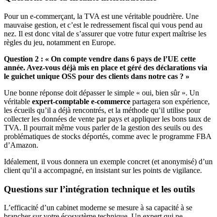
Pour un e-commerçant, la TVA est une véritable poudrière. Une
mauvaise gestion, et c’est le redressement fiscal qui vous pend au
nez. Il est donc vital de s’assurer que votre futur expert maîtrise les
règles du jeu, notamment en Europe.
Question 2 : « On compte vendre dans 6 pays de l’UE cette
année. Avez-vous déjà mis en place et géré des déclarations via
le guichet unique OSS pour des clients dans notre cas ? »
Une bonne réponse doit dépasser le simple « oui, bien sûr ». Un
véritable
expert-comptable e-commerce
partagera son expérience,
les écueils qu’il a déjà rencontrés, et la méthode qu’il utilise pour
collecter les données de vente par pays et appliquer les bons taux de
TVA. Il pourrait même vous parler de la gestion des seuils ou des
problématiques de stocks déportés, comme avec le programme FBA
d’Amazon.
Idéalement, il vous donnera un exemple concret (et anonymisé) d’un
client qu’il a accompagné, en insistant sur les points de vigilance.
Questions sur l’intégration technique et les outils
L’efficacité d’un cabinet moderne se mesure à sa capacité à se
brancher sur votre écosystème technique. Un expert qui ne