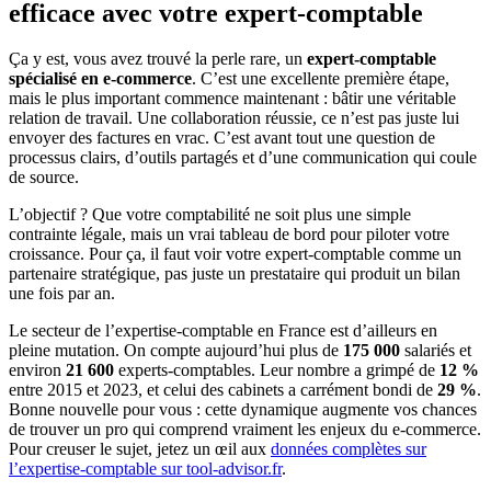
efficace avec votre expert-comptable
Ça y est, vous avez trouvé la perle rare, un
expert-comptable
spécialisé en e-commerce
. C’est une excellente première étape,
mais le plus important commence maintenant : bâtir une véritable
relation de travail. Une collaboration réussie, ce n’est pas juste lui
envoyer des factures en vrac. C’est avant tout une question de
processus clairs, d’outils partagés et d’une communication qui coule
de source.
L’objectif ? Que votre comptabilité ne soit plus une simple
contrainte légale, mais un vrai tableau de bord pour piloter votre
croissance. Pour ça, il faut voir votre expert-comptable comme un
partenaire stratégique, pas juste un prestataire qui produit un bilan
une fois par an.
Le secteur de l’expertise-comptable en France est d’ailleurs en
pleine mutation. On compte aujourd’hui plus de
175 000
salariés et
environ
21 600
experts-comptables. Leur nombre a grimpé de
12 %
entre 2015 et 2023, et celui des cabinets a carrément bondi de
29 %
.
Bonne nouvelle pour vous : cette dynamique augmente vos chances
de trouver un pro qui comprend vraiment les enjeux du e-commerce.
Pour creuser le sujet, jetez un œil aux
données complètes sur
l’expertise-comptable sur tool-advisor.fr
.