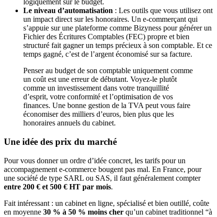
logiquement sur le budget.
Le niveau d’automatisation
: Les outils que vous utilisez ont
un impact direct sur les honoraires. Un e-commerçant qui
s’appuie sur une plateforme comme Bizyness pour générer un
Fichier des Écritures Comptables (FEC) propre et bien
structuré fait gagner un temps précieux à son comptable. Et ce
temps gagné, c’est de l’argent économisé sur sa facture.
Penser au budget de son comptable uniquement comme
un coût est une erreur de débutant. Voyez-le plutôt
comme un investissement dans votre tranquillité
d’esprit, votre conformité et l’optimisation de vos
finances. Une bonne gestion de la TVA peut vous faire
économiser des milliers d’euros, bien plus que les
honoraires annuels du cabinet.
Une idée des prix du marché
Pour vous donner un ordre d’idée concret, les tarifs pour un
accompagnement e-commerce bougent pas mal. En France, pour
une société de type SARL ou SAS, il faut généralement compter
entre 200 € et 500 € HT par mois
.
Fait intéressant : un cabinet en ligne, spécialisé et bien outillé, coûte
en moyenne
30 % à 50 % moins cher
qu’un cabinet traditionnel “à