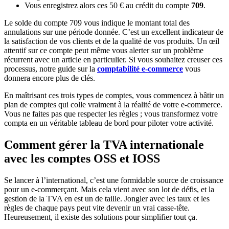
Vous enregistrez alors ces 50 € au crédit du compte
709
.
Le solde du compte 709 vous indique le montant total des
annulations sur une période donnée. C’est un excellent indicateur de
la satisfaction de vos clients et de la qualité de vos produits. Un œil
attentif sur ce compte peut même vous alerter sur un problème
récurrent avec un article en particulier. Si vous souhaitez creuser ces
processus, notre guide sur la
comptabilité e-commerce
vous
donnera encore plus de clés.
En maîtrisant ces trois types de comptes, vous commencez à bâtir un
plan de comptes qui colle vraiment à la réalité de votre e-commerce.
Vous ne faites pas que respecter les règles ; vous transformez votre
compta en un véritable tableau de bord pour piloter votre activité.
Comment gérer la TVA internationale
avec les comptes OSS et IOSS
Se lancer à l’international, c’est une formidable source de croissance
pour un e-commerçant. Mais cela vient avec son lot de défis, et la
gestion de la TVA en est un de taille. Jongler avec les taux et les
règles de chaque pays peut vite devenir un vrai casse-tête.
Heureusement, il existe des solutions pour simplifier tout ça.