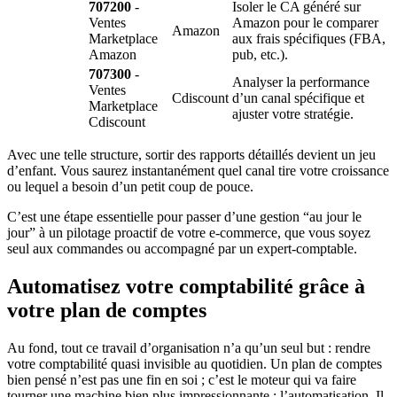
707200
-
Isoler le CA généré sur
Ventes
Amazon pour le comparer
Amazon
Marketplace
aux frais spécifiques (FBA,
Amazon
pub, etc.).
707300
-
Analyser la performance
Ventes
Cdiscount
d’un canal spécifique et
Marketplace
ajuster votre stratégie.
Cdiscount
Avec une telle structure, sortir des rapports détaillés devient un jeu
d’enfant. Vous saurez instantanément quel canal tire votre croissance
ou lequel a besoin d’un petit coup de pouce.
C’est une étape essentielle pour passer d’une gestion “au jour le
jour” à un pilotage proactif de votre e-commerce, que vous soyez
seul aux commandes ou accompagné par un expert-comptable.
Automatisez votre comptabilité grâce à
votre plan de comptes
Au fond, tout ce travail d’organisation n’a qu’un seul but : rendre
votre comptabilité quasi invisible au quotidien. Un plan de comptes
bien pensé n’est pas une fin en soi ; c’est le moteur qui va faire
tourner une machine bien plus impressionnante : l’automatisation. Il