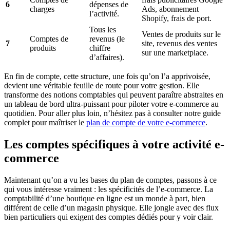
6
dépenses de
charges
Ads, abonnement
l’activité.
Shopify, frais de port.
Tous les
Ventes de produits sur le
Comptes de
revenus (le
7
site, revenus des ventes
produits
chiffre
sur une marketplace.
d’affaires).
En fin de compte, cette structure, une fois qu’on l’a apprivoisée,
devient une véritable feuille de route pour votre gestion. Elle
transforme des notions comptables qui peuvent paraître abstraites en
un tableau de bord ultra-puissant pour piloter votre e-commerce au
quotidien. Pour aller plus loin, n’hésitez pas à consulter notre guide
complet pour maîtriser le
plan de compte de votre e-commerce
.
Les comptes spécifiques à votre activité e-
commerce
Maintenant qu’on a vu les bases du plan de comptes, passons à ce
qui vous intéresse vraiment : les spécificités de l’e-commerce. La
comptabilité d’une boutique en ligne est un monde à part, bien
différent de celle d’un magasin physique. Elle jongle avec des flux
bien particuliers qui exigent des comptes dédiés pour y voir clair.