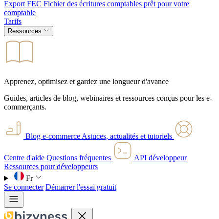
Export FEC
Fichier des écritures comptables prêt pour votre
comptable
Tarifs
Ressources
Apprenez, optimisez et gardez une longueur d'avance
Guides, articles de blog, webinaires et ressources conçus pour les e-
commerçants.
Blog e-commerce
Astuces, actualités et tutoriels
Centre d'aide
Questions fréquentes
API développeur
Ressources pour développeurs
Fr
Se connecter
Démarrer l'essai gratuit