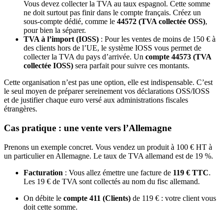
Vous devez collecter la TVA au taux espagnol. Cette somme
ne doit surtout pas finir dans le compte français. Créez un
sous-compte dédié, comme le
44572 (TVA collectée OSS)
,
pour bien la séparer.
TVA à l’import (IOSS)
: Pour les ventes de moins de 150 € à
des clients hors de l’UE, le système IOSS vous permet de
collecter la TVA du pays d’arrivée. Un
compte 44573 (TVA
collectée IOSS)
sera parfait pour suivre ces montants.
Cette organisation n’est pas une option, elle est indispensable. C’est
le seul moyen de préparer sereinement vos déclarations OSS/IOSS
et de justifier chaque euro versé aux administrations fiscales
étrangères.
Cas pratique : une vente vers l’Allemagne
Prenons un exemple concret. Vous vendez un produit à 100 € HT à
un particulier en Allemagne. Le taux de TVA allemand est de 19 %.
Facturation
: Vous allez émettre une facture de
119 € TTC
.
Les 19 € de TVA sont collectés au nom du fisc allemand.
On débite le
compte 411 (Clients)
de 119 € : votre client vous
doit cette somme.