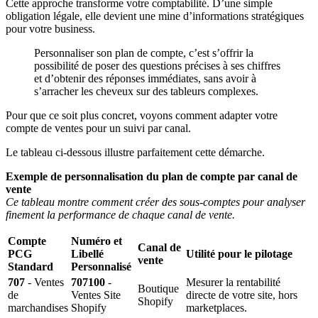
Cette approche transforme votre comptabilité. D’une simple
obligation légale, elle devient une mine d’informations stratégiques
pour votre business.
Personnaliser son plan de compte, c’est s’offrir la
possibilité de poser des questions précises à ses chiffres
et d’obtenir des réponses immédiates, sans avoir à
s’arracher les cheveux sur des tableurs complexes.
Pour que ce soit plus concret, voyons comment adapter votre
compte de ventes pour un suivi par canal.
Le tableau ci-dessous illustre parfaitement cette démarche.
Exemple de personnalisation du plan de compte par canal de
vente
Ce tableau montre comment créer des sous-comptes pour analyser
finement la performance de chaque canal de vente.
Compte
Numéro et
Canal de
PCG
Libellé
Utilité pour le pilotage
vente
Standard
Personnalisé
707
- Ventes
707100
-
Mesurer la rentabilité
Boutique
de
Ventes Site
directe de votre site, hors
Shopify
marchandises
Shopify
marketplaces.