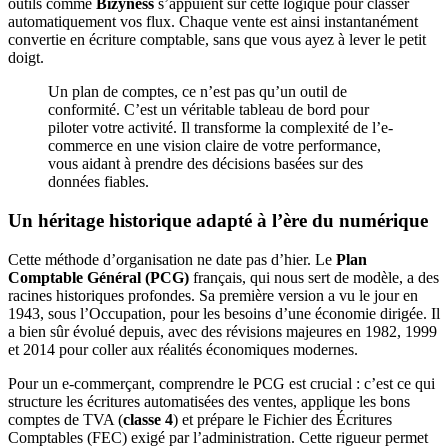
outils comme
Bizyness
s’appuient sur cette logique pour classer
automatiquement vos flux. Chaque vente est ainsi instantanément
convertie en écriture comptable, sans que vous ayez à lever le petit
doigt.
Un plan de comptes, ce n’est pas qu’un outil de
conformité. C’est un véritable tableau de bord pour
piloter votre activité. Il transforme la complexité de l’e-
commerce en une vision claire de votre performance,
vous aidant à prendre des décisions basées sur des
données fiables.
Un héritage historique adapté à l’ère du numérique
Cette méthode d’organisation ne date pas d’hier. Le
Plan
Comptable Général (PCG)
français, qui nous sert de modèle, a des
racines historiques profondes. Sa première version a vu le jour en
1943, sous l’Occupation, pour les besoins d’une économie dirigée. Il
a bien sûr évolué depuis, avec des révisions majeures en 1982, 1999
et 2014 pour coller aux réalités économiques modernes.
Pour un e-commerçant, comprendre le PCG est crucial : c’est ce qui
structure les écritures automatisées des ventes, applique les bons
comptes de TVA (
classe 4
) et prépare le Fichier des Écritures
Comptables (FEC) exigé par l’administration. Cette rigueur permet