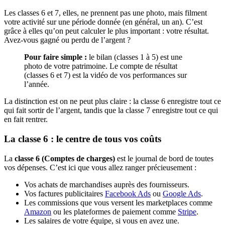
Les classes 6 et 7, elles, ne prennent pas une photo, mais filment
votre activité sur une période donnée (en général, un an). C’est
grâce à elles qu’on peut calculer le plus important : votre résultat.
Avez-vous gagné ou perdu de l’argent ?
Pour faire simple :
le bilan (classes 1 à 5) est une
photo de votre patrimoine. Le compte de résultat
(classes 6 et 7) est la vidéo de vos performances sur
l’année.
La distinction est on ne peut plus claire : la classe 6 enregistre tout ce
qui fait sortir de l’argent, tandis que la classe 7 enregistre tout ce qui
en fait rentrer.
La classe 6 : le centre de tous vos coûts
La
classe 6 (Comptes de charges)
est le journal de bord de toutes
vos dépenses. C’est ici que vous allez ranger précieusement :
Vos achats de marchandises auprès des fournisseurs.
Vos factures publicitaires
Facebook Ads
ou
Google Ads
.
Les commissions que vous versent les marketplaces comme
Amazon
ou les plateformes de paiement comme
Stripe
.
Les salaires de votre équipe, si vous en avez une.