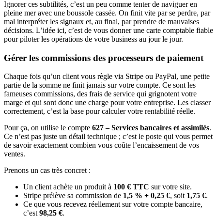
Ignorer ces subtilités, c’est un peu comme tenter de naviguer en
pleine mer avec une boussole cassée. On finit vite par se perdre, par
mal interpréter les signaux et, au final, par prendre de mauvaises
décisions. L’idée ici, c’est de vous donner une carte comptable fiable
pour piloter les opérations de votre business au jour le jour.
Gérer les commissions des processeurs de paiement
Chaque fois qu’un client vous règle via Stripe ou PayPal, une petite
partie de la somme ne finit jamais sur votre compte. Ce sont les
fameuses commissions, des frais de service qui grignotent votre
marge et qui sont donc une charge pour votre entreprise. Les classer
correctement, c’est la base pour calculer votre rentabilité réelle.
Pour ça, on utilise le compte
627 – Services bancaires et assimilés
.
Ce n’est pas juste un détail technique ; c’est le poste qui vous permet
de savoir exactement combien vous coûte l’encaissement de vos
ventes.
Prenons un cas très concret :
Un client achète un produit à
100 € TTC
sur votre site.
Stripe prélève sa commission de
1,5 % + 0,25 €
, soit
1,75 €
.
Ce que vous recevez réellement sur votre compte bancaire,
c’est
98,25 €
.