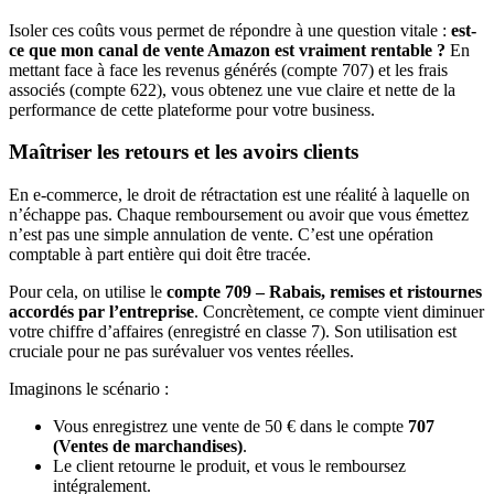
Isoler ces coûts vous permet de répondre à une question vitale :
est-
ce que mon canal de vente Amazon est vraiment rentable ?
En
mettant face à face les revenus générés (compte 707) et les frais
associés (compte 622), vous obtenez une vue claire et nette de la
performance de cette plateforme pour votre business.
Maîtriser les retours et les avoirs clients
En e-commerce, le droit de rétractation est une réalité à laquelle on
n’échappe pas. Chaque remboursement ou avoir que vous émettez
n’est pas une simple annulation de vente. C’est une opération
comptable à part entière qui doit être tracée.
Pour cela, on utilise le
compte 709 – Rabais, remises et ristournes
accordés par l’entreprise
. Concrètement, ce compte vient diminuer
votre chiffre d’affaires (enregistré en classe 7). Son utilisation est
cruciale pour ne pas surévaluer vos ventes réelles.
Imaginons le scénario :
Vous enregistrez une vente de 50 € dans le compte
707
(Ventes de marchandises)
.
Le client retourne le produit, et vous le remboursez
intégralement.