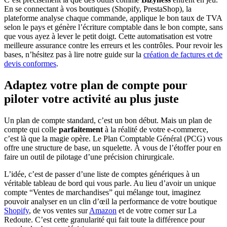
En se connectant à vos boutiques (Shopify, PrestaShop), la
plateforme analyse chaque commande, applique le bon taux de TVA
selon le pays et génère l’écriture comptable dans le bon compte, sans
que vous ayez à lever le petit doigt. Cette automatisation est votre
meilleure assurance contre les erreurs et les contrôles. Pour revoir les
bases, n’hésitez pas à lire notre guide sur la
création de factures et de
devis conformes
.
Adaptez votre plan de compte pour
piloter votre activité au plus juste
Un plan de compte standard, c’est un bon début. Mais un plan de
compte qui colle
parfaitement
à la réalité de votre e-commerce,
c’est là que la magie opère. Le Plan Comptable Général (PCG) vous
offre une structure de base, un squelette. À vous de l’étoffer pour en
faire un outil de pilotage d’une précision chirurgicale.
L’idée, c’est de passer d’une liste de comptes génériques à un
véritable tableau de bord qui vous parle. Au lieu d’avoir un unique
compte “Ventes de marchandises” qui mélange tout, imaginez
pouvoir analyser en un clin d’œil la performance de votre boutique
Shopify
, de vos ventes sur
Amazon
et de votre corner sur La
Redoute. C’est cette granularité qui fait toute la différence pour