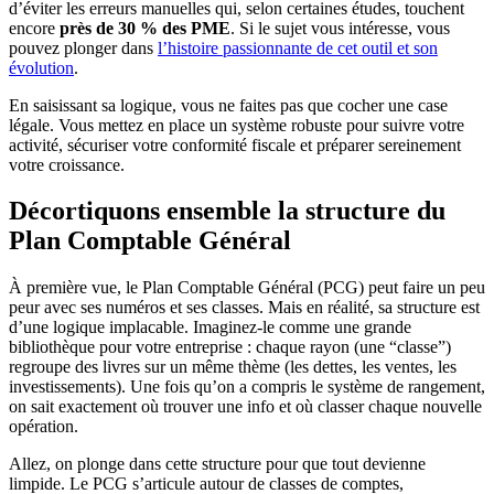
d’éviter les erreurs manuelles qui, selon certaines études, touchent
encore
près de 30 % des PME
. Si le sujet vous intéresse, vous
pouvez plonger dans
l’histoire passionnante de cet outil et son
évolution
.
En saisissant sa logique, vous ne faites pas que cocher une case
légale. Vous mettez en place un système robuste pour suivre votre
activité, sécuriser votre conformité fiscale et préparer sereinement
votre croissance.
Décortiquons ensemble la structure du
Plan Comptable Général
À première vue, le Plan Comptable Général (PCG) peut faire un peu
peur avec ses numéros et ses classes. Mais en réalité, sa structure est
d’une logique implacable. Imaginez-le comme une grande
bibliothèque pour votre entreprise : chaque rayon (une “classe”)
regroupe des livres sur un même thème (les dettes, les ventes, les
investissements). Une fois qu’on a compris le système de rangement,
on sait exactement où trouver une info et où classer chaque nouvelle
opération.
Allez, on plonge dans cette structure pour que tout devienne
limpide. Le PCG s’articule autour de classes de comptes,