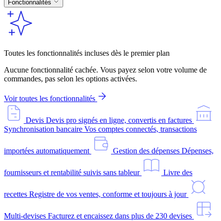
Fonctionnalités
Toutes les fonctionnalités incluses dès le premier plan
Aucune fonctionnalité cachée. Vous payez selon votre volume de
commandes, pas selon les options activées.
Voir toutes les fonctionnalités
Devis
Devis pro signés en ligne, convertis en factures
Synchronisation bancaire
Vos comptes connectés, transactions
importées automatiquement
Gestion des dépenses
Dépenses,
fournisseurs et rentabilité suivis sans tableur
Livre des
recettes
Registre de vos ventes, conforme et toujours à jour
Multi-devises
Facturez et encaissez dans plus de 230 devises