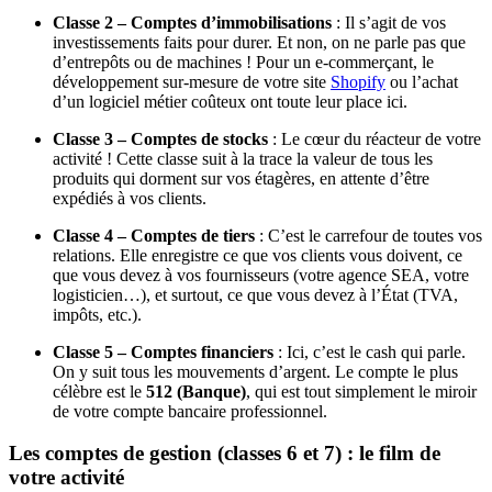
Classe 2 – Comptes d’immobilisations
: Il s’agit de vos
investissements faits pour durer. Et non, on ne parle pas que
d’entrepôts ou de machines ! Pour un e-commerçant, le
développement sur-mesure de votre site
Shopify
ou l’achat
d’un logiciel métier coûteux ont toute leur place ici.
Classe 3 – Comptes de stocks
: Le cœur du réacteur de votre
activité ! Cette classe suit à la trace la valeur de tous les
produits qui dorment sur vos étagères, en attente d’être
expédiés à vos clients.
Classe 4 – Comptes de tiers
: C’est le carrefour de toutes vos
relations. Elle enregistre ce que vos clients vous doivent, ce
que vous devez à vos fournisseurs (votre agence SEA, votre
logisticien…), et surtout, ce que vous devez à l’État (TVA,
impôts, etc.).
Classe 5 – Comptes financiers
: Ici, c’est le cash qui parle.
On y suit tous les mouvements d’argent. Le compte le plus
célèbre est le
512 (Banque)
, qui est tout simplement le miroir
de votre compte bancaire professionnel.
Les comptes de gestion (classes 6 et 7) : le film de
votre activité