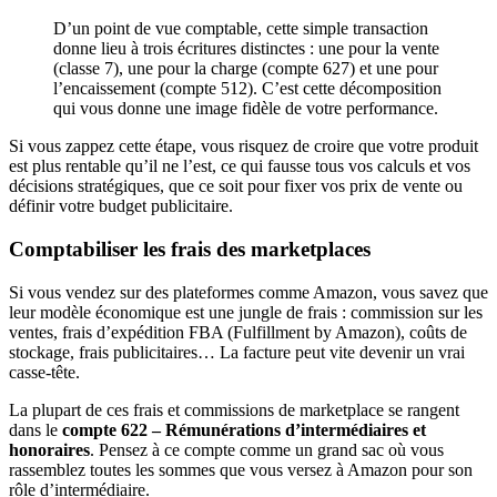
D’un point de vue comptable, cette simple transaction
donne lieu à trois écritures distinctes : une pour la vente
(classe 7), une pour la charge (compte 627) et une pour
l’encaissement (compte 512). C’est cette décomposition
qui vous donne une image fidèle de votre performance.
Si vous zappez cette étape, vous risquez de croire que votre produit
est plus rentable qu’il ne l’est, ce qui fausse tous vos calculs et vos
décisions stratégiques, que ce soit pour fixer vos prix de vente ou
définir votre budget publicitaire.
Comptabiliser les frais des marketplaces
Si vous vendez sur des plateformes comme Amazon, vous savez que
leur modèle économique est une jungle de frais : commission sur les
ventes, frais d’expédition FBA (Fulfillment by Amazon), coûts de
stockage, frais publicitaires… La facture peut vite devenir un vrai
casse-tête.
La plupart de ces frais et commissions de marketplace se rangent
dans le
compte 622 – Rémunérations d’intermédiaires et
honoraires
. Pensez à ce compte comme un grand sac où vous
rassemblez toutes les sommes que vous versez à Amazon pour son
rôle d’intermédiaire.