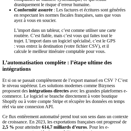
drastiquement le risque d’erreur humaine.
Conformité assurée
: Les factures et écritures sont générées
en respectant les normes fiscales françaises, sans que vous
ayez à vous en soucier.
L’import dans un tableur, c’est comme utiliser une carte
routière. C’est fiable, mais c’est vous qui faites tout le
trajet. L’import dans un logiciel spécialisé, c’est le GPS
: vous entrez la destination (votre fichier CSV), et il
calcule le meilleur itinéraire comptable pour vous.
L’automatisation complète : l’étape ultime des
intégrations
Et si on se passait complètement de l’export manuel en CSV ? C’est
le niveau supérieur. Les solutions modernes comme Bizyness
proposent des
intégrations directes
avec les grandes plateformes e-
commerce. Le logiciel se branche directement à votre boutique
Shopify ou à votre compte Stripe et récupère les données en temps
réel via une connexion API.
Ce flux entièrement automatisé prend tout son sens dans un contexte
de croissance. En 2023, les exportations françaises ont progressé de
2,5 %
pour atteindre
614,7 milliards d’euros
. Pour les e-