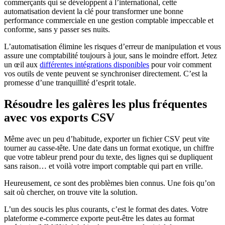
commerçants qui se développent à l’international, cette
automatisation devient la clé pour transformer une bonne
performance commerciale en une gestion comptable impeccable et
conforme, sans y passer ses nuits.
L’automatisation élimine les risques d’erreur de manipulation et vous
assure une comptabilité toujours à jour, sans le moindre effort. Jetez
un œil aux
différentes intégrations disponibles
pour voir comment
vos outils de vente peuvent se synchroniser directement. C’est la
promesse d’une tranquillité d’esprit totale.
Résoudre les galères les plus fréquentes
avec vos exports CSV
Même avec un peu d’habitude, exporter un fichier CSV peut vite
tourner au casse-tête. Une date dans un format exotique, un chiffre
que votre tableur prend pour du texte, des lignes qui se dupliquent
sans raison… et voilà votre import comptable qui part en vrille.
Heureusement, ce sont des problèmes bien connus. Une fois qu’on
sait où chercher, on trouve vite la solution.
L’un des soucis les plus courants, c’est le format des dates. Votre
plateforme e-commerce exporte peut-être les dates au format