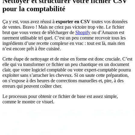
Nettoyer et structurer votre fichier CSV
pour la comptabilité
Ça y est, vous avez réussi à
exporter en CSV
toutes vos données
de ventes. Bravo ! Mais ne criez pas victoire trop vite. Le fichier
brut que vous venez de télécharger de
Shopify
ou d’Amazon est
rarement utilisable tel quel. C’est un peu comme recevoir tous les
ingrédients d’une recette complexe en vrac : tout est là, mais rien
n’est encore prêt à être cuisiné.
Cette étape de nettoyage et de mise en forme est donc cruciale. C’est
elle qui va transformer ce fichier un peu chaotique en un document
clair, que votre logiciel comptable ou votre expert-comptable pourra
exploiter sans s’arracher les cheveux. Si on saute cette préparation,
on s’expose à des heures de corrections manuelles et, pire, à des
erreurs qui peuvent coûter cher.
Le processus pour obtenir ce fichier de base est assez simple,
comme le montre ce visuel.