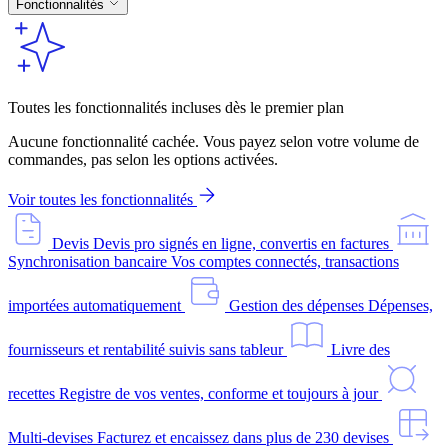
Fonctionnalités
Toutes les fonctionnalités incluses dès le premier plan
Aucune fonctionnalité cachée. Vous payez selon votre volume de
commandes, pas selon les options activées.
Voir toutes les fonctionnalités
Devis
Devis pro signés en ligne, convertis en factures
Synchronisation bancaire
Vos comptes connectés, transactions
importées automatiquement
Gestion des dépenses
Dépenses,
fournisseurs et rentabilité suivis sans tableur
Livre des
recettes
Registre de vos ventes, conforme et toujours à jour
Multi-devises
Facturez et encaissez dans plus de 230 devises