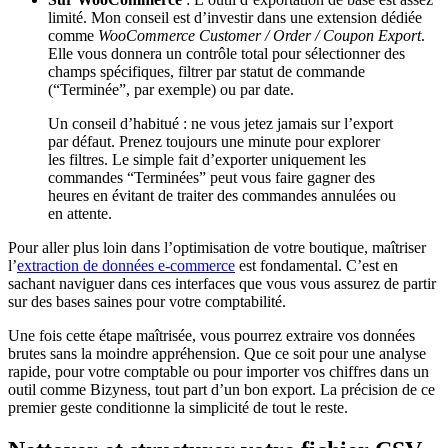
limité. Mon conseil est d’investir dans une extension dédiée
comme
WooCommerce Customer / Order / Coupon Export
.
Elle vous donnera un contrôle total pour sélectionner des
champs spécifiques, filtrer par statut de commande
(“Terminée”, par exemple) ou par date.
Un conseil d’habitué : ne vous jetez jamais sur l’export
par défaut. Prenez toujours une minute pour explorer
les filtres. Le simple fait d’exporter uniquement les
commandes “Terminées” peut vous faire gagner des
heures en évitant de traiter des commandes annulées ou
en attente.
Pour aller plus loin dans l’optimisation de votre boutique, maîtriser
l’
extraction de données e-commerce
est fondamental. C’est en
sachant naviguer dans ces interfaces que vous vous assurez de partir
sur des bases saines pour votre comptabilité.
Une fois cette étape maîtrisée, vous pourrez extraire vos données
brutes sans la moindre appréhension. Que ce soit pour une analyse
rapide, pour votre comptable ou pour importer vos chiffres dans un
outil comme Bizyness, tout part d’un bon export. La précision de ce
premier geste conditionne la simplicité de tout le reste.