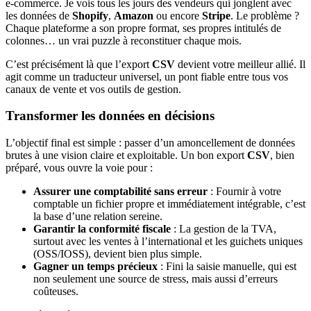
e-commerce. Je vois tous les jours des vendeurs qui jonglent avec
les données de
Shopify
,
Amazon
ou encore
Stripe
. Le problème ?
Chaque plateforme a son propre format, ses propres intitulés de
colonnes… un vrai puzzle à reconstituer chaque mois.
C’est précisément là que l’export
CSV
devient votre meilleur allié. Il
agit comme un traducteur universel, un pont fiable entre tous vos
canaux de vente et vos outils de gestion.
Transformer les données en décisions
L’objectif final est simple : passer d’un amoncellement de données
brutes à une vision claire et exploitable. Un bon export
CSV
, bien
préparé, vous ouvre la voie pour :
Assurer une comptabilité sans erreur
: Fournir à votre
comptable un fichier propre et immédiatement intégrable, c’est
la base d’une relation sereine.
Garantir la conformité fiscale
: La gestion de la TVA,
surtout avec les ventes à l’international et les guichets uniques
(OSS/IOSS), devient bien plus simple.
Gagner un temps précieux
: Fini la saisie manuelle, qui est
non seulement une source de stress, mais aussi d’erreurs
coûteuses.