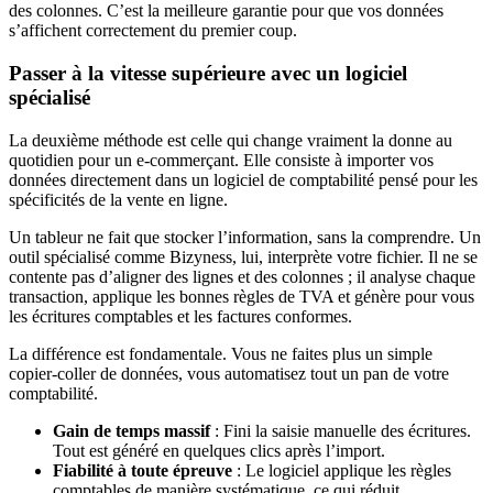
des colonnes. C’est la meilleure garantie pour que vos données
s’affichent correctement du premier coup.
Passer à la vitesse supérieure avec un logiciel
spécialisé
La deuxième méthode est celle qui change vraiment la donne au
quotidien pour un e-commerçant. Elle consiste à importer vos
données directement dans un logiciel de comptabilité pensé pour les
spécificités de la vente en ligne.
Un tableur ne fait que stocker l’information, sans la comprendre. Un
outil spécialisé comme Bizyness, lui, interprète votre fichier. Il ne se
contente pas d’aligner des lignes et des colonnes ; il analyse chaque
transaction, applique les bonnes règles de TVA et génère pour vous
les écritures comptables et les factures conformes.
La différence est fondamentale. Vous ne faites plus un simple
copier-coller de données, vous automatisez tout un pan de votre
comptabilité.
Gain de temps massif
: Fini la saisie manuelle des écritures.
Tout est généré en quelques clics après l’import.
Fiabilité à toute épreuve
: Le logiciel applique les règles
comptables de manière systématique, ce qui réduit