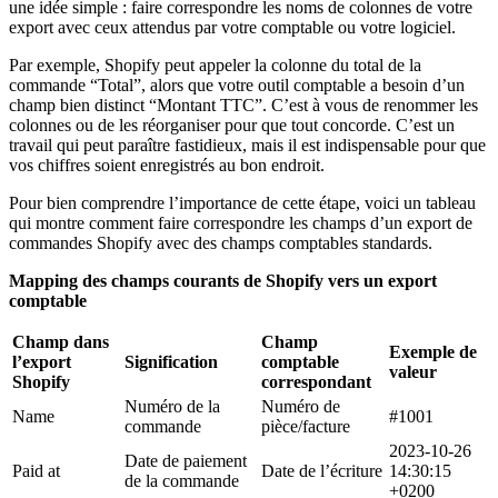
une idée simple : faire correspondre les noms de colonnes de votre
export avec ceux attendus par votre comptable ou votre logiciel.
Par exemple, Shopify peut appeler la colonne du total de la
commande “Total”, alors que votre outil comptable a besoin d’un
champ bien distinct “Montant TTC”. C’est à vous de renommer les
colonnes ou de les réorganiser pour que tout concorde. C’est un
travail qui peut paraître fastidieux, mais il est indispensable pour que
vos chiffres soient enregistrés au bon endroit.
Pour bien comprendre l’importance de cette étape, voici un tableau
qui montre comment faire correspondre les champs d’un export de
commandes Shopify avec des champs comptables standards.
Mapping des champs courants de Shopify vers un export
comptable
Champ dans
Champ
Exemple de
l’export
Signification
comptable
valeur
Shopify
correspondant
Numéro de la
Numéro de
Name
#1001
commande
pièce/facture
2023-10-26
Date de paiement
Paid at
Date de l’écriture
14:30:15
de la commande
+0200