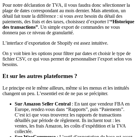
Pour notre déclaration de TVA, il vous faudra donc sélectionner la
plage de dates correspondant au mois dernier. Mais attention, un
détail fait toute la différence : si vous avez besoin du détail des
paiements, des frais et des taxes, choisissez d’exporter l‘
“Historique
des transactions”
. Un simple export de commandes ne vous
donnera pas ce niveau de granularité.
L’interface d’exportation de Shopify est assez intuitive.
On y voit bien les options pour filtrer par dates et choisir le type de
fichier CSV, ce qui vous permet de personnaliser l’export selon vos
besoins.
Et sur les autres plateformes ?
Le principe est le même ailleurs, même si les menus et les intitulés
changent un peu. L’essentiel est de ne pas se précipiter.
Sur Amazon Seller Central
: En tant que vendeur FBA en
Europe, rendez-vous dans “Rapports”, puis “Paiements”.
C’est ici que vous trouverez les rapports de transactions
détaillés par période de règlement. Ils incluent tout : les
ventes, les frais Amazon, les coûts d’expédition et la TVA
collectée.
Sur WooCommerce
: L’outil d’exportation de base est assez