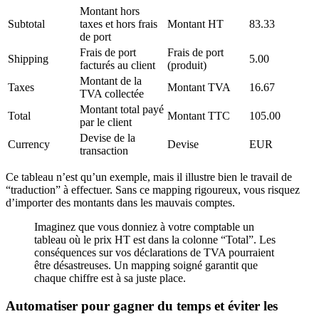
Montant hors
Subtotal
taxes et hors frais
Montant HT
83.33
de port
Frais de port
Frais de port
Shipping
5.00
facturés au client
(produit)
Montant de la
Taxes
Montant TVA
16.67
TVA collectée
Montant total payé
Total
Montant TTC
105.00
par le client
Devise de la
Currency
Devise
EUR
transaction
Ce tableau n’est qu’un exemple, mais il illustre bien le travail de
“traduction” à effectuer. Sans ce mapping rigoureux, vous risquez
d’importer des montants dans les mauvais comptes.
Imaginez que vous donniez à votre comptable un
tableau où le prix HT est dans la colonne “Total”. Les
conséquences sur vos déclarations de TVA pourraient
être désastreuses. Un mapping soigné garantit que
chaque chiffre est à sa juste place.
Automatiser pour gagner du temps et éviter les