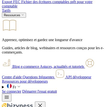
Export FEC
Fichier des écritures comptables prêt pour votre
comptable
Tarifs
Ressources
Apprenez, optimisez et gardez une longueur d'avance
Guides, articles de blog, webinaires et ressources conçus pour les e-
commerçants.
Blog e-commerce
Astuces, actualités et tutoriels
Centre d'aide
Questions fréquentes
API développeur
Ressources pour développeurs
Fr
Se connecter
Démarrer l'essai gratuit