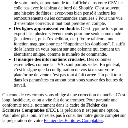
de votre mois, et pourtant, le total affiché dans votre CSV ne
colle pas avec le tableau de bord de Shopify. C’est souvent
une histoire de filtres : avez-vous bien pensé à inclure les
remboursements ou les commandes annulées ? Pour une vue
d’ensemble correcte, il faut tout prendre en compte.
Des lignes apparaissent en double.
C’est typique lorsqu’un
export liste plusieurs événements pour une seule commande
(le paiement, puis l’expédition, etc.). Votre tableur a une
fonction magique pour ça : “Supprimer les doublons”. Il suffit
de la lancer en vous basant sur une colonne qui contient un
identifiant unique, comme le numéro de commande.
Il manque des informations cruciales.
Des colonnes
essentielles, comme la TVA, sont parfois vides. En général,
c’est le signe que la configuration de vos taxes sur votre
plateforme de vente n’est pas tout à fait carrée. Un petit tour
dans les paramètres en amont peut vous sauver des heures de
travail.
Chacune de ces erreurs vous oblige à une correction manuelle. C’est
long, fastidieux, et on a vite fait de se tromper. Pour garantir une
conformité totale, notamment dans le cadre du
Fichier des
Écritures Comptables (FEC)
, la précision n’est pas une option.
Pour aller plus loin, n’hésitez pas à consulter notre guide complet sur
la préparation de votre
Fichier des Écritures Comptables
.