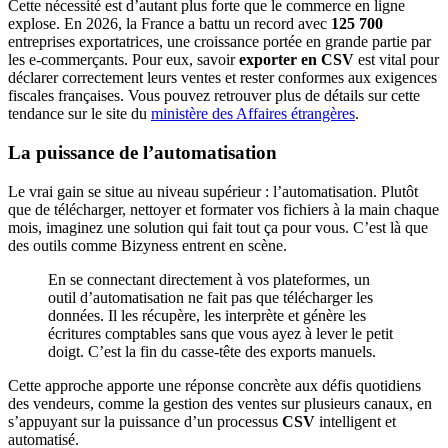
Cette nécessité est d’autant plus forte que le commerce en ligne
explose. En 2026, la France a battu un record avec
125 700
entreprises exportatrices, une croissance portée en grande partie par
les e-commerçants. Pour eux, savoir
exporter en CSV
est vital pour
déclarer correctement leurs ventes et rester conformes aux exigences
fiscales françaises. Vous pouvez retrouver plus de détails sur cette
tendance sur le site du
ministère des Affaires étrangères
.
La puissance de l’automatisation
Le vrai gain se situe au niveau supérieur : l’automatisation. Plutôt
que de télécharger, nettoyer et formater vos fichiers à la main chaque
mois, imaginez une solution qui fait tout ça pour vous. C’est là que
des outils comme Bizyness entrent en scène.
En se connectant directement à vos plateformes, un
outil d’automatisation ne fait pas que télécharger les
données. Il les récupère, les interprète et génère les
écritures comptables sans que vous ayez à lever le petit
doigt. C’est la fin du casse-tête des exports manuels.
Cette approche apporte une réponse concrète aux défis quotidiens
des vendeurs, comme la gestion des ventes sur plusieurs canaux, en
s’appuyant sur la puissance d’un processus
CSV
intelligent et
automatisé.