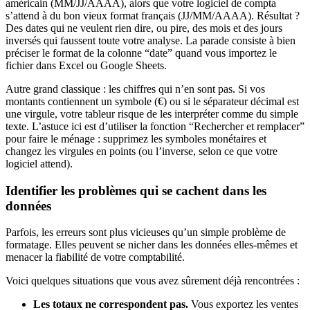
américain (MM/JJ/AAAA), alors que votre logiciel de compta
s’attend à du bon vieux format français (JJ/MM/AAAA). Résultat ?
Des dates qui ne veulent rien dire, ou pire, des mois et des jours
inversés qui faussent toute votre analyse. La parade consiste à bien
préciser le format de la colonne “date” quand vous importez le
fichier dans Excel ou Google Sheets.
Autre grand classique : les chiffres qui n’en sont pas. Si vos
montants contiennent un symbole (€) ou si le séparateur décimal est
une virgule, votre tableur risque de les interpréter comme du simple
texte. L’astuce ici est d’utiliser la fonction “Rechercher et remplacer”
pour faire le ménage : supprimez les symboles monétaires et
changez les virgules en points (ou l’inverse, selon ce que votre
logiciel attend).
Identifier les problèmes qui se cachent dans les
données
Parfois, les erreurs sont plus vicieuses qu’un simple problème de
formatage. Elles peuvent se nicher dans les données elles-mêmes et
menacer la fiabilité de votre comptabilité.
Voici quelques situations que vous avez sûrement déjà rencontrées :
Les totaux ne correspondent pas.
Vous exportez les ventes