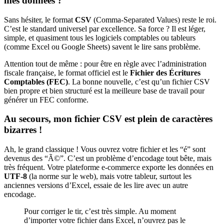
mes données ?
Sans hésiter, le format
CSV
(Comma-Separated Values) reste le roi.
C’est le standard universel par excellence. Sa force ? Il est léger,
simple, et quasiment tous les logiciels comptables ou tableurs
(comme Excel ou Google Sheets) savent le lire sans problème.
Attention tout de même : pour être en règle avec l’administration
fiscale française, le format officiel est le
Fichier des Écritures
Comptables (FEC)
. La bonne nouvelle, c’est qu’un fichier CSV
bien propre et bien structuré est la meilleure base de travail pour
générer un FEC conforme.
Au secours, mon fichier CSV est plein de caractères
bizarres !
Ah, le grand classique ! Vous ouvrez votre fichier et les “é” sont
devenus des “Ã©”. C’est un problème d’encodage tout bête, mais
très fréquent. Votre plateforme e-commerce exporte les données en
UTF-8
(la norme sur le web), mais votre tableur, surtout les
anciennes versions d’Excel, essaie de les lire avec un autre
encodage.
Pour corriger le tir, c’est très simple. Au moment
d’importer votre fichier dans Excel, n’ouvrez pas le