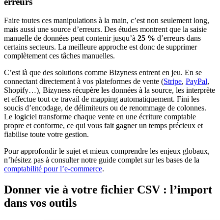
erreurs
Faire toutes ces manipulations à la main, c’est non seulement long,
mais aussi une source d’erreurs. Des études montrent que la saisie
manuelle de données peut contenir jusqu’à
25 %
d’erreurs dans
certains secteurs. La meilleure approche est donc de supprimer
complètement ces tâches manuelles.
C’est là que des solutions comme Bizyness entrent en jeu. En se
connectant directement à vos plateformes de vente (
Stripe
,
PayPal
,
Shopify…), Bizyness récupère les données à la source, les interprète
et effectue tout ce travail de mapping automatiquement. Fini les
soucis d’encodage, de délimiteurs ou de renommage de colonnes.
Le logiciel transforme chaque vente en une écriture comptable
propre et conforme, ce qui vous fait gagner un temps précieux et
fiabilise toute votre gestion.
Pour approfondir le sujet et mieux comprendre les enjeux globaux,
n’hésitez pas à consulter notre guide complet sur les bases de la
comptabilité pour l’e-commerce
.
Donner vie à votre fichier CSV : l’import
dans vos outils