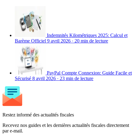
Indemnités Kilométriques 2025: Calcul et
Barème Officiel
9 avril 2026
·
20 min de lecture
PayPal Compte Connexion: Guide Facile et
Sécurisé
8 avril 2026
·
23 min de lecture
Restez informé des actualités fiscales
Recevez nos guides et les dernières actualités fiscales directement
par e-mail.