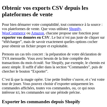
Obtenir vos exports CSV depuis les
plateformes de vente
Pour bien démarrer votre comptabilité, tout commence à la source :
vos plateformes de vente. Que vous utilisiez
Shopify
,
WooCommerce
ou
Amazon
, chacune propose une fonction pour
exporter vos données en CSV
. Le but n’est pas juste de cliquer sur
“télécharger”, mais de savoir exactement quelles options cocher
pour obtenir un fichier propre et exploitable.
Prenons un cas très concret : la préparation de votre déclaration de
TVA mensuelle. Vous avez besoin de la liste complète des
transactions du mois écoulé. Sur Shopify, par exemple, le chemin est
assez simple. Il suffit d’aller dans la section “Commandes”, puis de
chercher le bouton “Exporter”.
C’est là que la magie opère. Une petite fenêtre s’ouvre, et c’est votre
tour de jouer. Vous pouvez choisir d’exporter uniquement les
commandes affichées, toutes vos commandes, ou, ce qui nous
intéresse ici, les commandes sur une période précise.
Exporter les commandes depuis Shopify