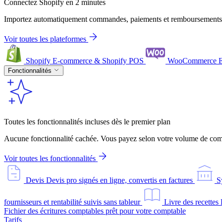
Connectez Shopify en 2 minutes
Importez automatiquement commandes, paiements et remboursements
Voir toutes les plateformes
Shopify
E-commerce & Shopify POS
WooCommerce
Fonctionnalités
Toutes les fonctionnalités incluses dès le premier plan
Aucune fonctionnalité cachée. Vous payez selon votre volume de comm
Voir toutes les fonctionnalités
Devis
Devis pro signés en ligne, convertis en factures
S
fournisseurs et rentabilité suivis sans tableur
Livre des recettes
Fichier des écritures comptables prêt pour votre comptable
Tarifs