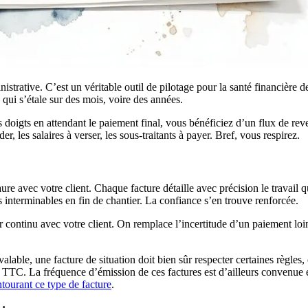
trative. C’est un véritable outil de pilotage pour la santé financière d
 qui s’étale sur des mois, voire des années.
es doigts en attendant le paiement final, vous bénéficiez d’un flux de re
 les salaires à verser, les sous-traitants à payer. Bref, vous respirez.
aure avec votre client. Chaque facture détaille avec précision le travail
ns interminables en fin de chantier. La confiance s’en trouve renforcée.
continu avec votre client. On remplace l’incertitude d’un paiement loint
alable, une facture de situation doit bien sûr respecter certaines règles, 
 TTC. La fréquence d’émission de ces factures est d’ailleurs convenue en
ntourant ce type de facture
.