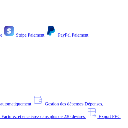
e
Stripe
Paiement
PayPal
Paiement
s automatiquement
Gestion des dépenses
Dépenses,
s
Facturez et encaissez dans plus de 230 devises
Export FEC