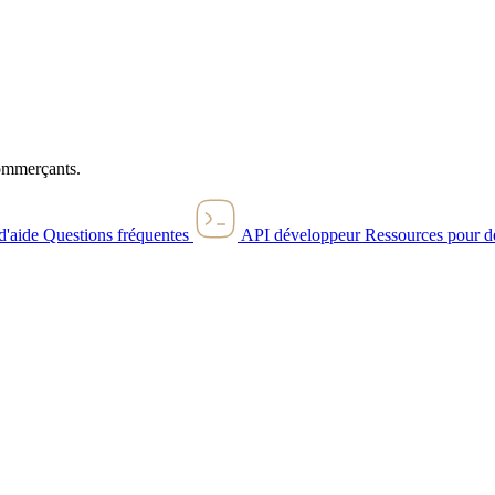
commerçants.
d'aide
Questions fréquentes
API développeur
Ressources pour d