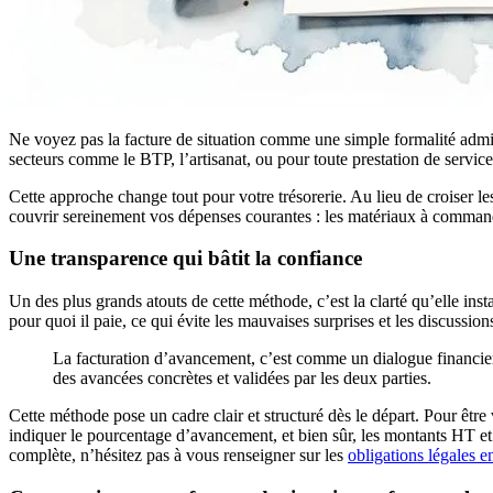
Ne voyez pas la facture de situation comme une simple formalité adminis
secteurs comme le BTP, l’artisanat, ou pour toute prestation de service
Cette approche change tout pour votre trésorerie. Au lieu de croiser l
couvrir sereinement vos dépenses courantes : les matériaux à commander,
Une transparence qui bâtit la confiance
Un des plus grands atouts de cette méthode, c’est la clarté qu’elle inst
pour quoi il paie, ce qui évite les mauvaises surprises et les discussio
La facturation d’avancement, c’est comme un dialogue financier 
des avancées concrètes et validées par les deux parties.
Cette méthode pose un cadre clair et structuré dès le départ. Pour être v
indiquer le pourcentage d’avancement, et bien sûr, les montants HT et
complète, n’hésitez pas à vous renseigner sur les
obligations légales e