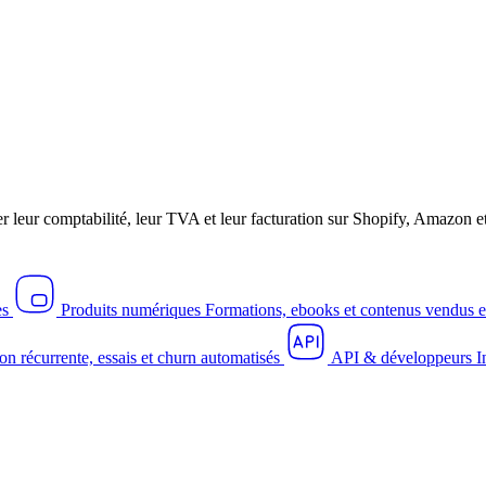
r leur comptabilité, leur TVA et leur facturation sur Shopify, Amazo
es
Produits numériques
Formations, ebooks et contenus vendus e
on récurrente, essais et churn automatisés
API & développeurs
I