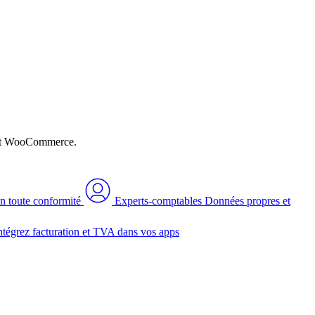
n et WooCommerce.
n toute conformité
Experts-comptables
Données propres et
ntégrez facturation et TVA dans vos apps