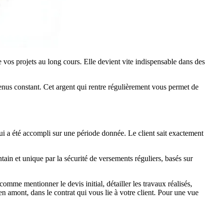
e vos projets au long cours. Elle devient vite indispensable dans des
venus constant. Cet argent qui rentre régulièrement vous permet de
 qui a été accompli sur une période donnée. Le client sait exactement
ain et unique par la sécurité de versements réguliers, basés sur
comme mentionner le devis initial, détailler les travaux réalisés,
 amont, dans le contrat qui vous lie à votre client. Pour une vue