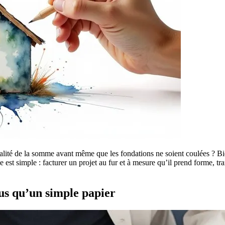
talité de la somme avant même que les fondations ne soient coulées ? Bi
ée est simple : facturer un projet au fur et à mesure qu’il prend forme,
lus qu’un simple papier