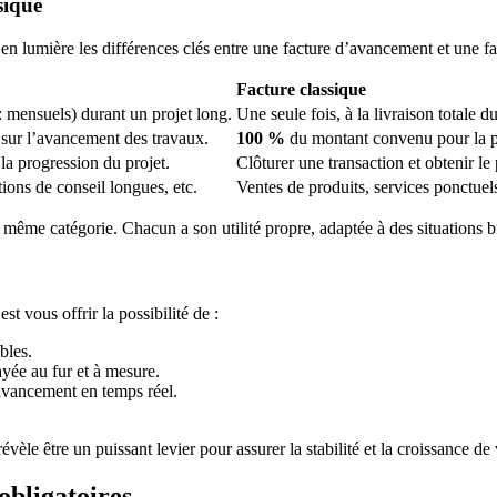
sique
t en lumière les différences clés entre une facture d’avancement et une fa
Facture classique
x: mensuels) durant un projet long.
Une seule fois, à la livraison totale du
 sur l’avancement des travaux.
100 %
du montant convenu pour la pr
 la progression du projet.
Clôturer une transaction et obtenir le
ions de conseil longues, etc.
Ventes de produits, services ponctuels
ême catégorie. Chacun a son utilité propre, adaptée à des situations bi
t vous offrir la possibilité de :
bles.
ayée au fur et à mesure.
’avancement en temps réel.
vèle être un puissant levier pour assurer la stabilité et la croissance de 
obligatoires