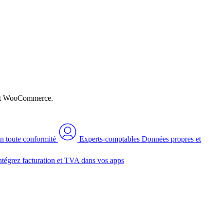
n et WooCommerce.
n toute conformité
Experts-comptables
Données propres et
ntégrez facturation et TVA dans vos apps