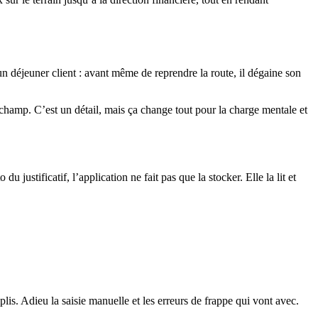
’un déjeuner client : avant même de reprendre la route, il dégaine son
e-champ. C’est un détail, mais ça change tout pour la charge mentale et
ustificatif, l’application ne fait pas que la stocker. Elle la lit et
lis. Adieu la saisie manuelle et les erreurs de frappe qui vont avec.