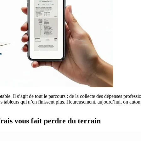
able. Il s’agit de tout le parcours : de la collecte des dépenses professi
es tableurs qui n’en finissent plus. Heureusement, aujourd’hui, on auto
rais vous fait perdre du terrain