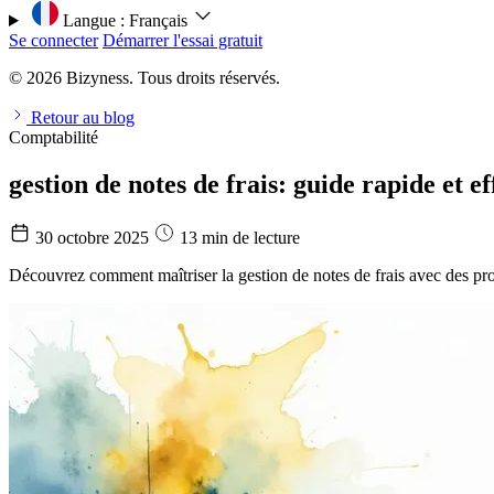
Langue :
Français
Se connecter
Démarrer l'essai gratuit
© 2026 Bizyness. Tous droits réservés.
Retour au blog
Comptabilité
gestion de notes de frais: guide rapide et ef
30 octobre 2025
13 min de lecture
Découvrez comment maîtriser la gestion de notes de frais avec des pro