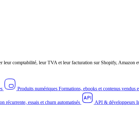
r leur comptabilité, leur TVA et leur facturation sur Shopify, Amazo
es
Produits numériques
Formations, ebooks et contenus vendus e
on récurrente, essais et churn automatisés
API & développeurs
I