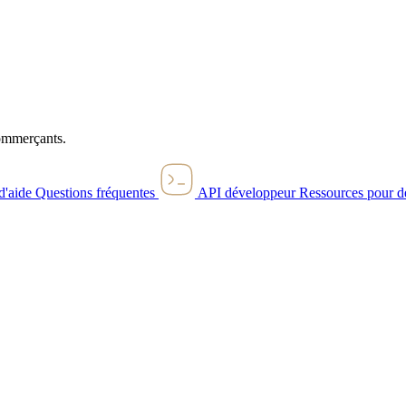
commerçants.
d'aide
Questions fréquentes
API développeur
Ressources pour d