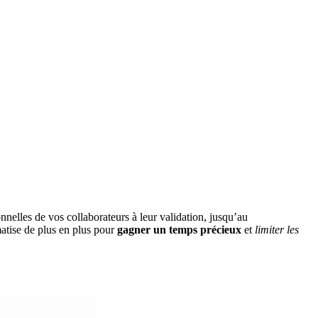
onnelles de vos collaborateurs à leur validation, jusqu’au
matise de plus en plus pour
gagner un temps précieux
et
limiter les