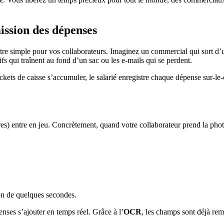
mission des dépenses
it être simple pour vos collaborateurs. Imaginez un commercial qui sort d
ifs qui traînent au fond d’un sac ou les e-mails qui se perdent.
ickets de caisse s’accumuler, le salarié enregistre chaque dépense sur-l
entre en jeu. Concrètement, quand votre collaborateur prend la photo du j
on de quelques secondes.
enses s’ajouter en temps réel. Grâce à l’
OCR
, les champs sont déjà remp