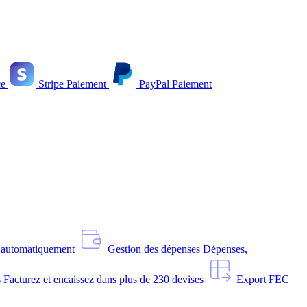
e
Stripe
Paiement
PayPal
Paiement
s automatiquement
Gestion des dépenses
Dépenses,
s
Facturez et encaissez dans plus de 230 devises
Export FEC