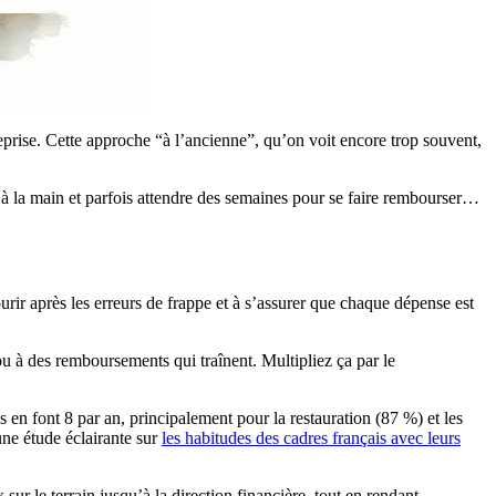
reprise. Cette approche “à l’ancienne”, qu’on voit encore trop souvent,
 à la main et parfois attendre des semaines pour se faire rembourser…
urir après les erreurs de frappe et à s’assurer que chaque dépense est
ou à des remboursements qui traînent. Multipliez ça par le
 en font 8 par an, principalement pour la restauration (87 %) et les
une étude éclairante sur
les habitudes des cadres français avec leurs
r le terrain jusqu’à la direction financière, tout en rendant