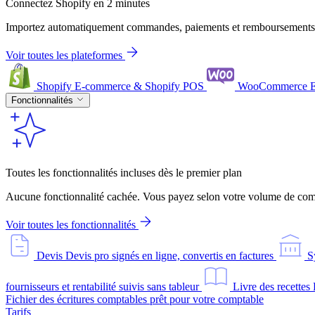
Connectez Shopify en 2 minutes
Importez automatiquement commandes, paiements et remboursements
Voir toutes les plateformes
Shopify
E-commerce & Shopify POS
WooCommerce
Fonctionnalités
Toutes les fonctionnalités incluses dès le premier plan
Aucune fonctionnalité cachée. Vous payez selon votre volume de comm
Voir toutes les fonctionnalités
Devis
Devis pro signés en ligne, convertis en factures
S
fournisseurs et rentabilité suivis sans tableur
Livre des recettes
Fichier des écritures comptables prêt pour votre comptable
Tarifs