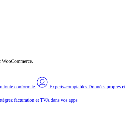
n et WooCommerce.
n toute conformité
Experts-comptables
Données propres et
ntégrez facturation et TVA dans vos apps