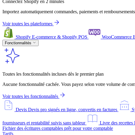
Connectez Shopify en 2 minutes
Importez automatiquement commandes, paiements et remboursements
Voir toutes les plateformes
Shopify
E-commerce & Shopify POS
WooCommerce
Fonctionnalités
Toutes les fonctionnalités incluses dès le premier plan
Aucune fonctionnalité cachée. Vous payez selon votre volume de comm
Voir toutes les fonctionnalités
Devis
Devis pro signés en ligne, convertis en factures
S
fournisseurs et rentabilité suivis sans tableur
Livre des recettes
Fichier des écritures comptables prêt pour votre comptable
Tarifs