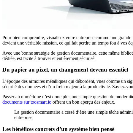
Pour bien comprendre, visualisez votre entreprise comme une grande bi
devient une véritable mission, ce qui fait perdre un temps fou à vos éq
Avec une bonne stratégie de gestion documentaire, cette même bibliot
dédiée, est facile à trouver et entièrement sécurisé.
Du papier au pixel, un changement devenu essentiel
L’époque des armoires métalliques qui débordent, vues comme un signe 
sécurité des données et d’un frein majeur à la productivité. Saviez-vou
Passer au numérique n’est donc plus une simple question de modernité. 
documents sur toosmart.io
offrent un bon aperçu des enjeux.
La gestion documentaire a cessé d’être une simple tâche administ
entreprise.
Les bénéfices concrets d’un système bien pensé