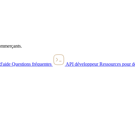
commerçants.
d'aide
Questions fréquentes
API développeur
Ressources pour d