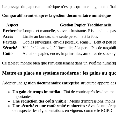
Le passage du papier au numérique n’est pas qu’un changement d’habitud
Comparatif avant et après la gestion documentaire numérique
Aspect
Gestion Papier Traditionnelle
Recherche
Longue et manuelle, souvent frustrante. Risque de ne pas
Accès
Limité au bureau, une seule personne à la fois.
Partage
Copies physiques, envois postaux, scans… Lent et peu sé
Sécurité
Vulnérable au vol, à l’incendie, à la perte. Pas de traçabili
Coûts
Achat de papier, encre, imprimantes, armoires de stockag
Ce tableau montre bien que l’investissement dans un système numériqu
Mettre en place un système moderne : les gains au quo
Adopter une
gestion documentaire entreprise
structurée apporte des 
Un gain de temps immédiat
: Fini de courir après les docume
importantes.
Une réduction des coûts visible
: Moins d’impressions, moins 
Une sécurité et une conformité renforcées
: Avec le numérique
de respecter les réglementations en vigueur, comme le RGPD.