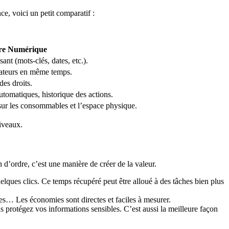
e, voici un petit comparatif :
re Numérique
nt (mots-clés, dates, etc.).
orateurs en même temps.
des droits.
tomatiques, historique des actions.
ur les consommables et l’espace physique.
iveaux.
 d’ordre, c’est une manière de créer de la valeur.
ques clics. Ce temps récupéré peut être alloué à des tâches bien plus
s… Les économies sont directes et faciles à mesurer.
 protégez vos informations sensibles. C’est aussi la meilleure façon