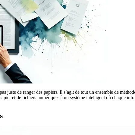
 pas juste de ranger des papiers. Il s’agit de tout un ensemble de méthode
apier et de fichiers numériques à un système intelligent où chaque info
s