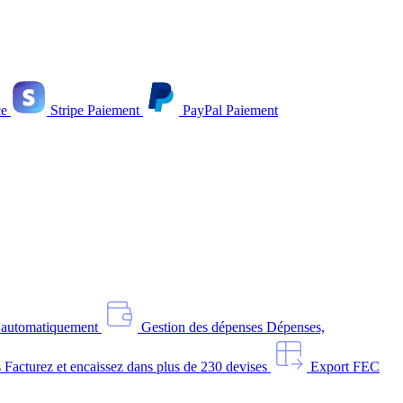
e
Stripe
Paiement
PayPal
Paiement
s automatiquement
Gestion des dépenses
Dépenses,
s
Facturez et encaissez dans plus de 230 devises
Export FEC