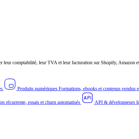
r leur comptabilité, leur TVA et leur facturation sur Shopify, Amazo
es
Produits numériques
Formations, ebooks et contenus vendus e
on récurrente, essais et churn automatisés
API & développeurs
I