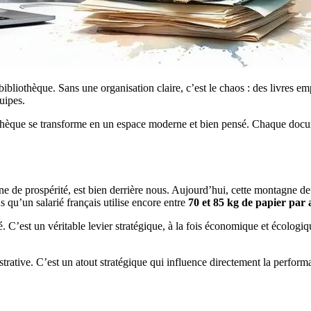
bliothèque. Sans une organisation claire, c’est le chaos : des livres em
uipes.
hèque se transforme en un espace moderne et bien pensé. Chaque documen
de prospérité, est bien derrière nous. Aujourd’hui, cette montagne de 
s qu’un salarié français utilise encore entre
70 et 85 kg de papier par 
C’est un véritable levier stratégique, à la fois économique et écologiqu
rative. C’est un atout stratégique qui influence directement la performan