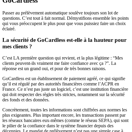
GoCardless
Passer au prélèvement automatique soulève toujours son lot de
questions. C’est tout à fait normal. Démystifions ensemble les points
qui vous préoccupent le plus pour que vous puissiez faire un choix
éclairé.
La sécurité de GoCardless est-elle à la hauteur pour
mes clients ?
C’est LA première question qui revient, et la plus légitime : “Mes
clients peuvent-ils vraiment me faire confiance avec ça ?”. La
réponse est un grand oui, et pour de très bonnes raisons.
GoCardless est un établissement de paiement agréé, ce qui signifie
qu’il est régulé par des autorités financières comme l’ACPR en
France. Ce n’est pas juste un logiciel, c’est une institution financière
qui doit respecter des règles très strictes, notamment sur la sécurité
des fonds et des données.
Concrètement, toutes les informations sont chiffrées aux normes les
plus exigeantes. Plus important encore, les transactions passent par
les réseaux bancaires eux-mêmes (comme le réseau SEPA), qui sont
le pilier de la confiance dans le système financier depuis des
décennies. Le mandat de prélèvement n’est pas une simple case à