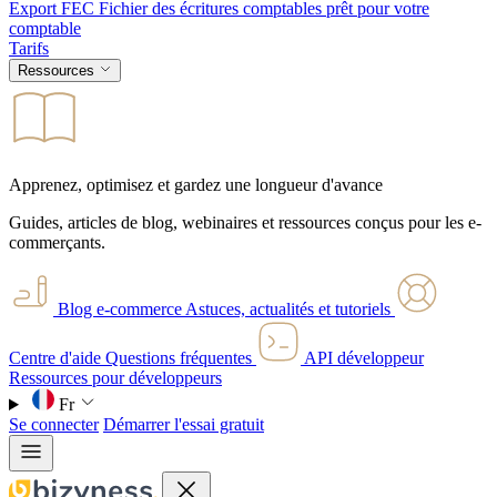
Export FEC
Fichier des écritures comptables prêt pour votre
comptable
Tarifs
Ressources
Apprenez, optimisez et gardez une longueur d'avance
Guides, articles de blog, webinaires et ressources conçus pour les e-
commerçants.
Blog e-commerce
Astuces, actualités et tutoriels
Centre d'aide
Questions fréquentes
API développeur
Ressources pour développeurs
Fr
Se connecter
Démarrer l'essai gratuit