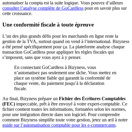
automatiser la compta est la suite logique. Vous pouvez d’ailleurs
consulter l’analyse complète de GoCardless
pour en savoir plus sur
cette croissance.
Une conformité fiscale à toute épreuve
L’un des plus grands défis pour les marchands en ligne reste la
gestion de la TVA, surtout quand on vend à l’international. Bizyness
a été pensé spécifiquement pour ça. La plateforme analyse chaque
transaction GoCardless pour appliquer les règles fiscales qui
s’imposent, sans que vous ayez à y penser.
En connectant GoCardless à Bizyness, vous
n’automatisez pas seulement une tâche. Vous mettez en
place un système fiable qui garantit la conformité de
chaque vente, du paiement jusqu’à la déclaration
fiscale.
Au final, Bizyness prépare un
Fichier des Écritures Comptables
(FEC)
impeccable, prêt à être envoyé à votre expert-comptable. Ce
fichier contient toutes les informations, formatées selon les normes,
pour une intégration directe dans son logiciel. Pour comprendre
comment Bizyness simplifie toute votre gestion, jetez un œil à notre
guide sur l’automatisation comptable pour les e-commerçants
.