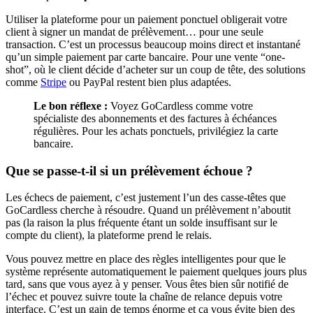
Utiliser la plateforme pour un paiement ponctuel obligerait votre
client à signer un mandat de prélèvement… pour une seule
transaction. C’est un processus beaucoup moins direct et instantané
qu’un simple paiement par carte bancaire. Pour une vente “one-
shot”, où le client décide d’acheter sur un coup de tête, des solutions
comme
Stripe
ou PayPal restent bien plus adaptées.
Le bon réflexe :
Voyez GoCardless comme votre
spécialiste des abonnements et des factures à échéances
régulières. Pour les achats ponctuels, privilégiez la carte
bancaire.
Que se passe-t-il si un prélèvement échoue ?
Les échecs de paiement, c’est justement l’un des casse-têtes que
GoCardless cherche à résoudre. Quand un prélèvement n’aboutit
pas (la raison la plus fréquente étant un solde insuffisant sur le
compte du client), la plateforme prend le relais.
Vous pouvez mettre en place des règles intelligentes pour que le
système représente automatiquement le paiement quelques jours plus
tard, sans que vous ayez à y penser. Vous êtes bien sûr notifié de
l’échec et pouvez suivre toute la chaîne de relance depuis votre
interface. C’est un gain de temps énorme et ça vous évite bien des