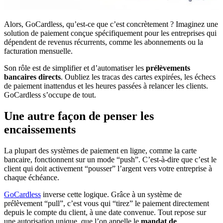
Alors, GoCardless, qu’est-ce que c’est concrètement ? Imaginez une
solution de paiement conçue spécifiquement pour les entreprises qui
dépendent de revenus récurrents, comme les abonnements ou la
facturation mensuelle.
Son rôle est de simplifier et d’automatiser les
prélèvements
bancaires directs
. Oubliez les tracas des cartes expirées, les échecs
de paiement inattendus et les heures passées à relancer les clients.
GoCardless s’occupe de tout.
Une autre façon de penser les
encaissements
La plupart des systèmes de paiement en ligne, comme la carte
bancaire, fonctionnent sur un mode “push”. C’est-à-dire que c’est le
client qui doit activement “pousser” l’argent vers votre entreprise à
chaque échéance.
GoCardless
inverse cette logique. Grâce à un système de
prélèvement “pull”, c’est vous qui “tirez” le paiement directement
depuis le compte du client, à une date convenue. Tout repose sur
une autorisation unique, que l’on appelle le
mandat de