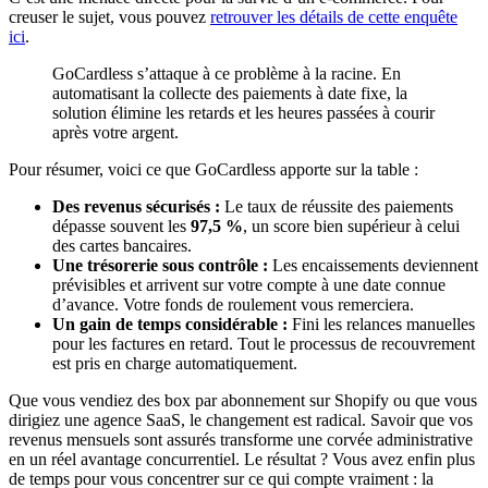
creuser le sujet, vous pouvez
retrouver les détails de cette enquête
ici
.
GoCardless s’attaque à ce problème à la racine. En
automatisant la collecte des paiements à date fixe, la
solution élimine les retards et les heures passées à courir
après votre argent.
Pour résumer, voici ce que GoCardless apporte sur la table :
Des revenus sécurisés :
Le taux de réussite des paiements
dépasse souvent les
97,5 %
, un score bien supérieur à celui
des cartes bancaires.
Une trésorerie sous contrôle :
Les encaissements deviennent
prévisibles et arrivent sur votre compte à une date connue
d’avance. Votre fonds de roulement vous remerciera.
Un gain de temps considérable :
Fini les relances manuelles
pour les factures en retard. Tout le processus de recouvrement
est pris en charge automatiquement.
Que vous vendiez des box par abonnement sur Shopify ou que vous
dirigiez une agence SaaS, le changement est radical. Savoir que vos
revenus mensuels sont assurés transforme une corvée administrative
en un réel avantage concurrentiel. Le résultat ? Vous avez enfin plus
de temps pour vous concentrer sur ce qui compte vraiment : la