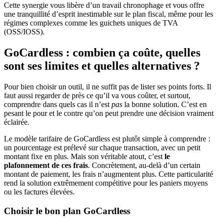
Cette synergie vous libère d’un travail chronophage et vous offre
une tranquillité d’esprit inestimable sur le plan fiscal, même pour les
régimes complexes comme les guichets uniques de TVA
(OSS/IOSS).
GoCardless : combien ça coûte, quelles
sont ses limites et quelles alternatives ?
Pour bien choisir un outil, il ne suffit pas de lister ses points forts. Il
faut aussi regarder de près ce qu’il va vous coûter, et surtout,
comprendre dans quels cas il n’est
pas
la bonne solution. C’est en
pesant le pour et le contre qu’on peut prendre une décision vraiment
éclairée.
Le modèle tarifaire de GoCardless est plutôt simple à comprendre :
un pourcentage est prélevé sur chaque transaction, avec un petit
montant fixe en plus. Mais son véritable atout, c’est
le
plafonnement de ces frais
. Concrètement, au-delà d’un certain
montant de paiement, les frais n’augmentent plus. Cette particularité
rend la solution extrêmement compétitive pour les paniers moyens
ou les factures élevées.
Choisir le bon plan GoCardless