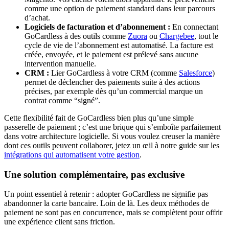
comme une option de paiement standard dans leur parcours
d’achat.
Logiciels de facturation et d’abonnement :
En connectant
GoCardless à des outils comme
Zuora
ou
Chargebee
, tout le
cycle de vie de l’abonnement est automatisé. La facture est
créée, envoyée, et le paiement est prélevé sans aucune
intervention manuelle.
CRM :
Lier GoCardless à votre CRM (comme
Salesforce
)
permet de déclencher des paiements suite à des actions
précises, par exemple dès qu’un commercial marque un
contrat comme “signé”.
Cette flexibilité fait de GoCardless bien plus qu’une simple
passerelle de paiement ; c’est une brique qui s’emboîte parfaitement
dans votre architecture logicielle. Si vous voulez creuser la manière
dont ces outils peuvent collaborer, jetez un œil à notre guide sur les
intégrations qui automatisent votre gestion
.
Une solution complémentaire, pas exclusive
Un point essentiel à retenir : adopter GoCardless ne signifie pas
abandonner la carte bancaire. Loin de là. Les deux méthodes de
paiement ne sont pas en concurrence, mais se complètent pour offrir
une expérience client sans friction.