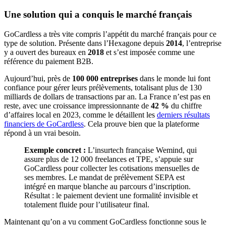
Une solution qui a conquis le marché français
GoCardless a très vite compris l’appétit du marché français pour ce
type de solution. Présente dans l’Hexagone depuis
2014
, l’entreprise
y a ouvert des bureaux en
2018
et s’est imposée comme une
référence du paiement B2B.
Aujourd’hui, près de
100 000 entreprises
dans le monde lui font
confiance pour gérer leurs prélèvements, totalisant plus de 130
milliards de dollars de transactions par an. La France n’est pas en
reste, avec une croissance impressionnante de
42 %
du chiffre
d’affaires local en 2023, comme le détaillent les
derniers résultats
financiers de GoCardless
. Cela prouve bien que la plateforme
répond à un vrai besoin.
Exemple concret :
L’insurtech française Wemind, qui
assure plus de 12 000 freelances et TPE, s’appuie sur
GoCardless pour collecter les cotisations mensuelles de
ses membres. Le mandat de prélèvement SEPA est
intégré en marque blanche au parcours d’inscription.
Résultat : le paiement devient une formalité invisible et
totalement fluide pour l’utilisateur final.
Maintenant qu’on a vu comment GoCardless fonctionne sous le