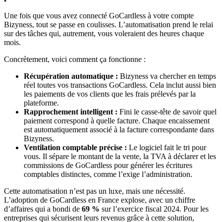
Une fois que vous avez connecté GoCardless à votre compte
Bizyness, tout se passe en coulisses. L’automatisation prend le relai
sur des tâches qui, autrement, vous voleraient des heures chaque
mois.
Concrètement, voici comment ça fonctionne :
Récupération automatique :
Bizyness va chercher en temps
réel toutes vos transactions GoCardless. Cela inclut aussi bien
les paiements de vos clients que les frais prélevés par la
plateforme.
Rapprochement intelligent :
Fini le casse-tête de savoir quel
paiement correspond à quelle facture. Chaque encaissement
est automatiquement associé à la facture correspondante dans
Bizyness.
Ventilation comptable précise :
Le logiciel fait le tri pour
vous. Il sépare le montant de la vente, la TVA à déclarer et les
commissions de GoCardless pour générer les écritures
comptables distinctes, comme l’exige l’administration.
Cette automatisation n’est pas un luxe, mais une nécessité.
L’adoption de GoCardless en France explose, avec un chiffre
d’affaires qui a bondi de
69 %
sur l’exercice fiscal 2024. Pour les
entreprises qui sécurisent leurs revenus grâce à cette solution,