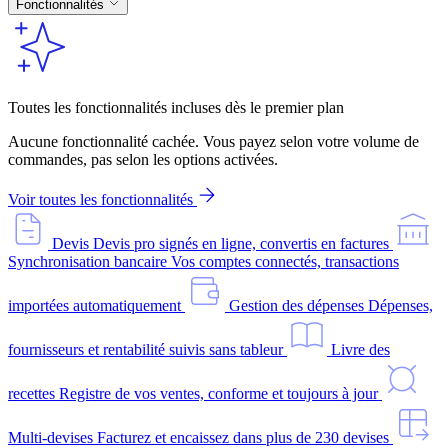
Fonctionnalités
Toutes les fonctionnalités incluses dès le premier plan
Aucune fonctionnalité cachée. Vous payez selon votre volume de
commandes, pas selon les options activées.
Voir toutes les fonctionnalités
Devis
Devis pro signés en ligne, convertis en factures
Synchronisation bancaire
Vos comptes connectés, transactions
importées automatiquement
Gestion des dépenses
Dépenses,
fournisseurs et rentabilité suivis sans tableur
Livre des
recettes
Registre de vos ventes, conforme et toujours à jour
Multi-devises
Facturez et encaissez dans plus de 230 devises