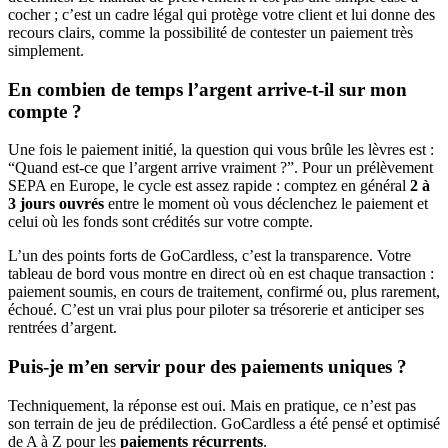
cocher ; c’est un cadre légal qui protège votre client et lui donne des
recours clairs, comme la possibilité de contester un paiement très
simplement.
En combien de temps l’argent arrive-t-il sur mon
compte ?
Une fois le paiement initié, la question qui vous brûle les lèvres est :
“Quand est-ce que l’argent arrive vraiment ?”. Pour un prélèvement
SEPA en Europe, le cycle est assez rapide : comptez en général
2 à
3 jours ouvrés
entre le moment où vous déclenchez le paiement et
celui où les fonds sont crédités sur votre compte.
L’un des points forts de GoCardless, c’est la transparence. Votre
tableau de bord vous montre en direct où en est chaque transaction :
paiement soumis, en cours de traitement, confirmé ou, plus rarement,
échoué. C’est un vrai plus pour piloter sa trésorerie et anticiper ses
rentrées d’argent.
Puis-je m’en servir pour des paiements uniques ?
Techniquement, la réponse est oui. Mais en pratique, ce n’est pas
son terrain de jeu de prédilection. GoCardless a été pensé et optimisé
de A à Z pour les
paiements récurrents
.