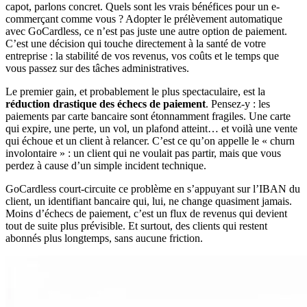
capot, parlons concret. Quels sont les vrais bénéfices pour un e-
commerçant comme vous ? Adopter le prélèvement automatique
avec GoCardless, ce n’est pas juste une autre option de paiement.
C’est une décision qui touche directement à la santé de votre
entreprise : la stabilité de vos revenus, vos coûts et le temps que
vous passez sur des tâches administratives.
Le premier gain, et probablement le plus spectaculaire, est la
réduction drastique des échecs de paiement
. Pensez-y : les
paiements par carte bancaire sont étonnamment fragiles. Une carte
qui expire, une perte, un vol, un plafond atteint… et voilà une vente
qui échoue et un client à relancer. C’est ce qu’on appelle le « churn
involontaire » : un client qui ne voulait pas partir, mais que vous
perdez à cause d’un simple incident technique.
GoCardless court-circuite ce problème en s’appuyant sur l’IBAN du
client, un identifiant bancaire qui, lui, ne change quasiment jamais.
Moins d’échecs de paiement, c’est un flux de revenus qui devient
tout de suite plus prévisible. Et surtout, des clients qui restent
abonnés plus longtemps, sans aucune friction.