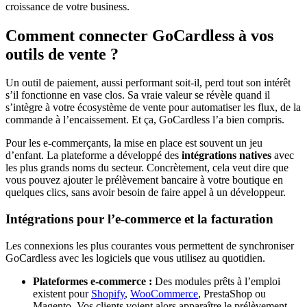
croissance de votre business.
Comment connecter GoCardless à vos
outils de vente ?
Un outil de paiement, aussi performant soit-il, perd tout son intérêt
s’il fonctionne en vase clos. Sa vraie valeur se révèle quand il
s’intègre à votre écosystème de vente pour automatiser les flux, de la
commande à l’encaissement. Et ça, GoCardless l’a bien compris.
Pour les e-commerçants, la mise en place est souvent un jeu
d’enfant. La plateforme a développé des
intégrations natives
avec
les plus grands noms du secteur. Concrètement, cela veut dire que
vous pouvez ajouter le prélèvement bancaire à votre boutique en
quelques clics, sans avoir besoin de faire appel à un développeur.
Intégrations pour l’e-commerce et la facturation
Les connexions les plus courantes vous permettent de synchroniser
GoCardless avec les logiciels que vous utilisez au quotidien.
Plateformes e-commerce :
Des modules prêts à l’emploi
existent pour
Shopify
,
WooCommerce
, PrestaShop ou
Magento. Vos clients voient alors apparaître le prélèvement