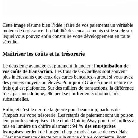
Cette image résume bien l’idée : faire de vos paiements un véritable
moteur de croissance. La fiabilité des encaissements est le socle sur
lequel vous pouvez enfin construire votre développement en toute
sérénité.
Maîtriser les coûts et la trésorerie
Le deuxième avantage est purement financier : l’
optimisation de
vos coûts de transaction
. Les frais de GoCardless sont souvent
plus intéressants que ceux des cartes bancaires, surtout si vous avez
des paniers moyens ou élevés. Pourquoi ? Grâce à une structure de
frais qui est plafonnée. Sur des milliers de transactions, la différence
n’est pas anecdotique, elle peut se chiffrer en économies très
substantielles.
Enfin, et c’est le nerf de la guerre pour beaucoup, parlons de
l’impact sur votre trésorerie. Les retards de paiement sont un poison
lent pour les entreprises. Une étude OpinionWay pour GoCardless a
mis en lumière un chiffre alarmant :
94 % des entreprises
françaises
perdent de l’argent chaque mois à cause de ces délais.
C’est une menace directe pour la survie d’un e-commerce. Pour