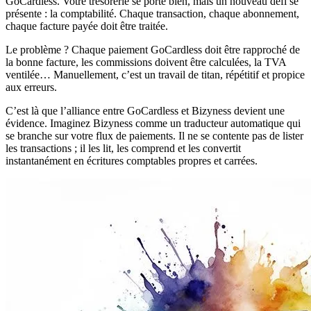
GoCardless. Votre trésorerie se porte bien, mais un nouveau défi se
présente : la comptabilité. Chaque transaction, chaque abonnement,
chaque facture payée doit être traitée.
Le problème ? Chaque paiement GoCardless doit être rapproché de
la bonne facture, les commissions doivent être calculées, la TVA
ventilée… Manuellement, c’est un travail de titan, répétitif et propice
aux erreurs.
C’est là que l’alliance entre GoCardless et Bizyness devient une
évidence. Imaginez Bizyness comme un traducteur automatique qui
se branche sur votre flux de paiements. Il ne se contente pas de lister
les transactions ; il les lit, les comprend et les convertit
instantanément en écritures comptables propres et carrées.