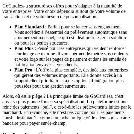
GoCardless a structuré ses offres pour s’adapter à la maturité de
votre entreprise. Votre choix dépendra surtout de votre volume de
transactions et de votre besoin de personnalisation.
Plan Standard
: Parfait pour se lancer sans engagement.
Vous accédez à l’essentiel du prélèvement automatique sans
abonnement mensuel, ce qui est idéal pour tester la solution
ou pour les petites structures.
Plan Plus
: Pensé pour les entreprises qui veulent renforcer
leur image de marque. Il vous permet de mettre vos couleurs
et votre logo sur les pages de paiement et dans les emails de
notification envoyés à vos clients.
Plan Pro
: L’offre la plus complète, destinée aux entreprises
qui gèrent des volumes importants. Elle donne accès à un
support client prioritaire et à des options d’intégration plus
poussées pour une gestion sur-mesure.
Alors, où est le piège ? La principale limite de GoCardless, c’est
aussi sa plus grande force : sa spécialisation. La plateforme est une
reine des paiements “pull”, c’est-à-dire les prélèvements initiés par le
marchand. En revanche, elle n’est pas conçue pour les paiements
“push” instantanés, comme un achat unique où le client sort sa carte
bancaire pour payer sur-le-champ.