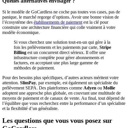
Quelles alternatives envisager ?
Si le modèle de GoCardless ne coche pas toutes vos cases, pas de
panique, le marché regorge d’options. Avoir une bonne vision de
l’écosystème des
établissements de paiement
est la clé pour
construire une architecture financière qui colle vraiment à votre
modèle économique.
Si vous cherchez une solution tout-en-un qui gère à la
fois les prélèvements et les paiements par carte,
Stripe
Billing
est un concurrent direct sérieux. Il offre une
infrastructure complète pour gérer abonnements et
factures, en acceptant une plus large gamme de
méthodes de paiement.
Pour des besoins plus spécifiques, d’autres acteurs méritent votre
attention.
SlimPay
, par exemple, est également un spécialiste du
prélèvement SEPA. Des plateformes comme
Adyen
ou
Mollie
adoptent une approche plus globale, en couvrant une multitude de
moyens de paiement et de canaux de vente. Au final, tout dépend de
l’équilibre que vous recherchez entre la performance d’un spécialiste
et la flexibilité d’un généraliste.
Les questions que vous vous posez sur