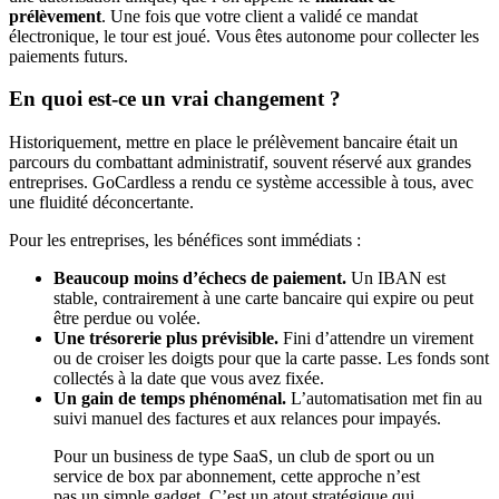
prélèvement
. Une fois que votre client a validé ce mandat
électronique, le tour est joué. Vous êtes autonome pour collecter les
paiements futurs.
En quoi est-ce un vrai changement ?
Historiquement, mettre en place le prélèvement bancaire était un
parcours du combattant administratif, souvent réservé aux grandes
entreprises. GoCardless a rendu ce système accessible à tous, avec
une fluidité déconcertante.
Pour les entreprises, les bénéfices sont immédiats :
Beaucoup moins d’échecs de paiement.
Un IBAN est
stable, contrairement à une carte bancaire qui expire ou peut
être perdue ou volée.
Une trésorerie plus prévisible.
Fini d’attendre un virement
ou de croiser les doigts pour que la carte passe. Les fonds sont
collectés à la date que vous avez fixée.
Un gain de temps phénoménal.
L’automatisation met fin au
suivi manuel des factures et aux relances pour impayés.
Pour un business de type SaaS, un club de sport ou un
service de box par abonnement, cette approche n’est
pas un simple gadget. C’est un atout stratégique qui