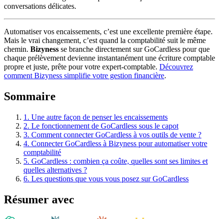
conversations délicates.
Automatiser vos encaissements, c’est une excellente première étape.
Mais le vrai changement, c’est quand la comptabilité suit le même
chemin.
Bizyness
se branche directement sur GoCardless pour que
chaque prélèvement devienne instantanément une écriture comptable
propre et juste, prête pour votre expert-comptable.
Découvrez
comment Bizyness simplifie votre gestion financière
.
Sommaire
1.
Une autre façon de penser les encaissements
2.
Le fonctionnement de GoCardless sous le capot
3.
Comment connecter GoCardless à vos outils de vente ?
4.
Connecter GoCardless à Bizyness pour automatiser votre
comptabilité
5.
GoCardless : combien ça coûte, quelles sont ses limites et
quelles alternatives ?
6.
Les questions que vous vous posez sur GoCardless
Résumer avec