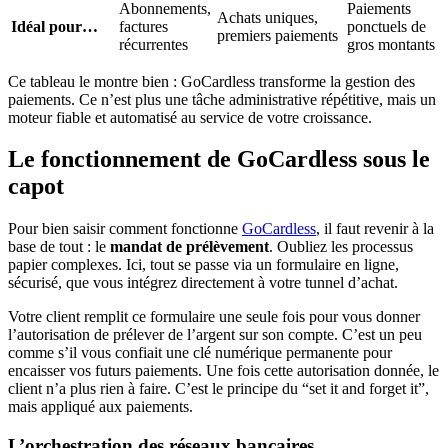
Abonnements,
Paiements
Achats uniques,
Idéal pour…
factures
ponctuels de
premiers paiements
récurrentes
gros montants
Ce tableau le montre bien : GoCardless transforme la gestion des
paiements. Ce n’est plus une tâche administrative répétitive, mais un
moteur fiable et automatisé au service de votre croissance.
Le fonctionnement de GoCardless sous le
capot
Pour bien saisir comment fonctionne
GoCardless
, il faut revenir à la
base de tout : le
mandat de prélèvement
. Oubliez les processus
papier complexes. Ici, tout se passe via un formulaire en ligne,
sécurisé, que vous intégrez directement à votre tunnel d’achat.
Votre client remplit ce formulaire une seule fois pour vous donner
l’autorisation de prélever de l’argent sur son compte. C’est un peu
comme s’il vous confiait une clé numérique permanente pour
encaisser vos futurs paiements. Une fois cette autorisation donnée, le
client n’a plus rien à faire. C’est le principe du “set it and forget it”,
mais appliqué aux paiements.
L’orchestration des réseaux bancaires