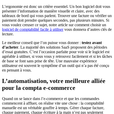
L’ergonomie est donc un critère essentiel. Un bon logiciel doit vous
présenter l’information de manière visuelle et claire, avec des
tableaux de bord qui vous parlent. Trouver une facture ou vérifier un
paiement doit prendre quelques secondes, pas plusieurs minutes. Si
vous voulez creuser ce sujet, notre article sur comment choisir un
logiciel de comptabilité facile à utiliser
vous donnera d’autres clés de
lecture.
Le meilleur conseil que l’on puisse vous donner :
testez avant
d’acheter
. La majorité des solutions SaaS proposent des périodes
d’essai gratuites. C’est l’occasion parfaite pour voir si le logiciel est
agréable à utiliser, si vous vous y retrouvez facilement et si les tâches
de base se font sans prise de tête. Une mauvaise expérience
utilisateur est souvent le symptôme d’un outil qui n’a pas été conçu
en pensant à vous.
L’automatisation, votre meilleure alliée
pour la compta e-commerce
Quand on se lance dans l’e-commerce et que les commandes
commencent à affluer, on réalise vite une chose : la comptabilité
manuelle est un véritable gouffre à temps. Gérer chaque facture,
chaque paiement, chaque écriture à la main n’est pas seulement