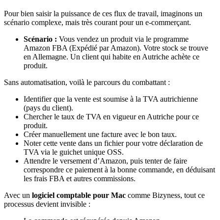
Pour bien saisir la puissance de ces flux de travail, imaginons un
scénario complexe, mais très courant pour un e-commerçant.
Scénario :
Vous vendez un produit via le programme
Amazon FBA (Expédié par Amazon). Votre stock se trouve
en Allemagne. Un client qui habite en Autriche achète ce
produit.
Sans automatisation, voilà le parcours du combattant :
Identifier que la vente est soumise à la TVA autrichienne
(pays du client).
Chercher le taux de TVA en vigueur en Autriche pour ce
produit.
Créer manuellement une facture avec le bon taux.
Noter cette vente dans un fichier pour votre déclaration de
TVA via le guichet unique OSS.
Attendre le versement d’Amazon, puis tenter de faire
correspondre ce paiement à la bonne commande, en déduisant
les frais FBA et autres commissions.
Avec un
logiciel comptable pour Mac
comme Bizyness, tout ce
processus devient invisible :