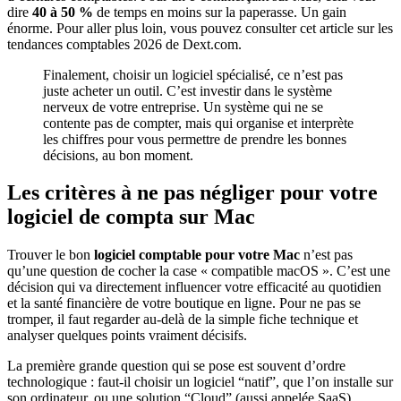
dire
40 à 50 %
de temps en moins sur la paperasse. Un gain
énorme. Pour aller plus loin, vous pouvez consulter cet article sur les
tendances comptables 2026 de Dext.com.
Finalement, choisir un logiciel spécialisé, ce n’est pas
juste acheter un outil. C’est investir dans le système
nerveux de votre entreprise. Un système qui ne se
contente pas de compter, mais qui organise et interprète
les chiffres pour vous permettre de prendre les bonnes
décisions, au bon moment.
Les critères à ne pas négliger pour votre
logiciel de compta sur Mac
Trouver le bon
logiciel comptable pour votre Mac
n’est pas
qu’une question de cocher la case « compatible macOS ». C’est une
décision qui va directement influencer votre efficacité au quotidien
et la santé financière de votre boutique en ligne. Pour ne pas se
tromper, il faut regarder au-delà de la simple fiche technique et
analyser quelques points vraiment décisifs.
La première grande question qui se pose est souvent d’ordre
technologique : faut-il choisir un logiciel “natif”, que l’on installe sur
son ordinateur, ou une solution “Cloud” (aussi appelée SaaS),