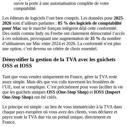
ouvre la porte à une automatisation complète de votre
comptabilité.
Les éditeurs de logiciels l’ont bien compris. Les données pour
2025-
2026
sont d’ailleurs parlantes :
85 % des logiciels de comptabilité
pour Mac
sur le marché français intègrent déjà cette conformité.
Des outils comme Indy ou Freebe ont clairement démocratisé l’accès
à ces solutions, provoquant une augmentation de
35 %
du nombre
d’utilisateurs sur Mac entre 2024 et 2026. La conformité n’est plus
une option, c’est devenu un critère de choix essentiel.
Démystifier la gestion de la TVA avec les guichets
OSS et IOSS
Tant que vous vendez uniquement en France, gérer la TVA reste
assez simple. Mais dès que vos colis traversent les frontières de
l’UE, tout se complique. C’est précisément pour vous faciliter la vie
que les guichets uniques
OSS (One-Stop Shop)
et
IOSS (Import
One-Stop Shop)
ont été créés.
Le principe est simple : au lieu de vous immatriculer à la TVA dans
chaque pays européen où vous avez des clients, vous déclarez et
payez toute la TVA due via un portail unique, directement en
France.