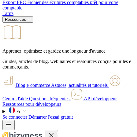
Export FEC
Fichier des écritures comptables prêt pour votre
comptable
Tarifs
Ressources
Apprenez, optimisez et gardez une longueur d'avance
Guides, articles de blog, webinaires et ressources conçus pour les e-
commerçants.
Blog e-commerce
Astuces, actualités et tutoriels
Centre d'aide
Questions fréquentes
API développeur
Ressources pour développeurs
Fr
Se connecter
Démarrer l'essai gratuit