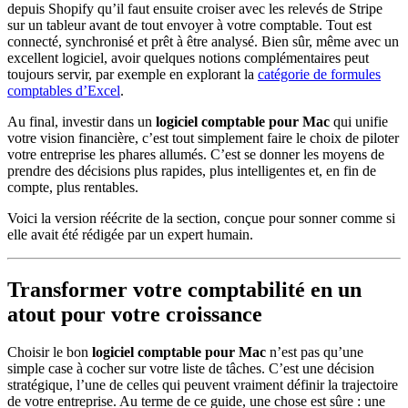
depuis Shopify qu’il faut ensuite croiser avec les relevés de Stripe
sur un tableur avant de tout envoyer à votre comptable. Tout est
connecté, synchronisé et prêt à être analysé. Bien sûr, même avec un
excellent logiciel, avoir quelques notions complémentaires peut
toujours servir, par exemple en explorant la
catégorie de formules
comptables d’Excel
.
Au final, investir dans un
logiciel comptable pour Mac
qui unifie
votre vision financière, c’est tout simplement faire le choix de piloter
votre entreprise les phares allumés. C’est se donner les moyens de
prendre des décisions plus rapides, plus intelligentes et, en fin de
compte, plus rentables.
Voici la version réécrite de la section, conçue pour sonner comme si
elle avait été rédigée par un expert humain.
Transformer votre comptabilité en un
atout pour votre croissance
Choisir le bon
logiciel comptable pour Mac
n’est pas qu’une
simple case à cocher sur votre liste de tâches. C’est une décision
stratégique, l’une de celles qui peuvent vraiment définir la trajectoire
de votre entreprise. Au terme de ce guide, une chose est sûre : une