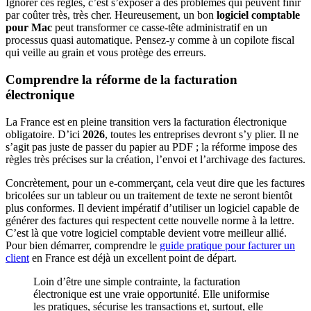
Ignorer ces règles, c’est s’exposer à des problèmes qui peuvent finir
par coûter très, très cher. Heureusement, un bon
logiciel comptable
pour Mac
peut transformer ce casse-tête administratif en un
processus quasi automatique. Pensez-y comme à un copilote fiscal
qui veille au grain et vous protège des erreurs.
Comprendre la réforme de la facturation
électronique
La France est en pleine transition vers la facturation électronique
obligatoire. D’ici
2026
, toutes les entreprises devront s’y plier. Il ne
s’agit pas juste de passer du papier au PDF ; la réforme impose des
règles très précises sur la création, l’envoi et l’archivage des factures.
Concrètement, pour un e-commerçant, cela veut dire que les factures
bricolées sur un tableur ou un traitement de texte ne seront bientôt
plus conformes. Il devient impératif d’utiliser un logiciel capable de
générer des factures qui respectent cette nouvelle norme à la lettre.
C’est là que votre logiciel comptable devient votre meilleur allié.
Pour bien démarrer, comprendre le
guide pratique pour facturer un
client
en France est déjà un excellent point de départ.
Loin d’être une simple contrainte, la facturation
électronique est une vraie opportunité. Elle uniformise
les pratiques, sécurise les transactions et, surtout, elle