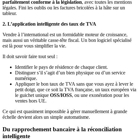
parfaitement conforme à la législation
, avec toutes les mentions
légales. Fini les oublis ou les factures bricolées à la hâte sur un
tableur.
2. L’application intelligente des taux de TVA
Vendre à l’international est un formidable moteur de croissance,
mais aussi un véritable casse-tête fiscal. Un bon logiciel spécialisé
est là pour vous simplifier la vie.
Il doit savoir faire tout seul :
Identifier le pays de résidence de chaque client.
Distinguer s’il s’agit d’un bien physique ou d’un service
numérique.
Appliquer le bon taux de TVA sans que vous ayez à lever le
petit doigt, que ce soit la TVA française, un taux européen via
le guichet unique
OSS/IOSS
, ou une exonération pour les
ventes hors UE.
Ce qui est quasiment impossible à gérer manuellement à grande
échelle devient alors un simple automatisme.
Du rapprochement bancaire à la réconciliation
intelligente