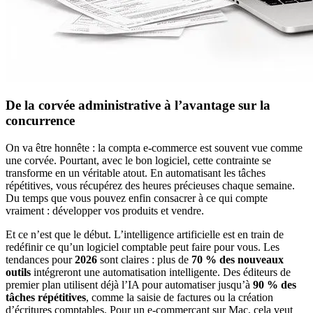
De la corvée administrative à l’avantage sur la
concurrence
On va être honnête : la compta e-commerce est souvent vue comme
une corvée. Pourtant, avec le bon logiciel, cette contrainte se
transforme en un véritable atout. En automatisant les tâches
répétitives, vous récupérez des heures précieuses chaque semaine.
Du temps que vous pouvez enfin consacrer à ce qui compte
vraiment : développer vos produits et vendre.
Et ce n’est que le début. L’intelligence artificielle est en train de
redéfinir ce qu’un logiciel comptable peut faire pour vous. Les
tendances pour
2026
sont claires : plus de
70 % des nouveaux
outils
intégreront une automatisation intelligente. Des éditeurs de
premier plan utilisent déjà l’IA pour automatiser jusqu’à
90 % des
tâches répétitives
, comme la saisie de factures ou la création
d’écritures comptables. Pour un e-commerçant sur Mac, cela veut