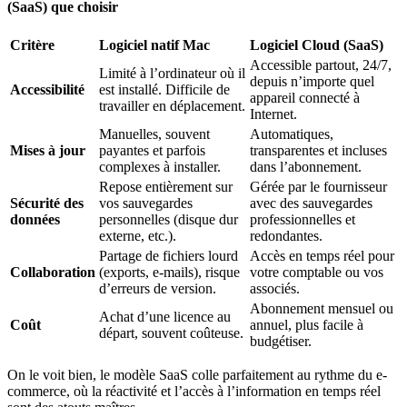
(SaaS) que choisir
Critère
Logiciel natif Mac
Logiciel Cloud (SaaS)
Accessible partout, 24/7,
Limité à l’ordinateur où il
depuis n’importe quel
Accessibilité
est installé. Difficile de
appareil connecté à
travailler en déplacement.
Internet.
Manuelles, souvent
Automatiques,
Mises à jour
payantes et parfois
transparentes et incluses
complexes à installer.
dans l’abonnement.
Repose entièrement sur
Gérée par le fournisseur
Sécurité des
vos sauvegardes
avec des sauvegardes
données
personnelles (disque dur
professionnelles et
externe, etc.).
redondantes.
Partage de fichiers lourd
Accès en temps réel pour
Collaboration
(exports, e-mails), risque
votre comptable ou vos
d’erreurs de version.
associés.
Abonnement mensuel ou
Achat d’une licence au
Coût
annuel, plus facile à
départ, souvent coûteuse.
budgétiser.
On le voit bien, le modèle SaaS colle parfaitement au rythme du e-
commerce, où la réactivité et l’accès à l’information en temps réel