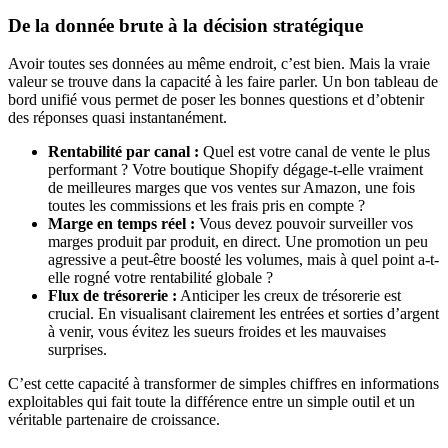
De la donnée brute à la décision stratégique
Avoir toutes ses données au même endroit, c’est bien. Mais la vraie
valeur se trouve dans la capacité à les faire parler. Un bon tableau de
bord unifié vous permet de poser les bonnes questions et d’obtenir
des réponses quasi instantanément.
Rentabilité par canal :
Quel est votre canal de vente le plus
performant ? Votre boutique Shopify dégage-t-elle vraiment
de meilleures marges que vos ventes sur Amazon, une fois
toutes les commissions et les frais pris en compte ?
Marge en temps réel :
Vous devez pouvoir surveiller vos
marges produit par produit, en direct. Une promotion un peu
agressive a peut-être boosté les volumes, mais à quel point a-t-
elle rogné votre rentabilité globale ?
Flux de trésorerie :
Anticiper les creux de trésorerie est
crucial. En visualisant clairement les entrées et sorties d’argent
à venir, vous évitez les sueurs froides et les mauvaises
surprises.
C’est cette capacité à transformer de simples chiffres en informations
exploitables qui fait toute la différence entre un simple outil et un
véritable partenaire de croissance.