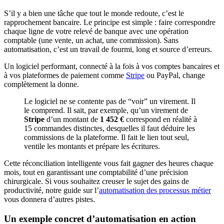
S’il y a bien une tâche que tout le monde redoute, c’est le
rapprochement bancaire. Le principe est simple : faire correspondre
chaque ligne de votre relevé de banque avec une opération
comptable (une vente, un achat, une commission). Sans
automatisation, c’est un travail de fourmi, long et source d’erreurs.
Un logiciel performant, connecté à la fois à vos comptes bancaires et
à vos plateformes de paiement comme
Stripe
ou PayPal, change
complètement la donne.
Le logiciel ne se contente pas de “voir” un virement. Il
le comprend. Il sait, par exemple, qu’un virement de
Stripe
d’un montant de
1 452 €
correspond en réalité à
15 commandes distinctes, desquelles il faut déduire les
commissions de la plateforme. Il fait le lien tout seul,
ventile les montants et prépare les écritures.
Cette réconciliation intelligente vous fait gagner des heures chaque
mois, tout en garantissant une comptabilité d’une précision
chirurgicale. Si vous souhaitez creuser le sujet des gains de
productivité, notre guide sur l’
automatisation des processus métier
vous donnera d’autres pistes.
Un exemple concret d’automatisation en action