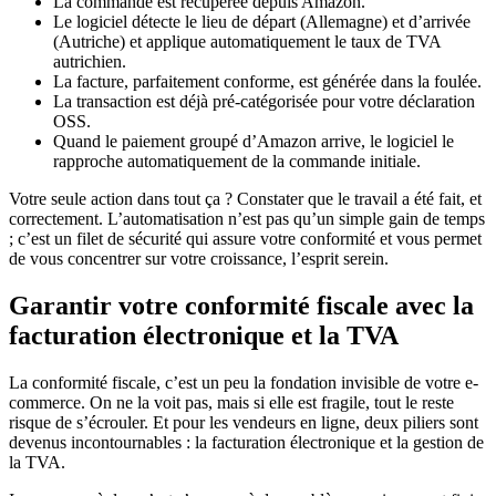
La commande est récupérée depuis Amazon.
Le logiciel détecte le lieu de départ (Allemagne) et d’arrivée
(Autriche) et applique automatiquement le taux de TVA
autrichien.
La facture, parfaitement conforme, est générée dans la foulée.
La transaction est déjà pré-catégorisée pour votre déclaration
OSS.
Quand le paiement groupé d’Amazon arrive, le logiciel le
rapproche automatiquement de la commande initiale.
Votre seule action dans tout ça ? Constater que le travail a été fait, et
correctement. L’automatisation n’est pas qu’un simple gain de temps
; c’est un filet de sécurité qui assure votre conformité et vous permet
de vous concentrer sur votre croissance, l’esprit serein.
Garantir votre conformité fiscale avec la
facturation électronique et la TVA
La conformité fiscale, c’est un peu la fondation invisible de votre e-
commerce. On ne la voit pas, mais si elle est fragile, tout le reste
risque de s’écrouler. Et pour les vendeurs en ligne, deux piliers sont
devenus incontournables : la facturation électronique et la gestion de
la TVA.