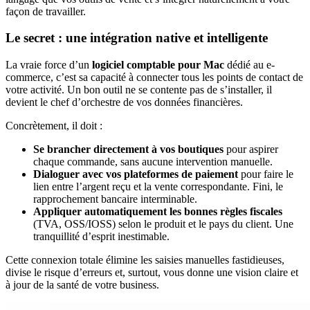
façon de travailler.
Le secret : une intégration native et intelligente
La vraie force d’un
logiciel comptable pour Mac
dédié au e-
commerce, c’est sa capacité à connecter tous les points de contact de
votre activité. Un bon outil ne se contente pas de s’installer, il
devient le chef d’orchestre de vos données financières.
Concrètement, il doit :
Se brancher directement à vos boutiques
pour aspirer
chaque commande, sans aucune intervention manuelle.
Dialoguer avec vos plateformes de paiement
pour faire le
lien entre l’argent reçu et la vente correspondante. Fini, le
rapprochement bancaire interminable.
Appliquer automatiquement les bonnes règles fiscales
(TVA, OSS/IOSS) selon le produit et le pays du client. Une
tranquillité d’esprit inestimable.
Cette connexion totale élimine les saisies manuelles fastidieuses,
divise le risque d’erreurs et, surtout, vous donne une vision claire et
à jour de la santé de votre business.