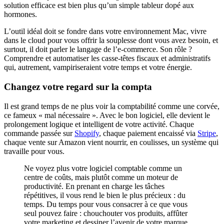
solution efficace est bien plus qu’un simple tableur dopé aux
hormones.
L’outil idéal doit se fondre dans votre environnement Mac, vivre
dans le cloud pour vous offrir la souplesse dont vous avez besoin, et
surtout, il doit parler le langage de l’e-commerce. Son rôle ?
Comprendre et automatiser les casse-têtes fiscaux et administratifs
qui, autrement, vampiriseraient votre temps et votre énergie.
Changez votre regard sur la compta
Il est grand temps de ne plus voir la comptabilité comme une corvée,
ce fameux « mal nécessaire ». Avec le bon logiciel, elle devient le
prolongement logique et intelligent de votre activité. Chaque
commande passée sur
Shopify
, chaque paiement encaissé via
Stripe
,
chaque vente sur Amazon vient nourrir, en coulisses, un système qui
travaille pour vous.
Ne voyez plus votre logiciel comptable comme un
centre de coûts, mais plutôt comme un moteur de
productivité. En prenant en charge les tâches
répétitives, il vous rend le bien le plus précieux : du
temps. Du temps pour vous consacrer à ce que vous
seul pouvez faire : chouchouter vos produits, affûter
votre marketing et dessiner l’avenir de votre marque.