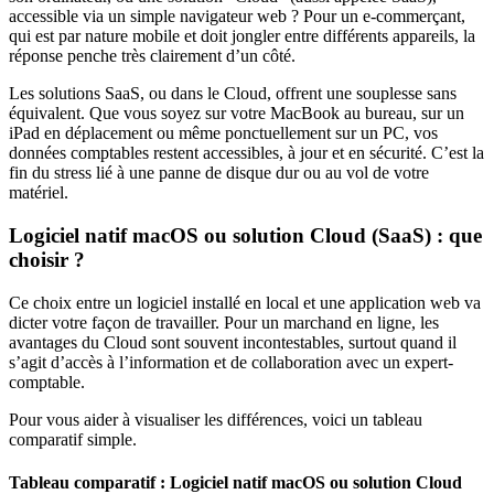
accessible via un simple navigateur web ? Pour un e-commerçant,
qui est par nature mobile et doit jongler entre différents appareils, la
réponse penche très clairement d’un côté.
Les solutions SaaS, ou dans le Cloud, offrent une souplesse sans
équivalent. Que vous soyez sur votre MacBook au bureau, sur un
iPad en déplacement ou même ponctuellement sur un PC, vos
données comptables restent accessibles, à jour et en sécurité. C’est la
fin du stress lié à une panne de disque dur ou au vol de votre
matériel.
Logiciel natif macOS ou solution Cloud (SaaS) : que
choisir ?
Ce choix entre un logiciel installé en local et une application web va
dicter votre façon de travailler. Pour un marchand en ligne, les
avantages du Cloud sont souvent incontestables, surtout quand il
s’agit d’accès à l’information et de collaboration avec un expert-
comptable.
Pour vous aider à visualiser les différences, voici un tableau
comparatif simple.
Tableau comparatif : Logiciel natif macOS ou solution Cloud