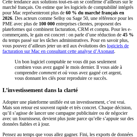
Cette tendance aux solutions tout-en-un se confirme d’ailleurs sur le
marché français. On estime que les logiciels de comptabilité intégrés
pour Mac représenteront plus de
60 % du marché français en
2026
. Des acteurs comme Sellsy ou Sage 50, une référence pour les
PME avec plus de
100 000
entreprises clientes, proposent des
plateformes qui combinent facturation, CRM et compta. Pour les e-
commerçants, le gain est concret : on parle d’une réduction de
45 %
du temps passé sur les tâches administratives. Pour en savoir plus,
vous pouvez d’ailleurs jeter un œil aux évolutions des
logiciels de
facturation sur Mac en consultant cette analyse d’Axonaut
.
Un bon logiciel comptable ne vous dit pas seulement
combien vous avez gagné le mois dernier. Il vous aide à
comprendre
comment
et
où
vous avez gagné cet argent,
vous donnant les clés pour reproduire ce succès.
L’investissement dans la clarté
Adopter une plateforme unifiée est un investissement, c’est vrai.
Mais son retour est souvent rapide et très concret. Chaque décision,
qu’il s’agisse de lancer une campagne publicitaire ou de négocier
avec un fournisseur, devient plus juste parce qu’elle s’appuie sur des
données fiables et à jour.
Pensez au temps que vous allez gagner. Fini, les exports de données