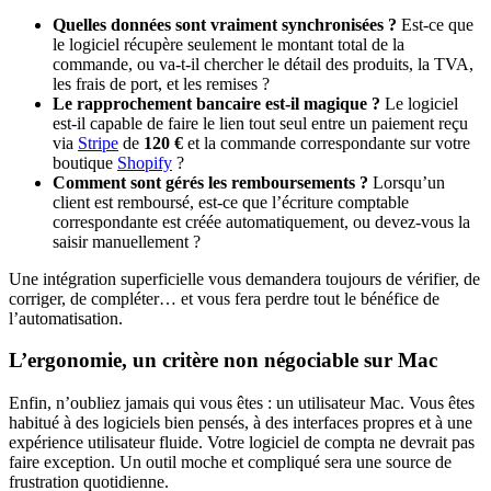
Quelles données sont vraiment synchronisées ?
Est-ce que
le logiciel récupère seulement le montant total de la
commande, ou va-t-il chercher le détail des produits, la TVA,
les frais de port, et les remises ?
Le rapprochement bancaire est-il magique ?
Le logiciel
est-il capable de faire le lien tout seul entre un paiement reçu
via
Stripe
de
120 €
et la commande correspondante sur votre
boutique
Shopify
?
Comment sont gérés les remboursements ?
Lorsqu’un
client est remboursé, est-ce que l’écriture comptable
correspondante est créée automatiquement, ou devez-vous la
saisir manuellement ?
Une intégration superficielle vous demandera toujours de vérifier, de
corriger, de compléter… et vous fera perdre tout le bénéfice de
l’automatisation.
L’ergonomie, un critère non négociable sur Mac
Enfin, n’oubliez jamais qui vous êtes : un utilisateur Mac. Vous êtes
habitué à des logiciels bien pensés, à des interfaces propres et à une
expérience utilisateur fluide. Votre logiciel de compta ne devrait pas
faire exception. Un outil moche et compliqué sera une source de
frustration quotidienne.