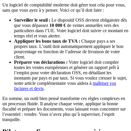
Un logiciel de comptabilité moderne doit gérer tout cela pour vous,
sans que vous ayez à y penser. Voici ce qu’il doit faire :
Surveiller le seuil :
Le dispositif OSS devient obligatoire dès
que vous dépassez
10 000 €
de ventes annuelles vers des
particuliers dans l’UE. Votre logiciel doit suivre ce montant en
temps réel et vous alerter.
Appliquer les bons taux de TVA :
Chaque pays a ses
propres taux. L’outil doit automatiquement appliquer le bon
pourcentage en fonction de l’adresse de livraison de votre
client.
Préparer vos déclarations :
Votre logiciel doit compiler
toutes les ventes européennes et générer un rapport prêt à
l’emploi pour votre déclaration OSS, en détaillant les
montants par pays et par taux. Si vous voulez creuser le sujet,
notre article complémentaire vous aidera à
maîtriser vos
factures et devis
.
En somme, un outil bien pensé transforme ces règles complexes en
un processus fluide. Il analyse chaque vente, applique la bonne
fiscalité et prépare les documents, vous laissant vous concentrer sur
l’essentiel : vendre. Vous n’avez plus qu’à superviser, l’esprit
tranquille.