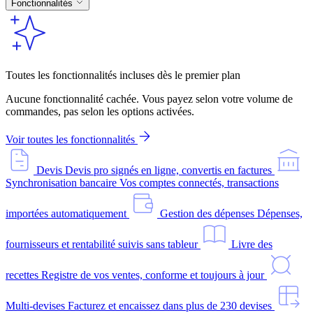
Fonctionnalités
Toutes les fonctionnalités incluses dès le premier plan
Aucune fonctionnalité cachée. Vous payez selon votre volume de
commandes, pas selon les options activées.
Voir toutes les fonctionnalités
Devis
Devis pro signés en ligne, convertis en factures
Synchronisation bancaire
Vos comptes connectés, transactions
importées automatiquement
Gestion des dépenses
Dépenses,
fournisseurs et rentabilité suivis sans tableur
Livre des
recettes
Registre de vos ventes, conforme et toujours à jour
Multi-devises
Facturez et encaissez dans plus de 230 devises