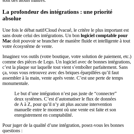
sont des atouts maîtres.
La profondeur des intégrations : une priorité
absolue
Une fois le débat natif/Cloud évacué, le critère le plus important est
sans doute celui des intégrations. Un bon
logiciel comptable pour
Mac
doit pouvoir se brancher de manière fluide et intelligente à tout
votre écosystème de vente.
Imaginez vos outils (votre boutique, votre solution de paiement, etc.)
comme des pièces de Lego. Un logiciel avec de bonnes intégrations,
c’est la plaque sur laquelle tout vient s’emboîter parfaitement. Sans
ça, vous vous retrouvez avec des briques éparpillées qu’il faut
assembler à la main, vente après vente. C’est une perte de temps
monumentale.
Le but d’une intégration n’est pas juste de “connecter”
deux systèmes. C’est d’automatiser le flux de données
de A à Z, pour qu’il n’y ait plus aucune intervention
manuelle entre le moment où une vente est faite et son
enregistrement en comptabilité.
Pour juger de la qualité d’une intégration, posez-vous les bonnes
questions :