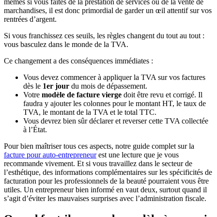
mêmes si vous faites de la prestation de services ou de la vente de
marchandises, il est donc primordial de garder un œil attentif sur vos
rentrées d’argent.
Si vous franchissez ces seuils, les règles changent du tout au tout :
vous basculez dans le monde de la TVA.
Ce changement a des conséquences immédiates :
Vous devez commencer à appliquer la TVA sur vos factures
dès le
1er jour
du mois de dépassement.
Votre
modèle de facture vierge
doit être revu et corrigé. Il
faudra y ajouter les colonnes pour le montant HT, le taux de
TVA, le montant de la TVA et le total TTC.
Vous devrez bien sûr déclarer et reverser cette TVA collectée
à l’État.
Pour bien maîtriser tous ces aspects, notre guide complet sur la
facture pour auto-entrepreneur
est une lecture que je vous
recommande vivement. Et si vous travaillez dans le secteur de
l’esthétique, des informations complémentaires sur les spécificités de
facturation pour les professionnels de la beauté pourraient vous être
utiles. Un entrepreneur bien informé en vaut deux, surtout quand il
s’agit d’éviter les mauvaises surprises avec l’administration fiscale.