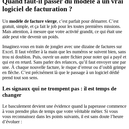
Quand faut-il passer du modèle à un vrai
logiciel de facturation ?
Un
modèle de facture vierge
, c’est parfait pour démarrer. C’est
gratuit, simple, et ça fait le job pour les toutes premières missions.
Mais attention, à mesure que votre activité grandit, ce qui était une
aide peut vite devenir un poids.
Imaginez-vous en train de jongler avec une dizaine de factures sur
Excel. Il faut vérifier à la main que les numéros se suivent bien, sans
trou ni doublon. Puis, ouvrir un autre fichier pour noter qui a payé et
qui est en retard. Sans parler des relances, qu’il faut envoyer une par
une. À chaque nouvelle facture, le risque d’erreur ou d’oubli grimpe
en flèche. C’est précisément là que le passage à un logiciel dédié
prend tout son sens.
Les signaux qui ne trompent pas : il est temps de
changer
Le basculement devient une évidence quand la paperasse commence
à vous prendre plus de temps que votre véritable métier. Si vous
vous reconnaissez dans les points suivants, il est sans doute l’heure
d’évoluer :