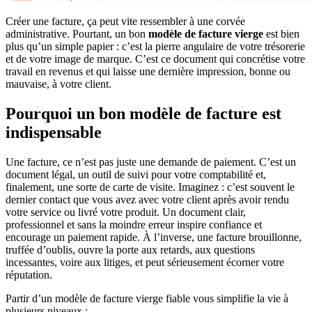
Créer une facture, ça peut vite ressembler à une corvée
administrative. Pourtant, un bon
modèle de facture vierge
est bien
plus qu’un simple papier : c’est la pierre angulaire de votre trésorerie
et de votre image de marque. C’est ce document qui concrétise votre
travail en revenus et qui laisse une dernière impression, bonne ou
mauvaise, à votre client.
Pourquoi un bon modèle de facture est
indispensable
Une facture, ce n’est pas juste une demande de paiement. C’est un
document légal, un outil de suivi pour votre comptabilité et,
finalement, une sorte de carte de visite. Imaginez : c’est souvent le
dernier contact que vous avez avec votre client après avoir rendu
votre service ou livré votre produit. Un document clair,
professionnel et sans la moindre erreur inspire confiance et
encourage un paiement rapide. À l’inverse, une facture brouillonne,
truffée d’oublis, ouvre la porte aux retards, aux questions
incessantes, voire aux litiges, et peut sérieusement écorner votre
réputation.
Partir d’un modèle de facture vierge fiable vous simplifie la vie à
plusieurs niveaux :