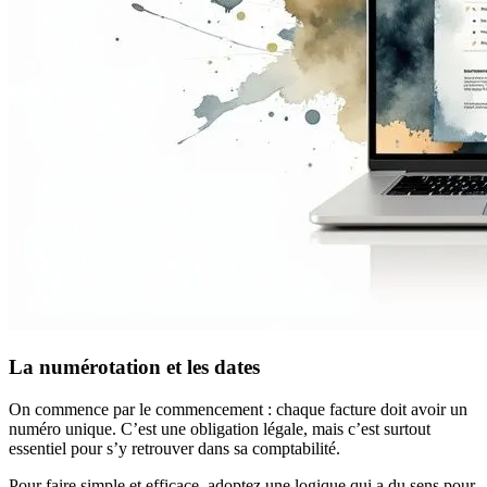
La numérotation et les dates
On commence par le commencement : chaque facture doit avoir un
numéro unique. C’est une obligation légale, mais c’est surtout
essentiel pour s’y retrouver dans sa comptabilité.
Pour faire simple et efficace, adoptez une logique qui a du sens pour