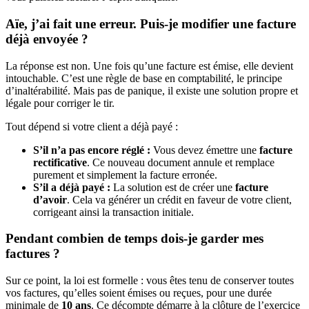
Aïe, j’ai fait une erreur. Puis-je modifier une facture
déjà envoyée ?
La réponse est non. Une fois qu’une facture est émise, elle devient
intouchable. C’est une règle de base en comptabilité, le principe
d’inaltérabilité. Mais pas de panique, il existe une solution propre et
légale pour corriger le tir.
Tout dépend si votre client a déjà payé :
S’il n’a pas encore réglé :
Vous devez émettre une
facture
rectificative
. Ce nouveau document annule et remplace
purement et simplement la facture erronée.
S’il a déjà payé :
La solution est de créer une
facture
d’avoir
. Cela va générer un crédit en faveur de votre client,
corrigeant ainsi la transaction initiale.
Pendant combien de temps dois-je garder mes
factures ?
Sur ce point, la loi est formelle : vous êtes tenu de conserver toutes
vos factures, qu’elles soient émises ou reçues, pour une durée
minimale de
10 ans
. Ce décompte démarre à la clôture de l’exercice