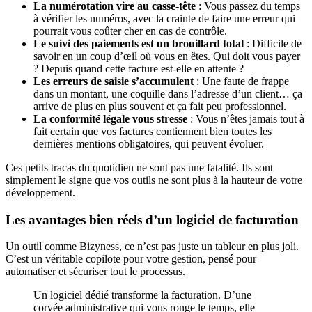
La numérotation vire au casse-tête
: Vous passez du temps
à vérifier les numéros, avec la crainte de faire une erreur qui
pourrait vous coûter cher en cas de contrôle.
Le suivi des paiements est un brouillard total
: Difficile de
savoir en un coup d’œil où vous en êtes. Qui doit vous payer
? Depuis quand cette facture est-elle en attente ?
Les erreurs de saisie s’accumulent
: Une faute de frappe
dans un montant, une coquille dans l’adresse d’un client… ça
arrive de plus en plus souvent et ça fait peu professionnel.
La conformité légale vous stresse
: Vous n’êtes jamais tout à
fait certain que vos factures contiennent bien toutes les
dernières mentions obligatoires, qui peuvent évoluer.
Ces petits tracas du quotidien ne sont pas une fatalité. Ils sont
simplement le signe que vos outils ne sont plus à la hauteur de votre
développement.
Les avantages bien réels d’un logiciel de facturation
Un outil comme Bizyness, ce n’est pas juste un tableur en plus joli.
C’est un véritable copilote pour votre gestion, pensé pour
automatiser et sécuriser tout le processus.
Un logiciel dédié transforme la facturation. D’une
corvée administrative qui vous ronge le temps, elle