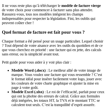
Il ne vous reste plus qu’à télécharger le
modèle de facture vierge
de votre choix pour commencer à facturer sans plus attendre.
Rassurez-vous, tous nos modèles intègrent les champs
indispensables pour respecter la législation. Fini, les oublis qui
peuvent coûter cher !
Quel format de facture est fait pour vous ?
Chaque format a été pensé pour un usage particulier. Lequel choisir
? Tout dépend de votre aisance avec les outils du quotidien et de ce
que vous cherchez en priorité : une facture qui en jette, des calculs
sans erreur, ou la simplicité avant tout.
Petit guide pour vous aider à y voir plus clair :
Modèle Word (.docx)
: Le meilleur allié de votre image de
marque. Vous voulez une facture qui vous ressemble ? C’est
le format idéal pour insérer facilement votre logo, jouer avec
les couleurs de votre charte graphique et ajuster la mise en
page à votre goût.
Modèle Excel (.xlsx)
: Le roi de l’efficacité, parfait pour ceux
qui ont la phobie des erreurs de calcul. Grâce aux formules
déjà intégrées, les totaux HT, la TVA et le montant TTC se
calculent tout seuls. C’est la tranquillité d’esprit assurée.