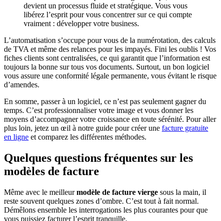
devient un processus fluide et stratégique. Vous vous
libérez l’esprit pour vous concentrer sur ce qui compte
vraiment : développer votre business.
L’automatisation s’occupe pour vous de la numérotation, des calculs
de TVA et même des relances pour les impayés. Fini les oublis ! Vos
fiches clients sont centralisées, ce qui garantit que l’information est
toujours la bonne sur tous vos documents. Surtout, un bon logiciel
vous assure une conformité légale permanente, vous évitant le risque
d’amendes.
En somme, passer à un logiciel, ce n’est pas seulement gagner du
temps. C’est professionnaliser votre image et vous donner les
moyens d’accompagner votre croissance en toute sérénité. Pour aller
plus loin, jetez un œil à notre guide pour créer une
facture gratuite
en ligne
et comparez les différentes méthodes.
Quelques questions fréquentes sur les
modèles de facture
Même avec le meilleur
modèle de facture vierge
sous la main, il
reste souvent quelques zones d’ombre. C’est tout à fait normal.
Démêlons ensemble les interrogations les plus courantes pour que
vous puissiez facturer l’esprit tranquille.