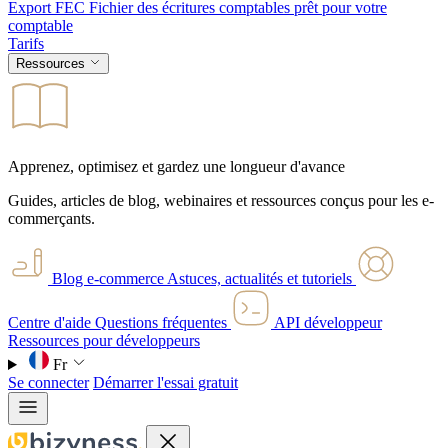
Export FEC
Fichier des écritures comptables prêt pour votre
comptable
Tarifs
Ressources
Apprenez, optimisez et gardez une longueur d'avance
Guides, articles de blog, webinaires et ressources conçus pour les e-
commerçants.
Blog e-commerce
Astuces, actualités et tutoriels
Centre d'aide
Questions fréquentes
API développeur
Ressources pour développeurs
Fr
Se connecter
Démarrer l'essai gratuit