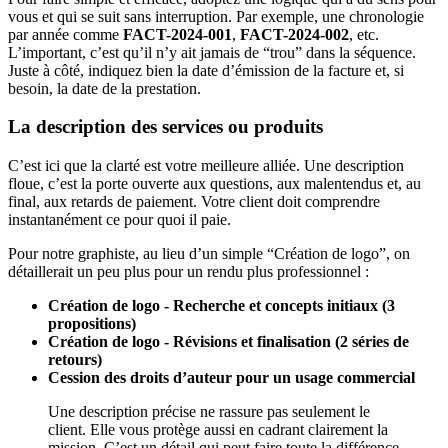
vous et qui se suit sans interruption. Par exemple, une chronologie
par année comme
FACT-2024-001
,
FACT-2024-002
, etc.
L’important, c’est qu’il n’y ait jamais de “trou” dans la séquence.
Juste à côté, indiquez bien la date d’émission de la facture et, si
besoin, la date de la prestation.
La description des services ou produits
C’est ici que la clarté est votre meilleure alliée. Une description
floue, c’est la porte ouverte aux questions, aux malentendus et, au
final, aux retards de paiement. Votre client doit comprendre
instantanément ce pour quoi il paie.
Pour notre graphiste, au lieu d’un simple “Création de logo”, on
détaillerait un peu plus pour un rendu plus professionnel :
Création de logo - Recherche et concepts initiaux (3
propositions)
Création de logo - Révisions et finalisation (2 séries de
retours)
Cession des droits d’auteur pour un usage commercial
Une description précise ne rassure pas seulement le
client. Elle vous protège aussi en cadrant clairement la
mission. C’est un détail qui peut faire toute la différence