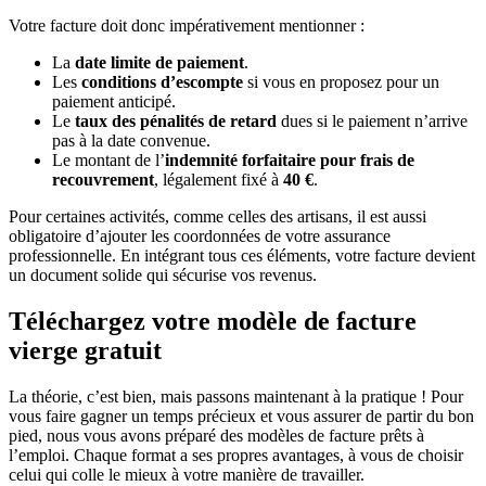
Votre facture doit donc impérativement mentionner :
La
date limite de paiement
.
Les
conditions d’escompte
si vous en proposez pour un
paiement anticipé.
Le
taux des pénalités de retard
dues si le paiement n’arrive
pas à la date convenue.
Le montant de l’
indemnité forfaitaire pour frais de
recouvrement
, légalement fixé à
40 €
.
Pour certaines activités, comme celles des artisans, il est aussi
obligatoire d’ajouter les coordonnées de votre assurance
professionnelle. En intégrant tous ces éléments, votre facture devient
un document solide qui sécurise vos revenus.
Téléchargez votre modèle de facture
vierge gratuit
La théorie, c’est bien, mais passons maintenant à la pratique ! Pour
vous faire gagner un temps précieux et vous assurer de partir du bon
pied, nous vous avons préparé des modèles de facture prêts à
l’emploi. Chaque format a ses propres avantages, à vous de choisir
celui qui colle le mieux à votre manière de travailler.