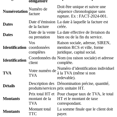
obligatoire
Doit être unique et suivre une
Numéro de
Numérotation
séquence chronologique sans
facture
rupture. Ex : FACT-2024-001.
Date d’émission
La date à laquelle la facture est
Dates
de la facture
créée.
Date de la vente
La date effective de livraison du
Dates
ou prestation
bien ou de la fin du service.
Vos
Raison sociale, adresse, SIREN,
Identification
coordonnées
mention RCS et ville, forme
complètes
juridique, capital social.
Coordonnées du
Nom (ou raison sociale) et adresse
Identification
client
complète.
Numéro d’identification individuel
Votre numéro de
TVA
à la TVA (même si non
TVA
redevable).
Description des
Dénomination précise, quantité,
Détails
produits/services
prix unitaire HT.
Prix total HT et
Pour chaque taux de TVA, le total
Montants
montant de la
HT et le montant de taxe
TVA
correspondant.
Montant total
La somme finale que le client doit
Montants
TTC
payer.