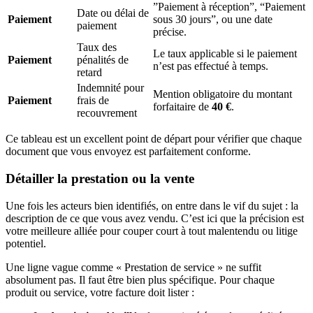
”Paiement à réception”, “Paiement
Date ou délai de
Paiement
sous 30 jours”, ou une date
paiement
précise.
Taux des
Le taux applicable si le paiement
Paiement
pénalités de
n’est pas effectué à temps.
retard
Indemnité pour
Mention obligatoire du montant
Paiement
frais de
forfaitaire de
40 €
.
recouvrement
Ce tableau est un excellent point de départ pour vérifier que chaque
document que vous envoyez est parfaitement conforme.
Détailler la prestation ou la vente
Une fois les acteurs bien identifiés, on entre dans le vif du sujet : la
description de ce que vous avez vendu. C’est ici que la précision est
votre meilleure alliée pour couper court à tout malentendu ou litige
potentiel.
Une ligne vague comme « Prestation de service » ne suffit
absolument pas. Il faut être bien plus spécifique. Pour chaque
produit ou service, votre facture doit lister :