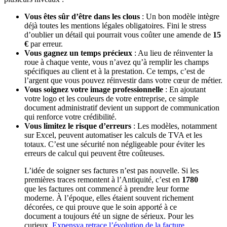
Vous êtes sûr d’être dans les clous
: Un bon modèle intègre
déjà toutes les mentions légales obligatoires. Fini le stress
d’oublier un détail qui pourrait vous coûter une amende de
15
€
par erreur.
Vous gagnez un temps précieux
: Au lieu de réinventer la
roue à chaque vente, vous n’avez qu’à remplir les champs
spécifiques au client et à la prestation. Ce temps, c’est de
l’argent que vous pouvez réinvestir dans votre cœur de métier.
Vous soignez votre image professionnelle
: En ajoutant
votre logo et les couleurs de votre entreprise, ce simple
document administratif devient un support de communication
qui renforce votre crédibilité.
Vous limitez le risque d’erreurs
: Les modèles, notamment
sur Excel, peuvent automatiser les calculs de TVA et les
totaux. C’est une sécurité non négligeable pour éviter les
erreurs de calcul qui peuvent être coûteuses.
L’idée de soigner ses factures n’est pas nouvelle. Si les
premières traces remontent à l’Antiquité, c’est en
1780
que les factures ont commencé à prendre leur forme
moderne. À l’époque, elles étaient souvent richement
décorées, ce qui prouve que le soin apporté à ce
document a toujours été un signe de sérieux. Pour les
curieux,
Expensya retrace l’évolution de la facture
.