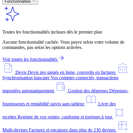
Fonctionnalités
Toutes les fonctionnalités incluses dès le premier plan
Aucune fonctionnalité cachée. Vous payez selon votre volume de
commandes, pas selon les options activées.
Voir toutes les fonctionnalités
Devis
Devis pro signés en ligne, convertis en factures
Synchronisation bancaire
Vos comptes connectés, transactions
importées automatiquement
Gestion des dépenses
Dépenses,
fournisseurs et rentabilité suivis sans tableur
Livre des
recettes
Registre de vos ventes, conforme et toujours à jour
Multi-devises
Facturez et encaissez dans plus de 230 devises