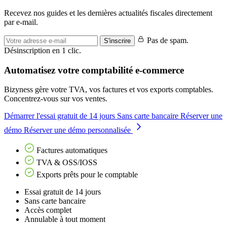
Recevez nos guides et les dernières actualités fiscales directement
par e-mail.
Pas de spam.
S'inscrire
Désinscription en 1 clic.
Automatisez votre comptabilité e-commerce
Bizyness gère votre TVA, vos factures et vos exports comptables.
Concentrez-vous sur vos ventes.
Démarrer l'essai gratuit de 14 jours
Sans carte bancaire
Réserver une
démo
Réserver une démo personnalisée
Factures automatiques
TVA & OSS/IOSS
Exports prêts pour le comptable
Essai gratuit de 14 jours
Sans carte bancaire
Accès complet
Annulable à tout moment