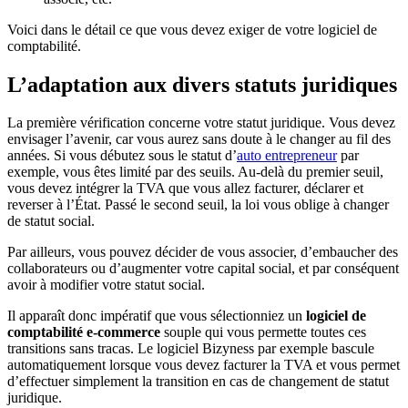
Voici dans le détail ce que vous devez exiger de votre logiciel de
comptabilité.
L’adaptation aux divers statuts juridiques
La première vérification concerne votre statut juridique. Vous devez
envisager l’avenir, car vous aurez sans doute à le changer au fil des
années. Si vous débutez sous le statut d’
auto entrepreneur
par
exemple, vous êtes limité par des seuils. Au-delà du premier seuil,
vous devez intégrer la TVA que vous allez facturer, déclarer et
reverser à l’État. Passé le second seuil, la loi vous oblige à changer
de statut social.
Par ailleurs, vous pouvez décider de vous associer, d’embaucher des
collaborateurs ou d’augmenter votre capital social, et par conséquent
avoir à modifier votre statut social.
Il apparaît donc impératif que vous sélectionniez un
logiciel de
comptabilité e-commerce
souple qui vous permette toutes ces
transitions sans tracas. Le logiciel Bizyness par exemple bascule
automatiquement lorsque vous devez facturer la TVA et vous permet
d’effectuer simplement la transition en cas de changement de statut
juridique.