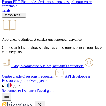
Export FEC
Fichier des écritures comptables prêt pour votre
comptable
Tarifs
Ressources
Apprenez, optimisez et gardez une longueur d'avance
Guides, articles de blog, webinaires et ressources conçus pour les e-
commerçants.
Blog e-commerce
Astuces, actualités et tutoriels
Centre d'aide
Questions fréquentes
API développeur
Ressources pour développeurs
Fr
Se connecter
Démarrer l'essai gratuit