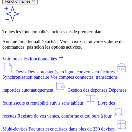
Fonctionnalités
Toutes les fonctionnalités incluses dès le premier plan
Aucune fonctionnalité cachée. Vous payez selon votre volume de
commandes, pas selon les options activées.
Voir toutes les fonctionnalités
Devis
Devis pro signés en ligne, convertis en factures
Synchronisation bancaire
Vos comptes connectés, transactions
importées automatiquement
Gestion des dépenses
Dépenses,
fournisseurs et rentabilité suivis sans tableur
Livre des
recettes
Registre de vos ventes, conforme et toujours à jour
Multi-devises
Facturez et encaissez dans plus de 230 devises