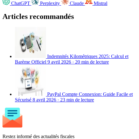
ChatGPT
Perplexity
Claude
Mistral
Articles recommandés
Indemnités Kilométriques 2025: Calcul et
Barème Officiel
9 avril 2026
·
20 min de lecture
PayPal Compte Connexion: Guide Facile et
Sécurisé
8 avril 2026
·
23 min de lecture
Restez informé des actualités fiscales