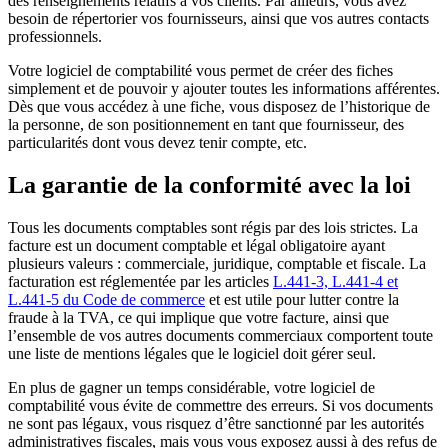
des renseignements relatifs à vos clients. Par ailleurs, vous avez
besoin de répertorier vos fournisseurs, ainsi que vos autres contacts
professionnels.
Votre logiciel de comptabilité vous permet de créer des fiches
simplement et de pouvoir y ajouter toutes les informations afférentes.
Dès que vous accédez à une fiche, vous disposez de l’historique de
la personne, de son positionnement en tant que fournisseur, des
particularités dont vous devez tenir compte, etc.
La garantie de la conformité avec la loi
Tous les documents comptables sont régis par des lois strictes. La
facture est un document comptable et légal obligatoire ayant
plusieurs valeurs : commerciale, juridique, comptable et fiscale. La
facturation est réglementée par les articles
L.441-3, L.441-4 et
L.441-5 du Code de commerce
et est utile pour lutter contre la
fraude à la TVA, ce qui implique que votre facture, ainsi que
l’ensemble de vos autres documents commerciaux comportent toute
une liste de mentions légales que le logiciel doit gérer seul.
En plus de gagner un temps considérable, votre logiciel de
comptabilité vous évite de commettre des erreurs. Si vos documents
ne sont pas légaux, vous risquez d’être sanctionné par les autorités
administratives fiscales, mais vous vous exposez aussi à des refus de