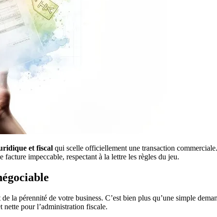
uridique et fiscal
qui scelle officiellement une transaction commerciale
facture impeccable, respectant à la lettre les règles du jeu.
négociable
té et de la pérennité de votre business. C’est bien plus qu’une simple de
et nette pour l’administration fiscale.