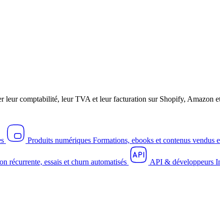
r leur comptabilité, leur TVA et leur facturation sur Shopify, Amazo
es
Produits numériques
Formations, ebooks et contenus vendus e
on récurrente, essais et churn automatisés
API & développeurs
I