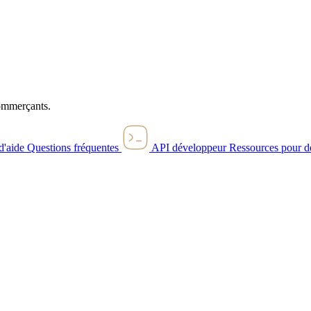
commerçants.
d'aide
Questions fréquentes
API développeur
Ressources pour d