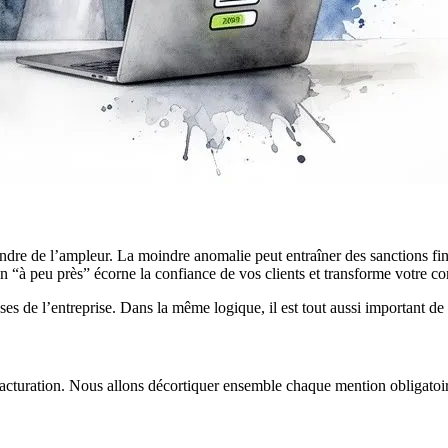
rendre de l’ampleur. La moindre anomalie peut entraîner des sanctions fi
“à peu près” écorne la confiance de vos clients et transforme votre comp
nses de l’entreprise. Dans la même logique, il est tout aussi important 
a facturation. Nous allons décortiquer ensemble chaque mention obligatoi