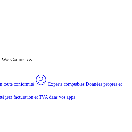
n et WooCommerce.
n toute conformité
Experts-comptables
Données propres et
ntégrez facturation et TVA dans vos apps