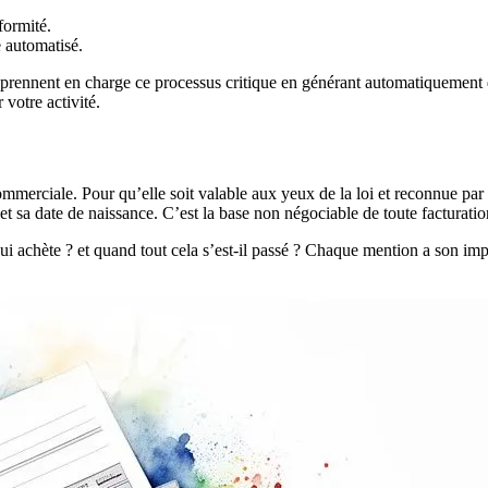
formité.
e automatisé.
 prennent en charge ce processus critique en générant automatiquement
 votre activité.
mmerciale. Pour qu’elle soit valable aux yeux de la loi et reconnue par 
t sa date de naissance. C’est la base non négociable de toute facturatio
i achète ? et quand tout cela s’est-il passé ? Chaque mention a son impor