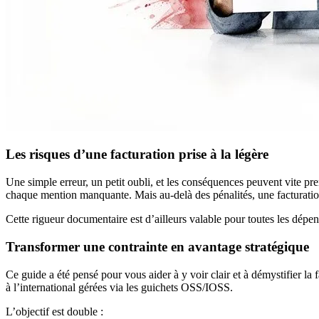
Les risques d’une facturation prise à la légère
Une simple erreur, un petit oubli, et les conséquences peuvent vite p
chaque mention manquante. Mais au-delà des pénalités, une facturation 
Cette rigueur documentaire est d’ailleurs valable pour toutes les dépe
Transformer une contrainte en avantage stratégique
Ce guide a été pensé pour vous aider à y voir clair et à démystifier l
à l’international gérées via les guichets OSS/IOSS.
L’objectif est double :