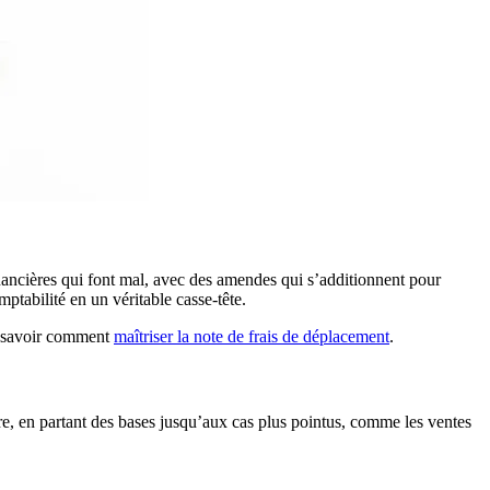
nancières qui font mal, avec des amendes qui s’additionnent pour
tabilité en un véritable casse-tête.
de savoir comment
maîtriser la note de frais de déplacement
.
re, en partant des bases jusqu’aux cas plus pointus, comme les ventes