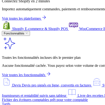
Connectez Shopify en 2 minutes
Importez automatiquement commandes, paiements et remboursements
Voir toutes les plateformes
Shopify
E-commerce & Shopify POS
WooCommerce
Fonctionnalités
Toutes les fonctionnalités incluses dès le premier plan
Aucune fonctionnalité cachée. Vous payez selon votre volume de comm
Voir toutes les fonctionnalités
Devis
Devis pro signés en ligne, convertis en factures
S
fournisseurs et rentabilité suivis sans tableur
Livre des recettes
Fichier des écritures comptables prêt pour votre comptable
Tarifs