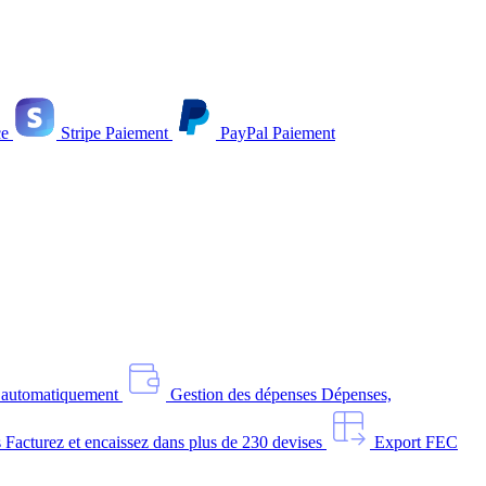
e
Stripe
Paiement
PayPal
Paiement
s automatiquement
Gestion des dépenses
Dépenses,
s
Facturez et encaissez dans plus de 230 devises
Export FEC