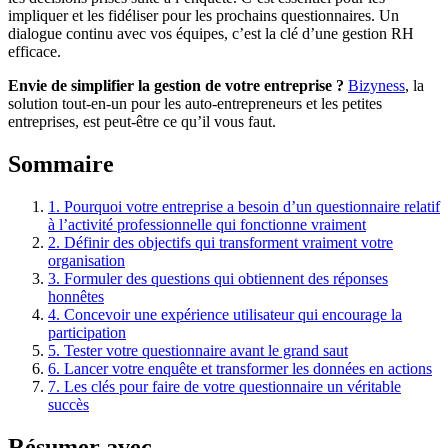
impliquer et les fidéliser pour les prochains questionnaires. Un
dialogue continu avec vos équipes, c’est la clé d’une gestion RH
efficace.
Envie de simplifier la gestion de votre entreprise ?
Bizyness
, la
solution tout-en-un pour les auto-entrepreneurs et les petites
entreprises, est peut-être ce qu’il vous faut.
Sommaire
1.
Pourquoi votre entreprise a besoin d’un questionnaire relatif
à l’activité professionnelle qui fonctionne vraiment
2.
Définir des objectifs qui transforment vraiment votre
organisation
3.
Formuler des questions qui obtiennent des réponses
honnêtes
4.
Concevoir une expérience utilisateur qui encourage la
participation
5.
Tester votre questionnaire avant le grand saut
6.
Lancer votre enquête et transformer les données en actions
7.
Les clés pour faire de votre questionnaire un véritable
succès
Résumer avec