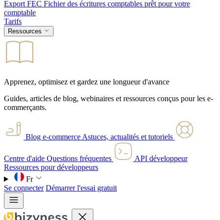
Export FEC
Fichier des écritures comptables prêt pour votre
comptable
Tarifs
Ressources
Apprenez, optimisez et gardez une longueur d'avance
Guides, articles de blog, webinaires et ressources conçus pour les e-
commerçants.
Blog e-commerce
Astuces, actualités et tutoriels
Centre d'aide
Questions fréquentes
API développeur
Ressources pour développeurs
Fr
Se connecter
Démarrer l'essai gratuit