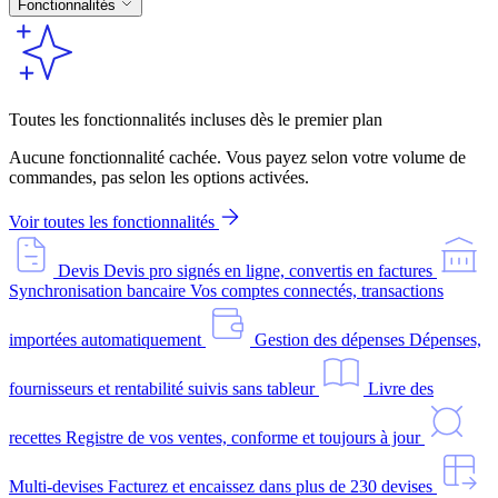
Fonctionnalités
Toutes les fonctionnalités incluses dès le premier plan
Aucune fonctionnalité cachée. Vous payez selon votre volume de
commandes, pas selon les options activées.
Voir toutes les fonctionnalités
Devis
Devis pro signés en ligne, convertis en factures
Synchronisation bancaire
Vos comptes connectés, transactions
importées automatiquement
Gestion des dépenses
Dépenses,
fournisseurs et rentabilité suivis sans tableur
Livre des
recettes
Registre de vos ventes, conforme et toujours à jour
Multi-devises
Facturez et encaissez dans plus de 230 devises