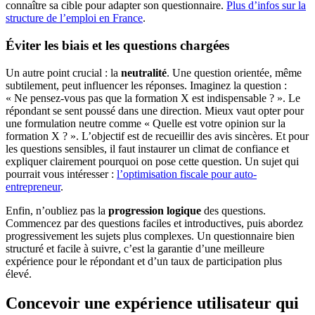
connaître sa cible pour adapter son questionnaire.
Plus d’infos sur la
structure de l’emploi en France
.
Éviter les biais et les questions chargées
Un autre point crucial : la
neutralité
. Une question orientée, même
subtilement, peut influencer les réponses. Imaginez la question :
« Ne pensez-vous pas que la formation X est indispensable ? ». Le
répondant se sent poussé dans une direction. Mieux vaut opter pour
une formulation neutre comme « Quelle est votre opinion sur la
formation X ? ». L’objectif est de recueillir des avis sincères. Et pour
les questions sensibles, il faut instaurer un climat de confiance et
expliquer clairement pourquoi on pose cette question. Un sujet qui
pourrait vous intéresser :
l’optimisation fiscale pour auto-
entrepreneur
.
Enfin, n’oubliez pas la
progression logique
des questions.
Commencez par des questions faciles et introductives, puis abordez
progressivement les sujets plus complexes. Un questionnaire bien
structuré et facile à suivre, c’est la garantie d’une meilleure
expérience pour le répondant et d’un taux de participation plus
élevé.
Concevoir une expérience utilisateur qui