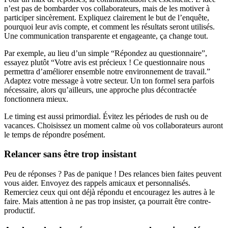
n’est pas de bombarder vos collaborateurs, mais de les motiver à
participer sincèrement. Expliquez clairement le but de l’enquête,
pourquoi leur avis compte, et comment les résultats seront utilisés.
Une communication transparente et engageante, ça change tout.
Par exemple, au lieu d’un simple “Répondez au questionnaire”,
essayez plutôt “Votre avis est précieux ! Ce questionnaire nous
permettra d’améliorer ensemble notre environnement de travail.”
Adaptez votre message à votre secteur. Un ton formel sera parfois
nécessaire, alors qu’ailleurs, une approche plus décontractée
fonctionnera mieux.
Le timing est aussi primordial. Évitez les périodes de rush ou de
vacances. Choisissez un moment calme où vos collaborateurs auront
le temps de répondre posément.
Relancer sans être trop insistant
Peu de réponses ? Pas de panique ! Des relances bien faites peuvent
vous aider. Envoyez des rappels amicaux et personnalisés.
Remerciez ceux qui ont déjà répondu et encouragez les autres à le
faire. Mais attention à ne pas trop insister, ça pourrait être contre-
productif.