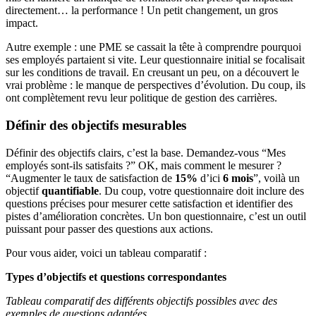
directement… la performance ! Un petit changement, un gros
impact.
Autre exemple : une PME se cassait la tête à comprendre pourquoi
ses employés partaient si vite. Leur questionnaire initial se focalisait
sur les conditions de travail. En creusant un peu, on a découvert le
vrai problème : le manque de perspectives d’évolution. Du coup, ils
ont complètement revu leur politique de gestion des carrières.
Définir des objectifs mesurables
Définir des objectifs clairs, c’est la base. Demandez-vous “Mes
employés sont-ils satisfaits ?” OK, mais comment le mesurer ?
“Augmenter le taux de satisfaction de
15%
d’ici
6 mois
”, voilà un
objectif
quantifiable
. Du coup, votre questionnaire doit inclure des
questions précises pour mesurer cette satisfaction et identifier des
pistes d’amélioration concrètes. Un bon questionnaire, c’est un outil
puissant pour passer des questions aux actions.
Pour vous aider, voici un tableau comparatif :
Types d’objectifs et questions correspondantes
Tableau comparatif des différents objectifs possibles avec des
exemples de questions adaptées