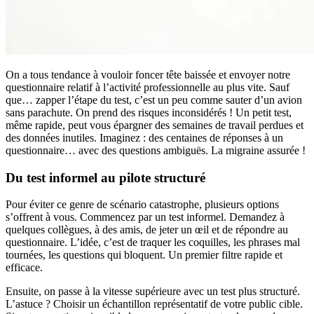
On a tous tendance à vouloir foncer tête baissée et envoyer notre
questionnaire relatif à l’activité professionnelle au plus vite. Sauf
que… zapper l’étape du test, c’est un peu comme sauter d’un avion
sans parachute. On prend des risques inconsidérés ! Un petit test,
même rapide, peut vous épargner des semaines de travail perdues et
des données inutiles. Imaginez : des centaines de réponses à un
questionnaire… avec des questions ambiguës. La migraine assurée !
Du test informel au pilote structuré
Pour éviter ce genre de scénario catastrophe, plusieurs options
s’offrent à vous. Commencez par un test informel. Demandez à
quelques collègues, à des amis, de jeter un œil et de répondre au
questionnaire. L’idée, c’est de traquer les coquilles, les phrases mal
tournées, les questions qui bloquent. Un premier filtre rapide et
efficace.
Ensuite, on passe à la vitesse supérieure avec un test plus structuré.
L’astuce ? Choisir un échantillon représentatif de votre public cible.