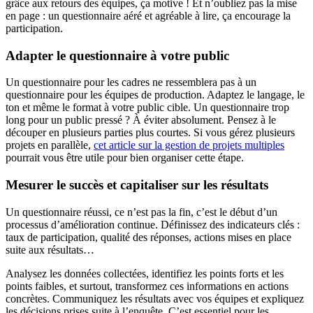
grâce aux retours des équipes, ça motive ! Et n’oubliez pas la mise
en page : un questionnaire aéré et agréable à lire, ça encourage la
participation.
Adapter le questionnaire à votre public
Un questionnaire pour les cadres ne ressemblera pas à un
questionnaire pour les équipes de production. Adaptez le langage, le
ton et même le format à votre public cible. Un questionnaire trop
long pour un public pressé ? À éviter absolument. Pensez à le
découper en plusieurs parties plus courtes. Si vous gérez plusieurs
projets en parallèle,
cet article sur la gestion de projets multiples
pourrait vous être utile pour bien organiser cette étape.
Mesurer le succès et capitaliser sur les résultats
Un questionnaire réussi, ce n’est pas la fin, c’est le début d’un
processus d’amélioration continue. Définissez des indicateurs clés :
taux de participation, qualité des réponses, actions mises en place
suite aux résultats…
Analysez les données collectées, identifiez les points forts et les
points faibles, et surtout, transformez ces informations en actions
concrètes. Communiquez les résultats avec vos équipes et expliquez
les décisions prises suite à l’enquête. C’est essentiel pour les