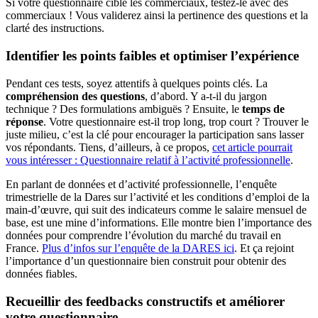
Si votre questionnaire cible les commerciaux, testez-le avec des
commerciaux ! Vous validerez ainsi la pertinence des questions et la
clarté des instructions.
Identifier les points faibles et optimiser l’expérience
Pendant ces tests, soyez attentifs à quelques points clés. La
compréhension des questions
, d’abord. Y a-t-il du jargon
technique ? Des formulations ambiguës ? Ensuite, le
temps de
réponse
. Votre questionnaire est-il trop long, trop court ? Trouver le
juste milieu, c’est la clé pour encourager la participation sans lasser
vos répondants. Tiens, d’ailleurs, à ce propos,
cet article pourrait
vous intéresser : Questionnaire relatif à l’activité professionnelle
.
En parlant de données et d’activité professionnelle, l’enquête
trimestrielle de la Dares sur l’activité et les conditions d’emploi de la
main-d’œuvre, qui suit des indicateurs comme le salaire mensuel de
base, est une mine d’informations. Elle montre bien l’importance des
données pour comprendre l’évolution du marché du travail en
France.
Plus d’infos sur l’enquête de la DARES ici
. Et ça rejoint
l’importance d’un questionnaire bien construit pour obtenir des
données fiables.
Recueillir des feedbacks constructifs et améliorer
votre questionnaire