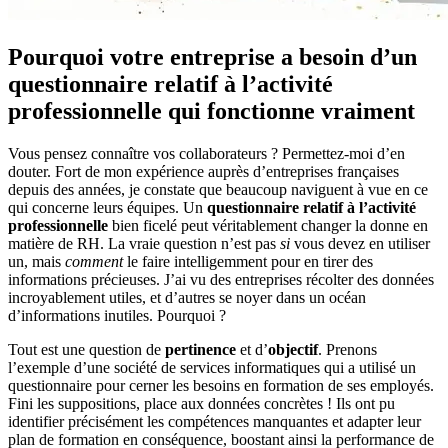
Pourquoi votre entreprise a besoin d’un
questionnaire relatif à l’activité
professionnelle qui fonctionne vraiment
Vous pensez connaître vos collaborateurs ? Permettez-moi d’en
douter. Fort de mon expérience auprès d’entreprises françaises
depuis des années, je constate que beaucoup naviguent à vue en ce
qui concerne leurs équipes. Un
questionnaire relatif à l’activité
professionnelle
bien ficelé peut véritablement changer la donne en
matière de RH. La vraie question n’est pas
si
vous devez en utiliser
un, mais
comment
le faire intelligemment pour en tirer des
informations précieuses. J’ai vu des entreprises récolter des données
incroyablement utiles, et d’autres se noyer dans un océan
d’informations inutiles. Pourquoi ?
Tout est une question de
pertinence
et d’
objectif
. Prenons
l’exemple d’une société de services informatiques qui a utilisé un
questionnaire pour cerner les besoins en formation de ses employés.
Fini les suppositions, place aux données concrètes ! Ils ont pu
identifier précisément les compétences manquantes et adapter leur
plan de formation en conséquence, boostant ainsi la performance de