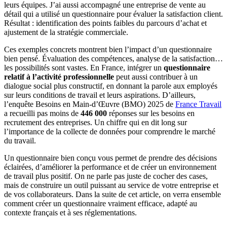
leurs équipes. J’ai aussi accompagné une entreprise de vente au
détail qui a utilisé un questionnaire pour évaluer la satisfaction client.
Résultat : identification des points faibles du parcours d’achat et
ajustement de la stratégie commerciale.
Ces exemples concrets montrent bien l’impact d’un questionnaire
bien pensé. Évaluation des compétences, analyse de la satisfaction…
les possibilités sont vastes. En France, intégrer un
questionnaire
relatif à l’activité professionnelle
peut aussi contribuer à un
dialogue social plus constructif, en donnant la parole aux employés
sur leurs conditions de travail et leurs aspirations. D’ailleurs,
l’enquête Besoins en Main-d’Œuvre (BMO) 2025 de
France Travail
a recueilli pas moins de
446 000
réponses sur les besoins en
recrutement des entreprises. Un chiffre qui en dit long sur
l’importance de la collecte de données pour comprendre le marché
du travail.
Un questionnaire bien conçu vous permet de prendre des décisions
éclairées, d’améliorer la performance et de créer un environnement
de travail plus positif. On ne parle pas juste de cocher des cases,
mais de construire un outil puissant au service de votre entreprise et
de vos collaborateurs. Dans la suite de cet article, on verra ensemble
comment créer un questionnaire vraiment efficace, adapté au
contexte français et à ses réglementations.