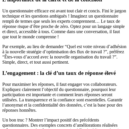
Un questionnaire efficace est avant tout clair et concis. Fini le jargon
technique et les questions ambiguës ! Imaginez un questionnaire
rempli de termes que seuls les experts comprennent… Le taux de
réponse risque d’être proche de zéro. Optez pour un langage simple
et direct, accessible à tous. Comme dans une conversation, il faut
que tout le monde comprenne !
Par exemple, au lieu de demander “Quel est votre niveau d’adhésion
à la nouvelle stratégie d’optimisation des flux de travail ?”, préférez
“Êtes-vous d’accord avec la nouvelle organisation du travail ?”.
Simple, direct, et tout aussi pertinent.
L’engagement : la clé d’un taux de réponse élevé
Pour maximiser les réponses, il faut engager vos collaborateurs.
Expliquez clairement l’objectif du questionnaire, pourquoi leur
participation est importante et comment leurs réponses seront
utilisées. La transparence et la confiance sont essentielles. Garantir
l’anonymat et la confidentialité des données, c’est la base pour des
réponses honnêtes.
Un bon truc ? Montrer l’impact positif des précédents
questionnaires. Des exemples concrets d’améliorations réalisées