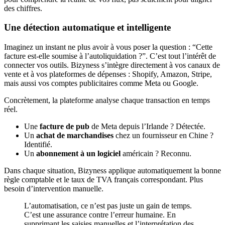
des chiffres.
Une détection automatique et intelligente
Imaginez un instant ne plus avoir à vous poser la question : “Cette
facture est-elle soumise à l’autoliquidation ?”. C’est tout l’intérêt de
connecter vos outils. Bizyness s’intègre directement à vos canaux de
vente et à vos plateformes de dépenses : Shopify, Amazon, Stripe,
mais aussi vos comptes publicitaires comme Meta ou Google.
Concrètement, la plateforme analyse chaque transaction en temps
réel.
Une
facture de pub
de Meta depuis l’Irlande ? Détectée.
Un
achat de marchandises
chez un fournisseur en Chine ?
Identifié.
Un
abonnement à un logiciel
américain ? Reconnu.
Dans chaque situation, Bizyness applique automatiquement la bonne
règle comptable et le taux de TVA français correspondant. Plus
besoin d’intervention manuelle.
L’automatisation, ce n’est pas juste un gain de temps.
C’est une assurance contre l’erreur humaine. En
supprimant les saisies manuelles et l’interprétation des