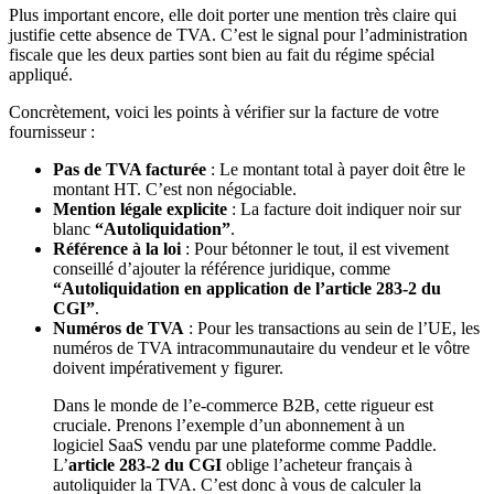
Plus important encore, elle doit porter une mention très claire qui
justifie cette absence de TVA. C’est le signal pour l’administration
fiscale que les deux parties sont bien au fait du régime spécial
appliqué.
Concrètement, voici les points à vérifier sur la facture de votre
fournisseur :
Pas de TVA facturée
: Le montant total à payer doit être le
montant HT. C’est non négociable.
Mention légale explicite
: La facture doit indiquer noir sur
blanc
“Autoliquidation”
.
Référence à la loi
: Pour bétonner le tout, il est vivement
conseillé d’ajouter la référence juridique, comme
“Autoliquidation en application de l’article 283-2 du
CGI”
.
Numéros de TVA
: Pour les transactions au sein de l’UE, les
numéros de TVA intracommunautaire du vendeur et le vôtre
doivent impérativement y figurer.
Dans le monde de l’e-commerce B2B, cette rigueur est
cruciale. Prenons l’exemple d’un abonnement à un
logiciel SaaS vendu par une plateforme comme Paddle.
L’
article 283-2 du CGI
oblige l’acheteur français à
autoliquider la TVA. C’est donc à vous de calculer la