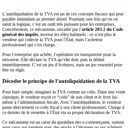
L’autoliquidation de la TVA est un de ces concepts fiscaux qui peut
paraître intimidant au premier abord. Pourtant, une fois qu’on en
saisit la logique, c’est un outil très puissant pour les entreprises.
Concrètement, ce mécanisme, encadré par l’
article 283-2 du Code
général des impôts
, inverse les rôles habituels : ce n’est plus le
vendeur qui collecte la TVA pour l’État, mais l’acheteur
professionnel qui s’en charge.
Pour l’entreprise qui achète, l’opération est transparente pour la
trésorerie. Elle déclare la TVA qu’elle doit, puis la déduit
immédiatement. C’est un jeu d’écritures, mais un jeu essentiel pour
être en règle.
Décoder le principe de l’autoliquidation de la TVA
Pour faire simple, imaginez la TVA comme un colis. Dans une vente
classique, le vendeur reçoit ce “colis” de son client et le livre lui-
même à l’administration fiscale. Avec l’autoliquidation, le vendeur
passe directement ce colis fiscal à son client professionnel. Charge à
ce dernier de le remettre à l’État via sa propre déclaration de TVA.
Ce mécanisme est au cœur du quotidien des e-commerçants, surtout
pour ceux qui jonglent avec des stocks à l’étranger ou qui achètent