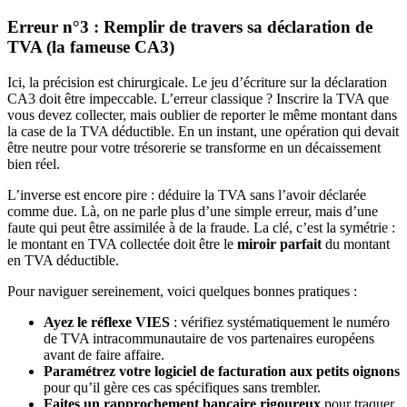
Erreur n°3 : Remplir de travers sa déclaration de
TVA (la fameuse CA3)
Ici, la précision est chirurgicale. Le jeu d’écriture sur la déclaration
CA3 doit être impeccable. L’erreur classique ? Inscrire la TVA que
vous devez collecter, mais oublier de reporter le même montant dans
la case de la TVA déductible. En un instant, une opération qui devait
être neutre pour votre trésorerie se transforme en un décaissement
bien réel.
L’inverse est encore pire : déduire la TVA sans l’avoir déclarée
comme due. Là, on ne parle plus d’une simple erreur, mais d’une
faute qui peut être assimilée à de la fraude. La clé, c’est la symétrie :
le montant en TVA collectée doit être le
miroir parfait
du montant
en TVA déductible.
Pour naviguer sereinement, voici quelques bonnes pratiques :
Ayez le réflexe VIES
: vérifiez systématiquement le numéro
de TVA intracommunautaire de vos partenaires européens
avant de faire affaire.
Paramétrez votre logiciel de facturation aux petits oignons
pour qu’il gère ces cas spécifiques sans trembler.
Faites un rapprochement bancaire rigoureux
pour traquer