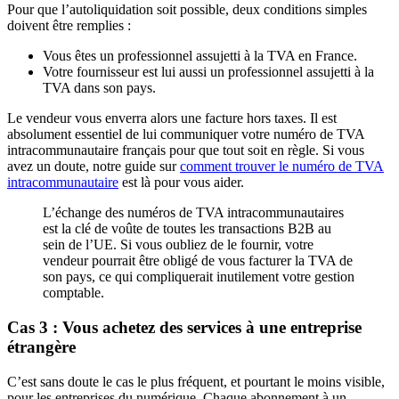
Pour que l’autoliquidation soit possible, deux conditions simples
doivent être remplies :
Vous êtes un professionnel assujetti à la TVA en France.
Votre fournisseur est lui aussi un professionnel assujetti à la
TVA dans son pays.
Le vendeur vous enverra alors une facture hors taxes. Il est
absolument essentiel de lui communiquer votre numéro de TVA
intracommunautaire français pour que tout soit en règle. Si vous
avez un doute, notre guide sur
comment trouver le numéro de TVA
intracommunautaire
est là pour vous aider.
L’échange des numéros de TVA intracommunautaires
est la clé de voûte de toutes les transactions B2B au
sein de l’UE. Si vous oubliez de le fournir, votre
vendeur pourrait être obligé de vous facturer la TVA de
son pays, ce qui compliquerait inutilement votre gestion
comptable.
Cas 3 : Vous achetez des services à une entreprise
étrangère
C’est sans doute le cas le plus fréquent, et pourtant le moins visible,
pour les entreprises du numérique. Chaque abonnement à un