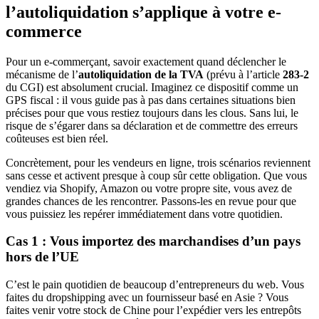
l’autoliquidation s’applique à votre e-
commerce
Pour un e-commerçant, savoir exactement quand déclencher le
mécanisme de l’
autoliquidation de la TVA
(prévu à l’article
283-2
du CGI) est absolument crucial. Imaginez ce dispositif comme un
GPS fiscal : il vous guide pas à pas dans certaines situations bien
précises pour que vous restiez toujours dans les clous. Sans lui, le
risque de s’égarer dans sa déclaration et de commettre des erreurs
coûteuses est bien réel.
Concrètement, pour les vendeurs en ligne, trois scénarios reviennent
sans cesse et activent presque à coup sûr cette obligation. Que vous
vendiez via Shopify, Amazon ou votre propre site, vous avez de
grandes chances de les rencontrer. Passons-les en revue pour que
vous puissiez les repérer immédiatement dans votre quotidien.
Cas 1 : Vous importez des marchandises d’un pays
hors de l’UE
C’est le pain quotidien de beaucoup d’entrepreneurs du web. Vous
faites du dropshipping avec un fournisseur basé en Asie ? Vous
faites venir votre stock de Chine pour l’expédier vers les entrepôts