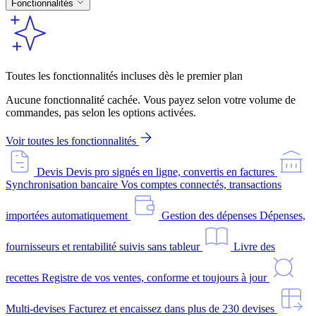
Fonctionnalités
Toutes les fonctionnalités incluses dès le premier plan
Aucune fonctionnalité cachée. Vous payez selon votre volume de
commandes, pas selon les options activées.
Voir toutes les fonctionnalités
Devis
Devis pro signés en ligne, convertis en factures
Synchronisation bancaire
Vos comptes connectés, transactions
importées automatiquement
Gestion des dépenses
Dépenses,
fournisseurs et rentabilité suivis sans tableur
Livre des
recettes
Registre de vos ventes, conforme et toujours à jour
Multi-devises
Facturez et encaissez dans plus de 230 devises