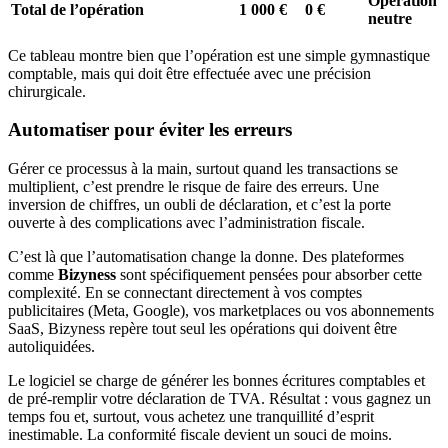
Opération
Total de l’opération
1 000 €
0 €
neutre
Ce tableau montre bien que l’opération est une simple gymnastique
comptable, mais qui doit être effectuée avec une précision
chirurgicale.
Automatiser pour éviter les erreurs
Gérer ce processus à la main, surtout quand les transactions se
multiplient, c’est prendre le risque de faire des erreurs. Une
inversion de chiffres, un oubli de déclaration, et c’est la porte
ouverte à des complications avec l’administration fiscale.
C’est là que l’automatisation change la donne. Des plateformes
comme
Bizyness
sont spécifiquement pensées pour absorber cette
complexité. En se connectant directement à vos comptes
publicitaires (Meta, Google), vos marketplaces ou vos abonnements
SaaS, Bizyness repère tout seul les opérations qui doivent être
autoliquidées.
Le logiciel se charge de générer les bonnes écritures comptables et
de pré-remplir votre déclaration de TVA. Résultat : vous gagnez un
temps fou et, surtout, vous achetez une tranquillité d’esprit
inestimable. La conformité fiscale devient un souci de moins.