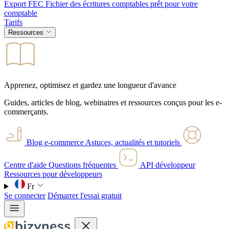
Export FEC
Fichier des écritures comptables prêt pour votre
comptable
Tarifs
Ressources
Apprenez, optimisez et gardez une longueur d'avance
Guides, articles de blog, webinaires et ressources conçus pour les e-
commerçants.
Blog e-commerce
Astuces, actualités et tutoriels
Centre d'aide
Questions fréquentes
API développeur
Ressources pour développeurs
Fr
Se connecter
Démarrer l'essai gratuit