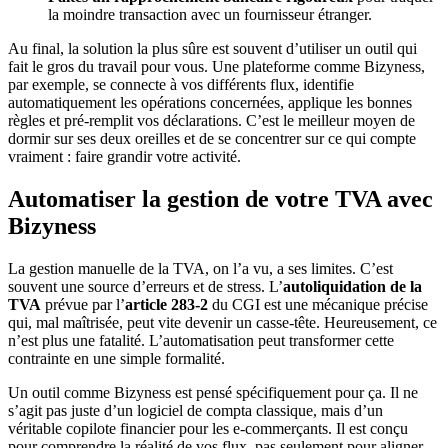
la moindre transaction avec un fournisseur étranger.
Au final, la solution la plus sûre est souvent d’utiliser un outil qui
fait le gros du travail pour vous. Une plateforme comme Bizyness,
par exemple, se connecte à vos différents flux, identifie
automatiquement les opérations concernées, applique les bonnes
règles et pré-remplit vos déclarations. C’est le meilleur moyen de
dormir sur ses deux oreilles et de se concentrer sur ce qui compte
vraiment : faire grandir votre activité.
Automatiser la gestion de votre TVA avec
Bizyness
La gestion manuelle de la TVA, on l’a vu, a ses limites. C’est
souvent une source d’erreurs et de stress. L’
autoliquidation de la
TVA
prévue par l’
article 283-2
du CGI est une mécanique précise
qui, mal maîtrisée, peut vite devenir un casse-tête. Heureusement, ce
n’est plus une fatalité. L’automatisation peut transformer cette
contrainte en une simple formalité.
Un outil comme Bizyness est pensé spécifiquement pour ça. Il ne
s’agit pas juste d’un logiciel de compta classique, mais d’un
véritable copilote financier pour les e-commerçants. Il est conçu
pour comprendre la réalité de vos flux, pas seulement pour aligner