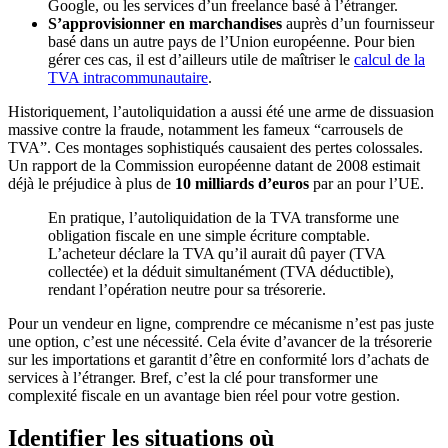
Google, ou les services d’un freelance basé à l’étranger.
S’approvisionner en marchandises
auprès d’un fournisseur
basé dans un autre pays de l’Union européenne. Pour bien
gérer ces cas, il est d’ailleurs utile de maîtriser le
calcul de la
TVA intracommunautaire
.
Historiquement, l’autoliquidation a aussi été une arme de dissuasion
massive contre la fraude, notamment les fameux “carrousels de
TVA”. Ces montages sophistiqués causaient des pertes colossales.
Un rapport de la Commission européenne datant de 2008 estimait
déjà le préjudice à plus de
10 milliards d’euros
par an pour l’UE.
En pratique, l’autoliquidation de la TVA transforme une
obligation fiscale en une simple écriture comptable.
L’acheteur déclare la TVA qu’il aurait dû payer (TVA
collectée) et la déduit simultanément (TVA déductible),
rendant l’opération neutre pour sa trésorerie.
Pour un vendeur en ligne, comprendre ce mécanisme n’est pas juste
une option, c’est une nécessité. Cela évite d’avancer de la trésorerie
sur les importations et garantit d’être en conformité lors d’achats de
services à l’étranger. Bref, c’est la clé pour transformer une
complexité fiscale en un avantage bien réel pour votre gestion.
Identifier les situations où