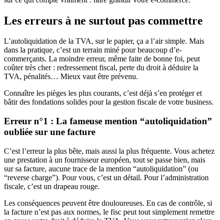
Les erreurs à ne surtout pas commettre
L’autoliquidation de la TVA, sur le papier, ça a l’air simple. Mais
dans la pratique, c’est un terrain miné pour beaucoup d’e-
commerçants. La moindre erreur, même faite de bonne foi, peut
coûter très cher : redressement fiscal, perte du droit à déduire la
TVA, pénalités… Mieux vaut être prévenu.
Connaître les pièges les plus courants, c’est déjà s’en protéger et
bâtir des fondations solides pour la gestion fiscale de votre business.
Erreur n°1 : La fameuse mention “autoliquidation”
oubliée sur une facture
C’est l’erreur la plus bête, mais aussi la plus fréquente. Vous achetez
une prestation à un fournisseur européen, tout se passe bien, mais
sur sa facture, aucune trace de la mention “autoliquidation” (ou
“reverse charge”). Pour vous, c’est un détail. Pour l’administration
fiscale, c’est un drapeau rouge.
Les conséquences peuvent être douloureuses. En cas de contrôle, si
la facture n’est pas aux normes, le fisc peut tout simplement remettre