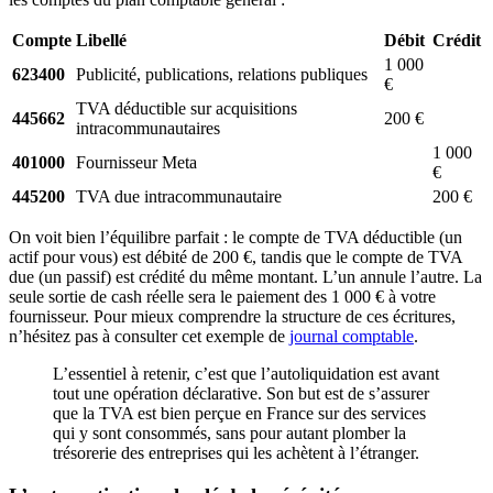
Compte
Libellé
Débit
Crédit
1 000
623400
Publicité, publications, relations publiques
€
TVA déductible sur acquisitions
445662
200 €
intracommunautaires
1 000
401000
Fournisseur Meta
€
445200
TVA due intracommunautaire
200 €
On voit bien l’équilibre parfait : le compte de TVA déductible (un
actif pour vous) est débité de 200 €, tandis que le compte de TVA
due (un passif) est crédité du même montant. L’un annule l’autre. La
seule sortie de cash réelle sera le paiement des 1 000 € à votre
fournisseur. Pour mieux comprendre la structure de ces écritures,
n’hésitez pas à consulter cet exemple de
journal comptable
.
L’essentiel à retenir, c’est que l’autoliquidation est avant
tout une opération déclarative. Son but est de s’assurer
que la TVA est bien perçue en France sur des services
qui y sont consommés, sans pour autant plomber la
trésorerie des entreprises qui les achètent à l’étranger.