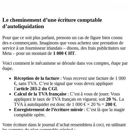
Le cheminement d’une écriture comptable
d’autoliquidation
Pour que ce soit plus parlant, prenons un cas de figure bien connu
des e-commerçants. Imaginons que vous achetez une prestation de
service à un fournisseur irlandais – disons, des frais publicitaires sur
Meta – pour un montant de
1 000 € HT
.
Voici comment le mécanisme se déroule dans vos comptes, étape par
étape.
Réception de la facture
: Vous recevez une facture de 1 000
€, sans TVA. C’est le signal que vous devez appliquer
l’
article 283-2 du CGI
.
Calcul de la TVA française
: C’est à vous de jouer. Vous
appliquez le taux de TVA français en vigueur, soit
20 %
. La
TVA à autoliquider est donc de 1 000 € × 20 % =
200 €
.
Enregistrement de l’écriture miroir
: C’est là que la magie
comptable opère.
Votre écriture dans le journal d’achat ressemblera à ceci, en utilisant
les comptes du plan comptable général :